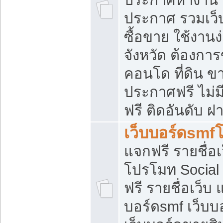
ประกาศ รวมเว็
ซื้อขาย ใช้งาน
จังหวัด ต้องการ
คอนโด ที่ดิน ข
ประกาศฟรี ไม่ม
ฟรี ติดอันดับ ฝ
เว็บบอร์ดsmf
แจกฟรี รายชื่อ
โปรโมท Social
ฟรี รายชื่อเว็บ
บอร์ดsmf เว็บบ