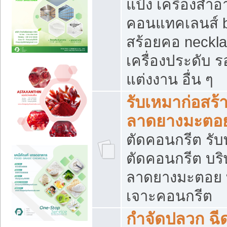
แป้ง เครื่องสำ
คอนแทคเลนส์ b
สร้อยคอ neckla
เครื่องประดับ รอ
แต่งงาน อื่น ๆ
รับเหมาก่อสร้
ลาดยางมะตอ
ตัดคอนกรีต รับทุ
ตัดคอนกรีต บริ
ลาดยางมะตอย
เจาะคอนกรีต
กำจัดปลวก ฉีด