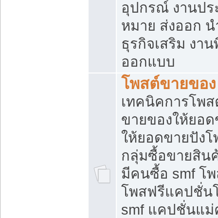
อุปกรณ์ งานปร
หมาย ส่งออก นำเ
ธุรกิจเสริม งาน
ออกแบบ
โพสต์ขายของ
เทคนิคการโพสต
ขายของให้ยอด
ให้ยอดขายปังโ
กลุ่มซื้อขายสิ
มีคนซื้อ smf 
โพสฟรีแคปชั่น
smf แคปชั่นแม่