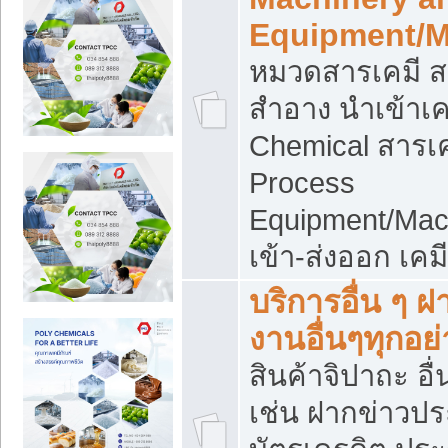
Equipment/M
หมวดสารเคมี ส
สำอาง นำเข้าเค
Chemical สารเค
Process
Equipment/Mac
เข้า-ส่งออก เคม
บริการอื่น ๆ 
งานอื่นๆทุกอย่
สินค้าจิปาถะ อื่
เช่น ฝากข่าวปร