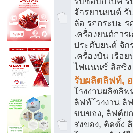
รับซื้อบิ๊กไบค์
จักรยานยนต์ รั
ล้อ รถกระบะ รถ
เครื่องยนต์การเ
ประดับยนต์ จัก
เครื่องบิน เรือย
ไฟแนนซ์ ลิสซิ่ง
รับผลิตลิฟท์, 
โรงงานผลิตลิฟท์
ลิฟท์โรงงาน ลิฟ
ขนของ, ลิฟต์ยก
ส่งของ, ติดตั้ง 