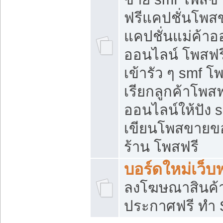
ฟรีแคปชั่นโพสข
แคปชั่นแม่ค้าอ
ออนไลน์ โพสฟรี
เข้ารัว ๆ smf โ
เรียกลูกค้าโพส
ออนไลน์ให้ปัง
เขียนโพสขายขอ
ร้าน โพสฟรี
บอร์ดใหม่เว็บฟ
ลงโฆษณาสินค้
ประกาศฟรี ทำ 