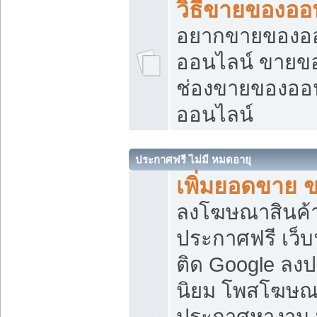
วิธีขายของออ
อยากขายของออน
ออนไลน์ ขายของอ
ช่องขายของออ
ออนไลน์
ประกาศฟรี ไม่มี หมดอายุ
เพิ่มยอดขาย 
ลงโฆษณาสินค้
ประกาศฟรี เว็บ
ติด Google ลง
นิยม โพสโฆษ
ประกาศหางาน บ