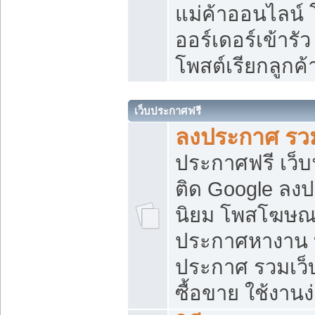
แม่ค้าออนไลน์
ออร์เดอร์เข้ารัว
โพสต์เรียกลูกค
เว็บประกาศฟรี
ลงประกาศ รวม
ประกาศฟรี เว็บ
ติด Google ลง
นิยม โพสโฆษ
ประกาศหางาน บ
ประกาศ รวมเว็
ซื้อขาย ใช้งานง