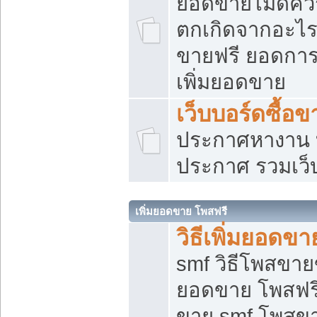
ยอดขายไม่ดีคว
ตกเกิดจากอะไร
ขายฟรี ยอดการ
เพิ่มยอดขาย
เว็บบอร์ดซื้อข
ประกาศหางาน บ
ประกาศ รวมเว็
เพิ่มยอดขาย โพสฟรี
วิธีเพิ่มยอดข
smf วิธีโพสขายข
ยอดขาย โพสฟรี
ขาย smf โพสข