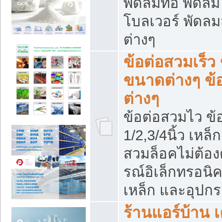
พัดลมท่อ พัดล
โบลเวอร์ พัดล
ต่างๆ
ข้อต่อสวมเร็ว 
ขนาดต่างๆ ข้
ต่างๆ
ข้อต่อสวมไว ข้อ
1/2,3/4นิ้ว เหล
สวมล็อคไม่ต้อง
รณ์อิเล็กทรอนิค
เหล็ก และอุปกรณ
ร้านแอร์บ้าน เค