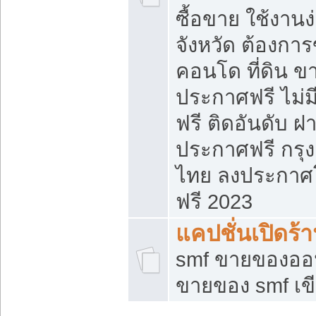
ซื้อขาย ใช้งาน
จังหวัด ต้องการ
คอนโด ที่ดิน ข
ประกาศฟรี ไม่ม
ฟรี ติดอันดับ ฝ
ประกาศฟรี กรุง
ไทย ลงประกาศ
ฟรี 2023
แคปชั่นเปิดร้
smf ขายของออน
ขายของ smf เ