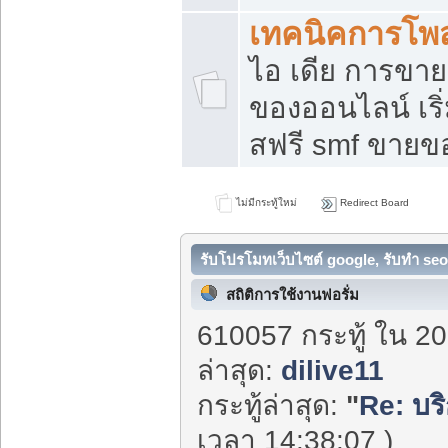
เทคนิคการโพ
ไอ เดีย การขา
ของออนไลน์ เร
สฟรี smf ขายขอ
ไม่มีกระทู้ใหม่
Redirect Board
รับโปรโมทเว็บไซต์ google, รับทำ seo
สถิติการใช้งานฟอรั่ม
610057 กระทู้ ใน 20
ล่าสุด:
dilive11
กระทู้ล่าสุด:
"
Re: บร
เวลา 14:38:07 )