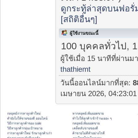
ดูกระทู้ล่าสุดบนฟอรั่
[สถิติอื่นๆ]
ผู้ใช้งานขณะนี้
100 บุคคลทั่วไป, 
ผู้ใช้เมื่อ 15 นาทีที่ผ่านมา
thathiemt
วันนี้ออนไลน์มากที่สุด:
8
เมษายน 2026, 04:23:01 
กลยุทธ์การหาลูกค้าใหม่
หากลยุทธ์เพิ่มยอดขาย
ทํายังไงให้ขายของดี ออนไลน์
ทําไงให้ลูกค้าเข้าร้านเยอะ ๆ
วิธีการหาลูกค้าของ sale
กลยุทธ์เพิ่มยอดขาย
วิธีหาลูกค้ากลุ่มเป้าหมาย
เคล็ดลับขายของดี
การหาลูกค้าใหม่ รักษาลูกค้าเก่า
ค้าขายไม่ดีทำอย่างไรดี