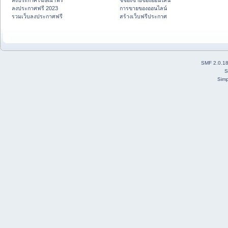
ลงประกาศโฆษณาฟรี
ชี้ช่องขายของออนไลน์
ลงประกาศฟรี 2023
การขายของออนไลน์
รวมเว็บลงประกาศฟรี
สร้างเว็บฟรีประกาศ
SMF 2.0.1
S
Simp