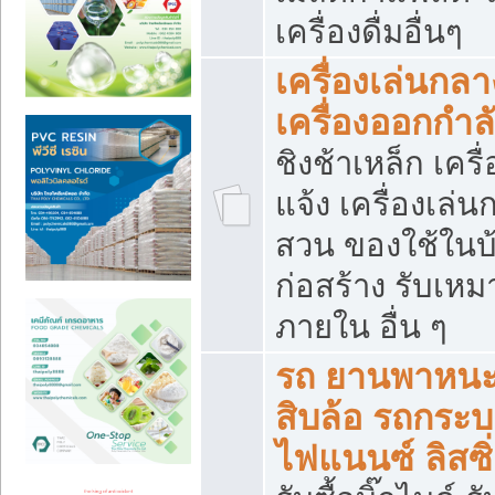
เครื่องดื่มอื่นๆ
เครื่องเล่นกลา
เครื่องออกกำ
ชิงช้าเหล็ก เค
แจ้ง เครื่องเล่
สวน ของใช้ในบ้
ก่อสร้าง รับเหม
ภายใน อื่น ๆ
รถ ยานพาหนะ 
สิบล้อ รถกระบะ 
ไฟแนนซ์ ลิสซิ่