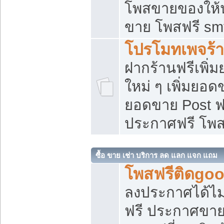
โพสขายของให้น่
ขาย โพสฟรี sm
โปรโมทเพจร้า
ฝากร้านฟรีเพิ
ใหม่ ๆ เพิ่มยอด
ยอดขาย Post ฟ
ประกาศฟรี โพ
ซื้อ ขาย เช่า บริการ ลด แลก แจก แถม
โพสฟรีติดgoo
ลงประกาศได้ไม
ฟรี ประกาศขาย