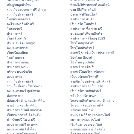
ช่องทางการเข้าถึงลูกค้า
งานโพสโปรโมทงาน
เพิ่มฐานลูกค้าใหม่
ทํายังไงให้ขายของดี ออนไลน์
รวมเว็บลงประกาศฟรี ล่าสุด
รวม SMFขายสินค้า
รวมเว็บประกาศฟรี
ประกาศฟรีออนไลน์
โพสต์ขายของฟรี
ลงประกาศ สินค้า
ลงโฆษณาสินค้าฟรี
เว็บบอร์ด โพสต์ฟรี
โฆษณาฟรี
ลงประกาศ ซื้อ-ขาย ฟรี
ประกาศฟรี
ชุมชนคนไอทีขายสินค้า
เว็บฟรีไม่จำกัด
ลงประกาศฟรีใหม่ๆ 2023
ทำ SEO ติด Google
โปรโมทธุรกิจฟรี
ลงประกาศขาย
โปรโมทสินค้าฟรี
เว็บฟรียอดนิยม
แจกฟรี รายชื่อเว็บลงประกาศฟรี
โพสโฆษณา
โปรโมท Social
ประกาศขายของ
โปรโมท youtube
ประกาศหางาน
แจกฟรี รายชื่อเว็บ
บริการ แนะนำเว็บ
แจกฟรีโพสเว็บบอร์ดsmf
ลงประกาศ
เว็บบอร์ดsmfโพสฟรี
รวมเว็บประกาศฟรี
รายชื่อเว็บบอร์ดขายสินค้าฟรี
รวมเว็บซื้อขาย ใช้งานง่าย
ลงประกาศฟรี เว็บบอร์ด
ลงประกาศฟรี ทุกจังหวัด
เว็บบอร์ดขายสินค้าฟรี
ต้องการขาย
ฟรี เว็บบอร์ด แรงๆ
ปล่อยเช่า บ้าน คอนโด ที่ดิน
โพสขายสินค้าตรงกลุ่มเป้าหมาย
ขายบ้าน คอนโด ที่ดิน
โฆษณาเลื่อนประกาศได้
ประกาศฟรี ไม่มี หมดอายุ
ขายของออนไลน์
เว็บประกาศฟรี ติดอันดับ
แนะนำ 6 วิธีขายของออนไลน์
ฝากร้านฟรี โพ ส ฟรี
อยากขายของออนไลน์
ลงประกาศฟรี กรุงเทพ
เริ่มต้นขายของออนไลน์
ลงประกาศฟรี ทั่วไทย
ขายของออนไลน์ เริ่มยังไง