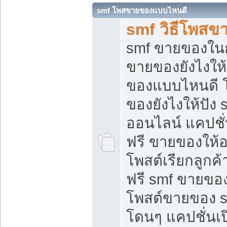
smf โพสขายของแบบไหนดี
smf วิธีโพสข
smf ขายของในกล
ขายของยังไงให้
ของแบบไหนดี 
ของยังไงให้ปัง 
ออนไลน์ แคปชั
ฟรี ขายของให้ออ
โพสต์เรียกลูกค้
ฟรี smf ขายของ
โพสต์ขายของ 
โดนๆ แคปชั่นเปิ