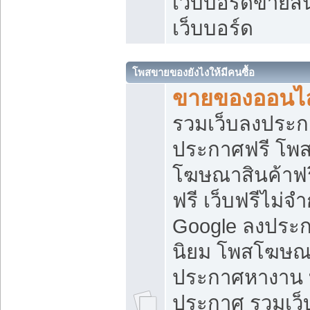
เว็บบอร์ดขายสิ
เว็บบอร์ด
โพสขายของยังไงให้มีคนซื้อ
ขายของออนไล
รวมเว็บลงประกา
ประกาศฟรี โพส
โฆษณาสินค้าฟ
ฟรี เว็บฟรีไม่จ
Google ลงประก
นิยม โพสโฆษ
ประกาศหางาน บ
ประกาศ รวมเว็