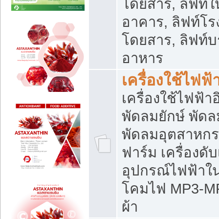
โดยสาร, ลิฟท์ใ
อาคาร, ลิฟท์โร
โดยสาร, ลิฟท์บร
อาหาร
เครื่องใช้ไฟฟ้
เครื่องใช้ไฟฟ้า
พัดลมยักษ์ พั
พัดลมอุตสาหกร
ฟาร์ม เครื่องดับ
อุปกรณ์ไฟฟ้าใ
โคมไฟ MP3-MP4 แ
ผ้า