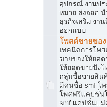
อุปกรณ์ งานปร
หมาย ส่งออก นำเ
ธุรกิจเสริม งาน
ออกแบบ
โพสต์ขายของ
เทคนิคการโพสต
ขายของให้ยอด
ให้ยอดขายปังโ
กลุ่มซื้อขายสิ
มีคนซื้อ smf 
โพสฟรีแคปชั่น
smf แคปชั่นแม่