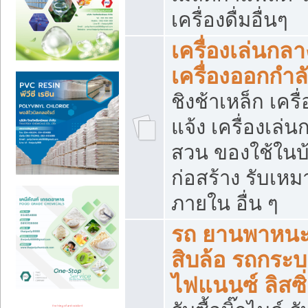
เครื่องดื่มอื่นๆ
เครื่องเล่นกลา
เครื่องออกกำ
ชิงช้าเหล็ก เค
แจ้ง เครื่องเล่
สวน ของใช้ในบ้
ก่อสร้าง รับเหม
ภายใน อื่น ๆ
รถ ยานพาหนะ 
สิบล้อ รถกระบะ 
ไฟแนนซ์ ลิสซิ่