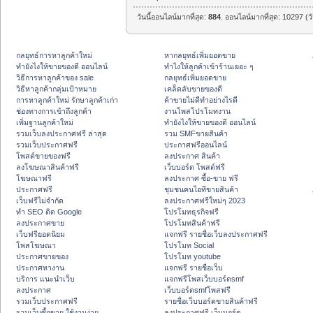
วันนี้ออนไลน์มากที่สุด:
884
. ออนไลน์มากที่สุด: 10297 (ว
กลยุทธ์การหาลูกค้าใหม่
หากลยุทธ์เพิ่มยอดขาย
ทํายังไงให้ขายของดี ออนไลน์
ทําไงให้ลูกค้าเข้าร้านเยอะ ๆ
วิธีการหาลูกค้าของ sale
กลยุทธ์เพิ่มยอดขาย
วิธีหาลูกค้ากลุ่มเป้าหมาย
เคล็ดลับขายของดี
การหาลูกค้าใหม่ รักษาลูกค้าเก่า
ค้าขายไม่ดีทำอย่างไรดี
ช่องทางการเข้าถึงลูกค้า
งานโพสโปรโมทงาน
เพิ่มฐานลูกค้าใหม่
ทํายังไงให้ขายของดี ออนไลน์
รวมเว็บลงประกาศฟรี ล่าสุด
รวม SMFขายสินค้า
รวมเว็บประกาศฟรี
ประกาศฟรีออนไลน์
โพสต์ขายของฟรี
ลงประกาศ สินค้า
ลงโฆษณาสินค้าฟรี
เว็บบอร์ด โพสต์ฟรี
โฆษณาฟรี
ลงประกาศ ซื้อ-ขาย ฟรี
ประกาศฟรี
ชุมชนคนไอทีขายสินค้า
เว็บฟรีไม่จำกัด
ลงประกาศฟรีใหม่ๆ 2023
ทำ SEO ติด Google
โปรโมทธุรกิจฟรี
ลงประกาศขาย
โปรโมทสินค้าฟรี
เว็บฟรียอดนิยม
แจกฟรี รายชื่อเว็บลงประกาศฟรี
โพสโฆษณา
โปรโมท Social
ประกาศขายของ
โปรโมท youtube
ประกาศหางาน
แจกฟรี รายชื่อเว็บ
บริการ แนะนำเว็บ
แจกฟรีโพสเว็บบอร์ดsmf
ลงประกาศ
เว็บบอร์ดsmfโพสฟรี
รวมเว็บประกาศฟรี
รายชื่อเว็บบอร์ดขายสินค้าฟรี
รวมเว็บซื้อขาย ใช้งานง่าย
ลงประกาศฟรี เว็บบอร์ด