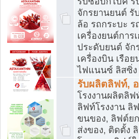
รับซื้อบิ๊กไบค์
จักรยานยนต์ รั
ล้อ รถกระบะ รถ
เครื่องยนต์การเ
ประดับยนต์ จัก
เครื่องบิน เรือย
ไฟแนนซ์ ลิสซิ่ง
รับผลิตลิฟท์, 
โรงงานผลิตลิฟท์
ลิฟท์โรงงาน ลิฟ
ขนของ, ลิฟต์ยก
ส่งของ, ติดตั้ง 