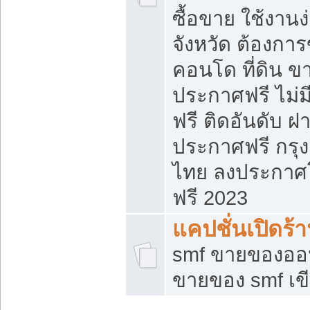
ซื้อขาย ใช้งาน
จังหวัด ต้องการ
คอนโด ที่ดิน ข
ประกาศฟรี ไม่ม
ฟรี ติดอันดับ ฝ
ประกาศฟรี กรุง
ไทย ลงประกาศ
ฟรี 2023
แคปชั่นเปิดร้
smf ขายของออน
ขายของ smf เ