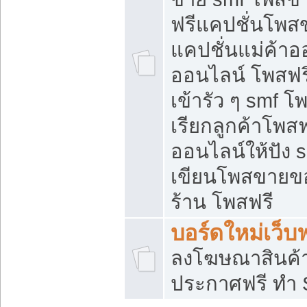
ฟรีแคปชั่นโพสข
แคปชั่นแม่ค้าอ
ออนไลน์ โพสฟรี
เข้ารัว ๆ smf โ
เรียกลูกค้าโพส
ออนไลน์ให้ปัง
เขียนโพสขายขอ
ร้าน โพสฟรี
บอร์ดใหม่เว็บฟ
ลงโฆษณาสินค้
ประกาศฟรี ทำ 