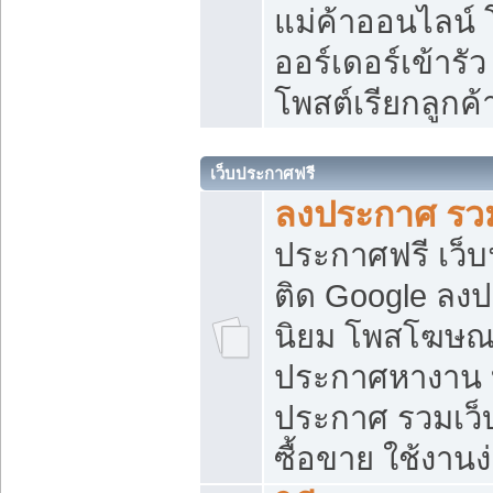
แม่ค้าออนไลน์
ออร์เดอร์เข้ารัว
โพสต์เรียกลูกค
เว็บประกาศฟรี
ลงประกาศ รวม
ประกาศฟรี เว็บ
ติด Google ลง
นิยม โพสโฆษ
ประกาศหางาน บ
ประกาศ รวมเว็
ซื้อขาย ใช้งานง