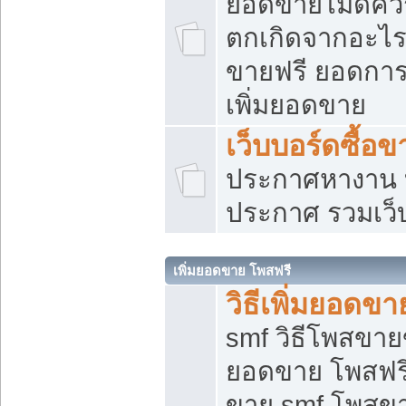
ยอดขายไม่ดีคว
ตกเกิดจากอะไร
ขายฟรี ยอดการ
เพิ่มยอดขาย
เว็บบอร์ดซื้อข
ประกาศหางาน บ
ประกาศ รวมเว็
เพิ่มยอดขาย โพสฟรี
วิธีเพิ่มยอดข
smf วิธีโพสขายข
ยอดขาย โพสฟรี
ขาย smf โพสข