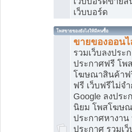
เว็บบอร์ดขายสิ
เว็บบอร์ด
โพสขายของยังไงให้มีคนซื้อ
ขายของออนไล
รวมเว็บลงประกา
ประกาศฟรี โพส
โฆษณาสินค้าฟ
ฟรี เว็บฟรีไม่จ
Google ลงประก
นิยม โพสโฆษ
ประกาศหางาน บ
ประกาศ รวมเว็