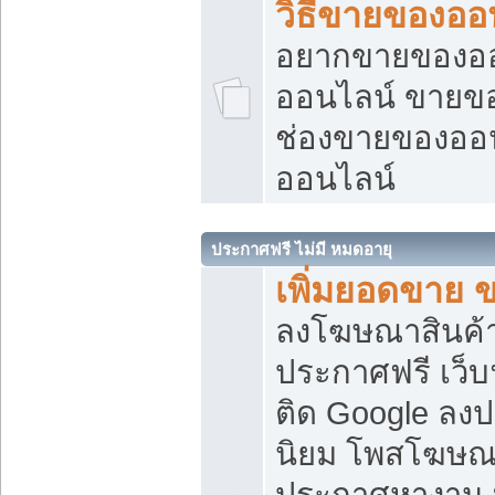
วิธีขายของออ
อยากขายของออน
ออนไลน์ ขายของอ
ช่องขายของออ
ออนไลน์
ประกาศฟรี ไม่มี หมดอายุ
เพิ่มยอดขาย 
ลงโฆษณาสินค้
ประกาศฟรี เว็บ
ติด Google ลง
นิยม โพสโฆษ
ประกาศหางาน บ