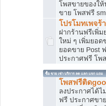
โพสขายของให้น่
ขาย โพสฟรี sm
โปรโมทเพจร้า
ฝากร้านฟรีเพิ
ใหม่ ๆ เพิ่มยอด
ยอดขาย Post ฟ
ประกาศฟรี โพ
ซื้อ ขาย เช่า บริการ ลด แลก แจก แถม
โพสฟรีติดgoo
ลงประกาศได้ไม
ฟรี ประกาศขาย