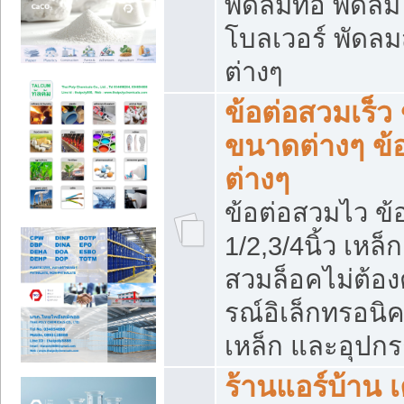
พัดลมท่อ พัดล
โบลเวอร์ พัดล
ต่างๆ
ข้อต่อสวมเร็ว 
ขนาดต่างๆ ข้
ต่างๆ
ข้อต่อสวมไว ข้อ
1/2,3/4นิ้ว เหล
สวมล็อคไม่ต้อง
รณ์อิเล็กทรอนิค
เหล็ก และอุปกรณ
ร้านแอร์บ้าน เค