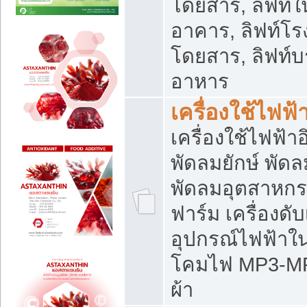
โดยสาร, ลิฟท์ใ
อาคาร, ลิฟท์โร
โดยสาร, ลิฟท์บร
อาหาร
เครื่องใช้ไฟฟ้
เครื่องใช้ไฟฟ้า
พัดลมยักษ์ พั
พัดลมอุตสาหกร
ฟาร์ม เครื่องดับ
อุปกรณ์ไฟฟ้าใ
โคมไฟ MP3-MP4 แ
ผ้า