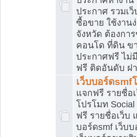
ประกาศ รวมเว็
ซื้อขาย ใช้งาน
จังหวัด ต้องการ
คอนโด ที่ดิน ข
ประกาศฟรี ไม่ม
ฟรี ติดอันดับ ฝ
เว็บบอร์ดsmf
แจกฟรี รายชื่อ
โปรโมท Social
ฟรี รายชื่อเว็บ
บอร์ดsmf เว็บบ