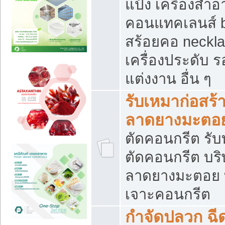
แป้ง เครื่องสำ
คอนแทคเลนส์ b
สร้อยคอ neckla
เครื่องประดับ รอ
แต่งงาน อื่น ๆ
รับเหมาก่อสร้
ลาดยางมะตอ
ตัดคอนกรีต รับทุ
ตัดคอนกรีต บริ
ลาดยางมะตอย
เจาะคอนกรีต
กำจัดปลวก ฉีด