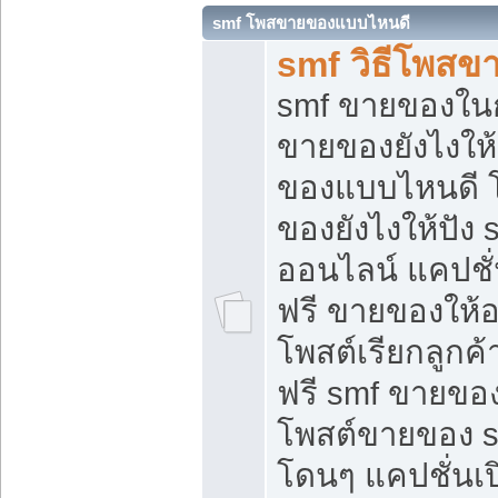
smf โพสขายของแบบไหนดี
smf วิธีโพสข
smf ขายของในกล
ขายของยังไงให้
ของแบบไหนดี 
ของยังไงให้ปัง 
ออนไลน์ แคปชั
ฟรี ขายของให้ออ
โพสต์เรียกลูกค้
ฟรี smf ขายของ
โพสต์ขายของ 
โดนๆ แคปชั่นเปิ