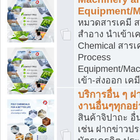
Equipment/M
หมวดสารเคมี ส
สำอาง นำเข้าเค
Chemical สารเค
Process
Equipment/Mac
เข้า-ส่งออก เคม
บริการอื่น ๆ 
งานอื่นๆทุกอย่
สินค้าจิปาถะ อื่
เช่น ฝากข่าวปร