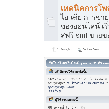
เทคนิคการโพ
ไอ เดีย การขา
ของออนไลน์ เร
สฟรี smf ขายขอ
ไม่มีกระทู้ใหม่
Redirect Board
รับโปรโมทเว็บไซต์ google, รับทำ seo
สถิติการใช้งานฟอรั่ม
610297 กระทู้ ใน 20657 หัวข้อ โดย 92 สมาชิก
กระทู้ล่าสุด:
"
Re: โรงงานขาย Calcium Ma...
"
ดูกระทู้ล่าสุดบนฟอรั่ม
[สถิติอื่นๆ]
ผู้ใช้งานขณะนี้
68 บุคคลทั่วไป, 0 สมาชิก