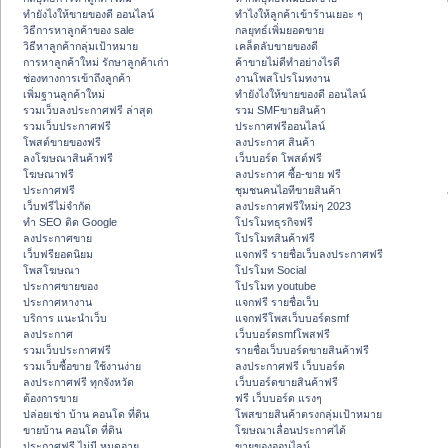
ทํายังไงให้ขายของดี ออนไลน์
ทําไงให้ลูกค้าเข้าร้านเยอะ ๆ
วิธีการหาลูกค้าของ sale
กลยุทธ์เพิ่มยอดขาย
วิธีหาลูกค้ากลุ่มเป้าหมาย
เคล็ดลับขายของดี
การหาลูกค้าใหม่ รักษาลูกค้าเก่า
ค้าขายไม่ดีทำอย่างไรดี
ช่องทางการเข้าถึงลูกค้า
งานโพสโปรโมทงาน
เพิ่มฐานลูกค้าใหม่
ทํายังไงให้ขายของดี ออนไลน์
รวมเว็บลงประกาศฟรี ล่าสุด
รวม SMFขายสินค้า
รวมเว็บประกาศฟรี
ประกาศฟรีออนไลน์
โพสต์ขายของฟรี
ลงประกาศ สินค้า
ลงโฆษณาสินค้าฟรี
เว็บบอร์ด โพสต์ฟรี
โฆษณาฟรี
ลงประกาศ ซื้อ-ขาย ฟรี
ประกาศฟรี
ชุมชนคนไอทีขายสินค้า
เว็บฟรีไม่จำกัด
ลงประกาศฟรีใหม่ๆ 2023
ทำ SEO ติด Google
โปรโมทธุรกิจฟรี
ลงประกาศขาย
โปรโมทสินค้าฟรี
เว็บฟรียอดนิยม
แจกฟรี รายชื่อเว็บลงประกาศฟรี
โพสโฆษณา
โปรโมท Social
ประกาศขายของ
โปรโมท youtube
ประกาศหางาน
แจกฟรี รายชื่อเว็บ
บริการ แนะนำเว็บ
แจกฟรีโพสเว็บบอร์ดsmf
ลงประกาศ
เว็บบอร์ดsmfโพสฟรี
รวมเว็บประกาศฟรี
รายชื่อเว็บบอร์ดขายสินค้าฟรี
รวมเว็บซื้อขาย ใช้งานง่าย
ลงประกาศฟรี เว็บบอร์ด
ลงประกาศฟรี ทุกจังหวัด
เว็บบอร์ดขายสินค้าฟรี
ต้องการขาย
ฟรี เว็บบอร์ด แรงๆ
ปล่อยเช่า บ้าน คอนโด ที่ดิน
โพสขายสินค้าตรงกลุ่มเป้าหมาย
ขายบ้าน คอนโด ที่ดิน
โฆษณาเลื่อนประกาศได้
ประกาศฟรี ไม่มี หมดอายุ
ขายของออนไลน์