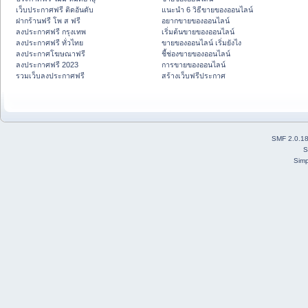
เว็บประกาศฟรี ติดอันดับ
แนะนำ 6 วิธีขายของออนไลน์
ฝากร้านฟรี โพ ส ฟรี
อยากขายของออนไลน์
ลงประกาศฟรี กรุงเทพ
เริ่มต้นขายของออนไลน์
ลงประกาศฟรี ทั่วไทย
ขายของออนไลน์ เริ่มยังไง
ลงประกาศโฆษณาฟรี
ชี้ช่องขายของออนไลน์
ลงประกาศฟรี 2023
การขายของออนไลน์
รวมเว็บลงประกาศฟรี
สร้างเว็บฟรีประกาศ
SMF 2.0.1
S
Simp