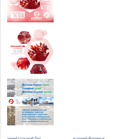
กลยุทธ์การหาลูกค้าใหม่
หากลยุทธ์เพิ่มยอดขาย