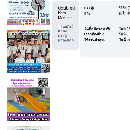
doubletime11 
กระทู้:
5654 (3
Hero 
อายุ:
ยังไม่ม
Member
ออฟไลน์
วันที่สมัครสมาชิก:
วันที่
แสดง
เวลาท้องถิ่น:
วันที่ 
กระทู้
ใช้งานล่าสุด:
วันนี้
เว
แสดงสถิติ