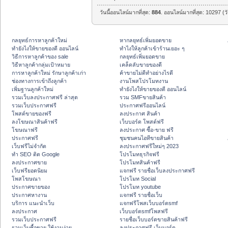
วันนี้ออนไลน์มากที่สุด:
884
. ออนไลน์มากที่สุด: 10297 (ว
กลยุทธ์การหาลูกค้าใหม่
หากลยุทธ์เพิ่มยอดขาย
ทํายังไงให้ขายของดี ออนไลน์
ทําไงให้ลูกค้าเข้าร้านเยอะ ๆ
วิธีการหาลูกค้าของ sale
กลยุทธ์เพิ่มยอดขาย
วิธีหาลูกค้ากลุ่มเป้าหมาย
เคล็ดลับขายของดี
การหาลูกค้าใหม่ รักษาลูกค้าเก่า
ค้าขายไม่ดีทำอย่างไรดี
ช่องทางการเข้าถึงลูกค้า
งานโพสโปรโมทงาน
เพิ่มฐานลูกค้าใหม่
ทํายังไงให้ขายของดี ออนไลน์
รวมเว็บลงประกาศฟรี ล่าสุด
รวม SMFขายสินค้า
รวมเว็บประกาศฟรี
ประกาศฟรีออนไลน์
โพสต์ขายของฟรี
ลงประกาศ สินค้า
ลงโฆษณาสินค้าฟรี
เว็บบอร์ด โพสต์ฟรี
โฆษณาฟรี
ลงประกาศ ซื้อ-ขาย ฟรี
ประกาศฟรี
ชุมชนคนไอทีขายสินค้า
เว็บฟรีไม่จำกัด
ลงประกาศฟรีใหม่ๆ 2023
ทำ SEO ติด Google
โปรโมทธุรกิจฟรี
ลงประกาศขาย
โปรโมทสินค้าฟรี
เว็บฟรียอดนิยม
แจกฟรี รายชื่อเว็บลงประกาศฟรี
โพสโฆษณา
โปรโมท Social
ประกาศขายของ
โปรโมท youtube
ประกาศหางาน
แจกฟรี รายชื่อเว็บ
บริการ แนะนำเว็บ
แจกฟรีโพสเว็บบอร์ดsmf
ลงประกาศ
เว็บบอร์ดsmfโพสฟรี
รวมเว็บประกาศฟรี
รายชื่อเว็บบอร์ดขายสินค้าฟรี
รวมเว็บซื้อขาย ใช้งานง่าย
ลงประกาศฟรี เว็บบอร์ด