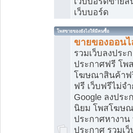
เว็บบอร์ดขายสิ
เว็บบอร์ด
โพสขายของยังไงให้มีคนซื้อ
ขายของออนไล
รวมเว็บลงประกา
ประกาศฟรี โพส
โฆษณาสินค้าฟ
ฟรี เว็บฟรีไม่จ
Google ลงประก
นิยม โพสโฆษ
ประกาศหางาน บ
ประกาศ รวมเว็