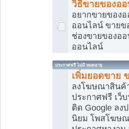
วิธีขายของออ
อยากขายของออน
ออนไลน์ ขายของอ
ช่องขายของออ
ออนไลน์
ประกาศฟรี ไม่มี หมดอายุ
เพิ่มยอดขาย 
ลงโฆษณาสินค้
ประกาศฟรี เว็บ
ติด Google ลง
นิยม โพสโฆษ
ประกาศหางาน บ