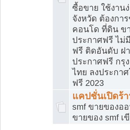
ซื้อขาย ใช้งาน
จังหวัด ต้องการ
คอนโด ที่ดิน ข
ประกาศฟรี ไม่ม
ฟรี ติดอันดับ ฝ
ประกาศฟรี กรุง
ไทย ลงประกาศ
ฟรี 2023
แคปชั่นเปิดร้
smf ขายของออน
ขายของ smf เ