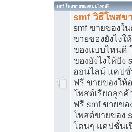
smf โพสขายของแบบไหนดี
smf วิธีโพสข
smf ขายของในกล
ขายของยังไงให้
ของแบบไหนดี 
ของยังไงให้ปัง 
ออนไลน์ แคปชั
ฟรี ขายของให้ออ
โพสต์เรียกลูกค้
ฟรี smf ขายของ
โพสต์ขายของ 
โดนๆ แคปชั่นเปิ