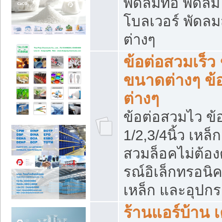
พัดลมท่อ พัดล
โบลเวอร์ พัดล
ต่างๆ
ข้อต่อสวมเร็ว 
ขนาดต่างๆ ข้
ต่างๆ
ข้อต่อสวมไว ข้อ
1/2,3/4นิ้ว เหล
สวมล็อคไม่ต้อง
รณ์อิเล็กทรอนิค
เหล็ก และอุปกรณ
ร้านแอร์บ้าน เค