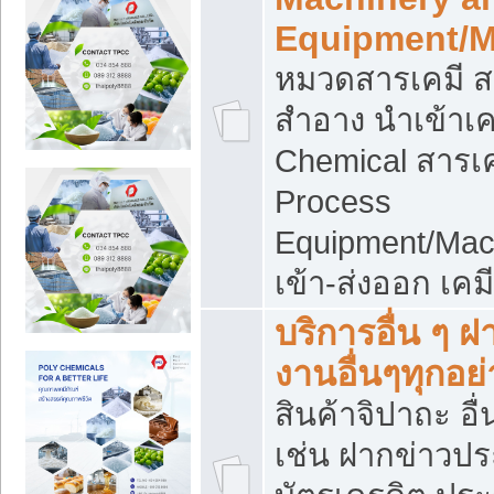
Equipment/M
หมวดสารเคมี ส
สำอาง นำเข้าเค
Chemical สารเค
Process
Equipment/Mac
เข้า-ส่งออก เคม
บริการอื่น ๆ 
งานอื่นๆทุกอย่
สินค้าจิปาถะ อื่
เช่น ฝากข่าวปร