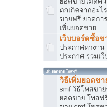
ยอดขายไม่ดีคว
ตกเกิดจากอะไร
ขายฟรี ยอดการ
เพิ่มยอดขาย
เว็บบอร์ดซื้อข
ประกาศหางาน บ
ประกาศ รวมเว็
เพิ่มยอดขาย โพสฟรี
วิธีเพิ่มยอดข
smf วิธีโพสขายข
ยอดขาย โพสฟรี
ขาย smf โพสข