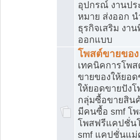
อุปกรณ์ งานปร
หมาย ส่งออก นำเ
ธุรกิจเสริม งาน
ออกแบบ
โพสต์ขายของ
เทคนิคการโพสต
ขายของให้ยอด
ให้ยอดขายปังโ
กลุ่มซื้อขายสิ
มีคนซื้อ smf 
โพสฟรีแคปชั่น
smf แคปชั่นแม่