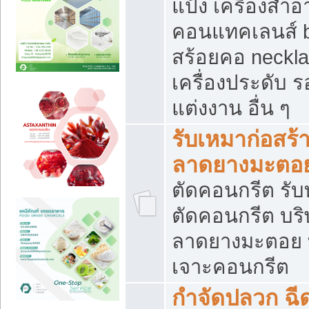
แป้ง เครื่องสำ
คอนแทคเลนส์ b
สร้อยคอ neckla
เครื่องประดับ รอ
แต่งงาน อื่น ๆ
รับเหมาก่อสร้
ลาดยางมะตอ
ตัดคอนกรีต รับทุ
ตัดคอนกรีต บริ
ลาดยางมะตอย
เจาะคอนกรีต
กำจัดปลวก ฉีด