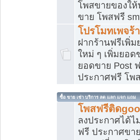
โพสขายของให้น่
ขาย โพสฟรี sm
โปรโมทเพจร้า
ฝากร้านฟรีเพิ
ใหม่ ๆ เพิ่มยอด
ยอดขาย Post ฟ
ประกาศฟรี โพ
ซื้อ ขาย เช่า บริการ ลด แลก แจก แถม
โพสฟรีติดgoo
ลงประกาศได้ไม
ฟรี ประกาศขาย