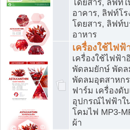
โดยสาร, ลิฟท์ใ
อาคาร, ลิฟท์โร
โดยสาร, ลิฟท์บร
อาหาร
เครื่องใช้ไฟฟ้
เครื่องใช้ไฟฟ้า
พัดลมยักษ์ พั
พัดลมอุตสาหกร
ฟาร์ม เครื่องดับ
อุปกรณ์ไฟฟ้าใ
โคมไฟ MP3-MP4 แ
ผ้า