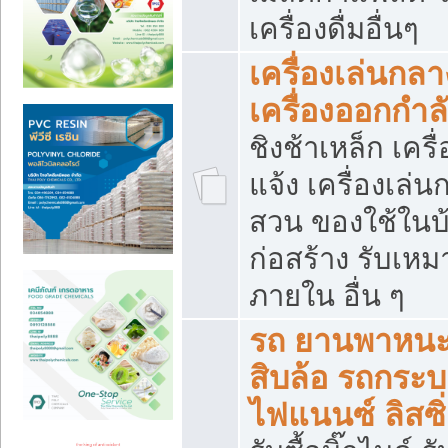
เครื่องดื่มอื่นๆ
เครื่องเล่นกลา
เครื่องออกกำ
ชิงช้าเหล็ก เค
แจ้ง เครื่องเล่
สวน ของใช้ในบ้
ก่อสร้าง รับเหม
ภายใน อื่น ๆ
รถ ยานพาหนะ 
สิบล้อ รถกระบะ 
ไฟแนนซ์ ลิสซิ่