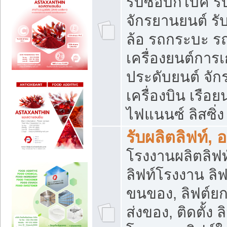
รับซื้อบิ๊กไบค์
จักรยานยนต์ รั
ล้อ รถกระบะ รถ
เครื่องยนต์การเ
ประดับยนต์ จัก
เครื่องบิน เรือย
ไฟแนนซ์ ลิสซิ่ง
รับผลิตลิฟท์, 
โรงงานผลิตลิฟท์
ลิฟท์โรงงาน ลิฟ
ขนของ, ลิฟต์ยก
ส่งของ, ติดตั้ง 