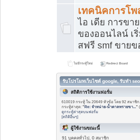
เทคนิคการโพ
ไอ เดีย การขา
ของออนไลน์ เร
สฟรี smf ขายขอ
ไม่มีกระทู้ใหม่
Redirect Board
รับโปรโมทเว็บไซต์ google, รับทำ seo
สถิติการใช้งานฟอรั่ม
610019 กระทู้ ใน 20649 หัวข้อ โดย 92 สมาชิก
กระทู้ล่าสุด:
"
Re: จำหน่าย-น้ำตาลทรายขา...
"
ดูกระทู้ล่าสุดบนฟอรั่ม
[สถิติอื่นๆ]
ผู้ใช้งานขณะนี้
91 บุคคลทั่วไป, 0 สมาชิก