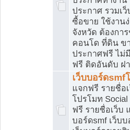
ประกาศ รวมเว็
ซื้อขาย ใช้งาน
จังหวัด ต้องการ
คอนโด ที่ดิน ข
ประกาศฟรี ไม่ม
ฟรี ติดอันดับ ฝ
เว็บบอร์ดsmf
แจกฟรี รายชื่อ
โปรโมท Social
ฟรี รายชื่อเว็บ
บอร์ดsmf เว็บบ