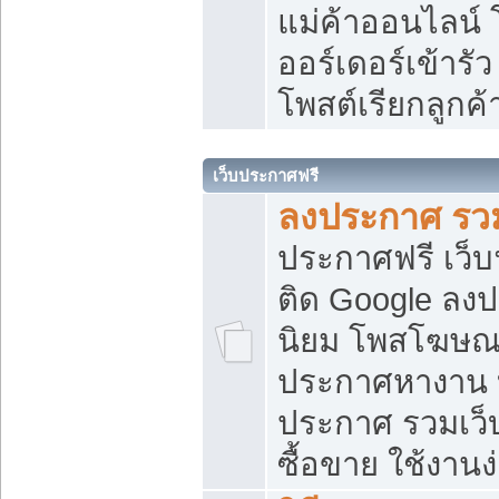
แม่ค้าออนไลน์
ออร์เดอร์เข้ารัว
โพสต์เรียกลูกค
เว็บประกาศฟรี
ลงประกาศ รวม
ประกาศฟรี เว็บ
ติด Google ลง
นิยม โพสโฆษ
ประกาศหางาน บ
ประกาศ รวมเว็
ซื้อขาย ใช้งานง