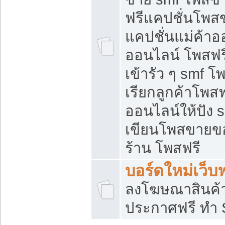
ฟรีแคปชั่นโพสข
แคปชั่นแม่ค้าอ
ออนไลน์ โพสฟรี
เข้ารัว ๆ smf โ
เรียกลูกค้าโพส
ออนไลน์ให้ปัง
เขียนโพสขายขอ
ร้าน โพสฟรี
บอร์ดใหม่เว็บฟ
ลงโฆษณาสินค้
ประกาศฟรี ทำ 