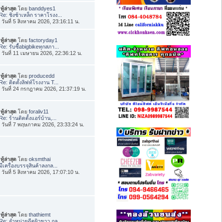
ทู้ล่าสุด
โดย
banddyes1
Re: ชิงช้าเหล็ก ราคาโรงง...
่อ วันที่ 5 สิงหาคม 2026, 23:16:11 น.
ทู้ล่าสุด
โดย
factoryday1
Re: รับซื้อbigbikeทุกสภา...
่อ วันที่ 11 เมษายน 2026, 22:36:12 น.
ทู้ล่าสุด
โดย
producedd
Re: ติดตั้งลิฟท์โรงงาน T...
่อ วันที่ 24 กรกฎาคม 2026, 21:37:19 น.
ทู้ล่าสุด
โดย
foraliv11
Re: ร้านติดตั้งแอร์บ้าน,...
่อ วันที่ 7 พฤษภาคม 2026, 23:33:24 น.
ทู้ล่าสุด
โดย
oksmthai
มีเครื่องบรรจุสินค้าลงกล...
่อ วันที่ 5 สิงหาคม 2026, 17:07:10 น.
ทู้ล่าสุด
โดย
thathiemt
Re: จำหน่ายฉีดผิวขาว กลู...