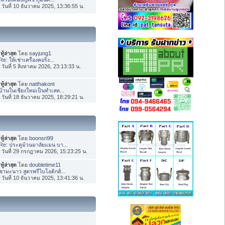
่อ วันที่ 10 ธันวาคม 2025, 13:36:55 น.
ทู้ล่าสุด
โดย
sayjung1
Re: ให้เช่าเครื่องคอริ่ง...
่อ วันที่ 5 สิงหาคม 2026, 23:13:33 น.
ทู้ล่าสุด
โดย
natthakont
บ้านในเชียงใหม่เป็นทำเลท...
่อ วันที่ 18 ธันวาคม 2025, 18:29:21 น.
ทู้ล่าสุด
โดย
boonsri99
Re: ประตูม้วนมาลัยแมน บา...
่อ วันที่ 29 กรกฎาคม 2026, 15:23:25 น.
ทู้ล่าสุด
โดย
doubletime11
ชามะนาว สูตรพรีไบโอติกส์...
่อ วันที่ 10 ธันวาคม 2025, 13:41:36 น.