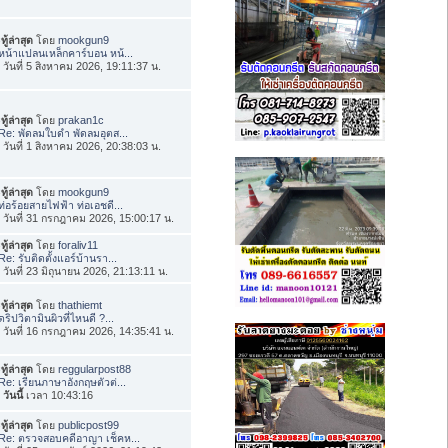
ทู้ล่าสุด
โดย
mookgun9
หน้าแปลนเหล็กคาร์บอน หน้...
่อ วันที่ 5 สิงหาคม 2026, 19:11:37 น.
ทู้ล่าสุด
โดย
prakan1c
Re: พัดลมใบดำ พัดลมอุตส...
่อ วันที่ 1 สิงหาคม 2026, 20:38:03 น.
ทู้ล่าสุด
โดย
mookgun9
ท่อร้อยสายไฟฟ้า ท่อเอชดี...
่อ วันที่ 31 กรกฎาคม 2026, 15:00:17 น.
ทู้ล่าสุด
โดย
foraliv11
Re: รับติดตั้งแอร์บ้านรา...
่อ วันที่ 23 มิถุนายน 2026, 21:13:11 น.
ทู้ล่าสุด
โดย
thathiemt
ดริปวิตามินผิวที่ไหนดี ?...
่อ วันที่ 16 กรกฎาคม 2026, 14:35:41 น.
ทู้ล่าสุด
โดย
reggularpost88
Re: เรียนภาษาอังกฤษตัวต่...
อ
วันนี้
เวลา 10:43:16
ทู้ล่าสุด
โดย
publicpost99
Re: ตรวจสอบคดีอาญา เช็คห...