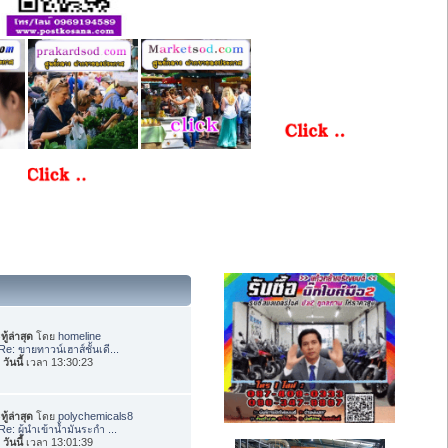
ทู้ล่าสุด
โดย
homeline
Re: ขายทาวน์เฮาส์ชั้นเดี...
อ
วันนี้
เวลา 13:30:23
ทู้ล่าสุด
โดย
polychemicals8
Re: ผู้นำเข้าน้ำมันระกำ ...
อ
วันนี้
เวลา 13:01:39