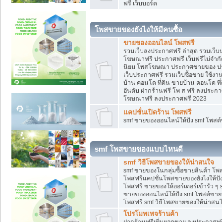
ฟรี เว็บบอร์ด
โพสขายของยังไงให้มีคนซื้อ
ขายของออนไลน์ โพสฟรี
รวมเว็บลงประกาศฟรี ล่าสุด รวมเว็
โฆษณาฟรี ประกาศฟรี เว็บฟรีไม่จำก
นิยม โพสโฆษณา ประกาศขายของ ปร
เว็บประกาศฟรี รวมเว็บซื้อขาย ใช้งา
บ้าน คอนโด ที่ดิน ขายบ้าน คอนโด ที่
อันดับ ฝากร้านฟรี โพ ส ฟรี ลงประก
โฆษณาฟรี ลงประกาศฟรี 2023
แคปชั่นเปิดร้าน โพสฟรี
smf ขายของออนไลน์ให้ปัง smf โพส
smf โพสขายของแบบไหนดี
smf วิธีโพสขายของให้น่าสนใจ
smf ขายของในกลุ่มซื้อขายสินค้า โ
โพสฟรีแคปชั่นโพสขายของยังไงให้ปัง
โพสฟรี ขายของให้ออร์เดอร์เข้ารัว ๆ 
ขายของออนไลน์ให้ปัง smf โพสต์ขาย
โพสฟรี smf วิธีโพสขายของให้น่าสนใจ
โปรโมทเพจร้านค้า
ฝากร้านฟรีเพิ่มยอดขาย ลงประกาศฟรี