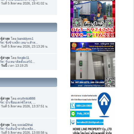
่อ วันที่ 5 สิงหาคม 2026, 19:41:02 น.
ทู้ล่าสุด
โดย
banddyes1
Re: ชิงช้าเหล็ก เหมาะสำห...
่อ วันที่ 5 สิงหาคม 2026, 23:13:26 น.
ทู้ล่าสุด
โดย
foraliv11
Re: รับเหมาติดตั้งแอร์บ้...
อ
วันนี้
เวลา 13:19:25
ทู้ล่าสุด
โดย
erythritol888
Re: น้ำเชื่อมเดกซ์โตรส, ...
่อ วันที่ 5 สิงหาคม 2026, 13:37:51 น.
ทู้ล่าสุด
โดย
social2thai
Re: รับเติมน้ำยาดับเพลิง...
่อ วันที่ 5 สิงหาคม 2026, 13:00:58 น.