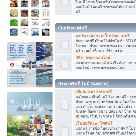
ไหนดี โพสฟรีแคปชั่นโพสขายของยังไงใ
ออนไลน์ โพสฟรี ขายของให้ออร์เดอร์เข
ฟรี
เว็บประกาศฟรี
ลงประกาศ รวมเว็บประกาศฟรี
ประกาศฟรี เว็บฟรีไม่จำกัด ทำ SEO 
โฆษณา ประกาศขายของ ประกาศหางา
ฟรี รวมเว็บซื้อขาย ใช้งานง่าย
วิธีขายของออนไลน์
อยากขายของออนไลน์ เริ่มต้นขายของอ
ออนไลน์ การขายของออนไลน์
ประกาศฟรี ไม่มี หมดอายุ
เพิ่มยอดขาย ขายฟรี
ลงโฆษณาสินค้าฟรี โฆษณาฟรี ประกาศ
ประกาศขาย เว็บฟรียอดนิยม โพสโ
แนะนำเว็บ ลงประกาศ รวมเว็บประกาศฟ
จังหวัด ต้องการขาย ปล่อยเช่า บ้าน ค
หมดอายุ เว็บประกาศฟรี ติดอันดับ ฝา
เว็บบอร์ดsmfโพสฟรี
แจกฟรี รายชื่อเว็บลงประกาศฟรี โปร
แจกฟรีโพสเว็บบอร์ดsmf เว็บบอร์ดsm