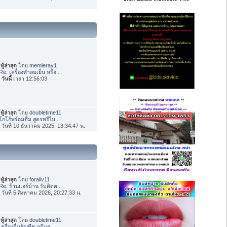
ทู้ล่าสุด
โดย
memieray1
Re: เครื่องทำลมเย็น หรือ...
อ
วันนี้
เวลา 12:56:03
ทู้ล่าสุด
โดย
doubletime11
โกโก้พร้อมดื่ม สูตรพรีไบ...
่อ วันที่ 10 ธันวาคม 2025, 13:34:47 น.
ทู้ล่าสุด
โดย
foraliv11
Re: ร้านแอร์บ้าน รับติดต...
่อ วันที่ 5 สิงหาคม 2026, 20:27:33 น.
ทู้ล่าสุด
โดย
doubletime11
เครื่องดื่มธัญพืช ภูมีนค...