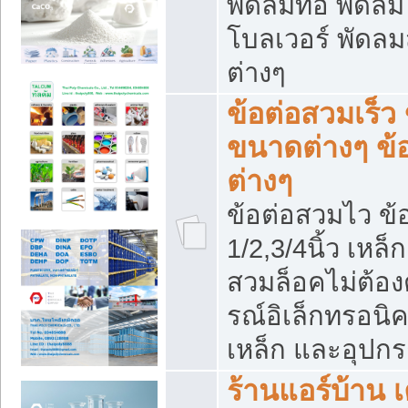
พัดลมท่อ พัดล
โบลเวอร์ พัดล
ต่างๆ
ข้อต่อสวมเร็ว 
ขนาดต่างๆ ข้
ต่างๆ
ข้อต่อสวมไว ข้อ
1/2,3/4นิ้ว เหล
สวมล็อคไม่ต้อง
รณ์อิเล็กทรอนิค
เหล็ก และอุปกรณ
ร้านแอร์บ้าน เค