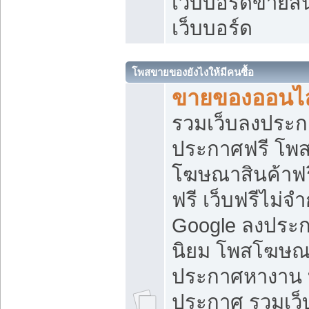
เว็บบอร์ดขายสิ
เว็บบอร์ด
โพสขายของยังไงให้มีคนซื้อ
ขายของออนไล
รวมเว็บลงประกา
ประกาศฟรี โพส
โฆษณาสินค้าฟ
ฟรี เว็บฟรีไม่จ
Google ลงประก
นิยม โพสโฆษ
ประกาศหางาน บ
ประกาศ รวมเว็