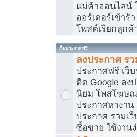
แม่ค้าออนไลน์
ออร์เดอร์เข้ารัว
โพสต์เรียกลูกค
เว็บประกาศฟรี
ลงประกาศ รวม
ประกาศฟรี เว็บ
ติด Google ลง
นิยม โพสโฆษ
ประกาศหางาน บ
ประกาศ รวมเว็
ซื้อขาย ใช้งานง