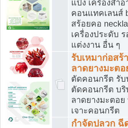
แป้ง เครื่องสำ
คอนแทคเลนส์ b
สร้อยคอ neckla
เครื่องประดับ รอ
แต่งงาน อื่น ๆ
รับเหมาก่อสร้
ลาดยางมะตอ
ตัดคอนกรีต รับทุ
ตัดคอนกรีต บริ
ลาดยางมะตอย
เจาะคอนกรีต
กำจัดปลวก ฉีด