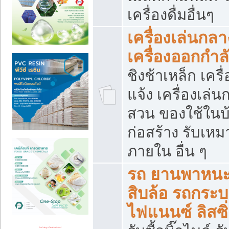
เครื่องดื่มอื่นๆ
เครื่องเล่นกลา
เครื่องออกกำ
ชิงช้าเหล็ก เค
แจ้ง เครื่องเล่
สวน ของใช้ในบ้
ก่อสร้าง รับเหม
ภายใน อื่น ๆ
รถ ยานพาหนะ 
สิบล้อ รถกระบะ 
ไฟแนนซ์ ลิสซิ่