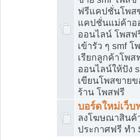
ฟรีแคปชั่นโพสข
แคปชั่นแม่ค้าอ
ออนไลน์ โพสฟรี
เข้ารัว ๆ smf โ
เรียกลูกค้าโพส
ออนไลน์ให้ปัง
เขียนโพสขายขอ
ร้าน โพสฟรี
บอร์ดใหม่เว็บฟ
ลงโฆษณาสินค้
ประกาศฟรี ทำ 