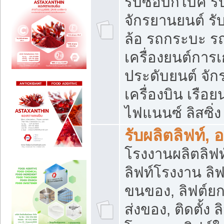
รับซื้อบิ๊กไบค์
จักรยานยนต์ รั
ล้อ รถกระบะ รถ
เครื่องยนต์การเ
ประดับยนต์ จัก
เครื่องบิน เรือย
ไฟแนนซ์ ลิสซิ่ง
รับผลิตลิฟท์, 
โรงงานผลิตลิฟท์
ลิฟท์โรงงาน ลิฟ
ขนของ, ลิฟต์ยก
ส่งของ, ติดตั้ง 