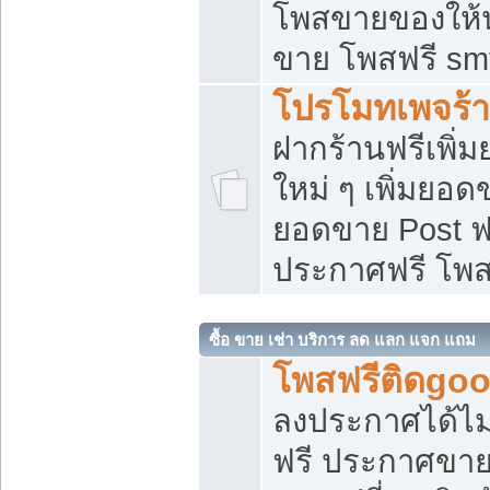
โพสขายของให้น่
ขาย โพสฟรี sm
โปรโมทเพจร้า
ฝากร้านฟรีเพิ
ใหม่ ๆ เพิ่มยอด
ยอดขาย Post ฟ
ประกาศฟรี โพ
ซื้อ ขาย เช่า บริการ ลด แลก แจก แถม
โพสฟรีติดgoo
ลงประกาศได้ไม
ฟรี ประกาศขาย