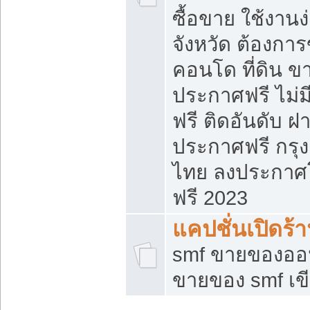
ซื้อขาย ใช้งาน
จังหวัด ต้องการ
คอนโด ที่ดิน ข
ประกาศฟรี ไม่ม
ฟรี ติดอันดับ ฝ
ประกาศฟรี กรุง
ไทย ลงประกาศ
ฟรี 2023
แคปชั่นเปิดร้
smf ขายของออน
ขายของ smf เ