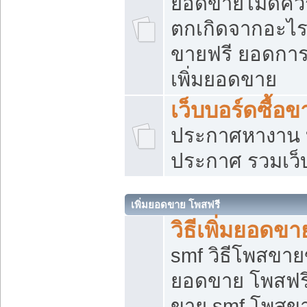
ยอดขายไม่ดีคว
ตกเกิดจากอะไร
ขายฟรี ยอดการ
เพิ่มยอดขาย
เว็บบอร์ดซื้อข
ประกาศหางาน บ
ประกาศ รวมเว็
เพิ่มยอดขาย โพสฟรี
วิธีเพิ่มยอดข
smf วิธีโพสขายข
ยอดขาย โพสฟรี
ขาย smf โพสข