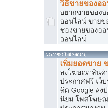
วิธีขายของออ
อยากขายของออน
ออนไลน์ ขายของอ
ช่องขายของออ
ออนไลน์
ประกาศฟรี ไม่มี หมดอายุ
เพิ่มยอดขาย 
ลงโฆษณาสินค้
ประกาศฟรี เว็บ
ติด Google ลง
นิยม โพสโฆษ
ประกาศหางาน บ