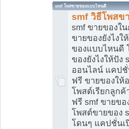
smf โพสขายของแบบไหนดี
smf วิธีโพสข
smf ขายของในกล
ขายของยังไงให้
ของแบบไหนดี 
ของยังไงให้ปัง 
ออนไลน์ แคปชั
ฟรี ขายของให้ออ
โพสต์เรียกลูกค้
ฟรี smf ขายของ
โพสต์ขายของ 
โดนๆ แคปชั่นเปิ