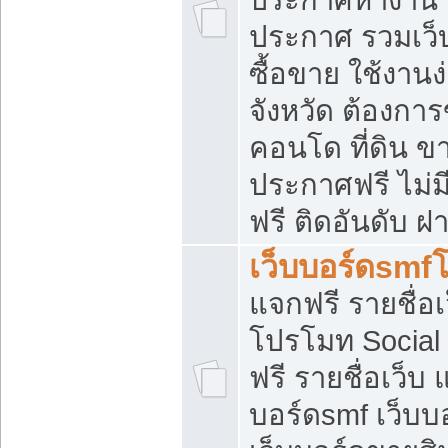
ประกาศ รวมเว็
ซื้อขาย ใช้งาน
จังหวัด ต้องการ
คอนโด ที่ดิน ข
ประกาศฟรี ไม่ม
ฟรี ติดอันดับ ฝ
เว็บบอร์ดsmf
แจกฟรี รายชื่อ
โปรโมท Social
ฟรี รายชื่อเว็บ
บอร์ดsmf เว็บบ