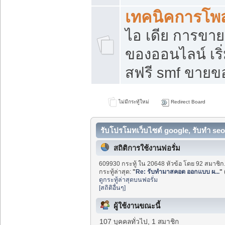
เทคนิคการโพ
ไอ เดีย การขา
ของออนไลน์ เร
สฟรี smf ขายขอ
ไม่มีกระทู้ใหม่
Redirect Board
รับโปรโมทเว็บไซต์ google, รับทำ seo
สถิติการใช้งานฟอรั่ม
609930 กระทู้ ใน 20648 หัวข้อ โดย 92 สมาชิก
กระทู้ล่าสุด:
"
Re: รับทำมาสคอต ออกแบบ ผ...
"
ดูกระทู้ล่าสุดบนฟอรั่ม
[สถิติอื่นๆ]
ผู้ใช้งานขณะนี้
107 บุคคลทั่วไป, 1 สมาชิก