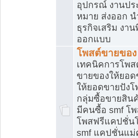
อุปกรณ์ งานปร
หมาย ส่งออก นำเ
ธุรกิจเสริม งาน
ออกแบบ
โพสต์ขายของ
เทคนิคการโพสต
ขายของให้ยอด
ให้ยอดขายปังโ
กลุ่มซื้อขายสิ
มีคนซื้อ smf 
โพสฟรีแคปชั่น
smf แคปชั่นแม่