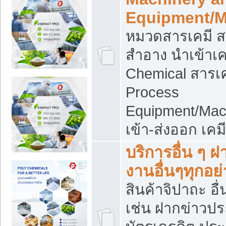
Equipment/M
หมวดสารเคมี ส
สำอาง นำเข้าเค
Chemical สารเค
Process
Equipment/Mac
เข้า-ส่งออก เคม
บริการอื่น ๆ 
งานอื่นๆทุกอย่
สินค้าจิปาถะ อื่
เช่น ฝากข่าวปร