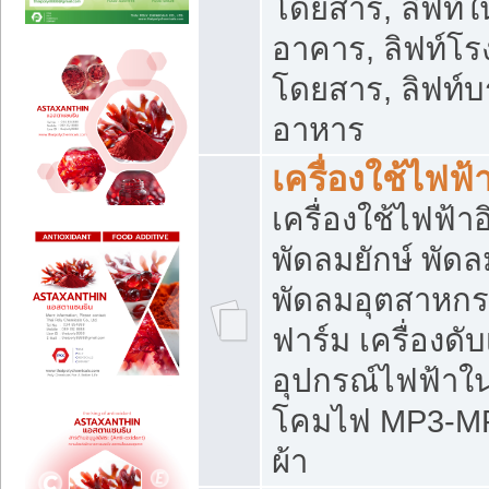
โดยสาร, ลิฟท์ใ
อาคาร, ลิฟท์โร
โดยสาร, ลิฟท์บร
อาหาร
เครื่องใช้ไฟฟ้
เครื่องใช้ไฟฟ้า
พัดลมยักษ์ พั
พัดลมอุตสาหกร
ฟาร์ม เครื่องดับ
อุปกรณ์ไฟฟ้าใ
โคมไฟ MP3-MP4 แ
ผ้า