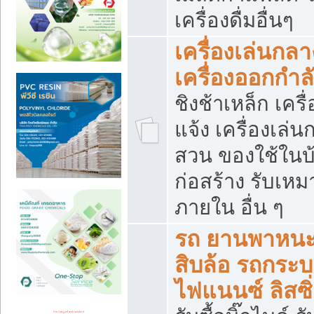
เครื่องดื่มอื่นๆ
เครื่องเล่นกลา
เครื่องออกกำ
ชิงช้าเหล็ก เค
แจ้ง เครื่องเล่
สวน ของใช้ในบ้
ก่อสร้าง รับเหม
ภายใน อื่น ๆ
รถ ยานพาหนะ 
สิบล้อ รถกระบะ 
ไฟแนนซ์ ลิสซิ่