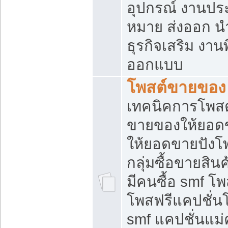
อุปกรณ์ งานปร
หมาย ส่งออก นำเ
ธุรกิจเสริม งาน
ออกแบบ
โพสต์ขายของ
เทคนิคการโพสต
ขายของให้ยอด
ให้ยอดขายปังโ
กลุ่มซื้อขายสิ
มีคนซื้อ smf 
โพสฟรีแคปชั่น
smf แคปชั่นแม่