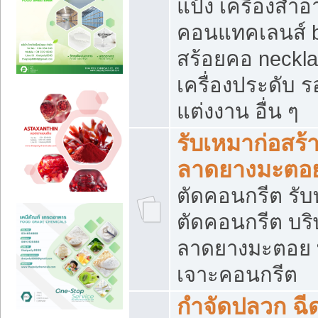
แป้ง เครื่องสำ
คอนแทคเลนส์ b
สร้อยคอ neckla
เครื่องประดับ รอ
แต่งงาน อื่น ๆ
รับเหมาก่อสร้
ลาดยางมะตอ
ตัดคอนกรีต รับทุ
ตัดคอนกรีต บริ
ลาดยางมะตอย
เจาะคอนกรีต
กำจัดปลวก ฉีด