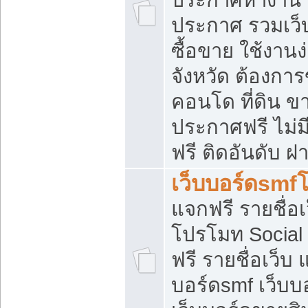
ประกาศ รวมเว็
ซื้อขาย ใช้งาน
จังหวัด ต้องการ
คอนโด ที่ดิน ข
ประกาศฟรี ไม่ม
ฟรี ติดอันดับ ฝ
เว็บบอร์ดsmf
แจกฟรี รายชื่อ
โปรโมท Social
ฟรี รายชื่อเว็บ
บอร์ดsmf เว็บบ