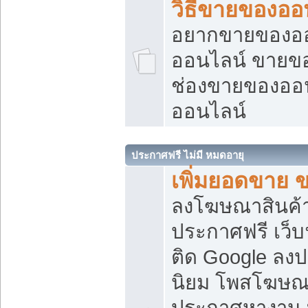
วิธีขายของออ
อยากขายของออน
ออนไลน์ ขายของอ
ช่องขายของออ
ออนไลน์
ประกาศฟรี ไม่มี หมดอายุ
เพิ่มยอดขาย 
ลงโฆษณาสินค้
ประกาศฟรี เว็บ
ติด Google ลง
นิยม โพสโฆษ
ประกาศหางาน บ