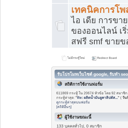
เทคนิคการโพ
ไอ เดีย การขา
ของออนไลน์ เร
สฟรี smf ขายขอ
ไม่มีกระทู้ใหม่
Redirect Board
รับโปรโมทเว็บไซต์ google, รับทำ seo
สถิติการใช้งานฟอรั่ม
611869 กระทู้ ใน 20674 หัวข้อ โดย 92 สมาชิก
กระทู้ล่าสุด:
"
Re: ผลิตน้ำมันยูคาลิปตัส...
"
(
วันน
ดูกระทู้ล่าสุดบนฟอรั่ม
[สถิติอื่นๆ]
ผู้ใช้งานขณะนี้
133 บุคคลทั่วไป, 0 สมาชิก