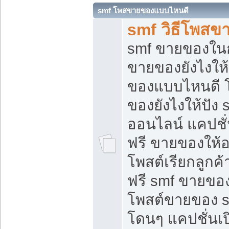
smf โพสขายของแบบไหนดี
smf วิธีโพสข
smf ขายของในกล
ขายของยังไงให้
ของแบบไหนดี 
ของยังไงให้ปัง 
ออนไลน์ แคปชั
ฟรี ขายของให้ออ
โพสต์เรียกลูกค้
ฟรี smf ขายของ
โพสต์ขายของ 
โดนๆ แคปชั่นเปิ