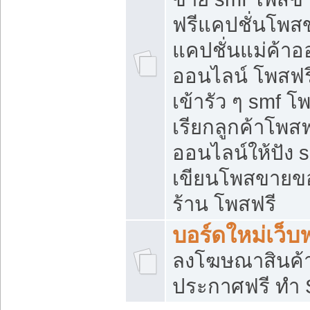
ฟรีแคปชั่นโพสข
แคปชั่นแม่ค้าอ
ออนไลน์ โพสฟรี
เข้ารัว ๆ smf โ
เรียกลูกค้าโพส
ออนไลน์ให้ปัง
เขียนโพสขายขอ
ร้าน โพสฟรี
บอร์ดใหม่เว็บฟ
ลงโฆษณาสินค้
ประกาศฟรี ทำ 