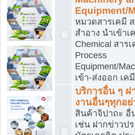
Equipment/M
หมวดสารเคมี ส
สำอาง นำเข้าเค
Chemical สารเค
Process
Equipment/Mac
เข้า-ส่งออก เคม
บริการอื่น ๆ 
งานอื่นๆทุกอย่
สินค้าจิปาถะ อื่
เช่น ฝากข่าวปร