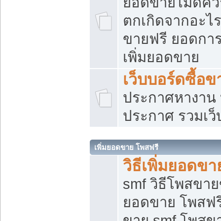
ยอดขายไม่ดีคว
ตกเกิดจากอะไร
ขายฟรี ยอดการ
เพิ่มยอดขาย
เว็บบอร์ดซื้อข
ประกาศหางาน บ
ประกาศ รวมเว็
เพิ่มยอดขาย โพสฟรี
วิธีเพิ่มยอดข
smf วิธีโพสขายข
ยอดขาย โพสฟรี
ขาย smf โพสข