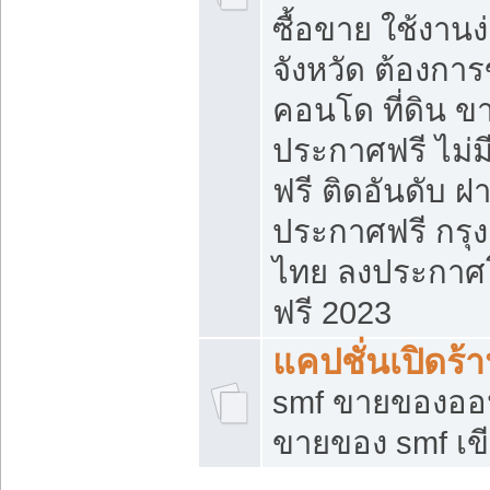
ซื้อขาย ใช้งาน
จังหวัด ต้องการ
คอนโด ที่ดิน ข
ประกาศฟรี ไม่ม
ฟรี ติดอันดับ ฝ
ประกาศฟรี กรุง
ไทย ลงประกาศ
ฟรี 2023
แคปชั่นเปิดร้
smf ขายของออน
ขายของ smf เ