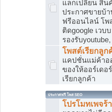
แลกเปลี่ยน สิน
ประกาศขายบ้า
ฟรีออนไลน์ โพส
ติดgoogle เวบบ
รองรับyoutube
โพสต์เรียกลูกค
แคปชั่นแม่ค้าอ
ของให้ออร์เดอร์
เรียกลูกค้า
ประกาศฟรี โพส SEO
โปรโมทเพจร้า