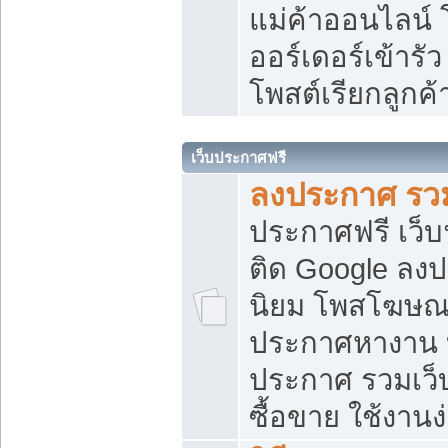
แม่ค้าออนไลน์
ออร์เดอร์เข้ารัว
โพสต์เรียกลูกค
เว็บประกาศฟรี
ลงประกาศ รวม
ประกาศฟรี เว็บ
ติด Google ลง
นิยม โพสโฆษ
ประกาศหางาน บ
ประกาศ รวมเว็
ซื้อขาย ใช้งานง