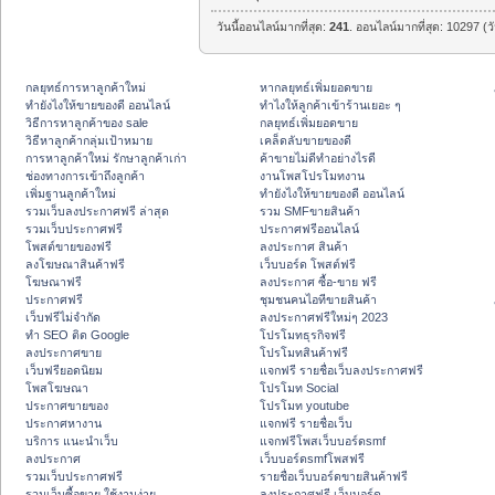
วันนี้ออนไลน์มากที่สุด:
241
. ออนไลน์มากที่สุด: 10297 (ว
กลยุทธ์การหาลูกค้าใหม่
หากลยุทธ์เพิ่มยอดขาย
ทํายังไงให้ขายของดี ออนไลน์
ทําไงให้ลูกค้าเข้าร้านเยอะ ๆ
วิธีการหาลูกค้าของ sale
กลยุทธ์เพิ่มยอดขาย
วิธีหาลูกค้ากลุ่มเป้าหมาย
เคล็ดลับขายของดี
การหาลูกค้าใหม่ รักษาลูกค้าเก่า
ค้าขายไม่ดีทำอย่างไรดี
ช่องทางการเข้าถึงลูกค้า
งานโพสโปรโมทงาน
เพิ่มฐานลูกค้าใหม่
ทํายังไงให้ขายของดี ออนไลน์
รวมเว็บลงประกาศฟรี ล่าสุด
รวม SMFขายสินค้า
รวมเว็บประกาศฟรี
ประกาศฟรีออนไลน์
โพสต์ขายของฟรี
ลงประกาศ สินค้า
ลงโฆษณาสินค้าฟรี
เว็บบอร์ด โพสต์ฟรี
โฆษณาฟรี
ลงประกาศ ซื้อ-ขาย ฟรี
ประกาศฟรี
ชุมชนคนไอทีขายสินค้า
เว็บฟรีไม่จำกัด
ลงประกาศฟรีใหม่ๆ 2023
ทำ SEO ติด Google
โปรโมทธุรกิจฟรี
ลงประกาศขาย
โปรโมทสินค้าฟรี
เว็บฟรียอดนิยม
แจกฟรี รายชื่อเว็บลงประกาศฟรี
โพสโฆษณา
โปรโมท Social
ประกาศขายของ
โปรโมท youtube
ประกาศหางาน
แจกฟรี รายชื่อเว็บ
บริการ แนะนำเว็บ
แจกฟรีโพสเว็บบอร์ดsmf
ลงประกาศ
เว็บบอร์ดsmfโพสฟรี
รวมเว็บประกาศฟรี
รายชื่อเว็บบอร์ดขายสินค้าฟรี
รวมเว็บซื้อขาย ใช้งานง่าย
ลงประกาศฟรี เว็บบอร์ด