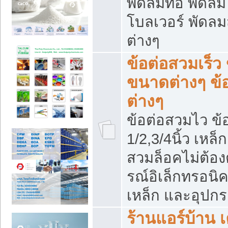
พัดลมท่อ พัดล
โบลเวอร์ พัดล
ต่างๆ
ข้อต่อสวมเร็ว 
ขนาดต่างๆ ข้
ต่างๆ
ข้อต่อสวมไว ข้อ
1/2,3/4นิ้ว เหล
สวมล็อคไม่ต้อง
รณ์อิเล็กทรอนิค
เหล็ก และอุปกรณ
ร้านแอร์บ้าน เค