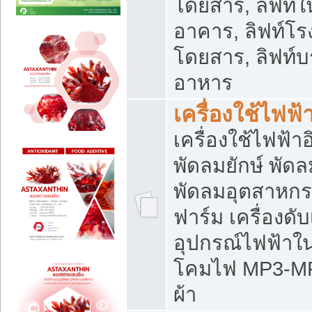
โดยสาร, ลิฟท์ใ
อาคาร, ลิฟท์โร
โดยสาร, ลิฟท์บร
อาหาร
เครื่องใช้ไฟฟ้
เครื่องใช้ไฟฟ้า
พัดลมยักษ์ พั
พัดลมอุตสาหกร
ฟาร์ม เครื่องดับ
อุปกรณ์ไฟฟ้าใ
โคมไฟ MP3-MP4 แ
ผ้า