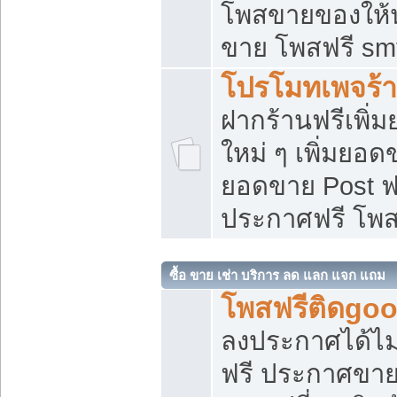
โพสขายของให้น่
ขาย โพสฟรี sm
โปรโมทเพจร้า
ฝากร้านฟรีเพิ
ใหม่ ๆ เพิ่มยอด
ยอดขาย Post ฟ
ประกาศฟรี โพ
ซื้อ ขาย เช่า บริการ ลด แลก แจก แถม
โพสฟรีติดgoo
ลงประกาศได้ไม
ฟรี ประกาศขาย