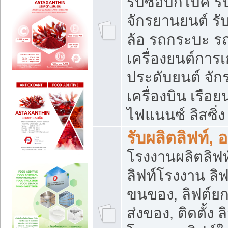
รับซื้อบิ๊กไบค์
จักรยานยนต์ รั
ล้อ รถกระบะ รถ
เครื่องยนต์การเ
ประดับยนต์ จัก
เครื่องบิน เรือย
ไฟแนนซ์ ลิสซิ่ง
รับผลิตลิฟท์, 
โรงงานผลิตลิฟท์
ลิฟท์โรงงาน ลิฟ
ขนของ, ลิฟต์ยก
ส่งของ, ติดตั้ง 