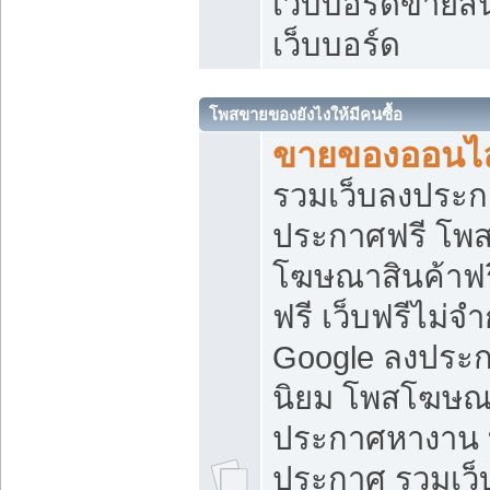
เว็บบอร์ดขายสิ
เว็บบอร์ด
โพสขายของยังไงให้มีคนซื้อ
ขายของออนไล
รวมเว็บลงประกา
ประกาศฟรี โพส
โฆษณาสินค้าฟ
ฟรี เว็บฟรีไม่จ
Google ลงประก
นิยม โพสโฆษ
ประกาศหางาน บ
ประกาศ รวมเว็