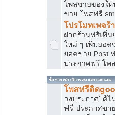
โพสขายของให้น่
ขาย โพสฟรี sm
โปรโมทเพจร้า
ฝากร้านฟรีเพิ
ใหม่ ๆ เพิ่มยอด
ยอดขาย Post ฟ
ประกาศฟรี โพ
ซื้อ ขาย เช่า บริการ ลด แลก แจก แถม
โพสฟรีติดgoo
ลงประกาศได้ไม
ฟรี ประกาศขาย