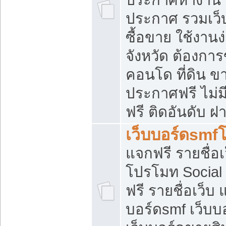
ประกาศ รวมเว็
ซื้อขาย ใช้งาน
จังหวัด ต้องการ
คอนโด ที่ดิน ข
ประกาศฟรี ไม่ม
ฟรี ติดอันดับ ฝ
เว็บบอร์ดsmf
แจกฟรี รายชื่อ
โปรโมท Social
ฟรี รายชื่อเว็บ
บอร์ดsmf เว็บบ