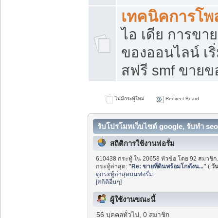
เทคนิคการโพ
ไอ เดีย การขา
ของออนไลน์ เร
สฟรี smf ขายขอ
ไม่มีกระทู้ใหม่
Redirect Board
รับโปรโมทเว็บไซต์ google, รับทำ seo
สถิติการใช้งานฟอรั่ม
610438 กระทู้ ใน 20658 หัวข้อ โดย 92 สมาชิก
กระทู้ล่าสุด:
"
Re: ขายที่ดินพร้อมโกดังน...
"
(
วัน
ดูกระทู้ล่าสุดบนฟอรั่ม
[สถิติอื่นๆ]
ผู้ใช้งานขณะนี้
56 บุคคลทั่วไป, 0 สมาชิก