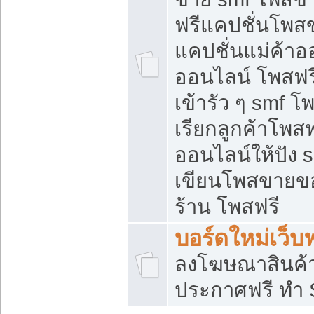
ฟรีแคปชั่นโพสข
แคปชั่นแม่ค้าอ
ออนไลน์ โพสฟรี
เข้ารัว ๆ smf โ
เรียกลูกค้าโพส
ออนไลน์ให้ปัง
เขียนโพสขายขอ
ร้าน โพสฟรี
บอร์ดใหม่เว็บฟ
ลงโฆษณาสินค้
ประกาศฟรี ทำ 