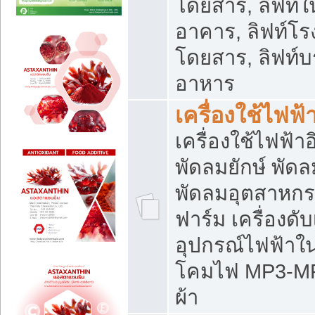
โดยสาร, ลิฟท์ใ
อาคาร, ลิฟท์โร
โดยสาร, ลิฟท์บร
อาหาร
เครื่องใช้ไฟฟ้
เครื่องใช้ไฟฟ้า
พัดลมยักษ์ พั
พัดลมอุตสาหกร
ฟาร์ม เครื่องดับ
อุปกรณ์ไฟฟ้าใ
โคมไฟ MP3-MP4 แ
ผ้า