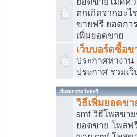
ยอดขายไม่ดีคว
ตกเกิดจากอะไร
ขายฟรี ยอดการ
เพิ่มยอดขาย
เว็บบอร์ดซื้อข
ประกาศหางาน บ
ประกาศ รวมเว็
เพิ่มยอดขาย โพสฟรี
วิธีเพิ่มยอดข
smf วิธีโพสขายข
ยอดขาย โพสฟรี
ขาย smf โพสข