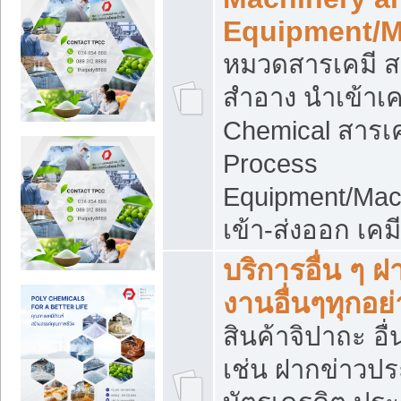
Equipment/M
หมวดสารเคมี ส
สำอาง นำเข้าเค
Chemical สารเค
Process
Equipment/Mac
เข้า-ส่งออก เคม
บริการอื่น ๆ 
งานอื่นๆทุกอย่
สินค้าจิปาถะ อื่
เช่น ฝากข่าวปร