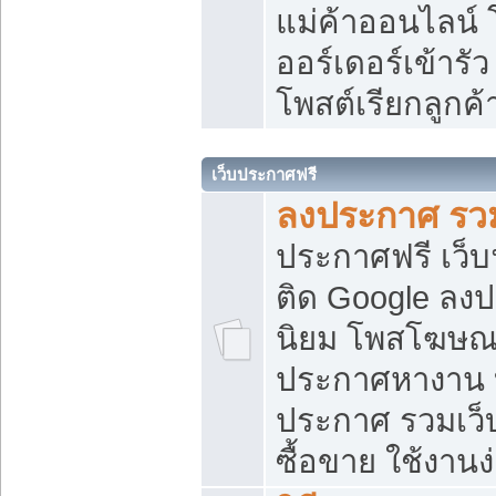
แม่ค้าออนไลน์
ออร์เดอร์เข้ารัว
โพสต์เรียกลูกค
เว็บประกาศฟรี
ลงประกาศ รวม
ประกาศฟรี เว็บ
ติด Google ลง
นิยม โพสโฆษ
ประกาศหางาน บ
ประกาศ รวมเว็
ซื้อขาย ใช้งานง