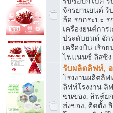
รับซื้อบิ๊กไบค์
จักรยานยนต์ รั
ล้อ รถกระบะ รถ
เครื่องยนต์การเ
ประดับยนต์ จัก
เครื่องบิน เรือย
ไฟแนนซ์ ลิสซิ่ง
รับผลิตลิฟท์, 
โรงงานผลิตลิฟท์
ลิฟท์โรงงาน ลิฟ
ขนของ, ลิฟต์ยก
ส่งของ, ติดตั้ง 