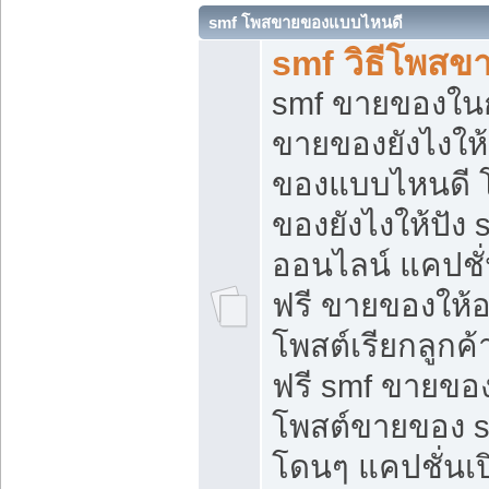
smf โพสขายของแบบไหนดี
smf วิธีโพสข
smf ขายของในกล
ขายของยังไงให้
ของแบบไหนดี 
ของยังไงให้ปัง 
ออนไลน์ แคปชั
ฟรี ขายของให้ออ
โพสต์เรียกลูกค้
ฟรี smf ขายของ
โพสต์ขายของ 
โดนๆ แคปชั่นเปิ