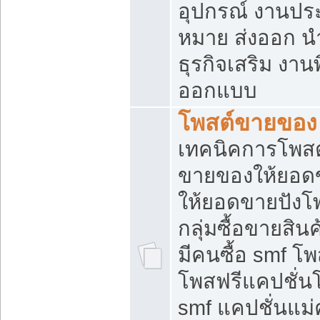
อุปกรณ์ งานปร
หมาย ส่งออก นำเ
ธุรกิจเสริม งาน
ออกแบบ
โพสต์ขายของ
เทคนิคการโพสต
ขายของให้ยอด
ให้ยอดขายปังโ
กลุ่มซื้อขายสิ
มีคนซื้อ smf 
โพสฟรีแคปชั่น
smf แคปชั่นแม่