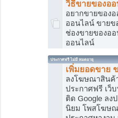
วิธีขายของออ
อยากขายของออน
ออนไลน์ ขายของอ
ช่องขายของออ
ออนไลน์
ประกาศฟรี ไม่มี หมดอายุ
เพิ่มยอดขาย 
ลงโฆษณาสินค้
ประกาศฟรี เว็บ
ติด Google ลง
นิยม โพสโฆษ
ประกาศหางาน บ