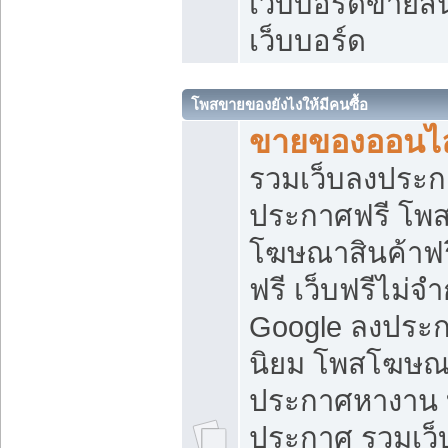
เว็บบอร์ดขายสิ
เว็บบอร์ด
โพสขายของยังไงให้มีคนซื้อ
ขายของออนไล
รวมเว็บลงประกา
ประกาศฟรี โพส
โฆษณาสินค้าฟ
ฟรี เว็บฟรีไม่จ
Google ลงประก
นิยม โพสโฆษ
ประกาศหางาน บ
ประกาศ รวมเว็