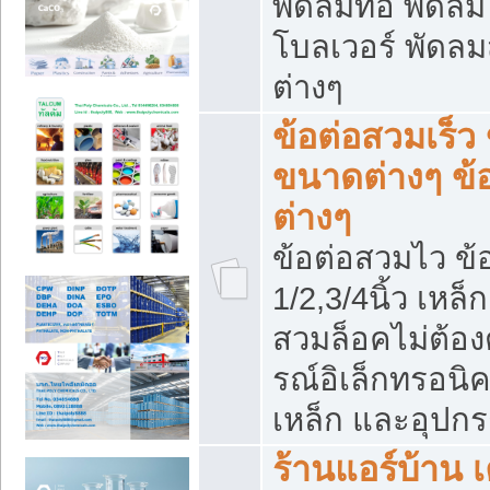
พัดลมท่อ พัดล
โบลเวอร์ พัดล
ต่างๆ
ข้อต่อสวมเร็ว 
ขนาดต่างๆ ข้
ต่างๆ
ข้อต่อสวมไว ข้อ
1/2,3/4นิ้ว เหล
สวมล็อคไม่ต้อง
รณ์อิเล็กทรอนิค
เหล็ก และอุปกรณ
ร้านแอร์บ้าน เค