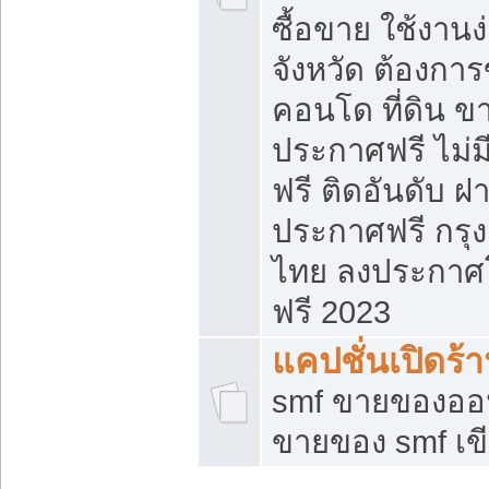
ซื้อขาย ใช้งาน
จังหวัด ต้องการ
คอนโด ที่ดิน ข
ประกาศฟรี ไม่ม
ฟรี ติดอันดับ ฝ
ประกาศฟรี กรุง
ไทย ลงประกาศ
ฟรี 2023
แคปชั่นเปิดร้
smf ขายของออน
ขายของ smf เ