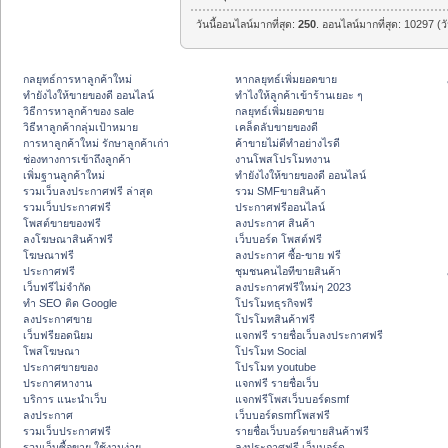
วันนี้ออนไลน์มากที่สุด:
250
. ออนไลน์มากที่สุด: 10297 (ว
กลยุทธ์การหาลูกค้าใหม่
หากลยุทธ์เพิ่มยอดขาย
ทํายังไงให้ขายของดี ออนไลน์
ทําไงให้ลูกค้าเข้าร้านเยอะ ๆ
วิธีการหาลูกค้าของ sale
กลยุทธ์เพิ่มยอดขาย
วิธีหาลูกค้ากลุ่มเป้าหมาย
เคล็ดลับขายของดี
การหาลูกค้าใหม่ รักษาลูกค้าเก่า
ค้าขายไม่ดีทำอย่างไรดี
ช่องทางการเข้าถึงลูกค้า
งานโพสโปรโมทงาน
เพิ่มฐานลูกค้าใหม่
ทํายังไงให้ขายของดี ออนไลน์
รวมเว็บลงประกาศฟรี ล่าสุด
รวม SMFขายสินค้า
รวมเว็บประกาศฟรี
ประกาศฟรีออนไลน์
โพสต์ขายของฟรี
ลงประกาศ สินค้า
ลงโฆษณาสินค้าฟรี
เว็บบอร์ด โพสต์ฟรี
โฆษณาฟรี
ลงประกาศ ซื้อ-ขาย ฟรี
ประกาศฟรี
ชุมชนคนไอทีขายสินค้า
เว็บฟรีไม่จำกัด
ลงประกาศฟรีใหม่ๆ 2023
ทำ SEO ติด Google
โปรโมทธุรกิจฟรี
ลงประกาศขาย
โปรโมทสินค้าฟรี
เว็บฟรียอดนิยม
แจกฟรี รายชื่อเว็บลงประกาศฟรี
โพสโฆษณา
โปรโมท Social
ประกาศขายของ
โปรโมท youtube
ประกาศหางาน
แจกฟรี รายชื่อเว็บ
บริการ แนะนำเว็บ
แจกฟรีโพสเว็บบอร์ดsmf
ลงประกาศ
เว็บบอร์ดsmfโพสฟรี
รวมเว็บประกาศฟรี
รายชื่อเว็บบอร์ดขายสินค้าฟรี
รวมเว็บซื้อขาย ใช้งานง่าย
ลงประกาศฟรี เว็บบอร์ด