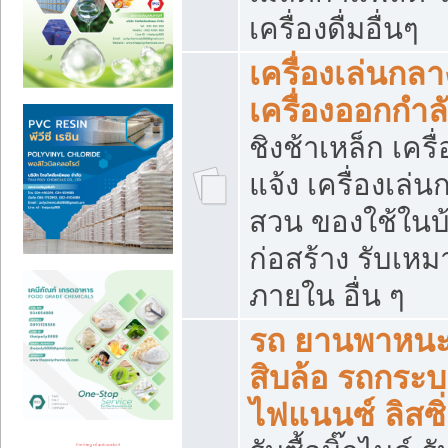
เครื่องดื่มอื่นๆ
เครื่องเล่นกลา
เครื่องออกกำ
ชิงช้าเหล็ก เค
แจ้ง เครื่องเล่
สวน ของใช้ในบ้
ก่อสร้าง รับเหม
ภายใน อื่น ๆ
รถ ยานพาหนะ 
สิบล้อ รถกระบะ 
ไฟแนนซ์ ลิสซิ่