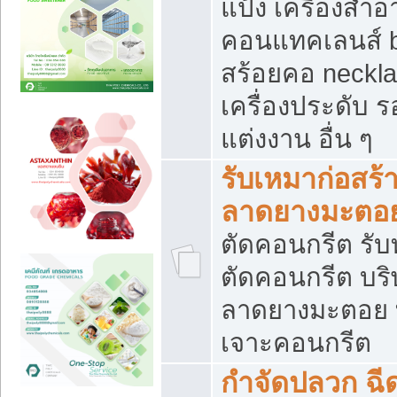
แป้ง เครื่องสำ
คอนแทคเลนส์ b
สร้อยคอ neckla
เครื่องประดับ รอ
แต่งงาน อื่น ๆ
รับเหมาก่อสร้
ลาดยางมะตอ
ตัดคอนกรีต รับทุ
ตัดคอนกรีต บริ
ลาดยางมะตอย
เจาะคอนกรีต
กำจัดปลวก ฉีด