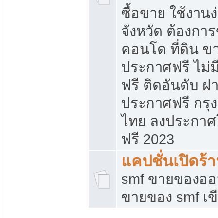
ซื้อขาย ใช้งาน
จังหวัด ต้องการ
คอนโด ที่ดิน ข
ประกาศฟรี ไม่ม
ฟรี ติดอันดับ ฝ
ประกาศฟรี กรุง
ไทย ลงประกาศ
ฟรี 2023
แคปชั่นเปิดร้
smf ขายของออน
ขายของ smf เ