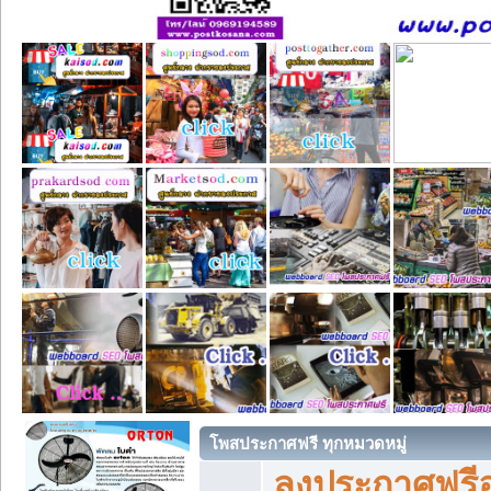
โพสประกาศฟรี ทุกหมวดหมู่
ลงประกาศฟรีอ