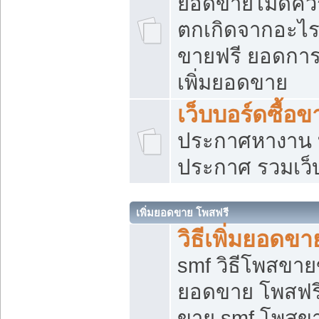
ยอดขายไม่ดีคว
ตกเกิดจากอะไร
ขายฟรี ยอดการ
เพิ่มยอดขาย
เว็บบอร์ดซื้อข
ประกาศหางาน บ
ประกาศ รวมเว็
เพิ่มยอดขาย โพสฟรี
วิธีเพิ่มยอดข
smf วิธีโพสขายข
ยอดขาย โพสฟรี
ขาย smf โพสข