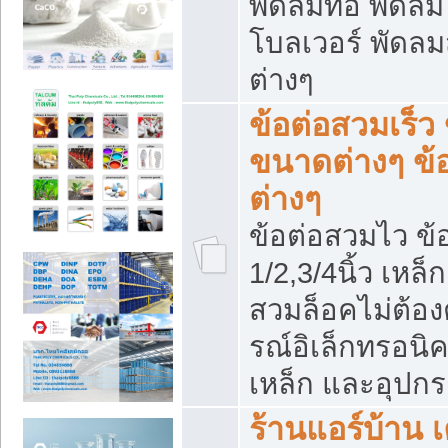
พัดลมท่อ พัดล
โบลเวอร์ พัดล
ต่างๆ
ข้อต่อสวมเร็ว 
ขนาดต่างๆ ข้
ต่างๆ
ข้อต่อสวมไว ข้อ
1/2,3/4นิ้ว เหล
สวมล็อคไม่ต้อง
รณ์อิเล็กทรอนิค
เหล็ก และอุปกรณ
ร้านแอร์บ้าน เค