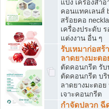
แป้ง เครื่องสำ
คอนแทคเลนส์ b
สร้อยคอ neckla
เครื่องประดับ รอ
แต่งงาน อื่น ๆ
รับเหมาก่อสร้
ลาดยางมะตอ
ตัดคอนกรีต รับทุ
ตัดคอนกรีต บริ
ลาดยางมะตอย
เจาะคอนกรีต
กำจัดปลวก ฉีด