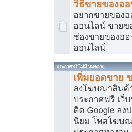
วิธีขายของออ
อยากขายของออน
ออนไลน์ ขายของอ
ช่องขายของออ
ออนไลน์
ประกาศฟรี ไม่มี หมดอายุ
เพิ่มยอดขาย 
ลงโฆษณาสินค้
ประกาศฟรี เว็บ
ติด Google ลง
นิยม โพสโฆษ
ประกาศหางาน บ