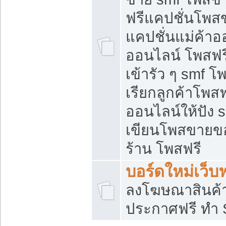
ฟรีแคปชั่นโพสข
แคปชั่นแม่ค้าอ
ออนไลน์ โพสฟรี
เข้ารัว ๆ smf โ
เรียกลูกค้าโพส
ออนไลน์ให้ปัง
เขียนโพสขายขอ
ร้าน โพสฟรี
บอร์ดใหม่เว็บฟ
ลงโฆษณาสินค้
ประกาศฟรี ทำ 