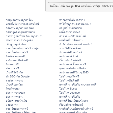
วันนี้ออนไลน์มากที่สุด:
884
. ออนไลน์มากที่สุด: 10297 (ว
กลยุทธ์การหาลูกค้าใหม่
หากลยุทธ์เพิ่มยอดขาย
ทํายังไงให้ขายของดี ออนไลน์
ทําไงให้ลูกค้าเข้าร้านเยอะ ๆ
วิธีการหาลูกค้าของ sale
กลยุทธ์เพิ่มยอดขาย
วิธีหาลูกค้ากลุ่มเป้าหมาย
เคล็ดลับขายของดี
การหาลูกค้าใหม่ รักษาลูกค้าเก่า
ค้าขายไม่ดีทำอย่างไรดี
ช่องทางการเข้าถึงลูกค้า
งานโพสโปรโมทงาน
เพิ่มฐานลูกค้าใหม่
ทํายังไงให้ขายของดี ออนไลน์
รวมเว็บลงประกาศฟรี ล่าสุด
รวม SMFขายสินค้า
รวมเว็บประกาศฟรี
ประกาศฟรีออนไลน์
โพสต์ขายของฟรี
ลงประกาศ สินค้า
ลงโฆษณาสินค้าฟรี
เว็บบอร์ด โพสต์ฟรี
โฆษณาฟรี
ลงประกาศ ซื้อ-ขาย ฟรี
ประกาศฟรี
ชุมชนคนไอทีขายสินค้า
เว็บฟรีไม่จำกัด
ลงประกาศฟรีใหม่ๆ 2023
ทำ SEO ติด Google
โปรโมทธุรกิจฟรี
ลงประกาศขาย
โปรโมทสินค้าฟรี
เว็บฟรียอดนิยม
แจกฟรี รายชื่อเว็บลงประกาศฟรี
โพสโฆษณา
โปรโมท Social
ประกาศขายของ
โปรโมท youtube
ประกาศหางาน
แจกฟรี รายชื่อเว็บ
บริการ แนะนำเว็บ
แจกฟรีโพสเว็บบอร์ดsmf
ลงประกาศ
เว็บบอร์ดsmfโพสฟรี
รวมเว็บประกาศฟรี
รายชื่อเว็บบอร์ดขายสินค้าฟรี
รวมเว็บซื้อขาย ใช้งานง่าย
ลงประกาศฟรี เว็บบอร์ด