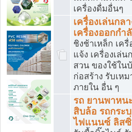
เครื่องดื่มอื่นๆ
เครื่องเล่นกลา
เครื่องออกกำ
ชิงช้าเหล็ก เค
แจ้ง เครื่องเล่
สวน ของใช้ในบ้
ก่อสร้าง รับเหม
ภายใน อื่น ๆ
รถ ยานพาหนะ 
สิบล้อ รถกระบะ 
ไฟแนนซ์ ลิสซิ่