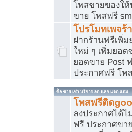
โพสขายของให้น่
ขาย โพสฟรี sm
โปรโมทเพจร้า
ฝากร้านฟรีเพิ
ใหม่ ๆ เพิ่มยอด
ยอดขาย Post ฟ
ประกาศฟรี โพ
ซื้อ ขาย เช่า บริการ ลด แลก แจก แถม
โพสฟรีติดgoo
ลงประกาศได้ไม
ฟรี ประกาศขาย