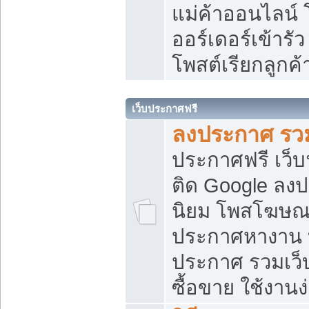
แม่ค้าออนไลน์
ออร์เดอร์เข้ารัว
โพสต์เรียกลูกค
เว็บประกาศฟรี
ลงประกาศ รวม
ประกาศฟรี เว็บ
ติด Google ลง
นิยม โพสโฆษ
ประกาศหางาน บ
ประกาศ รวมเว็
ซื้อขาย ใช้งานง