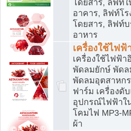
โดยสาร, ลิฟท์ใ
อาคาร, ลิฟท์โร
โดยสาร, ลิฟท์บร
อาหาร
เครื่องใช้ไฟฟ้
เครื่องใช้ไฟฟ้า
พัดลมยักษ์ พั
พัดลมอุตสาหกร
ฟาร์ม เครื่องดับ
อุปกรณ์ไฟฟ้าใ
โคมไฟ MP3-MP4 แ
ผ้า