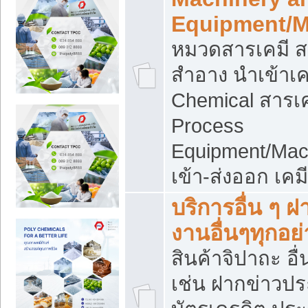
Equipment/M
หมวดสารเคมี ส
สำอาง นำเข้าเค
Chemical สารเค
Process
Equipment/Mac
เข้า-ส่งออก เคม
บริการอื่น ๆ 
งานอื่นๆทุกอย่
สินค้าจิปาถะ อื่
เช่น ฝากข่าวปร