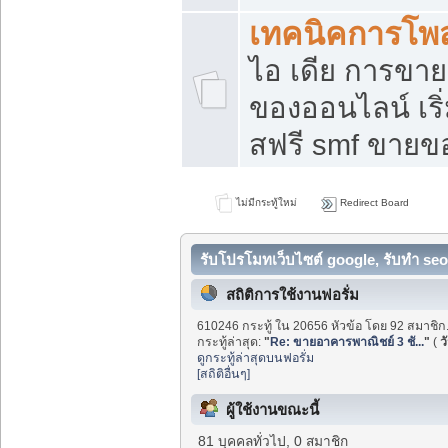
เทคนิคการโพ
ไอ เดีย การขา
ของออนไลน์ เร
สฟรี smf ขายขอ
ไม่มีกระทู้ใหม่
Redirect Board
รับโปรโมทเว็บไซต์ google, รับทำ seo
สถิติการใช้งานฟอรั่ม
610246 กระทู้ ใน 20656 หัวข้อ โดย 92 สมาชิก
กระทู้ล่าสุด:
"
Re: ขายอาคารพาณิชย์ 3 ชั...
"
(
ว
ดูกระทู้ล่าสุดบนฟอรั่ม
[สถิติอื่นๆ]
ผู้ใช้งานขณะนี้
81 บุคคลทั่วไป, 0 สมาชิก