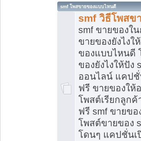
smf โพสขายของแบบไหนดี
smf วิธีโพสข
smf ขายของในกล
ขายของยังไงให้
ของแบบไหนดี 
ของยังไงให้ปัง 
ออนไลน์ แคปชั
ฟรี ขายของให้ออ
โพสต์เรียกลูกค้
ฟรี smf ขายของ
โพสต์ขายของ 
โดนๆ แคปชั่นเปิ