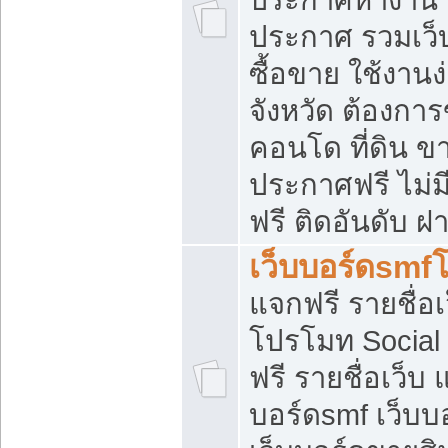
ประกาศ รวมเว็
ซื้อขาย ใช้งาน
จังหวัด ต้องการ
คอนโด ที่ดิน ข
ประกาศฟรี ไม่ม
ฟรี ติดอันดับ ฝ
เว็บบอร์ดsmf
แจกฟรี รายชื่อ
โปรโมท Social
ฟรี รายชื่อเว็บ
บอร์ดsmf เว็บบ