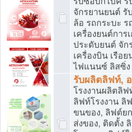
รับซื้อบิ๊กไบค์
จักรยานยนต์ รั
ล้อ รถกระบะ รถ
เครื่องยนต์การเ
ประดับยนต์ จัก
เครื่องบิน เรือย
ไฟแนนซ์ ลิสซิ่ง
รับผลิตลิฟท์, 
โรงงานผลิตลิฟท์
ลิฟท์โรงงาน ลิฟ
ขนของ, ลิฟต์ยก
ส่งของ, ติดตั้ง 