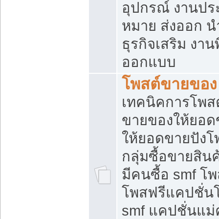
อุปกรณ์ งานปร
หมาย ส่งออก นำเ
ธุรกิจเสริม งาน
ออกแบบ
โพสต์ขายของ
เทคนิคการโพสต
ขายของให้ยอด
ให้ยอดขายปังโ
กลุ่มซื้อขายสิ
มีคนซื้อ smf 
โพสฟรีแคปชั่น
smf แคปชั่นแม่