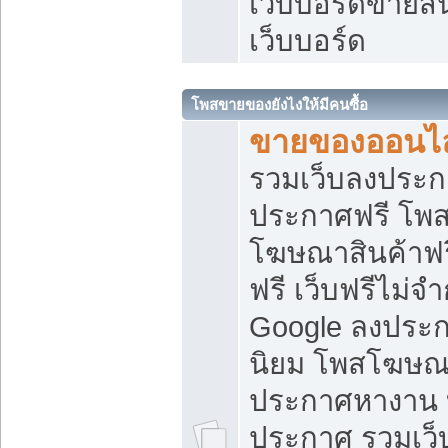
เว็บบอร์ดขายสิ
เว็บบอร์ด
โพสขายของยังไงให้มีคนซื้อ
ขายของออนไล
รวมเว็บลงประกา
ประกาศฟรี โพส
โฆษณาสินค้าฟ
ฟรี เว็บฟรีไม่จ
Google ลงประก
นิยม โพสโฆษ
ประกาศหางาน บ
ประกาศ รวมเว็