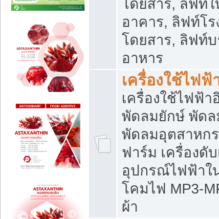
โดยสาร, ลิฟท์ใ
อาคาร, ลิฟท์โร
โดยสาร, ลิฟท์บร
อาหาร
เครื่องใช้ไฟฟ้
เครื่องใช้ไฟฟ้า
พัดลมยักษ์ พั
พัดลมอุตสาหกร
ฟาร์ม เครื่องดับ
อุปกรณ์ไฟฟ้าใ
โคมไฟ MP3-MP4 แ
ผ้า