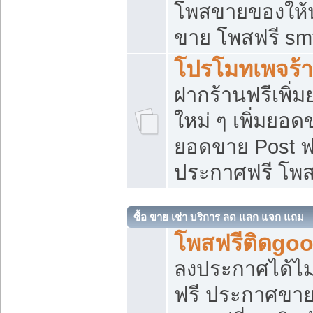
โพสขายของให้น่
ขาย โพสฟรี sm
โปรโมทเพจร้า
ฝากร้านฟรีเพิ
ใหม่ ๆ เพิ่มยอด
ยอดขาย Post ฟ
ประกาศฟรี โพ
ซื้อ ขาย เช่า บริการ ลด แลก แจก แถม
โพสฟรีติดgoo
ลงประกาศได้ไม
ฟรี ประกาศขาย