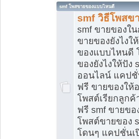
smf โพสขายของแบบไหนดี
smf วิธีโพสข
smf ขายของในกล
ขายของยังไงให้
ของแบบไหนดี 
ของยังไงให้ปัง 
ออนไลน์ แคปชั
ฟรี ขายของให้ออ
โพสต์เรียกลูกค้
ฟรี smf ขายของ
โพสต์ขายของ 
โดนๆ แคปชั่นเปิ