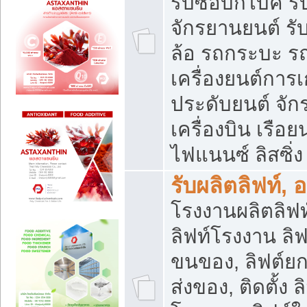
รับซื้อบิ๊กไบค์
จักรยานยนต์ รั
ล้อ รถกระบะ รถ
เครื่องยนต์การเ
ประดับยนต์ จัก
เครื่องบิน เรือย
ไฟแนนซ์ ลิสซิ่ง
รับผลิตลิฟท์, 
โรงงานผลิตลิฟท์
ลิฟท์โรงงาน ลิฟ
ขนของ, ลิฟต์ยก
ส่งของ, ติดตั้ง 