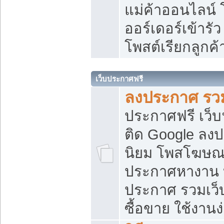
แม่ค้าออนไลน์
ออร์เดอร์เข้ารัว
โพสต์เรียกลูกค
เว็บประกาศฟรี
ลงประกาศ รวม
ประกาศฟรี เว็บ
ติด Google ลง
นิยม โพสโฆษ
ประกาศหางาน บ
ประกาศ รวมเว็
ซื้อขาย ใช้งานง