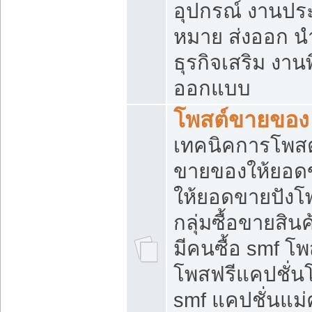
อุปกรณ์ งานปร
หมาย ส่งออก นำเ
ธุรกิจเสริม งาน
ออกแบบ
โพสต์ขายของ
เทคนิคการโพสต
ขายของให้ยอด
ให้ยอดขายปังโ
กลุ่มซื้อขายสิ
มีคนซื้อ smf 
โพสฟรีแคปชั่น
smf แคปชั่นแม่