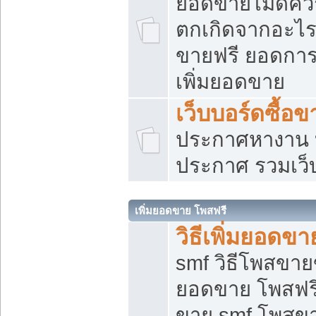
ยอดขายไม่ดีคว
ตกเกิดจากอะไร
ขายฟรี ยอดการ
เพิ่มยอดขาย
เว็บบอร์ดซื้อข
ประกาศหางาน บ
ประกาศ รวมเว็
เพิ่มยอดขาย โพสฟรี
วิธีเพิ่มยอดข
smf วิธีโพสขายข
ยอดขาย โพสฟรี
ขาย smf โพสข