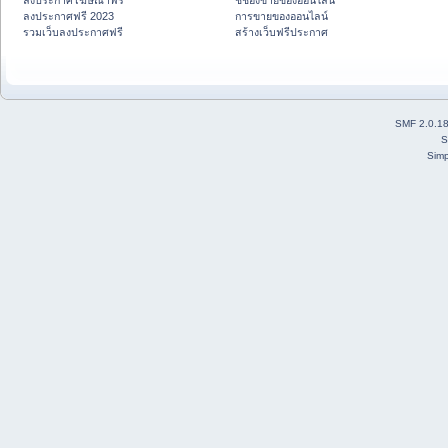
ลงประกาศโฆษณาฟรี
ชี้ช่องขายของออนไลน์
ลงประกาศฟรี 2023
การขายของออนไลน์
รวมเว็บลงประกาศฟรี
สร้างเว็บฟรีประกาศ
SMF 2.0.1
S
Simp