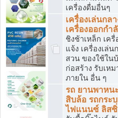
เครื่องดื่มอื่นๆ
เครื่องเล่นกลา
เครื่องออกกำ
ชิงช้าเหล็ก เค
แจ้ง เครื่องเล่
สวน ของใช้ในบ้
ก่อสร้าง รับเหม
ภายใน อื่น ๆ
รถ ยานพาหนะ 
สิบล้อ รถกระบะ 
ไฟแนนซ์ ลิสซิ่