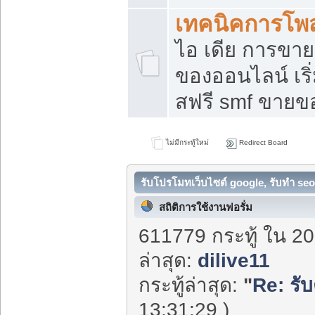
เทคนิคการโพ
ไอ เดีย การขา
ของออนไลน์ เร
สฟรี smf ขายขอ
ไม่มีกระทู้ใหม่
Redirect Board
รับโปรโมทเว็บไซต์ google, รับทำ seo
สถิติการใช้งานฟอรั่ม
611779 กระทู้ ใน 20
ล่าสุด:
dilive11
กระทู้ล่าสุด:
"
Re: รับ
13:31:29 )