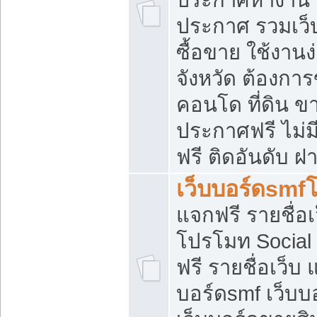
ประกาศ รวมเว็
ซื้อขาย ใช้งาน
จังหวัด ต้องการ
คอนโด ที่ดิน ข
ประกาศฟรี ไม่ม
ฟรี ติดอันดับ ฝ
เว็บบอร์ดsmf
แจกฟรี รายชื่อ
โปรโมท Social
ฟรี รายชื่อเว็บ
บอร์ดsmf เว็บบ