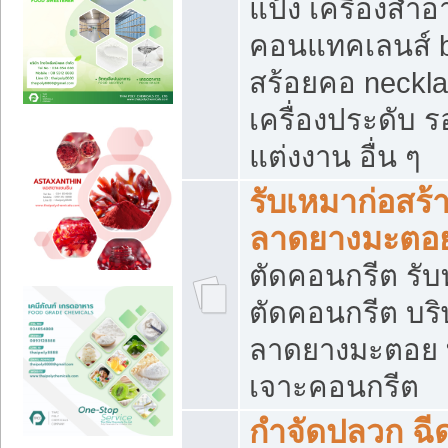
แป้ง เครื่องสำ
คอนแทคเลนส์ b
สร้อยคอ neckla
เครื่องประดับ รอ
แต่งงาน อื่น ๆ
รับเหมาก่อสร้
ลาดยางมะตอ
ตัดคอนกรีต รับทุ
ตัดคอนกรีต บริ
ลาดยางมะตอย
เจาะคอนกรีต
กำจัดปลวก ฉีด