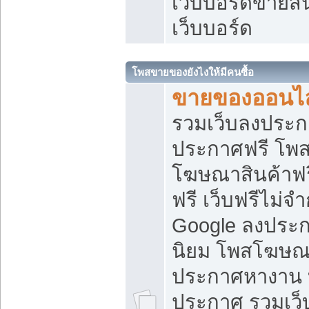
เว็บบอร์ดขายสิ
เว็บบอร์ด
โพสขายของยังไงให้มีคนซื้อ
ขายของออนไล
รวมเว็บลงประกา
ประกาศฟรี โพส
โฆษณาสินค้าฟ
ฟรี เว็บฟรีไม่จ
Google ลงประก
นิยม โพสโฆษ
ประกาศหางาน บ
ประกาศ รวมเว็