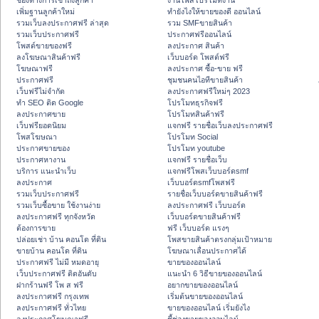
ช่องทางการเข้าถึงลูกค้า
งานโพสโปรโมทงาน
เพิ่มฐานลูกค้าใหม่
ทํายังไงให้ขายของดี ออนไลน์
รวมเว็บลงประกาศฟรี ล่าสุด
รวม SMFขายสินค้า
รวมเว็บประกาศฟรี
ประกาศฟรีออนไลน์
โพสต์ขายของฟรี
ลงประกาศ สินค้า
ลงโฆษณาสินค้าฟรี
เว็บบอร์ด โพสต์ฟรี
โฆษณาฟรี
ลงประกาศ ซื้อ-ขาย ฟรี
ประกาศฟรี
ชุมชนคนไอทีขายสินค้า
เว็บฟรีไม่จำกัด
ลงประกาศฟรีใหม่ๆ 2023
ทำ SEO ติด Google
โปรโมทธุรกิจฟรี
ลงประกาศขาย
โปรโมทสินค้าฟรี
เว็บฟรียอดนิยม
แจกฟรี รายชื่อเว็บลงประกาศฟรี
โพสโฆษณา
โปรโมท Social
ประกาศขายของ
โปรโมท youtube
ประกาศหางาน
แจกฟรี รายชื่อเว็บ
บริการ แนะนำเว็บ
แจกฟรีโพสเว็บบอร์ดsmf
ลงประกาศ
เว็บบอร์ดsmfโพสฟรี
รวมเว็บประกาศฟรี
รายชื่อเว็บบอร์ดขายสินค้าฟรี
รวมเว็บซื้อขาย ใช้งานง่าย
ลงประกาศฟรี เว็บบอร์ด
ลงประกาศฟรี ทุกจังหวัด
เว็บบอร์ดขายสินค้าฟรี
ต้องการขาย
ฟรี เว็บบอร์ด แรงๆ
ปล่อยเช่า บ้าน คอนโด ที่ดิน
โพสขายสินค้าตรงกลุ่มเป้าหมาย
ขายบ้าน คอนโด ที่ดิน
โฆษณาเลื่อนประกาศได้
ประกาศฟรี ไม่มี หมดอายุ
ขายของออนไลน์
เว็บประกาศฟรี ติดอันดับ
แนะนำ 6 วิธีขายของออนไลน์
ฝากร้านฟรี โพ ส ฟรี
อยากขายของออนไลน์
ลงประกาศฟรี กรุงเทพ
เริ่มต้นขายของออนไลน์
ลงประกาศฟรี ทั่วไทย
ขายของออนไลน์ เริ่มยังไง