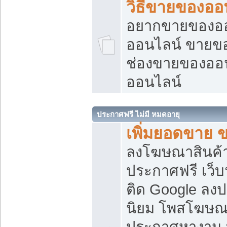
วิธีขายของออ
อยากขายของออน
ออนไลน์ ขายของอ
ช่องขายของออ
ออนไลน์
ประกาศฟรี ไม่มี หมดอายุ
เพิ่มยอดขาย 
ลงโฆษณาสินค้
ประกาศฟรี เว็บ
ติด Google ลง
นิยม โพสโฆษ
ประกาศหางาน บ