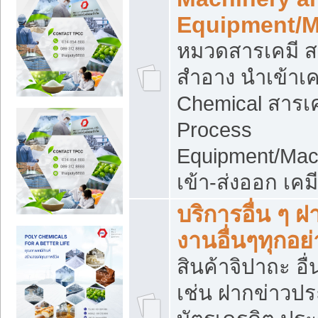
Equipment/M
หมวดสารเคมี ส
สำอาง นำเข้าเค
Chemical สารเค
Process
Equipment/Mac
เข้า-ส่งออก เคม
บริการอื่น ๆ 
งานอื่นๆทุกอย่
สินค้าจิปาถะ อื่
เช่น ฝากข่าวปร