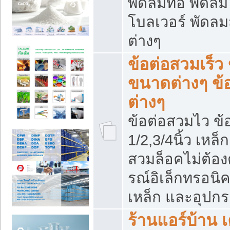
พัดลมท่อ พัดล
โบลเวอร์ พัดล
ต่างๆ
ข้อต่อสวมเร็ว 
ขนาดต่างๆ ข้
ต่างๆ
ข้อต่อสวมไว ข้อ
1/2,3/4นิ้ว เหล
สวมล็อคไม่ต้อง
รณ์อิเล็กทรอนิค
เหล็ก และอุปกรณ
ร้านแอร์บ้าน เค