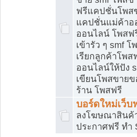
ฟรีแคปชั่นโพสข
แคปชั่นแม่ค้าอ
ออนไลน์ โพสฟรี
เข้ารัว ๆ smf โ
เรียกลูกค้าโพส
ออนไลน์ให้ปัง
เขียนโพสขายขอ
ร้าน โพสฟรี
บอร์ดใหม่เว็บฟ
ลงโฆษณาสินค้
ประกาศฟรี ทำ 