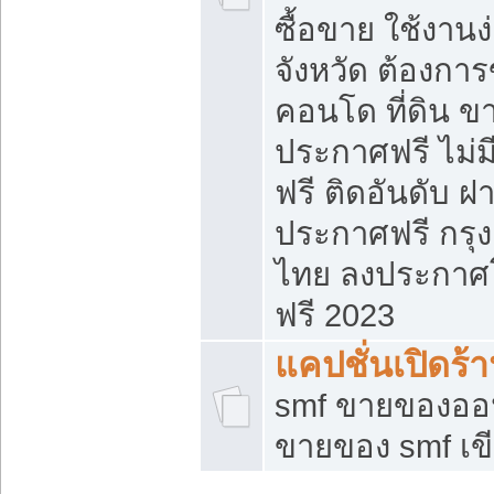
ซื้อขาย ใช้งาน
จังหวัด ต้องการ
คอนโด ที่ดิน ข
ประกาศฟรี ไม่ม
ฟรี ติดอันดับ ฝ
ประกาศฟรี กรุง
ไทย ลงประกาศ
ฟรี 2023
แคปชั่นเปิดร้
smf ขายของออน
ขายของ smf เ