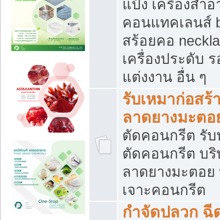
แป้ง เครื่องสำ
คอนแทคเลนส์ b
สร้อยคอ neckla
เครื่องประดับ รอ
แต่งงาน อื่น ๆ
รับเหมาก่อสร้
ลาดยางมะตอ
ตัดคอนกรีต รับทุ
ตัดคอนกรีต บริ
ลาดยางมะตอย
เจาะคอนกรีต
กำจัดปลวก ฉีด