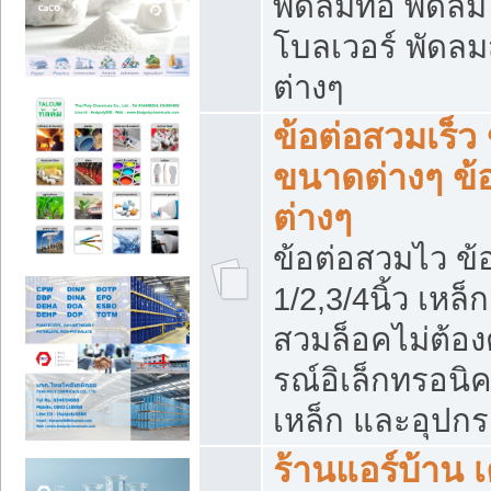
พัดลมท่อ พัดล
โบลเวอร์ พัดล
ต่างๆ
ข้อต่อสวมเร็ว 
ขนาดต่างๆ ข้
ต่างๆ
ข้อต่อสวมไว ข้อ
1/2,3/4นิ้ว เหล
สวมล็อคไม่ต้อง
รณ์อิเล็กทรอนิค
เหล็ก และอุปกรณ
ร้านแอร์บ้าน เค