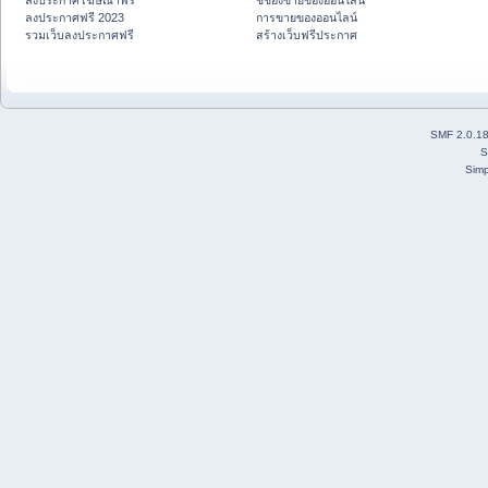
ลงประกาศโฆษณาฟรี
ชี้ช่องขายของออนไลน์
ลงประกาศฟรี 2023
การขายของออนไลน์
รวมเว็บลงประกาศฟรี
สร้างเว็บฟรีประกาศ
SMF 2.0.1
S
Simp