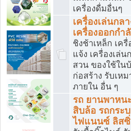
เครื่องดื่มอื่นๆ
เครื่องเล่นกลา
เครื่องออกกำ
ชิงช้าเหล็ก เค
แจ้ง เครื่องเล่
สวน ของใช้ในบ้
ก่อสร้าง รับเหม
ภายใน อื่น ๆ
รถ ยานพาหนะ 
สิบล้อ รถกระบะ 
ไฟแนนซ์ ลิสซิ่