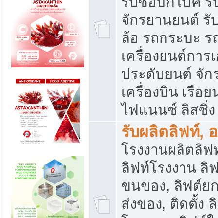
รับซื้อบิ๊กไบค์
จักรยานยนต์ รั
ล้อ รถกระบะ รถ
เครื่องยนต์การเ
ประดับยนต์ จัก
เครื่องบิน เรือย
ไฟแนนซ์ ลิสซิ่ง
รับผลิตลิฟท์, 
โรงงานผลิตลิฟท์
ลิฟท์โรงงาน ลิฟ
ขนของ, ลิฟต์ยก
ส่งของ, ติดตั้ง 