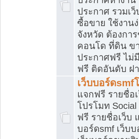
ประกาศ รวมเว็
ซื้อขาย ใช้งาน
จังหวัด ต้องการ
คอนโด ที่ดิน ข
ประกาศฟรี ไม่ม
ฟรี ติดอันดับ ฝ
เว็บบอร์ดsmf
แจกฟรี รายชื่อ
โปรโมท Social
ฟรี รายชื่อเว็บ
บอร์ดsmf เว็บบ