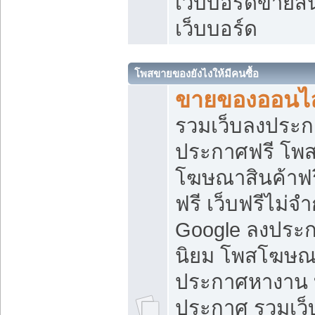
เว็บบอร์ดขายสิ
เว็บบอร์ด
โพสขายของยังไงให้มีคนซื้อ
ขายของออนไล
รวมเว็บลงประกา
ประกาศฟรี โพส
โฆษณาสินค้าฟ
ฟรี เว็บฟรีไม่จ
Google ลงประก
นิยม โพสโฆษ
ประกาศหางาน บ
ประกาศ รวมเว็