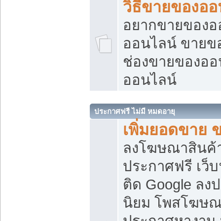
วิธีขายของออ
อยากขายของออน
ออนไลน์ ขายของอ
ช่องขายของออ
ออนไลน์
ประกาศฟรี ไม่มี หมดอายุ
เพิ่มยอดขาย 
ลงโฆษณาสินค้
ประกาศฟรี เว็บ
ติด Google ลง
นิยม โพสโฆษ
ประกาศหางาน บ