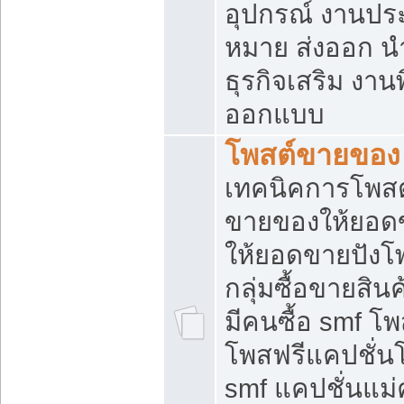
อุปกรณ์ งานปร
หมาย ส่งออก นำเ
ธุรกิจเสริม งาน
ออกแบบ
โพสต์ขายของ
เทคนิคการโพสต
ขายของให้ยอด
ให้ยอดขายปังโ
กลุ่มซื้อขายสิ
มีคนซื้อ smf 
โพสฟรีแคปชั่น
smf แคปชั่นแม่