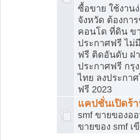
ซื้อขาย ใช้งาน
จังหวัด ต้องการ
คอนโด ที่ดิน ข
ประกาศฟรี ไม่ม
ฟรี ติดอันดับ ฝ
ประกาศฟรี กรุง
ไทย ลงประกาศ
ฟรี 2023
แคปชั่นเปิดร้
smf ขายของออน
ขายของ smf เ