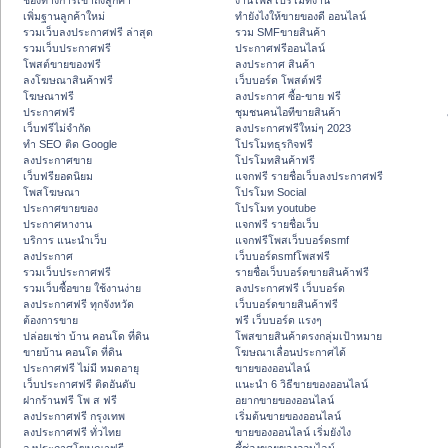
ช่องทางการเข้าถึงลูกค้า
งานโพสโปรโมทงาน
เพิ่มฐานลูกค้าใหม่
ทํายังไงให้ขายของดี ออนไลน์
รวมเว็บลงประกาศฟรี ล่าสุด
รวม SMFขายสินค้า
รวมเว็บประกาศฟรี
ประกาศฟรีออนไลน์
โพสต์ขายของฟรี
ลงประกาศ สินค้า
ลงโฆษณาสินค้าฟรี
เว็บบอร์ด โพสต์ฟรี
โฆษณาฟรี
ลงประกาศ ซื้อ-ขาย ฟรี
ประกาศฟรี
ชุมชนคนไอทีขายสินค้า
เว็บฟรีไม่จำกัด
ลงประกาศฟรีใหม่ๆ 2023
ทำ SEO ติด Google
โปรโมทธุรกิจฟรี
ลงประกาศขาย
โปรโมทสินค้าฟรี
เว็บฟรียอดนิยม
แจกฟรี รายชื่อเว็บลงประกาศฟรี
โพสโฆษณา
โปรโมท Social
ประกาศขายของ
โปรโมท youtube
ประกาศหางาน
แจกฟรี รายชื่อเว็บ
บริการ แนะนำเว็บ
แจกฟรีโพสเว็บบอร์ดsmf
ลงประกาศ
เว็บบอร์ดsmfโพสฟรี
รวมเว็บประกาศฟรี
รายชื่อเว็บบอร์ดขายสินค้าฟรี
รวมเว็บซื้อขาย ใช้งานง่าย
ลงประกาศฟรี เว็บบอร์ด
ลงประกาศฟรี ทุกจังหวัด
เว็บบอร์ดขายสินค้าฟรี
ต้องการขาย
ฟรี เว็บบอร์ด แรงๆ
ปล่อยเช่า บ้าน คอนโด ที่ดิน
โพสขายสินค้าตรงกลุ่มเป้าหมาย
ขายบ้าน คอนโด ที่ดิน
โฆษณาเลื่อนประกาศได้
ประกาศฟรี ไม่มี หมดอายุ
ขายของออนไลน์
เว็บประกาศฟรี ติดอันดับ
แนะนำ 6 วิธีขายของออนไลน์
ฝากร้านฟรี โพ ส ฟรี
อยากขายของออนไลน์
ลงประกาศฟรี กรุงเทพ
เริ่มต้นขายของออนไลน์
ลงประกาศฟรี ทั่วไทย
ขายของออนไลน์ เริ่มยังไง