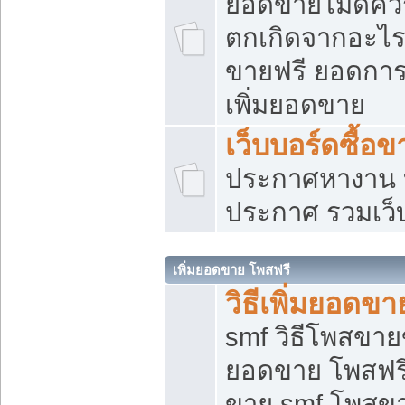
ยอดขายไม่ดีคว
ตกเกิดจากอะไร
ขายฟรี ยอดการ
เพิ่มยอดขาย
เว็บบอร์ดซื้อข
ประกาศหางาน บ
ประกาศ รวมเว็
เพิ่มยอดขาย โพสฟรี
วิธีเพิ่มยอดข
smf วิธีโพสขายข
ยอดขาย โพสฟรี
ขาย smf โพสข