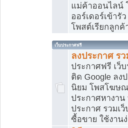
แม่ค้าออนไลน์
ออร์เดอร์เข้ารัว
โพสต์เรียกลูกค
เว็บประกาศฟรี
ลงประกาศ รวม
ประกาศฟรี เว็บ
ติด Google ลง
นิยม โพสโฆษ
ประกาศหางาน บ
ประกาศ รวมเว็
ซื้อขาย ใช้งานง