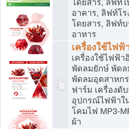
โดยสาร, ลิฟท์ใ
อาคาร, ลิฟท์โร
โดยสาร, ลิฟท์บร
อาหาร
เครื่องใช้ไฟฟ้
เครื่องใช้ไฟฟ้า
พัดลมยักษ์ พั
พัดลมอุตสาหกร
ฟาร์ม เครื่องดับ
อุปกรณ์ไฟฟ้าใ
โคมไฟ MP3-MP4 แ
ผ้า