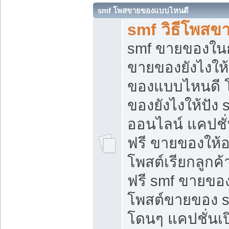
smf โพสขายของแบบไหนดี
smf วิธีโพสข
smf ขายของในกล
ขายของยังไงให้
ของแบบไหนดี 
ของยังไงให้ปัง 
ออนไลน์ แคปชั
ฟรี ขายของให้ออ
โพสต์เรียกลูกค้
ฟรี smf ขายของ
โพสต์ขายของ 
โดนๆ แคปชั่นเปิ