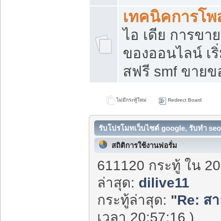
เทคนิคการโพ
ไอ เดีย การขา
ของออนไลน์ เร
สฟรี smf ขายขอ
ไม่มีกระทู้ใหม่
Redirect Board
รับโปรโมทเว็บไซต์ google, รับทำ seo
สถิติการใช้งานฟอรั่ม
611120 กระทู้ ใน 20
ล่าสุด:
dilive11
กระทู้ล่าสุด:
"
Re: สา
เวลา 20:57:16 )