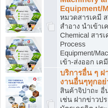
Equipment/M
หมวดสารเคมี ส
สำอาง นำเข้าเค
Chemical สารเค
Process
Equipment/Mac
เข้า-ส่งออก เคม
บริการอื่น ๆ 
งานอื่นๆทุกอย่
สินค้าจิปาถะ อื่
เช่น ฝากข่าวปร