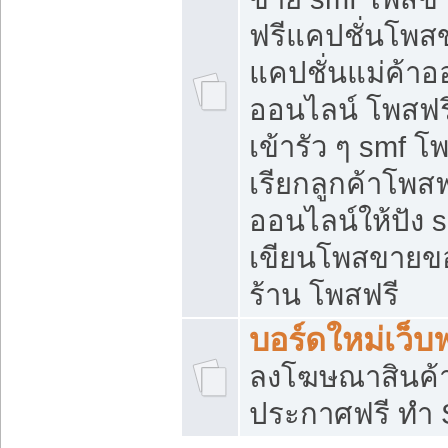
ฟรีแคปชั่นโพสข
แคปชั่นแม่ค้าอ
ออนไลน์ โพสฟรี
เข้ารัว ๆ smf โ
เรียกลูกค้าโพส
ออนไลน์ให้ปัง
เขียนโพสขายขอ
ร้าน โพสฟรี
บอร์ดใหม่เว็บฟ
ลงโฆษณาสินค้
ประกาศฟรี ทำ 