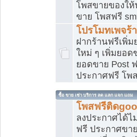
โพสขายของให้น่
ขาย โพสฟรี sm
โปรโมทเพจร้า
ฝากร้านฟรีเพิ
ใหม่ ๆ เพิ่มยอด
ยอดขาย Post ฟ
ประกาศฟรี โพ
ซื้อ ขาย เช่า บริการ ลด แลก แจก แถม
โพสฟรีติดgoo
ลงประกาศได้ไม
ฟรี ประกาศขาย