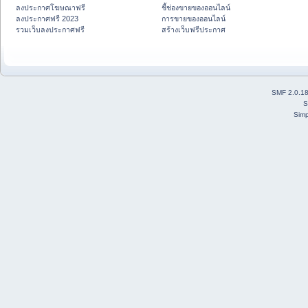
ลงประกาศโฆษณาฟรี
ชี้ช่องขายของออนไลน์
ลงประกาศฟรี 2023
การขายของออนไลน์
รวมเว็บลงประกาศฟรี
สร้างเว็บฟรีประกาศ
SMF 2.0.1
S
Simp