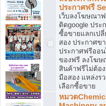
ประกาศฟรี S
เว็บลงโฆษณาฟร
ติดgoogle ประ
ซื้อขายแลกเปลี่
สอง ประกาศขา
ประกาศฟรีออนไ
ของฟรี ลงโฆษ
สินค้าฟรีไม่ต้
มือสอง แหล่งร
เลือกซื้อขาย
หมวดChemica
Machinery a