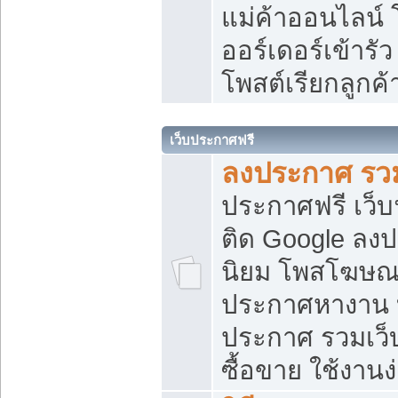
แม่ค้าออนไลน์
ออร์เดอร์เข้ารัว
โพสต์เรียกลูกค
เว็บประกาศฟรี
ลงประกาศ รวม
ประกาศฟรี เว็บ
ติด Google ลง
นิยม โพสโฆษ
ประกาศหางาน บ
ประกาศ รวมเว็
ซื้อขาย ใช้งานง