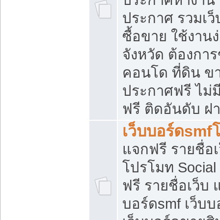
ประกาศ รวมเว็
ซื้อขาย ใช้งาน
จังหวัด ต้องการ
คอนโด ที่ดิน ข
ประกาศฟรี ไม่ม
ฟรี ติดอันดับ ฝ
เว็บบอร์ดsmf
แจกฟรี รายชื่อ
โปรโมท Social
ฟรี รายชื่อเว็บ
บอร์ดsmf เว็บบ