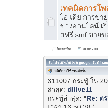
เทคนิคการโพ
ไอ เดีย การขา
ของออนไลน์ เร
สฟรี smf ขายขอ
ไม่มีกระทู้ใหม่
Redirect Board
รับโปรโมทเว็บไซต์ google, รับทำ seo
สถิติการใช้งานฟอรั่ม
611007 กระทู้ ใน 20
ล่าสุด:
dilive11
กระทู้ล่าสุด:
"
Re: ตร
เวลา 16:50:38 )