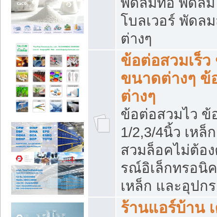
พัดลมท่อ พัดล
โบลเวอร์ พัดล
ต่างๆ
ข้อต่อสวมเร็ว 
ขนาดต่างๆ ข้
ต่างๆ
ข้อต่อสวมไว ข้อ
1/2,3/4นิ้ว เหล
สวมล็อคไม่ต้อง
รณ์อิเล็กทรอนิค
เหล็ก และอุปกรณ
ร้านแอร์บ้าน เค