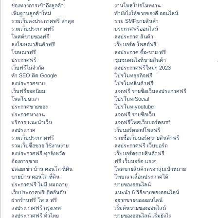
ช่องทางการเข้าถึงลูกค้า
งานโพสโปรโมทงาน
เพิ่มฐานลูกค้าใหม่
ทํายังไงให้ขายของดี ออนไลน์
รวมเว็บลงประกาศฟรี ล่าสุด
รวม SMFขายสินค้า
รวมเว็บประกาศฟรี
ประกาศฟรีออนไลน์
โพสต์ขายของฟรี
ลงประกาศ สินค้า
ลงโฆษณาสินค้าฟรี
เว็บบอร์ด โพสต์ฟรี
โฆษณาฟรี
ลงประกาศ ซื้อ-ขาย ฟรี
ประกาศฟรี
ชุมชนคนไอทีขายสินค้า
เว็บฟรีไม่จำกัด
ลงประกาศฟรีใหม่ๆ 2023
ทำ SEO ติด Google
โปรโมทธุรกิจฟรี
ลงประกาศขาย
โปรโมทสินค้าฟรี
เว็บฟรียอดนิยม
แจกฟรี รายชื่อเว็บลงประกาศฟรี
โพสโฆษณา
โปรโมท Social
ประกาศขายของ
โปรโมท youtube
ประกาศหางาน
แจกฟรี รายชื่อเว็บ
บริการ แนะนำเว็บ
แจกฟรีโพสเว็บบอร์ดsmf
ลงประกาศ
เว็บบอร์ดsmfโพสฟรี
รวมเว็บประกาศฟรี
รายชื่อเว็บบอร์ดขายสินค้าฟรี
รวมเว็บซื้อขาย ใช้งานง่าย
ลงประกาศฟรี เว็บบอร์ด
ลงประกาศฟรี ทุกจังหวัด
เว็บบอร์ดขายสินค้าฟรี
ต้องการขาย
ฟรี เว็บบอร์ด แรงๆ
ปล่อยเช่า บ้าน คอนโด ที่ดิน
โพสขายสินค้าตรงกลุ่มเป้าหมาย
ขายบ้าน คอนโด ที่ดิน
โฆษณาเลื่อนประกาศได้
ประกาศฟรี ไม่มี หมดอายุ
ขายของออนไลน์
เว็บประกาศฟรี ติดอันดับ
แนะนำ 6 วิธีขายของออนไลน์
ฝากร้านฟรี โพ ส ฟรี
อยากขายของออนไลน์
ลงประกาศฟรี กรุงเทพ
เริ่มต้นขายของออนไลน์
ลงประกาศฟรี ทั่วไทย
ขายของออนไลน์ เริ่มยังไง