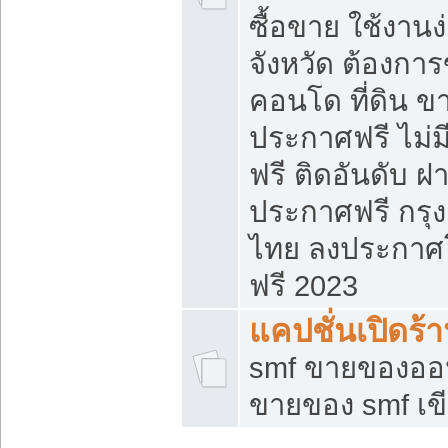
ซื้อขาย ใช้งาน
จังหวัด ต้องการ
คอนโด ที่ดิน ข
ประกาศฟรี ไม่ม
ฟรี ติดอันดับ ฝ
ประกาศฟรี กรุง
ไทย ลงประกาศ
ฟรี 2023
แคปชั่นเปิดร้
smf ขายของออน
ขายของ smf เ