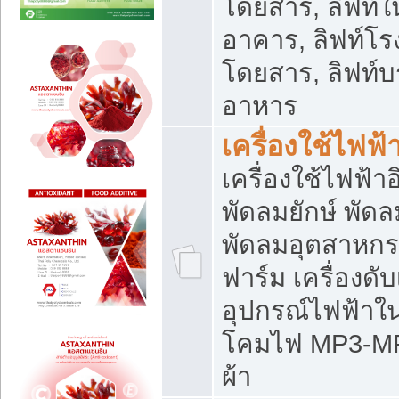
โดยสาร, ลิฟท์ใ
อาคาร, ลิฟท์โร
โดยสาร, ลิฟท์บร
อาหาร
เครื่องใช้ไฟฟ้
เครื่องใช้ไฟฟ้า
พัดลมยักษ์ พั
พัดลมอุตสาหกร
ฟาร์ม เครื่องดับ
อุปกรณ์ไฟฟ้าใ
โคมไฟ MP3-MP4 แ
ผ้า