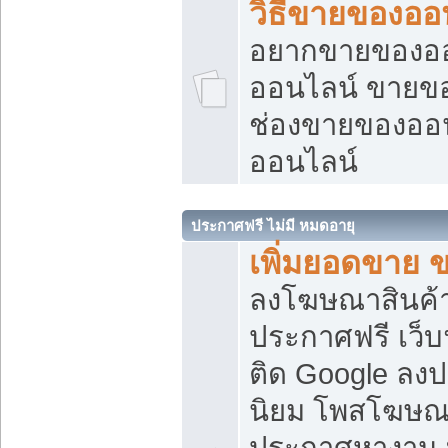
วิธีขายของออ
อยากขายของออน
ออนไลน์ ขายของอ
ช่องขายของออ
ออนไลน์
ประกาศฟรี ไม่มี หมดอายุ
เพิ่มยอดขาย 
ลงโฆษณาสินค้
ประกาศฟรี เว็บ
ติด Google ลง
นิยม โพสโฆษ
ประกาศหางาน บ