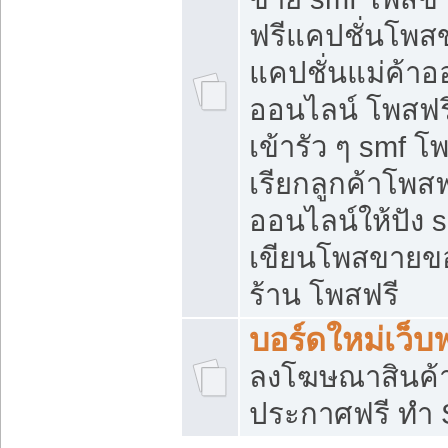
ฟรีแคปชั่นโพสข
แคปชั่นแม่ค้าอ
ออนไลน์ โพสฟรี
เข้ารัว ๆ smf โ
เรียกลูกค้าโพส
ออนไลน์ให้ปัง
เขียนโพสขายขอ
ร้าน โพสฟรี
บอร์ดใหม่เว็บฟ
ลงโฆษณาสินค้
ประกาศฟรี ทำ 