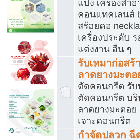
แป้ง เครื่องสำ
คอนแทคเลนส์ b
สร้อยคอ neckla
เครื่องประดับ รอ
แต่งงาน อื่น ๆ
รับเหมาก่อสร้
ลาดยางมะตอ
ตัดคอนกรีต รับทุ
ตัดคอนกรีต บริ
ลาดยางมะตอย
เจาะคอนกรีต
กำจัดปลวก ฉีด