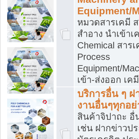
Equipment/M
หมวดสารเคมี ส
สำอาง นำเข้าเค
Chemical สารเค
Process
Equipment/Mac
เข้า-ส่งออก เคม
บริการอื่น ๆ 
งานอื่นๆทุกอย่
สินค้าจิปาถะ อื่
เช่น ฝากข่าวปร