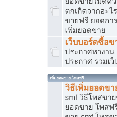
ยอดขายไม่ดีคว
ตกเกิดจากอะไร
ขายฟรี ยอดการ
เพิ่มยอดขาย
เว็บบอร์ดซื้อข
ประกาศหางาน บ
ประกาศ รวมเว็
เพิ่มยอดขาย โพสฟรี
วิธีเพิ่มยอดข
smf วิธีโพสขายข
ยอดขาย โพสฟรี
ขาย smf โพสข