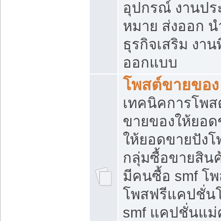
อุปกรณ์ งานปร
หมาย ส่งออก นำเ
ธุรกิจเสริม งาน
ออกแบบ
โพสต์ขายของ
เทคนิคการโพสต
ขายของให้ยอด
ให้ยอดขายปังโ
กลุ่มซื้อขายสิ
มีคนซื้อ smf 
โพสฟรีแคปชั่น
smf แคปชั่นแม่