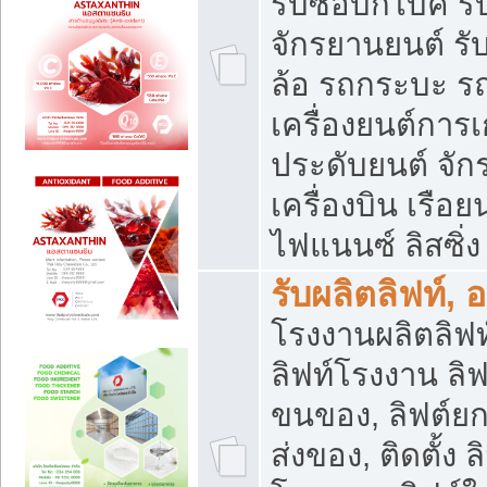
รับซื้อบิ๊กไบค์
จักรยานยนต์ รั
ล้อ รถกระบะ รถ
เครื่องยนต์การเ
ประดับยนต์ จัก
เครื่องบิน เรือย
ไฟแนนซ์ ลิสซิ่ง
รับผลิตลิฟท์, 
โรงงานผลิตลิฟท์
ลิฟท์โรงงาน ลิฟ
ขนของ, ลิฟต์ยก
ส่งของ, ติดตั้ง 