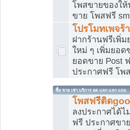
โพสขายของให้น่
ขาย โพสฟรี sm
โปรโมทเพจร้า
ฝากร้านฟรีเพิ
ใหม่ ๆ เพิ่มยอด
ยอดขาย Post ฟ
ประกาศฟรี โพ
ซื้อ ขาย เช่า บริการ ลด แลก แจก แถม
โพสฟรีติดgoo
ลงประกาศได้ไม
ฟรี ประกาศขาย