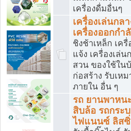
เครื่องดื่มอื่นๆ
เครื่องเล่นกลา
เครื่องออกกำ
ชิงช้าเหล็ก เค
แจ้ง เครื่องเล่
สวน ของใช้ในบ้
ก่อสร้าง รับเหม
ภายใน อื่น ๆ
รถ ยานพาหนะ 
สิบล้อ รถกระบะ 
ไฟแนนซ์ ลิสซิ่