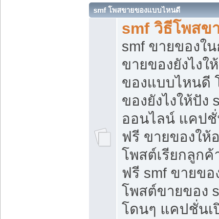
smf โพสขายของแบบไหนดี
smf วิธีโพสข
smf ขายของในกล
ขายของยังไงให้
ของแบบไหนดี 
ของยังไงให้ปัง 
ออนไลน์ แคปชั
ฟรี ขายของให้ออ
โพสต์เรียกลูกค้
ฟรี smf ขายของ
โพสต์ขายของ 
โดนๆ แคปชั่นเปิ