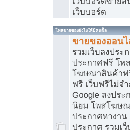
เว็บบอร์ดขายสิ
เว็บบอร์ด
โพสขายของยังไงให้มีคนซื้อ
ขายของออนไล
รวมเว็บลงประกา
ประกาศฟรี โพส
โฆษณาสินค้าฟ
ฟรี เว็บฟรีไม่จ
Google ลงประก
นิยม โพสโฆษ
ประกาศหางาน บ
ประกาศ รวมเว็