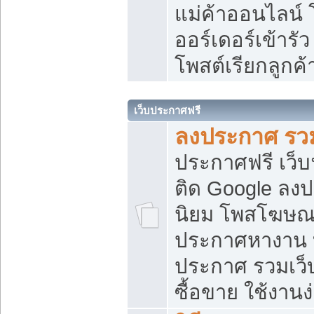
แม่ค้าออนไลน์
ออร์เดอร์เข้ารัว
โพสต์เรียกลูกค
เว็บประกาศฟรี
ลงประกาศ รวม
ประกาศฟรี เว็บ
ติด Google ลง
นิยม โพสโฆษ
ประกาศหางาน บ
ประกาศ รวมเว็
ซื้อขาย ใช้งานง