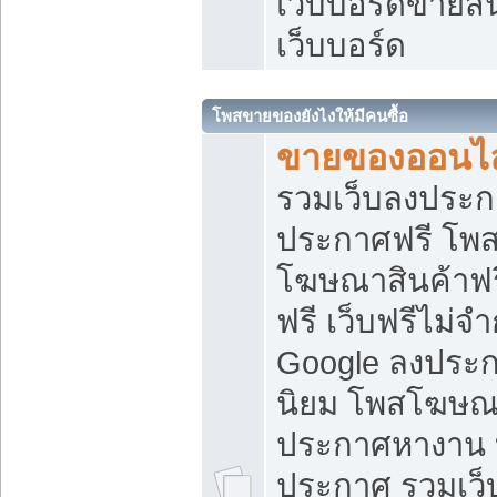
เว็บบอร์ดขายสิ
เว็บบอร์ด
โพสขายของยังไงให้มีคนซื้อ
ขายของออนไล
รวมเว็บลงประกา
ประกาศฟรี โพส
โฆษณาสินค้าฟ
ฟรี เว็บฟรีไม่จ
Google ลงประก
นิยม โพสโฆษ
ประกาศหางาน บ
ประกาศ รวมเว็