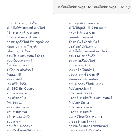
วันนี้ออนไลน์มากที่สุด:
329
. ออนไลน์มากที่สุด: 10297 (ว
กลยุทธ์การหาลูกค้าใหม่
หากลยุทธ์เพิ่มยอดขาย
ทํายังไงให้ขายของดี ออนไลน์
ทําไงให้ลูกค้าเข้าร้านเยอะ ๆ
วิธีการหาลูกค้าของ sale
กลยุทธ์เพิ่มยอดขาย
วิธีหาลูกค้ากลุ่มเป้าหมาย
เคล็ดลับขายของดี
การหาลูกค้าใหม่ รักษาลูกค้าเก่า
ค้าขายไม่ดีทำอย่างไรดี
ช่องทางการเข้าถึงลูกค้า
งานโพสโปรโมทงาน
เพิ่มฐานลูกค้าใหม่
ทํายังไงให้ขายของดี ออนไลน์
รวมเว็บลงประกาศฟรี ล่าสุด
รวม SMFขายสินค้า
รวมเว็บประกาศฟรี
ประกาศฟรีออนไลน์
โพสต์ขายของฟรี
ลงประกาศ สินค้า
ลงโฆษณาสินค้าฟรี
เว็บบอร์ด โพสต์ฟรี
โฆษณาฟรี
ลงประกาศ ซื้อ-ขาย ฟรี
ประกาศฟรี
ชุมชนคนไอทีขายสินค้า
เว็บฟรีไม่จำกัด
ลงประกาศฟรีใหม่ๆ 2023
ทำ SEO ติด Google
โปรโมทธุรกิจฟรี
ลงประกาศขาย
โปรโมทสินค้าฟรี
เว็บฟรียอดนิยม
แจกฟรี รายชื่อเว็บลงประกาศฟรี
โพสโฆษณา
โปรโมท Social
ประกาศขายของ
โปรโมท youtube
ประกาศหางาน
แจกฟรี รายชื่อเว็บ
บริการ แนะนำเว็บ
แจกฟรีโพสเว็บบอร์ดsmf
ลงประกาศ
เว็บบอร์ดsmfโพสฟรี
รวมเว็บประกาศฟรี
รายชื่อเว็บบอร์ดขายสินค้าฟรี
รวมเว็บซื้อขาย ใช้งานง่าย
ลงประกาศฟรี เว็บบอร์ด