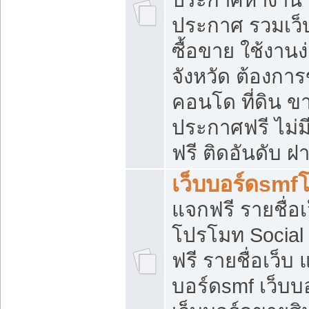
ประกาศ รวมเว็
ซื้อขาย ใช้งาน
จังหวัด ต้องการ
คอนโด ที่ดิน ข
ประกาศฟรี ไม่ม
ฟรี ติดอันดับ ฝ
เว็บบอร์ดsmf
แจกฟรี รายชื่อ
โปรโมท Social
ฟรี รายชื่อเว็บ
บอร์ดsmf เว็บบ