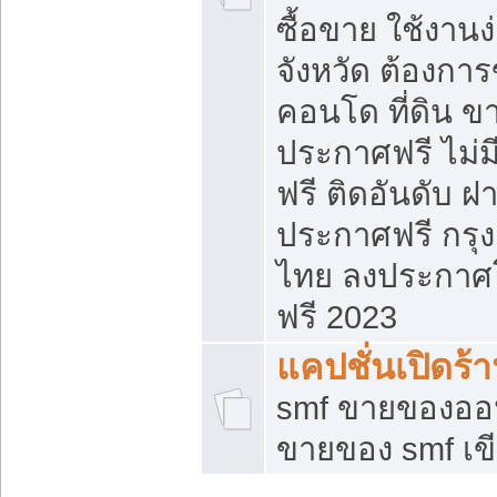
ซื้อขาย ใช้งาน
จังหวัด ต้องการ
คอนโด ที่ดิน ข
ประกาศฟรี ไม่ม
ฟรี ติดอันดับ ฝ
ประกาศฟรี กรุง
ไทย ลงประกาศ
ฟรี 2023
แคปชั่นเปิดร้
smf ขายของออน
ขายของ smf เ