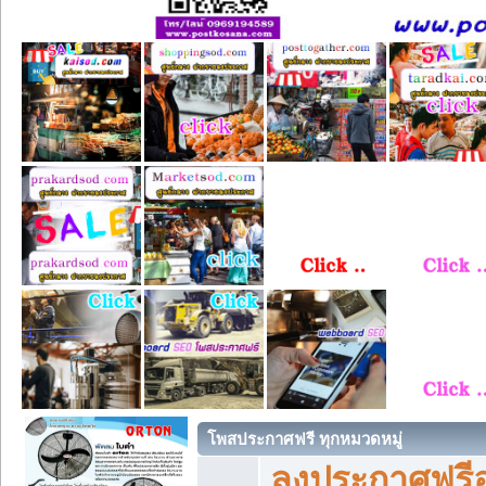
โพสประกาศฟรี ทุกหมวดหมู่
ลงประกาศฟรีอ