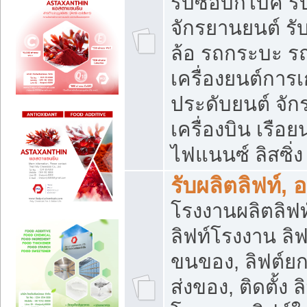
รับซื้อบิ๊กไบค์
จักรยานยนต์ รั
ล้อ รถกระบะ รถ
เครื่องยนต์การเ
ประดับยนต์ จัก
เครื่องบิน เรือย
ไฟแนนซ์ ลิสซิ่ง
รับผลิตลิฟท์, 
โรงงานผลิตลิฟท์
ลิฟท์โรงงาน ลิฟ
ขนของ, ลิฟต์ยก
ส่งของ, ติดตั้ง 