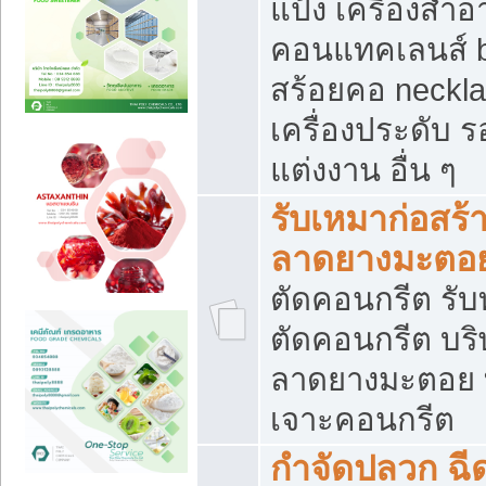
แป้ง เครื่องสำ
คอนแทคเลนส์ b
สร้อยคอ neckla
เครื่องประดับ รอ
แต่งงาน อื่น ๆ
รับเหมาก่อสร้
ลาดยางมะตอ
ตัดคอนกรีต รับทุ
ตัดคอนกรีต บริ
ลาดยางมะตอย
เจาะคอนกรีต
กำจัดปลวก ฉีด