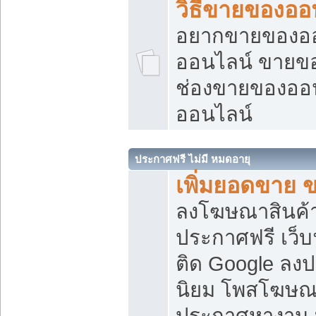
วิธีขายของออ
อยากขายของออน
ออนไลน์ ขายของอ
ช่องขายของออ
ออนไลน์
ประกาศฟรี ไม่มี หมดอายุ
เพิ่มยอดขาย 
ลงโฆษณาสินค้
ประกาศฟรี เว็บ
ติด Google ลง
นิยม โพสโฆษ
ประกาศหางาน บ