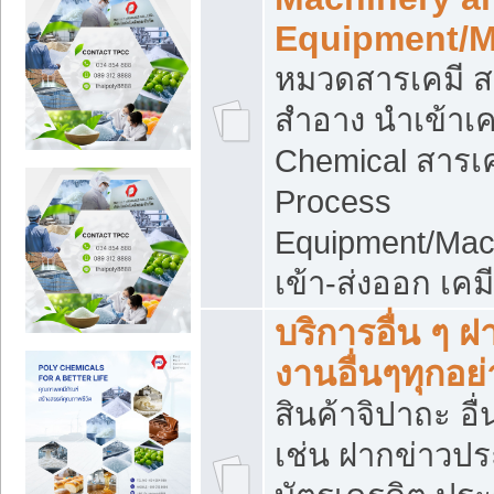
Equipment/M
หมวดสารเคมี ส
สำอาง นำเข้าเค
Chemical สารเค
Process
Equipment/Mac
เข้า-ส่งออก เคม
บริการอื่น ๆ 
งานอื่นๆทุกอย่
สินค้าจิปาถะ อื่
เช่น ฝากข่าวปร