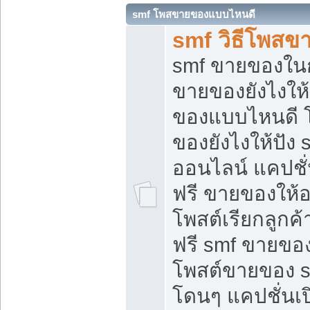
smf โพสขายของแบบไหนดี
smf วิธีโพสข
smf ขายของในกล
ขายของยังไงให้
ของแบบไหนดี 
ของยังไงให้ปัง 
ออนไลน์ แคปชั
ฟรี ขายของให้ออ
โพสต์เรียกลูกค้
ฟรี smf ขายของ
โพสต์ขายของ 
โดนๆ แคปชั่นเปิ