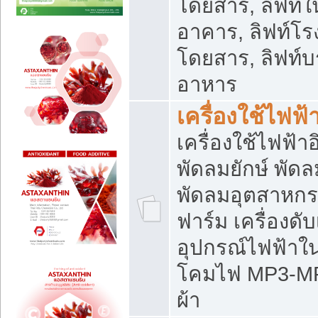
โดยสาร, ลิฟท์ใ
อาคาร, ลิฟท์โร
โดยสาร, ลิฟท์บร
อาหาร
เครื่องใช้ไฟฟ้
เครื่องใช้ไฟฟ้า
พัดลมยักษ์ พั
พัดลมอุตสาหกร
ฟาร์ม เครื่องดับ
อุปกรณ์ไฟฟ้าใ
โคมไฟ MP3-MP4 แ
ผ้า