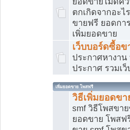
ยอดขายไม่ดีคว
ตกเกิดจากอะไร
ขายฟรี ยอดการ
เพิ่มยอดขาย
เว็บบอร์ดซื้อข
ประกาศหางาน บ
ประกาศ รวมเว็
เพิ่มยอดขาย โพสฟรี
วิธีเพิ่มยอดข
smf วิธีโพสขายข
ยอดขาย โพสฟรี
ขาย smf โพสข