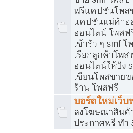
ฟรีแคปชั่นโพสข
แคปชั่นแม่ค้าอ
ออนไลน์ โพสฟรี
เข้ารัว ๆ smf โ
เรียกลูกค้าโพส
ออนไลน์ให้ปัง
เขียนโพสขายขอ
ร้าน โพสฟรี
บอร์ดใหม่เว็บฟ
ลงโฆษณาสินค้
ประกาศฟรี ทำ 