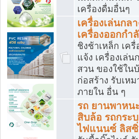
เครื่องดื่มอื่นๆ
เครื่องเล่นกลา
เครื่องออกกำ
ชิงช้าเหล็ก เค
แจ้ง เครื่องเล่
สวน ของใช้ในบ้
ก่อสร้าง รับเหม
ภายใน อื่น ๆ
รถ ยานพาหนะ 
สิบล้อ รถกระบะ 
ไฟแนนซ์ ลิสซิ่