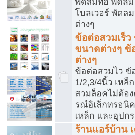
พัดลมท่อ พัดล
โบลเวอร์ พัดล
ต่างๆ
ข้อต่อสวมเร็ว 
ขนาดต่างๆ ข้
ต่างๆ
ข้อต่อสวมไว ข้อ
1/2,3/4นิ้ว เหล
สวมล็อคไม่ต้อง
รณ์อิเล็กทรอนิค
เหล็ก และอุปกรณ
ร้านแอร์บ้าน เค