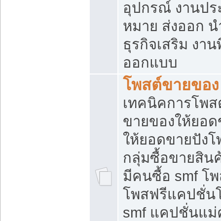
อุปกรณ์ งานปร
หมาย ส่งออก นำเ
ธุรกิจเสริม งาน
ออกแบบ
โพสต์ขายของ
เทคนิคการโพสต
ขายของให้ยอด
ให้ยอดขายปังโ
กลุ่มซื้อขายสิ
มีคนซื้อ smf 
โพสฟรีแคปชั่น
smf แคปชั่นแม่