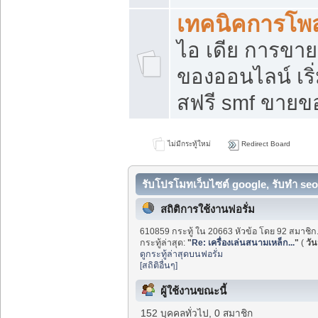
เทคนิคการโพ
ไอ เดีย การขา
ของออนไลน์ เร
สฟรี smf ขายขอ
ไม่มีกระทู้ใหม่
Redirect Board
รับโปรโมทเว็บไซต์ google, รับทำ seo
สถิติการใช้งานฟอรั่ม
610859 กระทู้ ใน 20663 หัวข้อ โดย 92 สมาชิก
กระทู้ล่าสุด:
"
Re: เครื่องเล่นสนามเหล็ก...
"
(
วันน
ดูกระทู้ล่าสุดบนฟอรั่ม
[สถิติอื่นๆ]
ผู้ใช้งานขณะนี้
152 บุคคลทั่วไป, 0 สมาชิก