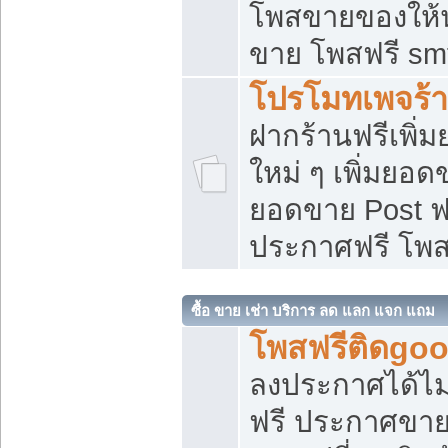
โพสขายของให้น่
ขาย โพสฟรี sm
โปรโมทเพจร้า
ฝากร้านฟรีเพิ
ใหม่ ๆ เพิ่มยอด
ยอดขาย Post ฟ
ประกาศฟรี โพ
ซื้อ ขาย เช่า บริการ ลด แลก แจก แถม
โพสฟรีติดgoo
ลงประกาศได้ไม
ฟรี ประกาศขาย