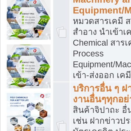
Equipment/M
หมวดสารเคมี ส
สำอาง นำเข้าเค
Chemical สารเค
Process
Equipment/Mac
เข้า-ส่งออก เคม
บริการอื่น ๆ 
งานอื่นๆทุกอย่
สินค้าจิปาถะ อื่
เช่น ฝากข่าวปร