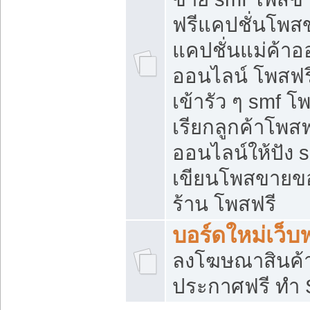
ฟรีแคปชั่นโพสข
แคปชั่นแม่ค้าอ
ออนไลน์ โพสฟรี
เข้ารัว ๆ smf โ
เรียกลูกค้าโพส
ออนไลน์ให้ปัง
เขียนโพสขายขอ
ร้าน โพสฟรี
บอร์ดใหม่เว็บฟ
ลงโฆษณาสินค้
ประกาศฟรี ทำ 