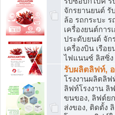
รับซื้อบิ๊กไบค์
จักรยานยนต์ รั
ล้อ รถกระบะ รถ
เครื่องยนต์การเ
ประดับยนต์ จัก
เครื่องบิน เรือย
ไฟแนนซ์ ลิสซิ่ง
รับผลิตลิฟท์, 
โรงงานผลิตลิฟท์
ลิฟท์โรงงาน ลิฟ
ขนของ, ลิฟต์ยก
ส่งของ, ติดตั้ง 