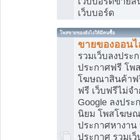
เว็บบอร์ดขายสิ
เว็บบอร์ด
โพสขายของยังไงให้มีคนซื้อ
ขายของออนไล
รวมเว็บลงประกา
ประกาศฟรี โพส
โฆษณาสินค้าฟ
ฟรี เว็บฟรีไม่จ
Google ลงประก
นิยม โพสโฆษ
ประกาศหางาน บ
ประกาศ รวมเว็