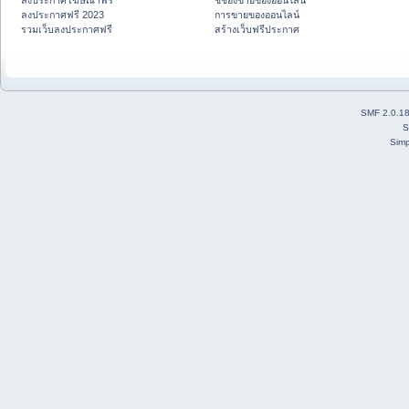
ลงประกาศโฆษณาฟรี
ชี้ช่องขายของออนไลน์
ลงประกาศฟรี 2023
การขายของออนไลน์
รวมเว็บลงประกาศฟรี
สร้างเว็บฟรีประกาศ
SMF 2.0.1
S
Simp