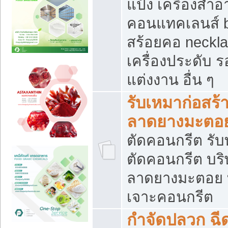
แป้ง เครื่องสำ
คอนแทคเลนส์ b
สร้อยคอ neckla
เครื่องประดับ รอ
แต่งงาน อื่น ๆ
รับเหมาก่อสร้
ลาดยางมะตอ
ตัดคอนกรีต รับทุ
ตัดคอนกรีต บริ
ลาดยางมะตอย
เจาะคอนกรีต
กำจัดปลวก ฉีด