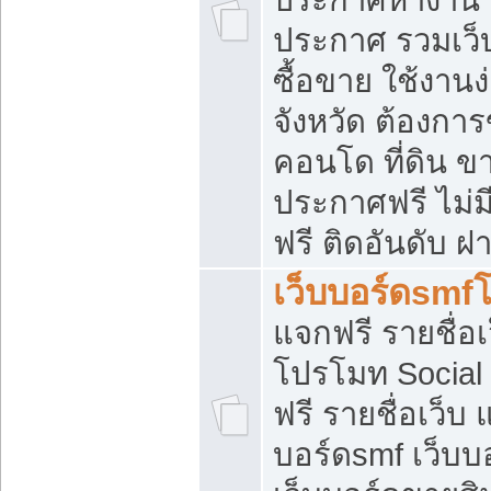
ประกาศ รวมเว็
ซื้อขาย ใช้งาน
จังหวัด ต้องการ
คอนโด ที่ดิน ข
ประกาศฟรี ไม่ม
ฟรี ติดอันดับ ฝ
เว็บบอร์ดsmf
แจกฟรี รายชื่อ
โปรโมท Social
ฟรี รายชื่อเว็บ
บอร์ดsmf เว็บบ