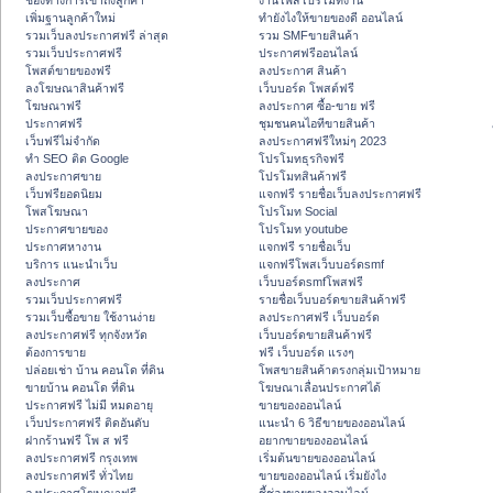
ช่องทางการเข้าถึงลูกค้า
งานโพสโปรโมทงาน
เพิ่มฐานลูกค้าใหม่
ทํายังไงให้ขายของดี ออนไลน์
รวมเว็บลงประกาศฟรี ล่าสุด
รวม SMFขายสินค้า
รวมเว็บประกาศฟรี
ประกาศฟรีออนไลน์
โพสต์ขายของฟรี
ลงประกาศ สินค้า
ลงโฆษณาสินค้าฟรี
เว็บบอร์ด โพสต์ฟรี
โฆษณาฟรี
ลงประกาศ ซื้อ-ขาย ฟรี
ประกาศฟรี
ชุมชนคนไอทีขายสินค้า
เว็บฟรีไม่จำกัด
ลงประกาศฟรีใหม่ๆ 2023
ทำ SEO ติด Google
โปรโมทธุรกิจฟรี
ลงประกาศขาย
โปรโมทสินค้าฟรี
เว็บฟรียอดนิยม
แจกฟรี รายชื่อเว็บลงประกาศฟรี
โพสโฆษณา
โปรโมท Social
ประกาศขายของ
โปรโมท youtube
ประกาศหางาน
แจกฟรี รายชื่อเว็บ
บริการ แนะนำเว็บ
แจกฟรีโพสเว็บบอร์ดsmf
ลงประกาศ
เว็บบอร์ดsmfโพสฟรี
รวมเว็บประกาศฟรี
รายชื่อเว็บบอร์ดขายสินค้าฟรี
รวมเว็บซื้อขาย ใช้งานง่าย
ลงประกาศฟรี เว็บบอร์ด
ลงประกาศฟรี ทุกจังหวัด
เว็บบอร์ดขายสินค้าฟรี
ต้องการขาย
ฟรี เว็บบอร์ด แรงๆ
ปล่อยเช่า บ้าน คอนโด ที่ดิน
โพสขายสินค้าตรงกลุ่มเป้าหมาย
ขายบ้าน คอนโด ที่ดิน
โฆษณาเลื่อนประกาศได้
ประกาศฟรี ไม่มี หมดอายุ
ขายของออนไลน์
เว็บประกาศฟรี ติดอันดับ
แนะนำ 6 วิธีขายของออนไลน์
ฝากร้านฟรี โพ ส ฟรี
อยากขายของออนไลน์
ลงประกาศฟรี กรุงเทพ
เริ่มต้นขายของออนไลน์
ลงประกาศฟรี ทั่วไทย
ขายของออนไลน์ เริ่มยังไง