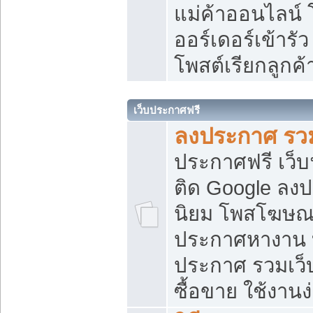
แม่ค้าออนไลน์
ออร์เดอร์เข้ารัว
โพสต์เรียกลูกค
เว็บประกาศฟรี
ลงประกาศ รวม
ประกาศฟรี เว็บ
ติด Google ลง
นิยม โพสโฆษ
ประกาศหางาน บ
ประกาศ รวมเว็
ซื้อขาย ใช้งานง