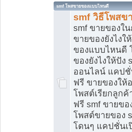
smf โพสขายของแบบไหนดี
smf วิธีโพสข
smf ขายของในกล
ขายของยังไงให้
ของแบบไหนดี 
ของยังไงให้ปัง 
ออนไลน์ แคปชั
ฟรี ขายของให้ออ
โพสต์เรียกลูกค้
ฟรี smf ขายของ
โพสต์ขายของ 
โดนๆ แคปชั่นเปิ