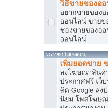
วิธีขายของออ
อยากขายของออน
ออนไลน์ ขายของอ
ช่องขายของออ
ออนไลน์
ประกาศฟรี ไม่มี หมดอายุ
เพิ่มยอดขาย 
ลงโฆษณาสินค้
ประกาศฟรี เว็บ
ติด Google ลง
นิยม โพสโฆษ
ประกาศหางาน บ