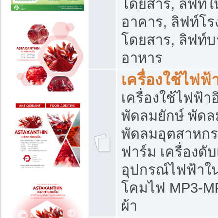
โดยสาร, ลิฟท์ใ
อาคาร, ลิฟท์โร
โดยสาร, ลิฟท์บร
อาหาร
เครื่องใช้ไฟฟ้
เครื่องใช้ไฟฟ้า
พัดลมยักษ์ พั
พัดลมอุตสาหกร
ฟาร์ม เครื่องดับ
อุปกรณ์ไฟฟ้าใ
โคมไฟ MP3-MP4 แ
ผ้า