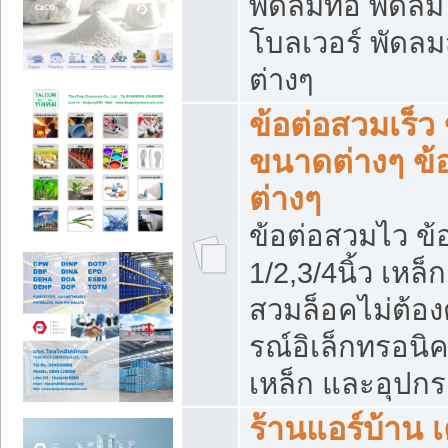
พัดลมท่อ พัดล
โบลเวอร์ พัดล
ต่างๆ
ข้อต่อสวมเร็ว 
ขนาดต่างๆ ข้
ต่างๆ
ข้อต่อสวมไว ข้อ
1/2,3/4นิ้ว เหล
สวมล็อคไม่ต้อง
รณ์อิเล็กทรอนิค
เหล็ก และอุปกรณ
ร้านแอร์บ้าน เค