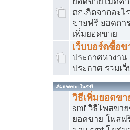
ยอดขายไม่ดีคว
ตกเกิดจากอะไร
ขายฟรี ยอดการ
เพิ่มยอดขาย
เว็บบอร์ดซื้อข
ประกาศหางาน บ
ประกาศ รวมเว็
เพิ่มยอดขาย โพสฟรี
วิธีเพิ่มยอดข
smf วิธีโพสขายข
ยอดขาย โพสฟรี
ขาย smf โพสข