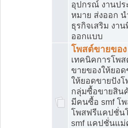
อุปกรณ์ งานปร
หมาย ส่งออก นำเ
ธุรกิจเสริม งาน
ออกแบบ
โพสต์ขายของ
เทคนิคการโพสต
ขายของให้ยอด
ให้ยอดขายปังโ
กลุ่มซื้อขายสิ
มีคนซื้อ smf 
โพสฟรีแคปชั่น
smf แคปชั่นแม่