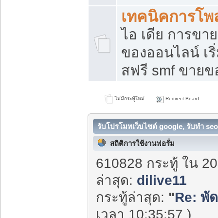
เทคนิคการโพ
ไอ เดีย การขา
ของออนไลน์ เร
สฟรี smf ขายขอ
ไม่มีกระทู้ใหม่
Redirect Board
รับโปรโมทเว็บไซต์ google, รับทำ seo
สถิติการใช้งานฟอรั่ม
610828 กระทู้ ใน 20
ล่าสุด:
dilive11
กระทู้ล่าสุด:
"
Re: พั
เวลา 10:35:57 )