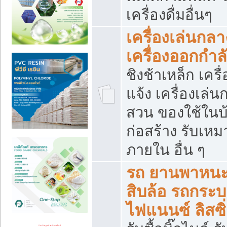
เครื่องดื่มอื่นๆ
เครื่องเล่นกลา
เครื่องออกกำ
ชิงช้าเหล็ก เค
แจ้ง เครื่องเล่
สวน ของใช้ในบ้
ก่อสร้าง รับเหม
ภายใน อื่น ๆ
รถ ยานพาหนะ 
สิบล้อ รถกระบะ 
ไฟแนนซ์ ลิสซิ่