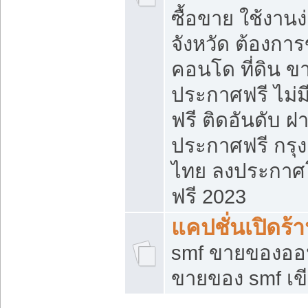
ซื้อขาย ใช้งาน
จังหวัด ต้องการ
คอนโด ที่ดิน ข
ประกาศฟรี ไม่ม
ฟรี ติดอันดับ ฝ
ประกาศฟรี กรุง
ไทย ลงประกาศ
ฟรี 2023
แคปชั่นเปิดร้
smf ขายของออน
ขายของ smf เ