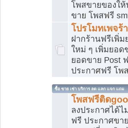
โพสขายของให้น่
ขาย โพสฟรี sm
โปรโมทเพจร้า
ฝากร้านฟรีเพิ
ใหม่ ๆ เพิ่มยอด
ยอดขาย Post ฟ
ประกาศฟรี โพ
ซื้อ ขาย เช่า บริการ ลด แลก แจก แถม
โพสฟรีติดgoo
ลงประกาศได้ไม
ฟรี ประกาศขาย