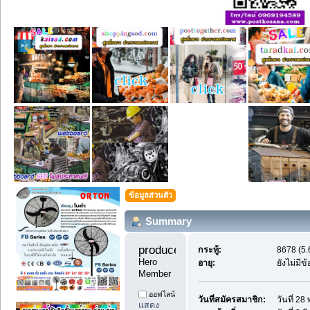
ข้อมูลส่วนตัว
Summary
producedd 
กระทู้:
8678 (5.
Hero 
อายุ:
ยังไม่มี
Member
ออฟไลน์
วันที่สมัครสมาชิก:
วันที่ 2
แสดง