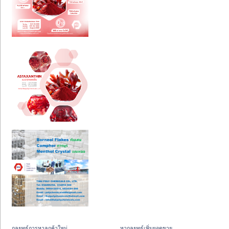
กลยุทธ์การหาลูกค้าใหม่
หากลยุทธ์เพิ่มยอดขาย