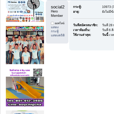
social2thai 
กระทู้:
10973 (7
Hero 
อายุ:
ยังไม่มี
Member
ออฟไลน์
วันที่สมัครสมาชิก:
วันที่ 2
แสดง
เวลาท้องถิ่น:
วันที่ 6
กระทู้
ใช้งานล่าสุด:
วันนี้
เวล
แสดงสถิติ