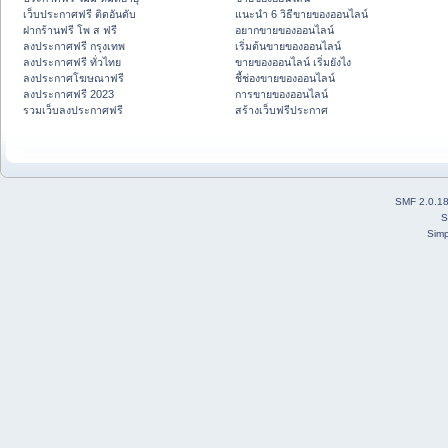
เว็บประกาศฟรี ติดอันดับ
แนะนำ 6 วิธีขายของออนไลน์
ฝากร้านฟรี โพ ส ฟรี
อยากขายของออนไลน์
ลงประกาศฟรี กรุงเทพ
เริ่มต้นขายของออนไลน์
ลงประกาศฟรี ทั่วไทย
ขายของออนไลน์ เริ่มยังไง
ลงประกาศโฆษณาฟรี
ชี้ช่องขายของออนไลน์
ลงประกาศฟรี 2023
การขายของออนไลน์
รวมเว็บลงประกาศฟรี
สร้างเว็บฟรีประกาศ
SMF 2.0.1
S
Simp