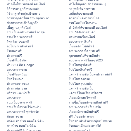
ทํายังไงให้ขายของดี ออนไลน์
ทําไงให้ลูกค้าเข้าร้านเยอะ ๆ
วิธีการหาลูกค้าของ sale
กลยุทธ์เพิ่มยอดขาย
วิธีหาลูกค้ากลุ่มเป้าหมาย
เคล็ดลับขายของดี
การหาลูกค้าใหม่ รักษาลูกค้าเก่า
ค้าขายไม่ดีทำอย่างไรดี
ช่องทางการเข้าถึงลูกค้า
งานโพสโปรโมทงาน
เพิ่มฐานลูกค้าใหม่
ทํายังไงให้ขายของดี ออนไลน์
รวมเว็บลงประกาศฟรี ล่าสุด
รวม SMFขายสินค้า
รวมเว็บประกาศฟรี
ประกาศฟรีออนไลน์
โพสต์ขายของฟรี
ลงประกาศ สินค้า
ลงโฆษณาสินค้าฟรี
เว็บบอร์ด โพสต์ฟรี
โฆษณาฟรี
ลงประกาศ ซื้อ-ขาย ฟรี
ประกาศฟรี
ชุมชนคนไอทีขายสินค้า
เว็บฟรีไม่จำกัด
ลงประกาศฟรีใหม่ๆ 2023
ทำ SEO ติด Google
โปรโมทธุรกิจฟรี
ลงประกาศขาย
โปรโมทสินค้าฟรี
เว็บฟรียอดนิยม
แจกฟรี รายชื่อเว็บลงประกาศฟรี
โพสโฆษณา
โปรโมท Social
ประกาศขายของ
โปรโมท youtube
ประกาศหางาน
แจกฟรี รายชื่อเว็บ
บริการ แนะนำเว็บ
แจกฟรีโพสเว็บบอร์ดsmf
ลงประกาศ
เว็บบอร์ดsmfโพสฟรี
รวมเว็บประกาศฟรี
รายชื่อเว็บบอร์ดขายสินค้าฟรี
รวมเว็บซื้อขาย ใช้งานง่าย
ลงประกาศฟรี เว็บบอร์ด
ลงประกาศฟรี ทุกจังหวัด
เว็บบอร์ดขายสินค้าฟรี
ต้องการขาย
ฟรี เว็บบอร์ด แรงๆ
ปล่อยเช่า บ้าน คอนโด ที่ดิน
โพสขายสินค้าตรงกลุ่มเป้าหมาย
ขายบ้าน คอนโด ที่ดิน
โฆษณาเลื่อนประกาศได้
ประกาศฟรี ไม่มี หมดอายุ
ขายของออนไลน์