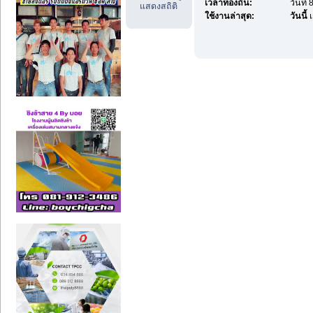
เวลาท้องถิ่น:
วันที่
แสดงสถิติ
ใช้งานล่าสุด:
วันนี้
เ