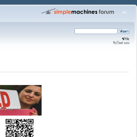
ข่าว:
รับโพส seo