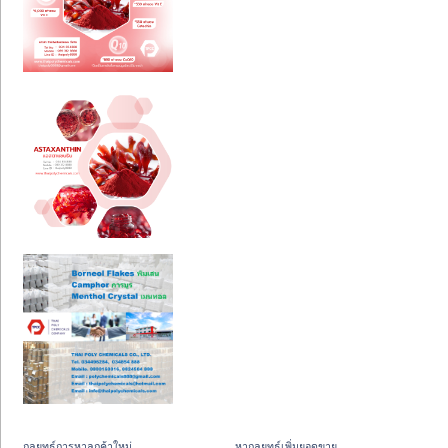
กลยุทธ์การหาลูกค้าใหม่
หากลยุทธ์เพิ่มยอดขาย