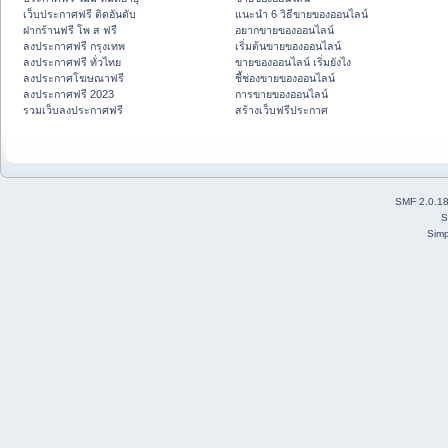
เว็บประกาศฟรี ติดอันดับ
แนะนำ 6 วิธีขายของออนไลน์
ฝากร้านฟรี โพ ส ฟรี
อยากขายของออนไลน์
ลงประกาศฟรี กรุงเทพ
เริ่มต้นขายของออนไลน์
ลงประกาศฟรี ทั่วไทย
ขายของออนไลน์ เริ่มยังไง
ลงประกาศโฆษณาฟรี
ชี้ช่องขายของออนไลน์
ลงประกาศฟรี 2023
การขายของออนไลน์
รวมเว็บลงประกาศฟรี
สร้างเว็บฟรีประกาศ
SMF 2.0.1
S
Simp