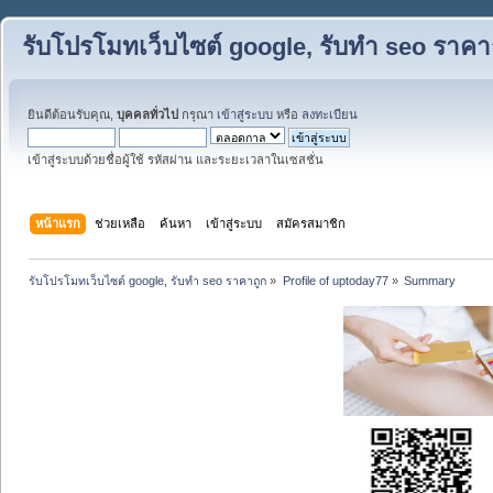
รับโปรโมทเว็บไซต์ google, รับทำ seo ราคา
ยินดีต้อนรับคุณ,
บุคคลทั่วไป
กรุณา
เข้าสู่ระบบ
หรือ
ลงทะเบียน
เข้าสู่ระบบด้วยชื่อผู้ใช้ รหัสผ่าน และระยะเวลาในเซสชั่น
หน้าแรก
ช่วยเหลือ
ค้นหา
เข้าสู่ระบบ
สมัครสมาชิก
รับโปรโมทเว็บไซต์ google, รับทำ seo ราคาถูก
»
Profile of uptoday77
»
Summary