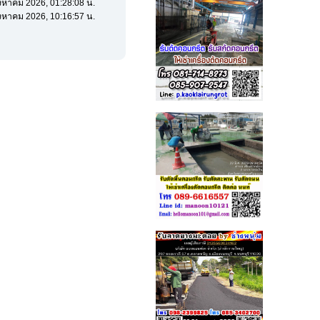
สิงหาคม 2026, 01:28:08 น.
สิงหาคม 2026, 10:16:57 น.