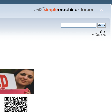
ข่าว:
รับโพส seo