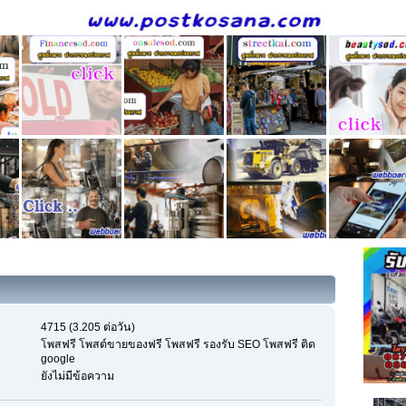
4715 (3.205 ต่อวัน)
โพสฟรี โพสต์ขายของฟรี โพสฟรี รองรับ SEO โพสฟรี ติด
google
ยังไม่มีข้อความ