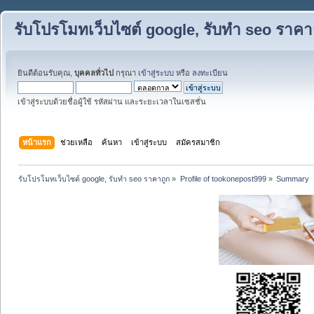
รับโปรโมทเว็บไซต์ google, รับทำ seo ราคา
ยินดีต้อนรับคุณ,
บุคคลทั่วไป
กรุณา
เข้าสู่ระบบ
หรือ
ลงทะเบียน
เข้าสู่ระบบด้วยชื่อผู้ใช้ รหัสผ่าน และระยะเวลาในเซสชั่น
หน้าแรก
ช่วยเหลือ
ค้นหา
เข้าสู่ระบบ
สมัครสมาชิก
รับโปรโมทเว็บไซต์ google, รับทำ seo ราคาถูก
»
Profile of tookonepost999
»
Summary