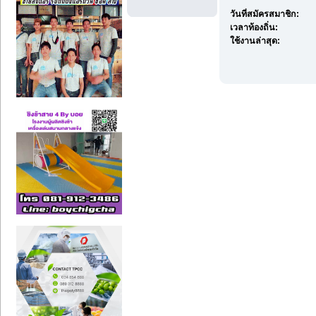
วันที่สมัครสมาชิก:
เวลาท้องถิ่น:
ใช้งานล่าสุด: