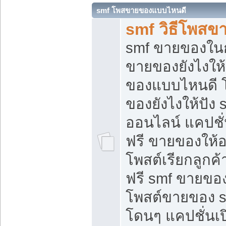
smf โพสขายของแบบไหนดี
smf วิธีโพสข
smf ขายของในกล
ขายของยังไงให้
ของแบบไหนดี 
ของยังไงให้ปัง 
ออนไลน์ แคปชั
ฟรี ขายของให้ออ
โพสต์เรียกลูกค้
ฟรี smf ขายของ
โพสต์ขายของ 
โดนๆ แคปชั่นเปิ