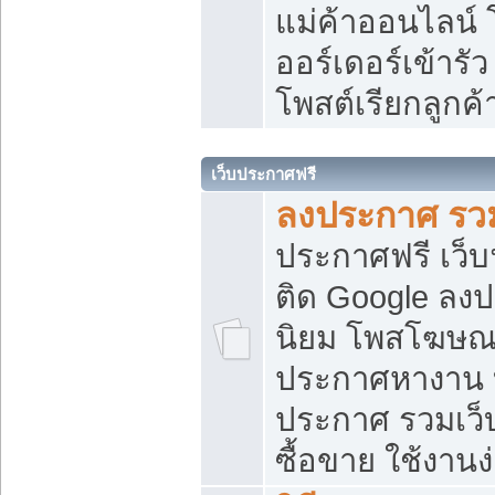
แม่ค้าออนไลน์
ออร์เดอร์เข้ารัว
โพสต์เรียกลูกค
เว็บประกาศฟรี
ลงประกาศ รวม
ประกาศฟรี เว็บ
ติด Google ลง
นิยม โพสโฆษ
ประกาศหางาน บ
ประกาศ รวมเว็
ซื้อขาย ใช้งานง