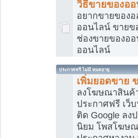
วิธีขายของออ
อยากขายของออน
ออนไลน์ ขายของอ
ช่องขายของออ
ออนไลน์
ประกาศฟรี ไม่มี หมดอายุ
เพิ่มยอดขาย 
ลงโฆษณาสินค้
ประกาศฟรี เว็บ
ติด Google ลง
นิยม โพสโฆษ
ประกาศหางาน บ