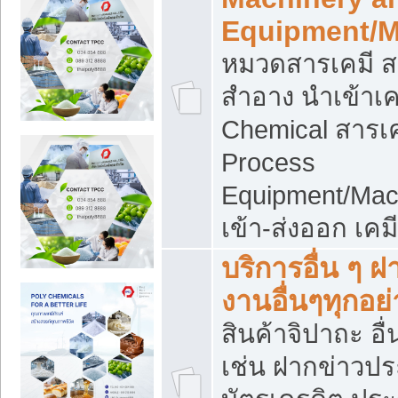
Equipment/M
หมวดสารเคมี ส
สำอาง นำเข้าเค
Chemical สารเค
Process
Equipment/Mac
เข้า-ส่งออก เคม
บริการอื่น ๆ 
งานอื่นๆทุกอย่
สินค้าจิปาถะ อื่
เช่น ฝากข่าวปร