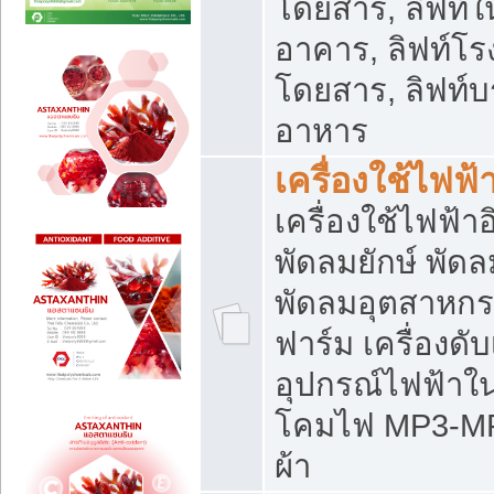
โดยสาร, ลิฟท์ใ
อาคาร, ลิฟท์โร
โดยสาร, ลิฟท์บร
อาหาร
เครื่องใช้ไฟฟ้
เครื่องใช้ไฟฟ้า
พัดลมยักษ์ พั
พัดลมอุตสาหกร
ฟาร์ม เครื่องดับ
อุปกรณ์ไฟฟ้าใ
โคมไฟ MP3-MP4 แ
ผ้า