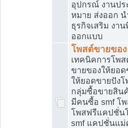
อุปกรณ์ งานปร
หมาย ส่งออก นำเ
ธุรกิจเสริม งาน
ออกแบบ
โพสต์ขายของ
เทคนิคการโพสต
ขายของให้ยอด
ให้ยอดขายปังโ
กลุ่มซื้อขายสิ
มีคนซื้อ smf 
โพสฟรีแคปชั่น
smf แคปชั่นแม่