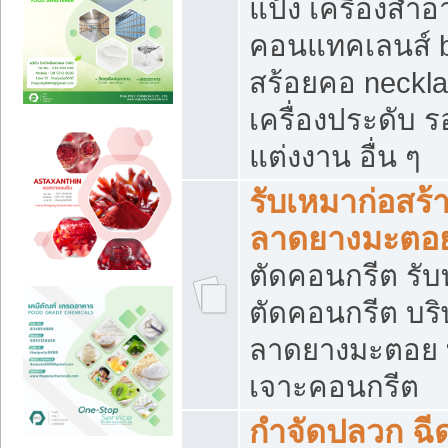
แป้ง เครื่องสำ
คอนแทคเลนส์ b
สร้อยคอ neckla
เครื่องประดับ รอ
แต่งงาน อื่น ๆ
รับเหมาก่อสร้
ลาดยางมะตอ
ตัดคอนกรีต รับทุ
ตัดคอนกรีต บริ
ลาดยางมะตอย
เจาะคอนกรีต
กำจัดปลวก ฉีด