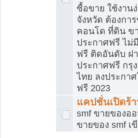
ซื้อขาย ใช้งาน
จังหวัด ต้องการ
คอนโด ที่ดิน ข
ประกาศฟรี ไม่ม
ฟรี ติดอันดับ ฝ
ประกาศฟรี กรุง
ไทย ลงประกาศ
ฟรี 2023
แคปชั่นเปิดร้
smf ขายของออน
ขายของ smf เ