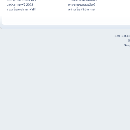
ลงประกาศโฆษณาฟรี
ชี้ช่องขายของออนไลน์
ลงประกาศฟรี 2023
การขายของออนไลน์
รวมเว็บลงประกาศฟรี
สร้างเว็บฟรีประกาศ
SMF 2.0.1
S
Simp