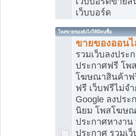
เว็บบอร์ดขายสิ
เว็บบอร์ด
โพสขายของยังไงให้มีคนซื้อ
ขายของออนไล
รวมเว็บลงประกา
ประกาศฟรี โพส
โฆษณาสินค้าฟ
ฟรี เว็บฟรีไม่จ
Google ลงประก
นิยม โพสโฆษ
ประกาศหางาน บ
ประกาศ รวมเว็