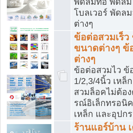
พัดลมท่อ พัดล
โบลเวอร์ พัดล
ต่างๆ
ข้อต่อสวมเร็ว 
ขนาดต่างๆ ข้
ต่างๆ
ข้อต่อสวมไว ข้อ
1/2,3/4นิ้ว เหล
สวมล็อคไม่ต้อง
รณ์อิเล็กทรอนิค
เหล็ก และอุปกรณ
ร้านแอร์บ้าน เค