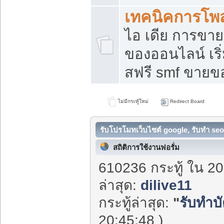
เทคนิคการโพ
ไอ เดีย การขา
ของออนไลน์ เร
สฟรี smf ขายขอ
ไม่มีกระทู้ใหม่
Redirect Board
รับโปรโมทเว็บไซต์ google, รับทำ seo
สถิติการใช้งานฟอรั่ม
610236 กระทู้ ใน 20
ล่าสุด:
dilive11
กระทู้ล่าสุด:
"
รับทำบัต
20:45:48 )