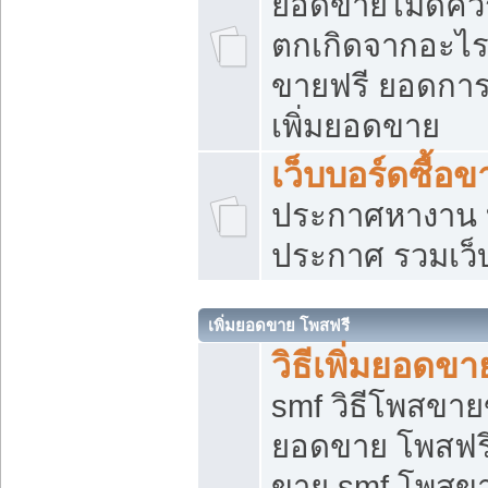
ยอดขายไม่ดีคว
ตกเกิดจากอะไร
ขายฟรี ยอดการ
เพิ่มยอดขาย
เว็บบอร์ดซื้อข
ประกาศหางาน บ
ประกาศ รวมเว็
เพิ่มยอดขาย โพสฟรี
วิธีเพิ่มยอดข
smf วิธีโพสขายข
ยอดขาย โพสฟรี
ขาย smf โพสข