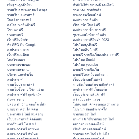
ช่องทางการเข้าถึงลูกค้า
งานโพสโปรโมทงาน
เพิ่มฐานลูกค้าใหม่
ทํายังไงให้ขายของดี ออนไลน์
รวมเว็บลงประกาศฟรี ล่าสุด
รวม SMFขายสินค้า
รวมเว็บประกาศฟรี
ประกาศฟรีออนไลน์
โพสต์ขายของฟรี
ลงประกาศ สินค้า
ลงโฆษณาสินค้าฟรี
เว็บบอร์ด โพสต์ฟรี
โฆษณาฟรี
ลงประกาศ ซื้อ-ขาย ฟรี
ประกาศฟรี
ชุมชนคนไอทีขายสินค้า
เว็บฟรีไม่จำกัด
ลงประกาศฟรีใหม่ๆ 2023
ทำ SEO ติด Google
โปรโมทธุรกิจฟรี
ลงประกาศขาย
โปรโมทสินค้าฟรี
เว็บฟรียอดนิยม
แจกฟรี รายชื่อเว็บลงประกาศฟรี
โพสโฆษณา
โปรโมท Social
ประกาศขายของ
โปรโมท youtube
ประกาศหางาน
แจกฟรี รายชื่อเว็บ
บริการ แนะนำเว็บ
แจกฟรีโพสเว็บบอร์ดsmf
ลงประกาศ
เว็บบอร์ดsmfโพสฟรี
รวมเว็บประกาศฟรี
รายชื่อเว็บบอร์ดขายสินค้าฟรี
รวมเว็บซื้อขาย ใช้งานง่าย
ลงประกาศฟรี เว็บบอร์ด
ลงประกาศฟรี ทุกจังหวัด
เว็บบอร์ดขายสินค้าฟรี
ต้องการขาย
ฟรี เว็บบอร์ด แรงๆ
ปล่อยเช่า บ้าน คอนโด ที่ดิน
โพสขายสินค้าตรงกลุ่มเป้าหมาย
ขายบ้าน คอนโด ที่ดิน
โฆษณาเลื่อนประกาศได้
ประกาศฟรี ไม่มี หมดอายุ
ขายของออนไลน์
เว็บประกาศฟรี ติดอันดับ
แนะนำ 6 วิธีขายของออนไลน์
ฝากร้านฟรี โพ ส ฟรี
อยากขายของออนไลน์
ลงประกาศฟรี กรุงเทพ
เริ่มต้นขายของออนไลน์
ลงประกาศฟรี ทั่วไทย
ขายของออนไลน์ เริ่มยังไง