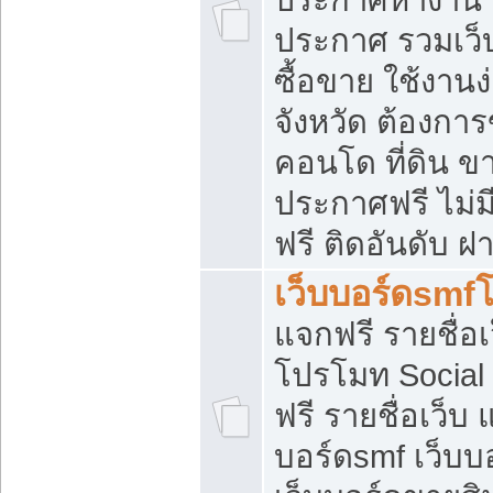
ประกาศ รวมเว็
ซื้อขาย ใช้งาน
จังหวัด ต้องการ
คอนโด ที่ดิน ข
ประกาศฟรี ไม่ม
ฟรี ติดอันดับ ฝ
เว็บบอร์ดsmf
แจกฟรี รายชื่อ
โปรโมท Social
ฟรี รายชื่อเว็บ
บอร์ดsmf เว็บบ