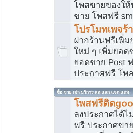
โพสขายของให้น่
ขาย โพสฟรี sm
โปรโมทเพจร้า
ฝากร้านฟรีเพิ
ใหม่ ๆ เพิ่มยอด
ยอดขาย Post ฟ
ประกาศฟรี โพ
ซื้อ ขาย เช่า บริการ ลด แลก แจก แถม
โพสฟรีติดgoo
ลงประกาศได้ไม
ฟรี ประกาศขาย