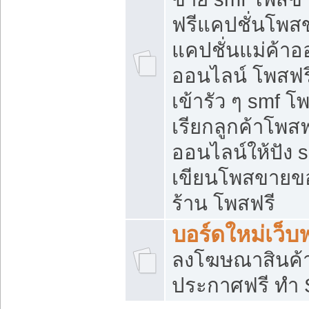
ฟรีแคปชั่นโพสข
แคปชั่นแม่ค้าอ
ออนไลน์ โพสฟรี
เข้ารัว ๆ smf โ
เรียกลูกค้าโพส
ออนไลน์ให้ปัง
เขียนโพสขายขอ
ร้าน โพสฟรี
บอร์ดใหม่เว็บฟ
ลงโฆษณาสินค้
ประกาศฟรี ทำ 