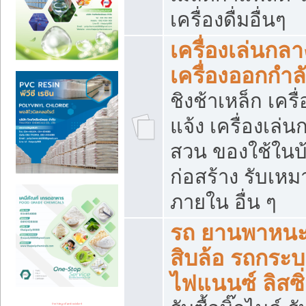
เครื่องดื่มอื่นๆ
เครื่องเล่นกลา
เครื่องออกกำ
ชิงช้าเหล็ก เค
แจ้ง เครื่องเล่
สวน ของใช้ในบ้
ก่อสร้าง รับเหม
ภายใน อื่น ๆ
รถ ยานพาหนะ 
สิบล้อ รถกระบะ 
ไฟแนนซ์ ลิสซิ่