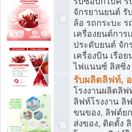
รับซื้อบิ๊กไบค์
จักรยานยนต์ รั
ล้อ รถกระบะ รถ
เครื่องยนต์การเ
ประดับยนต์ จัก
เครื่องบิน เรือย
ไฟแนนซ์ ลิสซิ่ง
รับผลิตลิฟท์, 
โรงงานผลิตลิฟท์
ลิฟท์โรงงาน ลิฟ
ขนของ, ลิฟต์ยก
ส่งของ, ติดตั้ง 