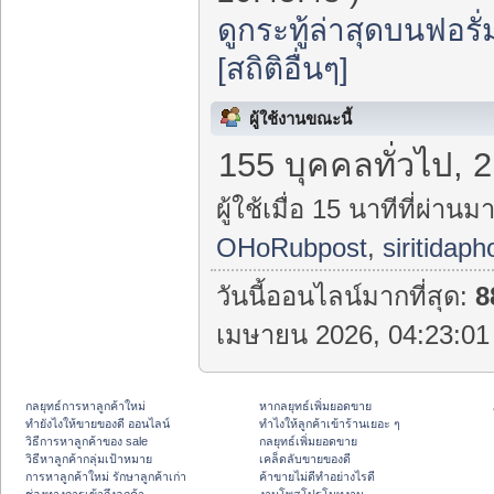
ดูกระทู้ล่าสุดบนฟอรั่
[สถิติอื่นๆ]
ผู้ใช้งานขณะนี้
155 บุคคลทั่วไป, 2
ผู้ใช้เมื่อ 15 นาทีที่ผ่านมา
OHoRubpost
,
siritidaph
วันนี้ออนไลน์มากที่สุด:
8
เมษายน 2026, 04:23:01 
กลยุทธ์การหาลูกค้าใหม่
หากลยุทธ์เพิ่มยอดขาย
ทํายังไงให้ขายของดี ออนไลน์
ทําไงให้ลูกค้าเข้าร้านเยอะ ๆ
วิธีการหาลูกค้าของ sale
กลยุทธ์เพิ่มยอดขาย
วิธีหาลูกค้ากลุ่มเป้าหมาย
เคล็ดลับขายของดี
การหาลูกค้าใหม่ รักษาลูกค้าเก่า
ค้าขายไม่ดีทำอย่างไรดี