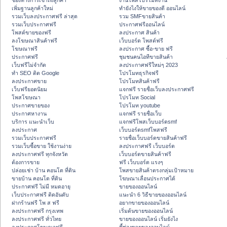
ช่องทางการเข้าถึงลูกค้า
งานโพสโปรโมทงาน
เพิ่มฐานลูกค้าใหม่
ทํายังไงให้ขายของดี ออนไลน์
รวมเว็บลงประกาศฟรี ล่าสุด
รวม SMFขายสินค้า
รวมเว็บประกาศฟรี
ประกาศฟรีออนไลน์
โพสต์ขายของฟรี
ลงประกาศ สินค้า
ลงโฆษณาสินค้าฟรี
เว็บบอร์ด โพสต์ฟรี
โฆษณาฟรี
ลงประกาศ ซื้อ-ขาย ฟรี
ประกาศฟรี
ชุมชนคนไอทีขายสินค้า
เว็บฟรีไม่จำกัด
ลงประกาศฟรีใหม่ๆ 2023
ทำ SEO ติด Google
โปรโมทธุรกิจฟรี
ลงประกาศขาย
โปรโมทสินค้าฟรี
เว็บฟรียอดนิยม
แจกฟรี รายชื่อเว็บลงประกาศฟรี
โพสโฆษณา
โปรโมท Social
ประกาศขายของ
โปรโมท youtube
ประกาศหางาน
แจกฟรี รายชื่อเว็บ
บริการ แนะนำเว็บ
แจกฟรีโพสเว็บบอร์ดsmf
ลงประกาศ
เว็บบอร์ดsmfโพสฟรี
รวมเว็บประกาศฟรี
รายชื่อเว็บบอร์ดขายสินค้าฟรี
รวมเว็บซื้อขาย ใช้งานง่าย
ลงประกาศฟรี เว็บบอร์ด
ลงประกาศฟรี ทุกจังหวัด
เว็บบอร์ดขายสินค้าฟรี
ต้องการขาย
ฟรี เว็บบอร์ด แรงๆ
ปล่อยเช่า บ้าน คอนโด ที่ดิน
โพสขายสินค้าตรงกลุ่มเป้าหมาย
ขายบ้าน คอนโด ที่ดิน
โฆษณาเลื่อนประกาศได้
ประกาศฟรี ไม่มี หมดอายุ
ขายของออนไลน์
เว็บประกาศฟรี ติดอันดับ
แนะนำ 6 วิธีขายของออนไลน์
ฝากร้านฟรี โพ ส ฟรี
อยากขายของออนไลน์
ลงประกาศฟรี กรุงเทพ
เริ่มต้นขายของออนไลน์
ลงประกาศฟรี ทั่วไทย
ขายของออนไลน์ เริ่มยังไง