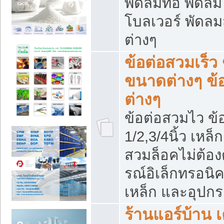
พัดลมท่อ พัดล
โบลเวอร์ พัดล
ต่างๆ
ข้อต่อสวมเร็ว 
ขนาดต่างๆ ข้
ต่างๆ
ข้อต่อสวมไว ข้อ
1/2,3/4นิ้ว เหล
สวมล็อคไม่ต้อง
รณ์อิเล็กทรอนิค
เหล็ก และอุปกรณ
ร้านแอร์บ้าน เค