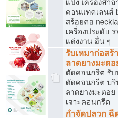
แป้ง เครื่องสำ
คอนแทคเลนส์ b
สร้อยคอ neckla
เครื่องประดับ รอ
แต่งงาน อื่น ๆ
รับเหมาก่อสร้
ลาดยางมะตอ
ตัดคอนกรีต รับทุ
ตัดคอนกรีต บริ
ลาดยางมะตอย
เจาะคอนกรีต
กำจัดปลวก ฉีด