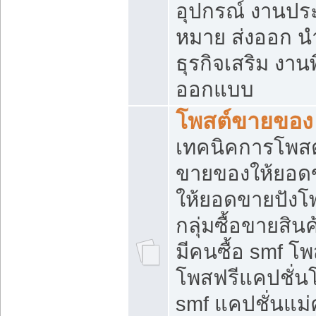
อุปกรณ์ งานปร
หมาย ส่งออก นำเ
ธุรกิจเสริม งาน
ออกแบบ
โพสต์ขายของ
เทคนิคการโพสต
ขายของให้ยอด
ให้ยอดขายปังโ
กลุ่มซื้อขายสิ
มีคนซื้อ smf 
โพสฟรีแคปชั่น
smf แคปชั่นแม่