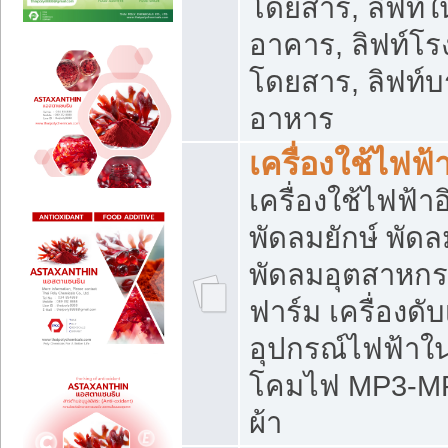
โดยสาร, ลิฟท์ใ
อาคาร, ลิฟท์โร
โดยสาร, ลิฟท์บร
อาหาร
เครื่องใช้ไฟฟ้
เครื่องใช้ไฟฟ้า
พัดลมยักษ์ พั
พัดลมอุตสาหกร
ฟาร์ม เครื่องดับ
อุปกรณ์ไฟฟ้าใ
โคมไฟ MP3-MP4 แ
ผ้า