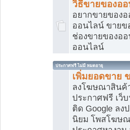
วิธีขายของออ
อยากขายของออน
ออนไลน์ ขายของอ
ช่องขายของออ
ออนไลน์
ประกาศฟรี ไม่มี หมดอายุ
เพิ่มยอดขาย 
ลงโฆษณาสินค้
ประกาศฟรี เว็บ
ติด Google ลง
นิยม โพสโฆษ
ประกาศหางาน บ