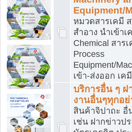
Equipment/M
หมวดสารเคมี ส
สำอาง นำเข้าเค
Chemical สารเค
Process
Equipment/Mac
เข้า-ส่งออก เคม
บริการอื่น ๆ 
งานอื่นๆทุกอย่
สินค้าจิปาถะ อื่
เช่น ฝากข่าวปร