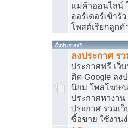
แม่ค้าออนไลน์
ออร์เดอร์เข้ารัว
โพสต์เรียกลูกค
เว็บประกาศฟรี
ลงประกาศ รวม
ประกาศฟรี เว็บ
ติด Google ลง
นิยม โพสโฆษ
ประกาศหางาน บ
ประกาศ รวมเว็
ซื้อขาย ใช้งานง