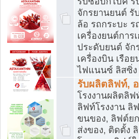
รับซื้อบิ๊กไบค์
จักรยานยนต์ รั
ล้อ รถกระบะ รถ
เครื่องยนต์การเ
ประดับยนต์ จัก
เครื่องบิน เรือย
ไฟแนนซ์ ลิสซิ่ง
รับผลิตลิฟท์, 
โรงงานผลิตลิฟท์
ลิฟท์โรงงาน ลิฟ
ขนของ, ลิฟต์ยก
ส่งของ, ติดตั้ง 