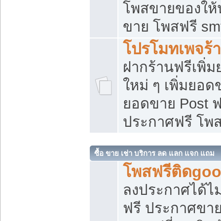
โพสขายของให้น่
ขาย โพสฟรี sm
โปรโมทเพจร้า
ฝากร้านฟรีเพิ
ใหม่ ๆ เพิ่มยอด
ยอดขาย Post ฟ
ประกาศฟรี โพ
ซื้อ ขาย เช่า บริการ ลด แลก แจก แถม
โพสฟรีติดgoo
ลงประกาศได้ไม
ฟรี ประกาศขาย