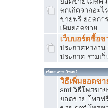
ยอดขายไม่ดีคว
ตกเกิดจากอะไร
ขายฟรี ยอดการ
เพิ่มยอดขาย
เว็บบอร์ดซื้อข
ประกาศหางาน บ
ประกาศ รวมเว็
เพิ่มยอดขาย โพสฟรี
วิธีเพิ่มยอดข
smf วิธีโพสขายข
ยอดขาย โพสฟรี
ขาย smf โพสข