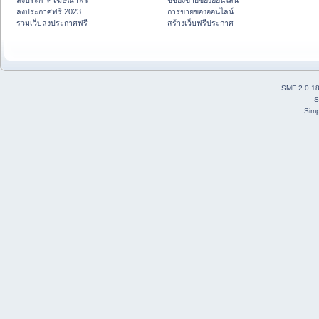
ลงประกาศโฆษณาฟรี
ชี้ช่องขายของออนไลน์
ลงประกาศฟรี 2023
การขายของออนไลน์
รวมเว็บลงประกาศฟรี
สร้างเว็บฟรีประกาศ
SMF 2.0.1
S
Simp