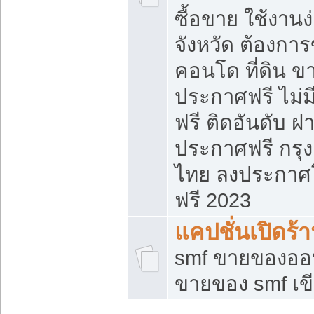
ซื้อขาย ใช้งาน
จังหวัด ต้องการ
คอนโด ที่ดิน ข
ประกาศฟรี ไม่ม
ฟรี ติดอันดับ ฝ
ประกาศฟรี กรุง
ไทย ลงประกาศ
ฟรี 2023
แคปชั่นเปิดร้
smf ขายของออน
ขายของ smf เ