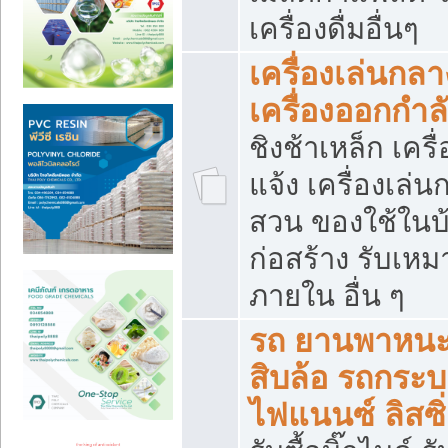
เครื่องดื่มอื่นๆ
เครื่องเล่นกลา
เครื่องออกกำ
ชิงช้าเหล็ก เค
แจ้ง เครื่องเล่
สวน ของใช้ในบ้
ก่อสร้าง รับเหม
ภายใน อื่น ๆ
รถ ยานพาหนะ 
สิบล้อ รถกระบะ 
ไฟแนนซ์ ลิสซิ่