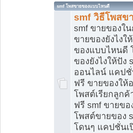
smf โพสขายของแบบไหนดี
smf วิธีโพสข
smf ขายของในกล
ขายของยังไงให้
ของแบบไหนดี 
ของยังไงให้ปัง 
ออนไลน์ แคปชั
ฟรี ขายของให้ออ
โพสต์เรียกลูกค้
ฟรี smf ขายของ
โพสต์ขายของ 
โดนๆ แคปชั่นเปิ