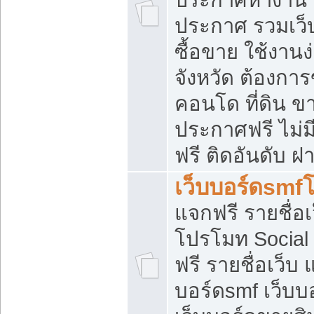
ประกาศ รวมเว็
ซื้อขาย ใช้งาน
จังหวัด ต้องการ
คอนโด ที่ดิน ข
ประกาศฟรี ไม่ม
ฟรี ติดอันดับ ฝ
เว็บบอร์ดsmf
แจกฟรี รายชื่อ
โปรโมท Social
ฟรี รายชื่อเว็บ
บอร์ดsmf เว็บบ