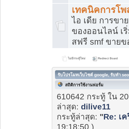
เทคนิคการโพ
ไอ เดีย การขา
ของออนไลน์ เร
สฟรี smf ขายขอ
ไม่มีกระทู้ใหม่
Redirect Board
รับโปรโมทเว็บไซต์ google, รับทำ seo
สถิติการใช้งานฟอรั่ม
610642 กระทู้ ใน 20
ล่าสุด:
dilive11
กระทู้ล่าสุด:
"
Re: เคร
19:18:50 )