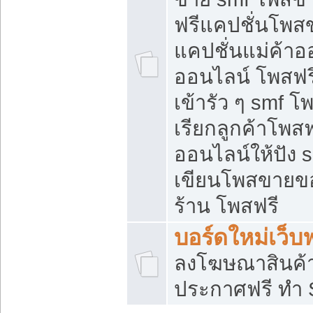
ฟรีแคปชั่นโพสข
แคปชั่นแม่ค้าอ
ออนไลน์ โพสฟรี
เข้ารัว ๆ smf โ
เรียกลูกค้าโพส
ออนไลน์ให้ปัง
เขียนโพสขายขอ
ร้าน โพสฟรี
บอร์ดใหม่เว็บฟ
ลงโฆษณาสินค้
ประกาศฟรี ทำ 