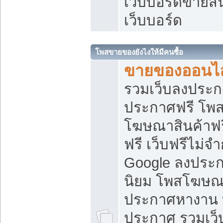
เว็บบอร์ดขายสิ
เว็บบอร์ด
โพสขายของยังไงให้มีคนซื้อ
ขายของออนไล
รวมเว็บลงประกา
ประกาศฟรี โพส
โฆษณาสินค้าฟ
ฟรี เว็บฟรีไม่จ
Google ลงประก
นิยม โพสโฆษ
ประกาศหางาน บ
ประกาศ รวมเว็