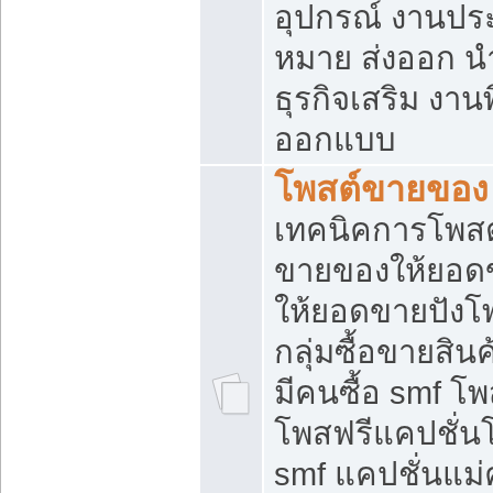
อุปกรณ์ งานปร
หมาย ส่งออก นำเ
ธุรกิจเสริม งาน
ออกแบบ
โพสต์ขายของ
เทคนิคการโพสต
ขายของให้ยอด
ให้ยอดขายปังโ
กลุ่มซื้อขายสิ
มีคนซื้อ smf 
โพสฟรีแคปชั่น
smf แคปชั่นแม่