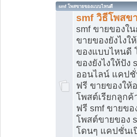
smf โพสขายของแบบไหนดี
smf วิธีโพสข
smf ขายของในกล
ขายของยังไงให้
ของแบบไหนดี 
ของยังไงให้ปัง 
ออนไลน์ แคปชั
ฟรี ขายของให้ออ
โพสต์เรียกลูกค้
ฟรี smf ขายของ
โพสต์ขายของ 
โดนๆ แคปชั่นเปิ