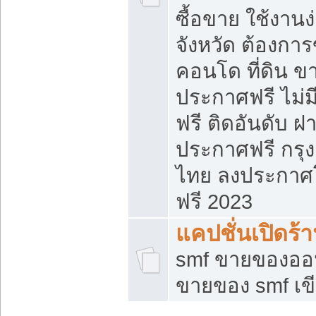
ซื้อขาย ใช้งาน
จังหวัด ต้องการ
คอนโด ที่ดิน ข
ประกาศฟรี ไม่ม
ฟรี ติดอันดับ ฝ
ประกาศฟรี กรุง
ไทย ลงประกาศ
ฟรี 2023
แคปชั่นเปิดร้
smf ขายของออน
ขายของ smf เ