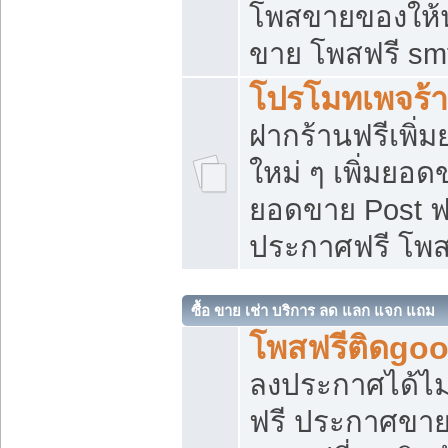
โพสขายของให้น่
ขาย โพสฟรี sm
โปรโมทเพจร้า
ฝากร้านฟรีเพิ
ใหม่ ๆ เพิ่มยอด
ยอดขาย Post ฟ
ประกาศฟรี โพ
ซื้อ ขาย เช่า บริการ ลด แลก แจก แถม
โพสฟรีติดgoo
ลงประกาศได้ไม
ฟรี ประกาศขาย