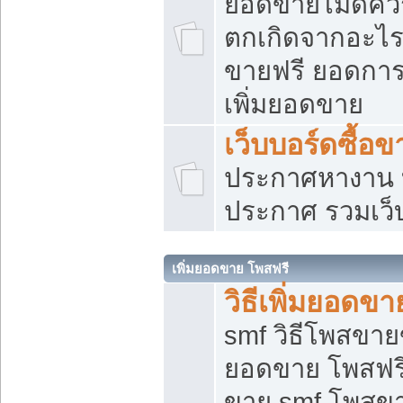
ยอดขายไม่ดีคว
ตกเกิดจากอะไร
ขายฟรี ยอดการ
เพิ่มยอดขาย
เว็บบอร์ดซื้อข
ประกาศหางาน บ
ประกาศ รวมเว็
เพิ่มยอดขาย โพสฟรี
วิธีเพิ่มยอดข
smf วิธีโพสขายข
ยอดขาย โพสฟรี
ขาย smf โพสข