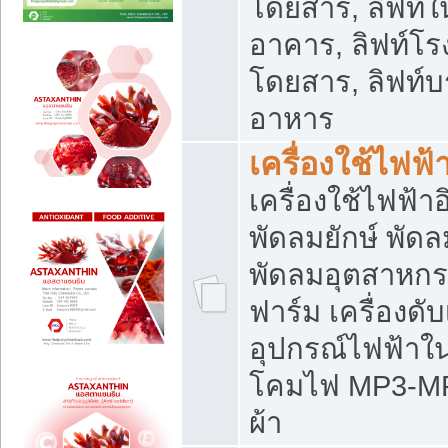
โดยสาร, ลิฟท์ใ
อาคาร, ลิฟท์โร
โดยสาร, ลิฟท์บร
อาหาร
เครื่องใช้ไฟฟ้
เครื่องใช้ไฟฟ้า
พัดลมยักษ์ พั
พัดลมอุตสาหกร
ฟาร์ม เครื่องดับ
อุปกรณ์ไฟฟ้าใ
โคมไฟ MP3-MP4 แ
ผ้า