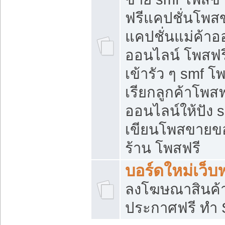
ฟรีแคปชั่นโพสข
แคปชั่นแม่ค้าอ
ออนไลน์ โพสฟรี
เข้ารัว ๆ smf โ
เรียกลูกค้าโพส
ออนไลน์ให้ปัง
เขียนโพสขายขอ
ร้าน โพสฟรี
บอร์ดใหม่เว็บฟ
ลงโฆษณาสินค้
ประกาศฟรี ทำ 