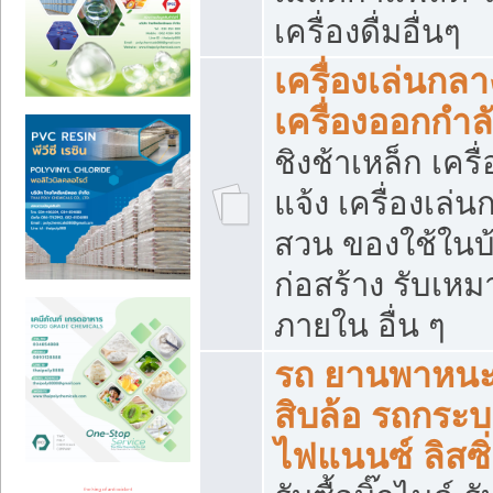
เครื่องดื่มอื่นๆ
เครื่องเล่นกลา
เครื่องออกกำ
ชิงช้าเหล็ก เค
แจ้ง เครื่องเล่
สวน ของใช้ในบ้
ก่อสร้าง รับเหม
ภายใน อื่น ๆ
รถ ยานพาหนะ 
สิบล้อ รถกระบะ 
ไฟแนนซ์ ลิสซิ่