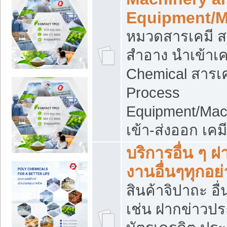
Equipment/M
หมวดสารเคมี ส
สำอาง นำเข้าเค
Chemical สารเค
Process
Equipment/Mac
เข้า-ส่งออก เคม
บริการอื่น ๆ 
งานอื่นๆทุกอย่
สินค้าจิปาถะ อื่
เช่น ฝากข่าวปร