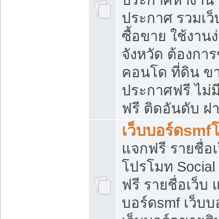
ประกาศ รวมเว็
ซื้อขาย ใช้งาน
จังหวัด ต้องการ
คอนโด ที่ดิน ข
ประกาศฟรี ไม่ม
ฟรี ติดอันดับ ฝ
เว็บบอร์ดsmf
แจกฟรี รายชื่อ
โปรโมท Social
ฟรี รายชื่อเว็บ
บอร์ดsmf เว็บบ