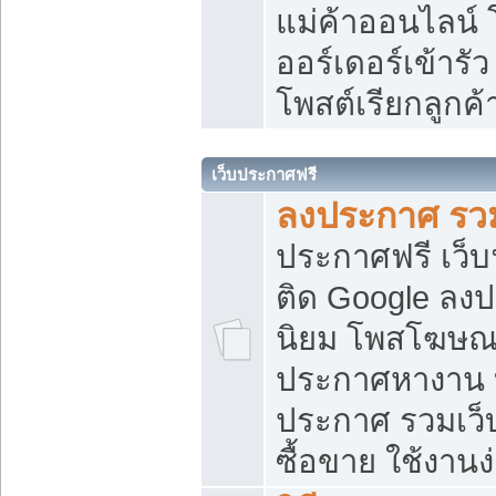
แม่ค้าออนไลน์
ออร์เดอร์เข้ารัว
โพสต์เรียกลูกค
เว็บประกาศฟรี
ลงประกาศ รวม
ประกาศฟรี เว็บ
ติด Google ลง
นิยม โพสโฆษ
ประกาศหางาน บ
ประกาศ รวมเว็
ซื้อขาย ใช้งานง