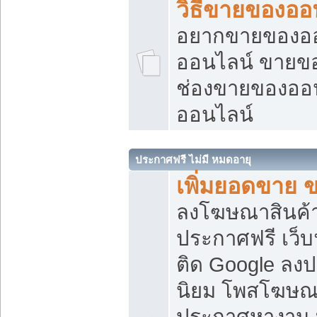
วิธีขายของออ
อยากขายของออน
ออนไลน์ ขายของอ
ช่องขายของออ
ออนไลน์
ประกาศฟรี ไม่มี หมดอายุ
เพิ่มยอดขาย 
ลงโฆษณาสินค้
ประกาศฟรี เว็บ
ติด Google ลง
นิยม โพสโฆษ
ประกาศหางาน บ