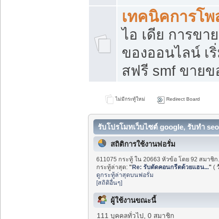
เทคนิคการโพ
ไอ เดีย การขา
ของออนไลน์ เร
สฟรี smf ขายขอ
ไม่มีกระทู้ใหม่
Redirect Board
รับโปรโมทเว็บไซต์ google, รับทำ seo
สถิติการใช้งานฟอรั่ม
611075 กระทู้ ใน 20663 หัวข้อ โดย 92 สมาชิก
กระทู้ล่าสุด:
"
Re: รับตัดคอนกรีตด้วยแฮน...
"
(
ว
ดูกระทู้ล่าสุดบนฟอรั่ม
[สถิติอื่นๆ]
ผู้ใช้งานขณะนี้
111 บุคคลทั่วไป, 0 สมาชิก