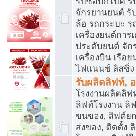
รับซื้อบิ๊กไบค์
จักรยานยนต์ รั
ล้อ รถกระบะ รถ
เครื่องยนต์การเ
ประดับยนต์ จัก
เครื่องบิน เรือย
ไฟแนนซ์ ลิสซิ่ง
รับผลิตลิฟท์, 
โรงงานผลิตลิฟท์
ลิฟท์โรงงาน ลิฟ
ขนของ, ลิฟต์ยก
ส่งของ, ติดตั้ง 