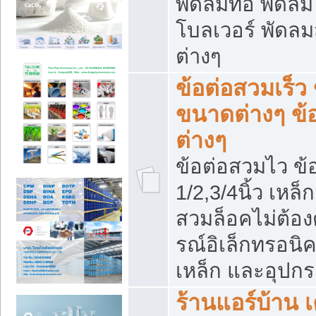
พัดลมท่อ พัดล
โบลเวอร์ พัดล
ต่างๆ
ข้อต่อสวมเร็ว 
ขนาดต่างๆ ข้
ต่างๆ
ข้อต่อสวมไว ข้อ
1/2,3/4นิ้ว เหล
สวมล็อคไม่ต้อง
รณ์อิเล็กทรอนิค
เหล็ก และอุปกรณ
ร้านแอร์บ้าน เค