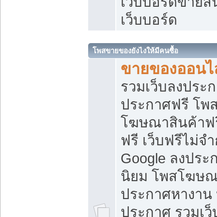
เว็บบอร์ดขายสิ
เว็บบอร์ด
โพสขายของยังไงให้มีคนซื้อ
ขายของออนไล
รวมเว็บลงประกา
ประกาศฟรี โพส
โฆษณาสินค้าฟ
ฟรี เว็บฟรีไม่จ
Google ลงประก
นิยม โพสโฆษ
ประกาศหางาน บ
ประกาศ รวมเว็