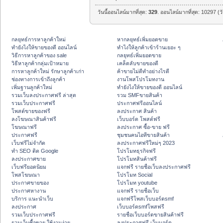
วันนี้ออนไลน์มากที่สุด:
329
. ออนไลน์มากที่สุด: 10297 (ว
กลยุทธ์การหาลูกค้าใหม่
หากลยุทธ์เพิ่มยอดขาย
ทํายังไงให้ขายของดี ออนไลน์
ทําไงให้ลูกค้าเข้าร้านเยอะ ๆ
วิธีการหาลูกค้าของ sale
กลยุทธ์เพิ่มยอดขาย
วิธีหาลูกค้ากลุ่มเป้าหมาย
เคล็ดลับขายของดี
การหาลูกค้าใหม่ รักษาลูกค้าเก่า
ค้าขายไม่ดีทำอย่างไรดี
ช่องทางการเข้าถึงลูกค้า
งานโพสโปรโมทงาน
เพิ่มฐานลูกค้าใหม่
ทํายังไงให้ขายของดี ออนไลน์
รวมเว็บลงประกาศฟรี ล่าสุด
รวม SMFขายสินค้า
รวมเว็บประกาศฟรี
ประกาศฟรีออนไลน์
โพสต์ขายของฟรี
ลงประกาศ สินค้า
ลงโฆษณาสินค้าฟรี
เว็บบอร์ด โพสต์ฟรี
โฆษณาฟรี
ลงประกาศ ซื้อ-ขาย ฟรี
ประกาศฟรี
ชุมชนคนไอทีขายสินค้า
เว็บฟรีไม่จำกัด
ลงประกาศฟรีใหม่ๆ 2023
ทำ SEO ติด Google
โปรโมทธุรกิจฟรี
ลงประกาศขาย
โปรโมทสินค้าฟรี
เว็บฟรียอดนิยม
แจกฟรี รายชื่อเว็บลงประกาศฟรี
โพสโฆษณา
โปรโมท Social
ประกาศขายของ
โปรโมท youtube
ประกาศหางาน
แจกฟรี รายชื่อเว็บ
บริการ แนะนำเว็บ
แจกฟรีโพสเว็บบอร์ดsmf
ลงประกาศ
เว็บบอร์ดsmfโพสฟรี
รวมเว็บประกาศฟรี
รายชื่อเว็บบอร์ดขายสินค้าฟรี
รวมเว็บซื้อขาย ใช้งานง่าย
ลงประกาศฟรี เว็บบอร์ด