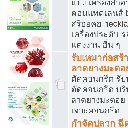
แป้ง เครื่องสำ
คอนแทคเลนส์ b
สร้อยคอ neckla
เครื่องประดับ รอ
แต่งงาน อื่น ๆ
รับเหมาก่อสร้
ลาดยางมะตอ
ตัดคอนกรีต รับทุ
ตัดคอนกรีต บริ
ลาดยางมะตอย
เจาะคอนกรีต
กำจัดปลวก ฉีด