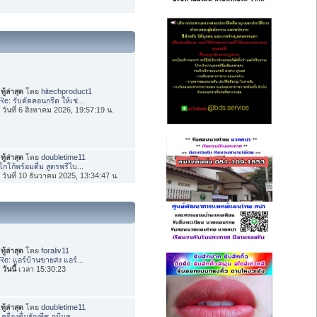
ทู้ล่าสุด
โดย
hitechproduct1
Re: รับตัดคอนกรีต ให้เช่...
่อ วันที่ 6 สิงหาคม 2026, 19:57:19 น.
ทู้ล่าสุด
โดย
doubletime11
โกโก้พร้อมดื่ม สูตรพรีไบ...
่อ วันที่ 10 ธันวาคม 2025, 13:34:47 น.
ทู้ล่าสุด
โดย
foraliv11
Re: แอร์บ้านขายส่ง แอร์...
อ
วันนี้
เวลา 15:30:23
ทู้ล่าสุด
โดย
doubletime11
เครื่องดื่มธัญพืช ภูมีนค...