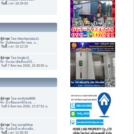
อ
วันนี้
เวลา 16:34:03
ทู้ล่าสุด
โดย
hitechproduct1
Re: รับตัดคอนกรีต กทม. แ...
อ
วันนี้
เวลา 15:12:19
ทู้ล่าสุด
โดย
foraliv11
Re: รับเหมาติดตั้งแอร์บ้...
่อ วันที่ 7 สิงหาคม 2026, 15:30:55 น.
ทู้ล่าสุด
โดย
erythritol888
Re: น้ำเชื่อมเดกซ์โตรส, ...
่อ วันที่ 5 สิงหาคม 2026, 13:37:51 น.
ทู้ล่าสุด
โดย
social2thai
Re: รับเติมน้ำยาดับเพลิง...
อ
วันนี้
เวลา 11:55:43