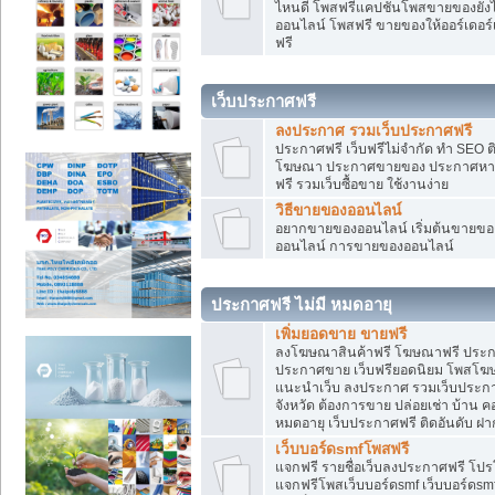
ไหนดี โพสฟรีแคปชั่นโพสขายของยังไงใ
ออนไลน์ โพสฟรี ขายของให้ออร์เดอร์เข
ฟรี
เว็บประกาศฟรี
ลงประกาศ รวมเว็บประกาศฟรี
ประกาศฟรี เว็บฟรีไม่จำกัด ทำ SEO 
โฆษณา ประกาศขายของ ประกาศหางา
ฟรี รวมเว็บซื้อขาย ใช้งานง่าย
วิธีขายของออนไลน์
อยากขายของออนไลน์ เริ่มต้นขายของอ
ออนไลน์ การขายของออนไลน์
ประกาศฟรี ไม่มี หมดอายุ
เพิ่มยอดขาย ขายฟรี
ลงโฆษณาสินค้าฟรี โฆษณาฟรี ประกาศ
ประกาศขาย เว็บฟรียอดนิยม โพสโ
แนะนำเว็บ ลงประกาศ รวมเว็บประกาศฟ
จังหวัด ต้องการขาย ปล่อยเช่า บ้าน ค
หมดอายุ เว็บประกาศฟรี ติดอันดับ ฝา
เว็บบอร์ดsmfโพสฟรี
แจกฟรี รายชื่อเว็บลงประกาศฟรี โปร
แจกฟรีโพสเว็บบอร์ดsmf เว็บบอร์ดsm