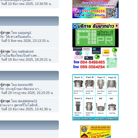
่อ วันที่ 10 ธันวาคม 2025, 13:36:55 น.
ทู้ล่าสุด
โดย
sayjung1
Re: ให้เช่าเครื่องคอริ่ง...
่อ วันที่ 5 สิงหาคม 2026, 23:13:33 น.
ทู้ล่าสุด
โดย
natthakont
บ้านในเชียงใหม่เป็นทำเลท...
่อ วันที่ 18 ธันวาคม 2025, 18:29:21 น.
ทู้ล่าสุด
โดย
boonsri99
Re: ประตูม้วนมาลัยแมน บา...
่อ วันที่ 29 กรกฎาคม 2026, 15:23:25 น.
ทู้ล่าสุด
โดย
doubletime11
ชามะนาว สูตรพรีไบโอติกส์...
่อ วันที่ 10 ธันวาคม 2025, 13:41:36 น.