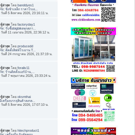
ทู้ล่าสุด
โดย
banddyes1
Re: ชิงช้าเหล็ก ราคาโรงง...
่อ วันที่ 5 สิงหาคม 2026, 23:16:11 น.
ทู้ล่าสุด
โดย
factoryday1
Re: รับซื้อbigbikeทุกสภา...
่อ วันที่ 11 เมษายน 2026, 22:36:12 น.
ทู้ล่าสุด
โดย
producedd
Re: ติดตั้งลิฟท์โรงงาน T...
่อ วันที่ 24 กรกฎาคม 2026, 21:37:19 น.
ทู้ล่าสุด
โดย
foraliv11
Re: ร้านติดตั้งแอร์บ้าน,...
่อ วันที่ 7 พฤษภาคม 2026, 23:33:24 น.
ทู้ล่าสุด
โดย
oksmthai
มีเครื่องบรรจุสินค้าลงกล...
่อ วันที่ 5 สิงหาคม 2026, 17:07:10 น.
ทู้ล่าสุด
โดย
hitechproduct1
Re: เครื่องมือ รับตัดคอน...