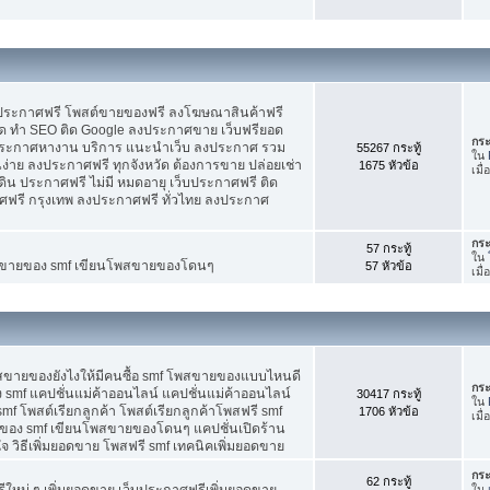
บประกาศฟรี โพสต์ขายของฟรี ลงโฆษณาสินค้าฟรี
ัด ทำ SEO ติด Google ลงประกาศขาย เว็บฟรียอด
กระ
ะกาศหางาน บริการ แนะนำเว็บ ลงประกาศ รวม
55267 กระทู้
ใน
นง่าย ลงประกาศฟรี ทุกจังหวัด ต้องการขาย ปล่อยเช่า
1675 หัวข้อ
เมื
ดิน ประกาศฟรี ไม่มี หมดอายุ เว็บประกาศฟรี ติด
าศฟรี กรุงเทพ ลงประกาศฟรี ทั่วไทย ลงประกาศ
กระ
57 กระทู้
ใน
ต์ขายของ smf เขียนโพสขายของโดนๆ
57 หัวข้อ
เมื
พสขายของยังไงให้มีคนซื้อ smf โพสขายของแบบไหนดี
กระ
 smf แคปชั่นแม่ค้าออนไลน์ แคปชั่นแม่ค้าออนไลน์
30417 กระทู้
ใน
smf โพสต์เรียกลูกค้า โพสต์เรียกลูกค้าโพสฟรี smf
1706 หัวข้อ
เมื่
ของ smf เขียนโพสขายของโดนๆ แคปชั่นเปิดร้าน
 วิธีเพิ่มยอดขาย โพสฟรี smf เทคนิคเพิ่มยอดขาย
กระ
62 กระทู้
ใหม่ ๆ เพิ่มยอดขาย เว็บประกาศฟรีเพิ่มยอดขาย
ใน