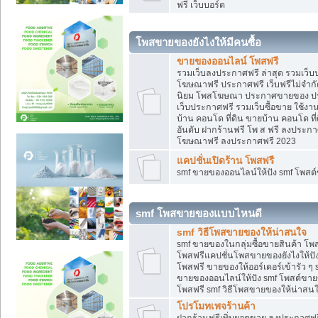
ฟรี เว็บบอร์ด
โพสขายของยังไงให้มีคนซื้อ
ขายของออนไลน์ โพสฟรี
รวมเว็บลงประกาศฟรี ล่าสุด รวมเว็
โฆษณาฟรี ประกาศฟรี เว็บฟรีไม่จำก
นิยม โพสโฆษณา ประกาศขายของ ปร
เว็บประกาศฟรี รวมเว็บซื้อขาย ใช้งา
บ้าน คอนโด ที่ดิน ขายบ้าน คอนโด ที่
อันดับ ฝากร้านฟรี โพ ส ฟรี ลงประก
โฆษณาฟรี ลงประกาศฟรี 2023
แคปชั่นเปิดร้าน โพสฟรี
smf ขายของออนไลน์ให้ปัง smf โพส
smf โพสขายของแบบไหนดี
smf วิธีโพสขายของให้น่าสนใจ
smf ขายของในกลุ่มซื้อขายสินค้า โ
โพสฟรีแคปชั่นโพสขายของยังไงให้ปัง
โพสฟรี ขายของให้ออร์เดอร์เข้ารัว ๆ 
ขายของออนไลน์ให้ปัง smf โพสต์ขาย
โพสฟรี smf วิธีโพสขายของให้น่าสนใจ
โปรโมทเพจร้านค้า
ฝากร้านฟรีเพิ่มยอดขาย ลงประกาศฟรี