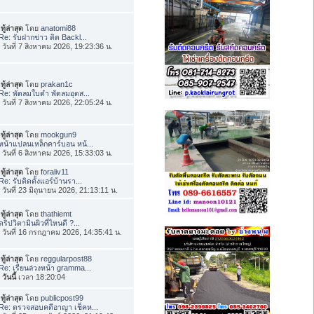
ทู้ล่าสุด
โดย
anatomi88
Re: รับฝากข่าว ติด Backl...
่อ วันที่ 7 สิงหาคม 2026, 19:23:36 น.
ทู้ล่าสุด
โดย
prakan1c
Re: พัดลมใบดำ พัดลมอุตส...
่อ วันที่ 7 สิงหาคม 2026, 22:05:24 น.
ทู้ล่าสุด
โดย
mookgun9
หน้าแปลนเหล็กคาร์บอน หน้...
่อ วันที่ 6 สิงหาคม 2026, 15:33:03 น.
ทู้ล่าสุด
โดย
foraliv11
Re: รับติดตั้งแอร์บ้านรา...
่อ วันที่ 23 มิถุนายน 2026, 21:13:11 น.
ทู้ล่าสุด
โดย
thathiemt
ดริปวิตามินผิวที่ไหนดี ?...
่อ วันที่ 16 กรกฎาคม 2026, 14:35:41 น.
ทู้ล่าสุด
โดย
reggularpost88
Re: เรียนล่วงหน้า gramma...
อ
วันนี้
เวลา 18:20:04
ทู้ล่าสุด
โดย
publicpost99
Re: ตรวจสอบคดีอาญา เช็คห...