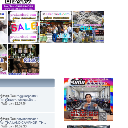
ทู้ล่าสุด
โดย
reggularpost88
Re: เรียนภาษาอังกฤษเด็ก ...
อ
วันนี้
เวลา 12:37:54
ทู้ล่าสุด
โดย
polychemicals7
Re: THAILAND CAMPHOR, TH...
อ
วันนี้
เวลา 10:52:33