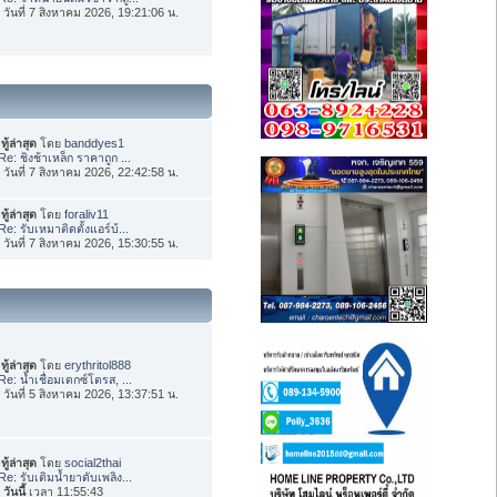
่อ วันที่ 7 สิงหาคม 2026, 19:21:06 น.
ทู้ล่าสุด
โดย
banddyes1
Re: ชิงช้าเหล็ก ราคาถูก ...
่อ วันที่ 7 สิงหาคม 2026, 22:42:58 น.
ทู้ล่าสุด
โดย
foraliv11
Re: รับเหมาติดตั้งแอร์บ้...
่อ วันที่ 7 สิงหาคม 2026, 15:30:55 น.
ทู้ล่าสุด
โดย
erythritol888
Re: น้ำเชื่อมเดกซ์โตรส, ...
่อ วันที่ 5 สิงหาคม 2026, 13:37:51 น.
ทู้ล่าสุด
โดย
social2thai
Re: รับเติมน้ำยาดับเพลิง...
อ
วันนี้
เวลา 11:55:43