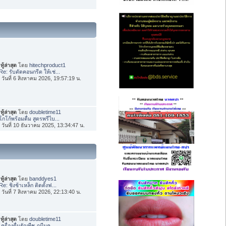
ทู้ล่าสุด
โดย
hitechproduct1
Re: รับตัดคอนกรีต ให้เช่...
่อ วันที่ 6 สิงหาคม 2026, 19:57:19 น.
ทู้ล่าสุด
โดย
doubletime11
โกโก้พร้อมดื่ม สูตรพรีไบ...
่อ วันที่ 10 ธันวาคม 2025, 13:34:47 น.
ทู้ล่าสุด
โดย
banddyes1
Re: ชิงช้าเหล็ก ติดตั้งฟ...
่อ วันที่ 7 สิงหาคม 2026, 22:13:40 น.
ทู้ล่าสุด
โดย
doubletime11
เครื่องดื่มธัญพืช ภูมีนค...