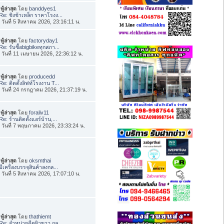
ทู้ล่าสุด
โดย
banddyes1
Re: ชิงช้าเหล็ก ราคาโรงง...
่อ วันที่ 5 สิงหาคม 2026, 23:16:11 น.
ทู้ล่าสุด
โดย
factoryday1
Re: รับซื้อbigbikeทุกสภา...
่อ วันที่ 11 เมษายน 2026, 22:36:12 น.
ทู้ล่าสุด
โดย
producedd
Re: ติดตั้งลิฟท์โรงงาน T...
่อ วันที่ 24 กรกฎาคม 2026, 21:37:19 น.
ทู้ล่าสุด
โดย
foraliv11
Re: ร้านติดตั้งแอร์บ้าน,...
่อ วันที่ 7 พฤษภาคม 2026, 23:33:24 น.
ทู้ล่าสุด
โดย
oksmthai
มีเครื่องบรรจุสินค้าลงกล...
่อ วันที่ 5 สิงหาคม 2026, 17:07:10 น.
ทู้ล่าสุด
โดย
thathiemt
Re: จำหน่ายฉีดผิวขาว กลู...