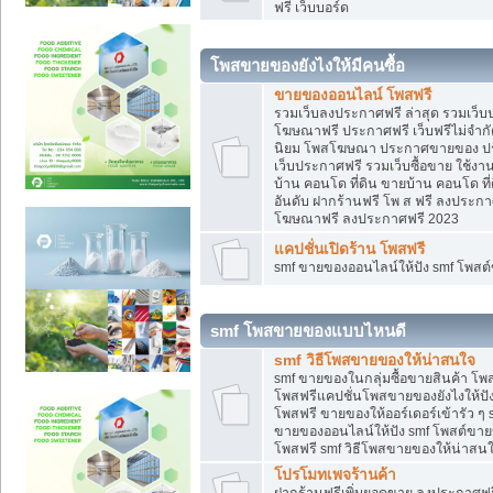
ฟรี เว็บบอร์ด
โพสขายของยังไงให้มีคนซื้อ
ขายของออนไลน์ โพสฟรี
รวมเว็บลงประกาศฟรี ล่าสุด รวมเว็
โฆษณาฟรี ประกาศฟรี เว็บฟรีไม่จำก
นิยม โพสโฆษณา ประกาศขายของ ปร
เว็บประกาศฟรี รวมเว็บซื้อขาย ใช้งา
บ้าน คอนโด ที่ดิน ขายบ้าน คอนโด ที่
อันดับ ฝากร้านฟรี โพ ส ฟรี ลงประก
โฆษณาฟรี ลงประกาศฟรี 2023
แคปชั่นเปิดร้าน โพสฟรี
smf ขายของออนไลน์ให้ปัง smf โพส
smf โพสขายของแบบไหนดี
smf วิธีโพสขายของให้น่าสนใจ
smf ขายของในกลุ่มซื้อขายสินค้า โ
โพสฟรีแคปชั่นโพสขายของยังไงให้ปัง
โพสฟรี ขายของให้ออร์เดอร์เข้ารัว ๆ 
ขายของออนไลน์ให้ปัง smf โพสต์ขาย
โพสฟรี smf วิธีโพสขายของให้น่าสนใจ
โปรโมทเพจร้านค้า
ฝากร้านฟรีเพิ่มยอดขาย ลงประกาศฟรี