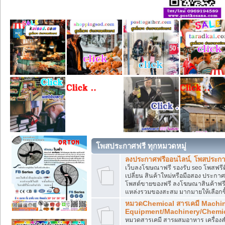
โพสประกาศฟรี ทุกหมวดหมู่
ลงประกาศฟรีออนไลน์, โพสประกา
เว็บลงโฆษณาฟรี รองรับ seo โพสฟรี
เปลี่ยน สินค้าใหม่หรือมือสอง ประ
โพสต์ขายของฟรี ลงโฆษณาสินค้าฟรี
แหล่งรวมของสะสม มากมายให้เลือกซ
หมวดChemical สารเคมี Machi
Equipment/Machinery/Chemi
หมวดสารเคมี สารผสมอาหาร เครื่องสำ