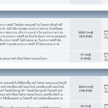
บประกาศฟรี โพสต์ขายของฟรี ลงโฆษณาสินค้าฟรี
ัด ทำ SEO ติด Google ลงประกาศขาย เว็บฟรียอด
กระ
ะกาศหางาน บริการ แนะนำเว็บ ลงประกาศ รวม
55267 กระทู้
ใน
นง่าย ลงประกาศฟรี ทุกจังหวัด ต้องการขาย ปล่อยเช่า
1675 หัวข้อ
เมื
ดิน ประกาศฟรี ไม่มี หมดอายุ เว็บประกาศฟรี ติด
าศฟรี กรุงเทพ ลงประกาศฟรี ทั่วไทย ลงประกาศ
กระ
57 กระทู้
ใน
ต์ขายของ smf เขียนโพสขายของโดนๆ
57 หัวข้อ
เมื
พสขายของยังไงให้มีคนซื้อ smf โพสขายของแบบไหนดี
กระ
 smf แคปชั่นแม่ค้าออนไลน์ แคปชั่นแม่ค้าออนไลน์
30414 กระทู้
ใน
smf โพสต์เรียกลูกค้า โพสต์เรียกลูกค้าโพสฟรี smf
1706 หัวข้อ
เมื
ของ smf เขียนโพสขายของโดนๆ แคปชั่นเปิดร้าน
 วิธีเพิ่มยอดขาย โพสฟรี smf เทคนิคเพิ่มยอดขาย
กระ
62 กระทู้
ใหม่ ๆ เพิ่มยอดขาย เว็บประกาศฟรีเพิ่มยอดขาย
ใน