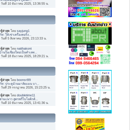
่อ วันที่ 10 ธันวาคม 2025, 13:36:55 น.
ทู้ล่าสุด
โดย
sayjung1
Re: ให้เช่าเครื่องคอริ่ง...
่อ วันที่ 5 สิงหาคม 2026, 23:13:33 น.
ทู้ล่าสุด
โดย
natthakont
บ้านในเชียงใหม่เป็นทำเลท...
่อ วันที่ 18 ธันวาคม 2025, 18:29:21 น.
ทู้ล่าสุด
โดย
boonsri99
Re: ประตูม้วนมาลัยแมน บา...
่อ วันที่ 29 กรกฎาคม 2026, 15:23:25 น.
ทู้ล่าสุด
โดย
doubletime11
ชามะนาว สูตรพรีไบโอติกส์...
่อ วันที่ 10 ธันวาคม 2025, 13:41:36 น.