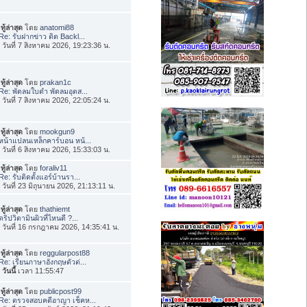
ทู้ล่าสุด
โดย
anatomi88
Re: รับฝากข่าว ติด Backl...
่อ วันที่ 7 สิงหาคม 2026, 19:23:36 น.
ทู้ล่าสุด
โดย
prakan1c
Re: พัดลมใบดำ พัดลมอุตส...
่อ วันที่ 7 สิงหาคม 2026, 22:05:24 น.
ทู้ล่าสุด
โดย
mookgun9
หน้าแปลนเหล็กคาร์บอน หน้...
่อ วันที่ 6 สิงหาคม 2026, 15:33:03 น.
ทู้ล่าสุด
โดย
foraliv11
Re: รับติดตั้งแอร์บ้านรา...
่อ วันที่ 23 มิถุนายน 2026, 21:13:11 น.
ทู้ล่าสุด
โดย
thathiemt
ดริปวิตามินผิวที่ไหนดี ?...
่อ วันที่ 16 กรกฎาคม 2026, 14:35:41 น.
ทู้ล่าสุด
โดย
reggularpost88
Re: เรียนภาษาอังกฤษตัวต่...
อ
วันนี้
เวลา 11:55:47
ทู้ล่าสุด
โดย
publicpost99
Re: ตรวจสอบคดีอาญา เช็คห...