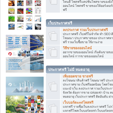
ไหนดี โพสฟรีแคปชั่นโพสขายของยังไงใ
ออนไลน์ โพสฟรี ขายของให้ออร์เดอร์เข
ฟรี
เว็บประกาศฟรี
ลงประกาศ รวมเว็บประกาศฟรี
ประกาศฟรี เว็บฟรีไม่จำกัด ทำ SEO 
โฆษณา ประกาศขายของ ประกาศหางา
ฟรี รวมเว็บซื้อขาย ใช้งานง่าย
วิธีขายของออนไลน์
อยากขายของออนไลน์ เริ่มต้นขายของอ
ออนไลน์ การขายของออนไลน์
ประกาศฟรี ไม่มี หมดอายุ
เพิ่มยอดขาย ขายฟรี
ลงโฆษณาสินค้าฟรี โฆษณาฟรี ประกาศ
ประกาศขาย เว็บฟรียอดนิยม โพสโ
แนะนำเว็บ ลงประกาศ รวมเว็บประกาศฟ
จังหวัด ต้องการขาย ปล่อยเช่า บ้าน ค
หมดอายุ เว็บประกาศฟรี ติดอันดับ ฝา
เว็บบอร์ดsmfโพสฟรี
แจกฟรี รายชื่อเว็บลงประกาศฟรี โปร
แจกฟรีโพสเว็บบอร์ดsmf เว็บบอร์ดsm