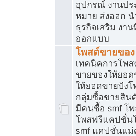
อุปกรณ์ งานปร
หมาย ส่งออก นำเ
ธุรกิจเสริม งาน
ออกแบบ
โพสต์ขายของ
เทคนิคการโพสต
ขายของให้ยอด
ให้ยอดขายปังโ
กลุ่มซื้อขายสิ
มีคนซื้อ smf 
โพสฟรีแคปชั่น
smf แคปชั่นแม่