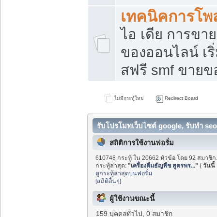
เทคนิคการโพ
ไอ เดีย การขา
ของออนไลน์ เร
สฟรี smf ขายขอ
ไม่มีกระทู้ใหม่
Redirect Board
รับโปรโมทเว็บไซต์ google, รับทำ seo
สถิติการใช้งานฟอรั่ม
610748 กระทู้ ใน 20662 หัวข้อ โดย 92 สมาชิก
กระทู้ล่าสุด:
"
เครื่องดื่มธัญพืช สูตรพร...
"
(
วันนี้
ดูกระทู้ล่าสุดบนฟอรั่ม
[สถิติอื่นๆ]
ผู้ใช้งานขณะนี้
159 บุคคลทั่วไป, 0 สมาชิก