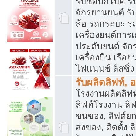
รับซื้อบิ๊กไบค์
จักรยานยนต์ รั
ล้อ รถกระบะ รถ
เครื่องยนต์การเ
ประดับยนต์ จัก
เครื่องบิน เรือย
ไฟแนนซ์ ลิสซิ่ง
รับผลิตลิฟท์, 
โรงงานผลิตลิฟท์
ลิฟท์โรงงาน ลิฟ
ขนของ, ลิฟต์ยก
ส่งของ, ติดตั้ง 