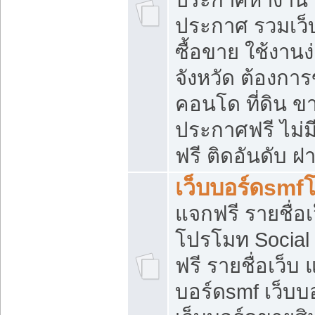
ประกาศ รวมเว็
ซื้อขาย ใช้งาน
จังหวัด ต้องการ
คอนโด ที่ดิน ข
ประกาศฟรี ไม่ม
ฟรี ติดอันดับ ฝ
เว็บบอร์ดsmf
แจกฟรี รายชื่อ
โปรโมท Social
ฟรี รายชื่อเว็บ
บอร์ดsmf เว็บบ