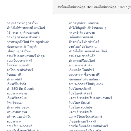
วันนี้ออนไลน์มากที่สุด:
329
. ออนไลน์มากที่สุด: 10297 (ว
กลยุทธ์การหาลูกค้าใหม่
หากลยุทธ์เพิ่มยอดขาย
ทํายังไงให้ขายของดี ออนไลน์
ทําไงให้ลูกค้าเข้าร้านเยอะ ๆ
วิธีการหาลูกค้าของ sale
กลยุทธ์เพิ่มยอดขาย
วิธีหาลูกค้ากลุ่มเป้าหมาย
เคล็ดลับขายของดี
การหาลูกค้าใหม่ รักษาลูกค้าเก่า
ค้าขายไม่ดีทำอย่างไรดี
ช่องทางการเข้าถึงลูกค้า
งานโพสโปรโมทงาน
เพิ่มฐานลูกค้าใหม่
ทํายังไงให้ขายของดี ออนไลน์
รวมเว็บลงประกาศฟรี ล่าสุด
รวม SMFขายสินค้า
รวมเว็บประกาศฟรี
ประกาศฟรีออนไลน์
โพสต์ขายของฟรี
ลงประกาศ สินค้า
ลงโฆษณาสินค้าฟรี
เว็บบอร์ด โพสต์ฟรี
โฆษณาฟรี
ลงประกาศ ซื้อ-ขาย ฟรี
ประกาศฟรี
ชุมชนคนไอทีขายสินค้า
เว็บฟรีไม่จำกัด
ลงประกาศฟรีใหม่ๆ 2023
ทำ SEO ติด Google
โปรโมทธุรกิจฟรี
ลงประกาศขาย
โปรโมทสินค้าฟรี
เว็บฟรียอดนิยม
แจกฟรี รายชื่อเว็บลงประกาศฟรี
โพสโฆษณา
โปรโมท Social
ประกาศขายของ
โปรโมท youtube
ประกาศหางาน
แจกฟรี รายชื่อเว็บ
บริการ แนะนำเว็บ
แจกฟรีโพสเว็บบอร์ดsmf
ลงประกาศ
เว็บบอร์ดsmfโพสฟรี
รวมเว็บประกาศฟรี
รายชื่อเว็บบอร์ดขายสินค้าฟรี
รวมเว็บซื้อขาย ใช้งานง่าย
ลงประกาศฟรี เว็บบอร์ด