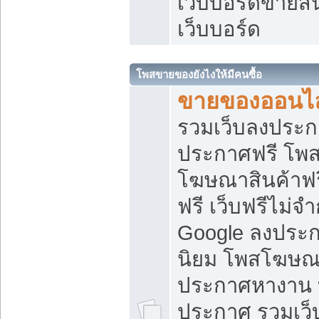
เว็บบอร์ดขายสิ
เว็บบอร์ด
โพสขายของยังไงให้มีคนซื้อ
ขายของออนไล
รวมเว็บลงประกา
ประกาศฟรี โพส
โฆษณาสินค้าฟ
ฟรี เว็บฟรีไม่จ
Google ลงประก
นิยม โพสโฆษ
ประกาศหางาน บ
ประกาศ รวมเว็