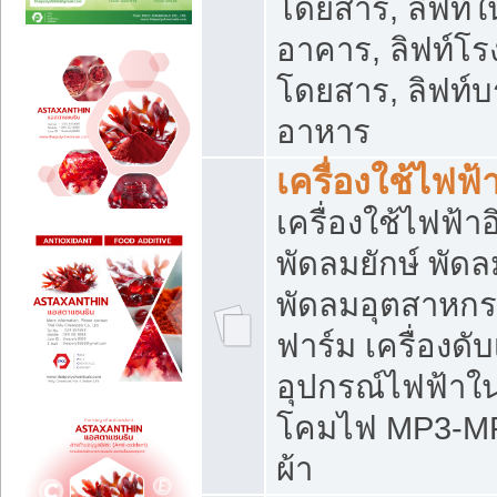
โดยสาร, ลิฟท์ใ
อาคาร, ลิฟท์โร
โดยสาร, ลิฟท์บร
อาหาร
เครื่องใช้ไฟฟ้
เครื่องใช้ไฟฟ้า
พัดลมยักษ์ พั
พัดลมอุตสาหกร
ฟาร์ม เครื่องดับ
อุปกรณ์ไฟฟ้าใ
โคมไฟ MP3-MP4 แ
ผ้า