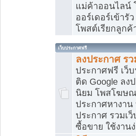
แม่ค้าออนไลน์
ออร์เดอร์เข้ารัว
โพสต์เรียกลูกค
เว็บประกาศฟรี
ลงประกาศ รวม
ประกาศฟรี เว็บ
ติด Google ลง
นิยม โพสโฆษ
ประกาศหางาน บ
ประกาศ รวมเว็
ซื้อขาย ใช้งานง