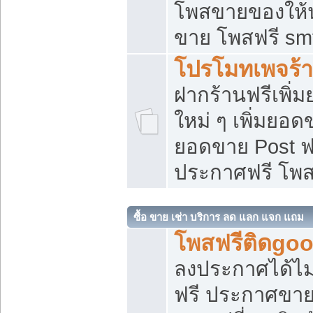
โพสขายของให้น่
ขาย โพสฟรี sm
โปรโมทเพจร้า
ฝากร้านฟรีเพิ
ใหม่ ๆ เพิ่มยอด
ยอดขาย Post ฟ
ประกาศฟรี โพ
ซื้อ ขาย เช่า บริการ ลด แลก แจก แถม
โพสฟรีติดgoo
ลงประกาศได้ไม
ฟรี ประกาศขาย