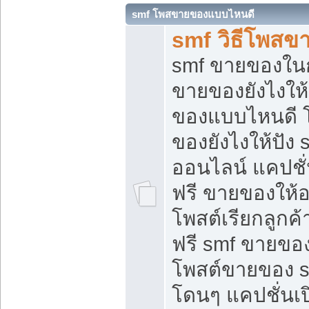
smf โพสขายของแบบไหนดี
smf วิธีโพสข
smf ขายของในกล
ขายของยังไงให้
ของแบบไหนดี 
ของยังไงให้ปัง 
ออนไลน์ แคปชั
ฟรี ขายของให้ออ
โพสต์เรียกลูกค้
ฟรี smf ขายของ
โพสต์ขายของ 
โดนๆ แคปชั่นเปิ