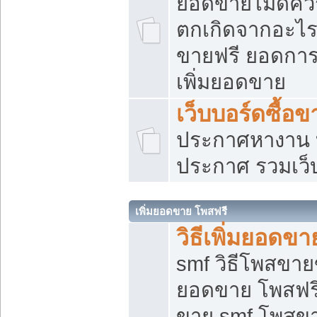
ยอดขายไม่ดีคว
ตกเกิดจากอะไร
ขายฟรี ยอดการ
เพิ่มยอดขาย
เว็บบอร์ดซื้อข
ประกาศหางาน บ
ประกาศ รวมเว็
เพิ่มยอดขาย โพสฟรี
วิธีเพิ่มยอดข
smf วิธีโพสขายข
ยอดขาย โพสฟรี
ขาย smf โพสข