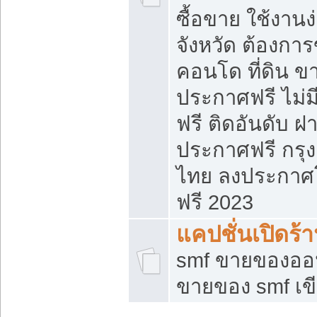
ซื้อขาย ใช้งาน
จังหวัด ต้องการ
คอนโด ที่ดิน ข
ประกาศฟรี ไม่ม
ฟรี ติดอันดับ ฝ
ประกาศฟรี กรุง
ไทย ลงประกาศ
ฟรี 2023
แคปชั่นเปิดร้
smf ขายของออน
ขายของ smf เ