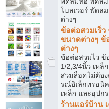
พัดลมท่อ พัดล
โบลเวอร์ พัดล
ต่างๆ
ข้อต่อสวมเร็ว 
ขนาดต่างๆ ข้
ต่างๆ
ข้อต่อสวมไว ข้อ
1/2,3/4นิ้ว เหล
สวมล็อคไม่ต้อง
รณ์อิเล็กทรอนิค
เหล็ก และอุปกรณ
ร้านแอร์บ้าน เค