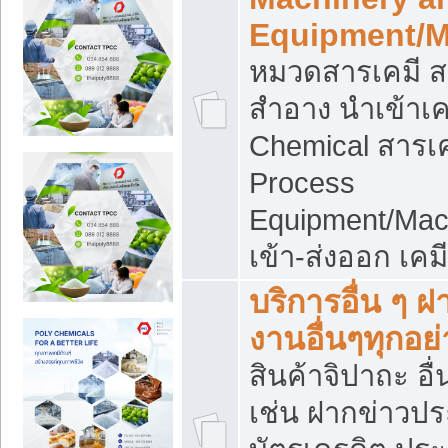
Equipment/M
หมวดสารเคมี ส
สำอาง นำเข้าเค
Chemical สารเค
Process
Equipment/Mac
เข้า-ส่งออก เคม
บริการอื่น ๆ 
งานอื่นๆทุกอย่
สินค้าจิปาถะ อื่
เช่น ฝากข่าวปร