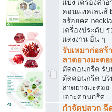
แป้ง เครื่องสำ
คอนแทคเลนส์ b
สร้อยคอ neckla
เครื่องประดับ รอ
แต่งงาน อื่น ๆ
รับเหมาก่อสร้
ลาดยางมะตอ
ตัดคอนกรีต รับทุ
ตัดคอนกรีต บริ
ลาดยางมะตอย
เจาะคอนกรีต
กำจัดปลวก ฉีด