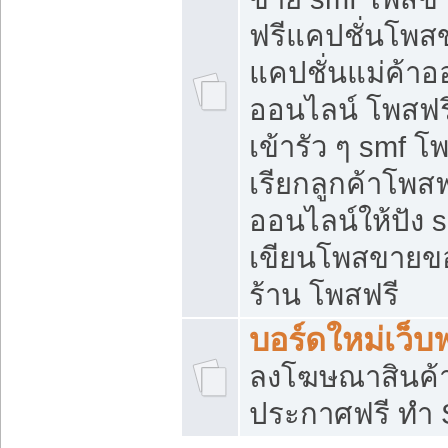
ฟรีแคปชั่นโพสข
แคปชั่นแม่ค้าอ
ออนไลน์ โพสฟรี
เข้ารัว ๆ smf โ
เรียกลูกค้าโพส
ออนไลน์ให้ปัง
เขียนโพสขายขอ
ร้าน โพสฟรี
บอร์ดใหม่เว็บฟ
ลงโฆษณาสินค้
ประกาศฟรี ทำ 