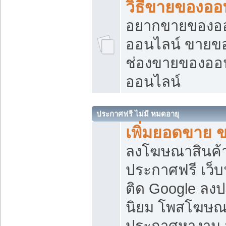
วิธีขายของออ
อยากขายของออน
ออนไลน์ ขายของอ
ช่องขายของออ
ออนไลน์
ประกาศฟรี ไม่มี หมดอายุ
เพิ่มยอดขาย 
ลงโฆษณาสินค้
ประกาศฟรี เว็บ
ติด Google ลง
นิยม โพสโฆษ
ประกาศหางาน บ