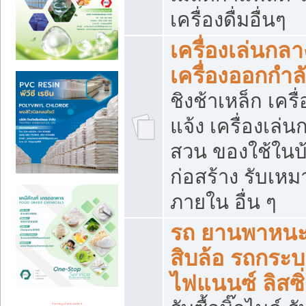
เครื่องดื่มอื่นๆ
เครื่องเล่นกลา
เครื่องออกกำ
ชิงช้าเหล็ก เค
แจ้ง เครื่องเล่
สวน ของใช้ในบ้
ก่อสร้าง รับเหม
ภายใน อื่น ๆ
รถ ยานพาหนะ 
สิบล้อ รถกระบะ 
ไฟแนนซ์ ลิสซิ่