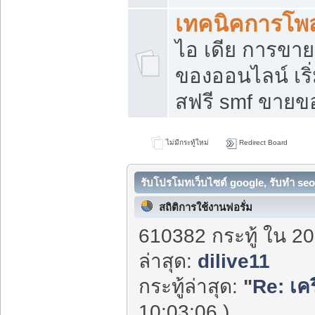
เทคนิคการโพ
ไอ เดีย การขา
ของออนไลน์ เร
สฟรี smf ขายขอ
ไม่มีกระทู้ใหม่
Redirect Board
รับโปรโมทเว็บไซต์ google, รับทำ seo
สถิติการใช้งานฟอรั่ม
610382 กระทู้ ใน 20
ล่าสุด:
dilive11
กระทู้ล่าสุด:
"
Re: เคร
10:03:06 )