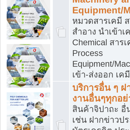
Equipment/M
หมวดสารเคมี ส
สำอาง นำเข้าเค
Chemical สารเค
Process
Equipment/Mac
เข้า-ส่งออก เคม
บริการอื่น ๆ 
งานอื่นๆทุกอย่
สินค้าจิปาถะ อื่
เช่น ฝากข่าวปร