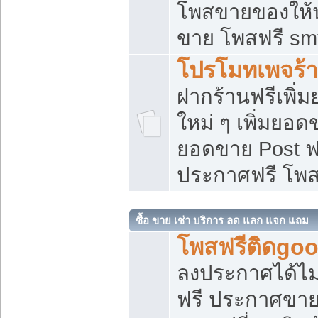
โพสขายของให้น่
ขาย โพสฟรี sm
โปรโมทเพจร้า
ฝากร้านฟรีเพิ
ใหม่ ๆ เพิ่มยอด
ยอดขาย Post ฟ
ประกาศฟรี โพ
ซื้อ ขาย เช่า บริการ ลด แลก แจก แถม
โพสฟรีติดgoo
ลงประกาศได้ไม
ฟรี ประกาศขาย