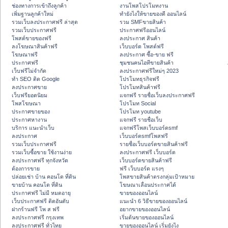
ช่องทางการเข้าถึงลูกค้า
งานโพสโปรโมทงาน
เพิ่มฐานลูกค้าใหม่
ทํายังไงให้ขายของดี ออนไลน์
รวมเว็บลงประกาศฟรี ล่าสุด
รวม SMFขายสินค้า
รวมเว็บประกาศฟรี
ประกาศฟรีออนไลน์
โพสต์ขายของฟรี
ลงประกาศ สินค้า
ลงโฆษณาสินค้าฟรี
เว็บบอร์ด โพสต์ฟรี
โฆษณาฟรี
ลงประกาศ ซื้อ-ขาย ฟรี
ประกาศฟรี
ชุมชนคนไอทีขายสินค้า
เว็บฟรีไม่จำกัด
ลงประกาศฟรีใหม่ๆ 2023
ทำ SEO ติด Google
โปรโมทธุรกิจฟรี
ลงประกาศขาย
โปรโมทสินค้าฟรี
เว็บฟรียอดนิยม
แจกฟรี รายชื่อเว็บลงประกาศฟรี
โพสโฆษณา
โปรโมท Social
ประกาศขายของ
โปรโมท youtube
ประกาศหางาน
แจกฟรี รายชื่อเว็บ
บริการ แนะนำเว็บ
แจกฟรีโพสเว็บบอร์ดsmf
ลงประกาศ
เว็บบอร์ดsmfโพสฟรี
รวมเว็บประกาศฟรี
รายชื่อเว็บบอร์ดขายสินค้าฟรี
รวมเว็บซื้อขาย ใช้งานง่าย
ลงประกาศฟรี เว็บบอร์ด
ลงประกาศฟรี ทุกจังหวัด
เว็บบอร์ดขายสินค้าฟรี
ต้องการขาย
ฟรี เว็บบอร์ด แรงๆ
ปล่อยเช่า บ้าน คอนโด ที่ดิน
โพสขายสินค้าตรงกลุ่มเป้าหมาย
ขายบ้าน คอนโด ที่ดิน
โฆษณาเลื่อนประกาศได้
ประกาศฟรี ไม่มี หมดอายุ
ขายของออนไลน์
เว็บประกาศฟรี ติดอันดับ
แนะนำ 6 วิธีขายของออนไลน์
ฝากร้านฟรี โพ ส ฟรี
อยากขายของออนไลน์
ลงประกาศฟรี กรุงเทพ
เริ่มต้นขายของออนไลน์
ลงประกาศฟรี ทั่วไทย
ขายของออนไลน์ เริ่มยังไง