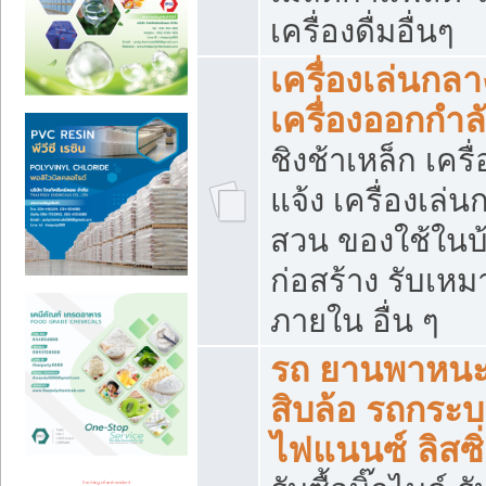
เครื่องดื่มอื่นๆ
เครื่องเล่นกลา
เครื่องออกกำ
ชิงช้าเหล็ก เค
แจ้ง เครื่องเล่
สวน ของใช้ในบ้
ก่อสร้าง รับเหม
ภายใน อื่น ๆ
รถ ยานพาหนะ 
สิบล้อ รถกระบะ 
ไฟแนนซ์ ลิสซิ่