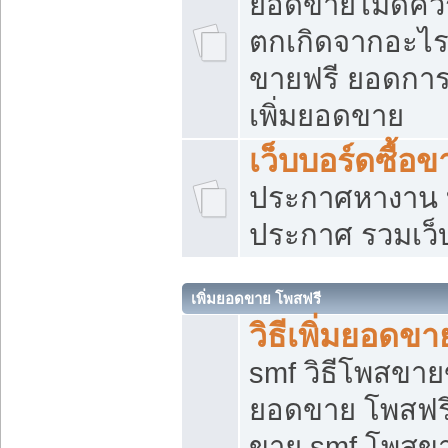
ยอดขายไม่ดีคว
ตกเกิดจากอะไร
ขายฟรี ยอดการ
เพิ่มยอดขาย
เว็บบอร์ดซื้อข
ประกาศหางาน บ
ประกาศ รวมเว็
เพิ่มยอดขาย โพสฟรี
วิธีเพิ่มยอดข
smf วิธีโพสขายข
ยอดขาย โพสฟรี
ขาย smf โพสข