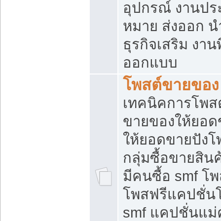
อุปกรณ์ งานปร
หมาย ส่งออก นำเ
ธุรกิจเสริม งาน
ออกแบบ
โพสต์ขายของ
เทคนิคการโพสต
ขายของให้ยอด
ให้ยอดขายปังโ
กลุ่มซื้อขายสิ
มีคนซื้อ smf 
โพสฟรีแคปชั่น
smf แคปชั่นแม่