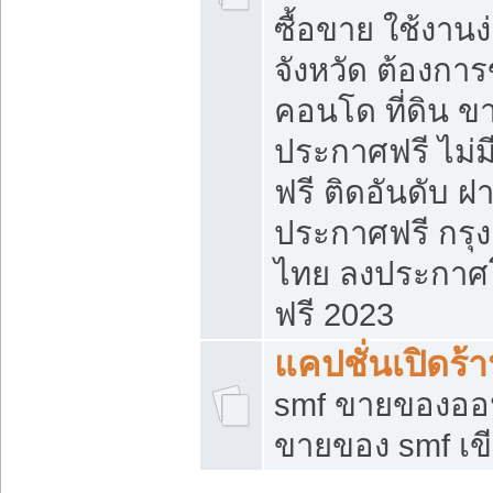
ซื้อขาย ใช้งาน
จังหวัด ต้องการ
คอนโด ที่ดิน ข
ประกาศฟรี ไม่ม
ฟรี ติดอันดับ ฝ
ประกาศฟรี กรุง
ไทย ลงประกาศ
ฟรี 2023
แคปชั่นเปิดร้
smf ขายของออน
ขายของ smf เ