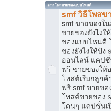
smf โพสขายของแบบไหนดี
smf วิธีโพสข
smf ขายของในกล
ขายของยังไงให้
ของแบบไหนดี 
ของยังไงให้ปัง 
ออนไลน์ แคปชั
ฟรี ขายของให้ออ
โพสต์เรียกลูกค้
ฟรี smf ขายของ
โพสต์ขายของ 
โดนๆ แคปชั่นเปิ