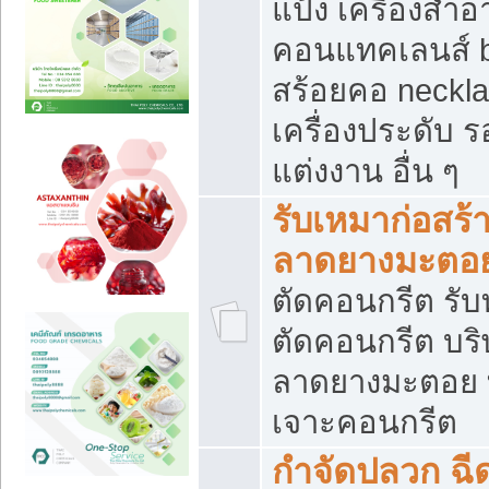
แป้ง เครื่องสำ
คอนแทคเลนส์ b
สร้อยคอ neckla
เครื่องประดับ รอ
แต่งงาน อื่น ๆ
รับเหมาก่อสร้
ลาดยางมะตอ
ตัดคอนกรีต รับทุ
ตัดคอนกรีต บริ
ลาดยางมะตอย
เจาะคอนกรีต
กำจัดปลวก ฉีด