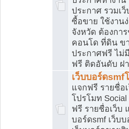
ประกาศ รวมเว็
ซื้อขาย ใช้งาน
จังหวัด ต้องการ
คอนโด ที่ดิน ข
ประกาศฟรี ไม่ม
ฟรี ติดอันดับ ฝ
เว็บบอร์ดsmf
แจกฟรี รายชื่อ
โปรโมท Social
ฟรี รายชื่อเว็บ
บอร์ดsmf เว็บบ