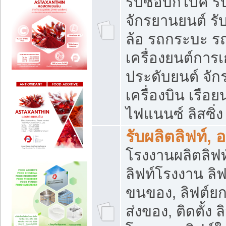
รับซื้อบิ๊กไบค์
จักรยานยนต์ รั
ล้อ รถกระบะ รถ
เครื่องยนต์การเ
ประดับยนต์ จัก
เครื่องบิน เรือย
ไฟแนนซ์ ลิสซิ่ง
รับผลิตลิฟท์, 
โรงงานผลิตลิฟท์
ลิฟท์โรงงาน ลิฟ
ขนของ, ลิฟต์ยก
ส่งของ, ติดตั้ง 