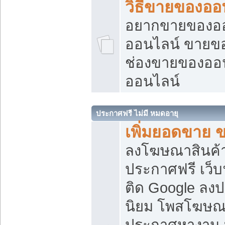
วิธีขายของออ
อยากขายของออน
ออนไลน์ ขายของอ
ช่องขายของออ
ออนไลน์
ประกาศฟรี ไม่มี หมดอายุ
เพิ่มยอดขาย 
ลงโฆษณาสินค้
ประกาศฟรี เว็บ
ติด Google ลง
นิยม โพสโฆษ
ประกาศหางาน บ