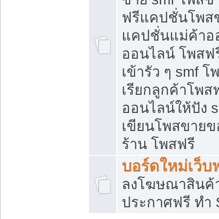
ฟรีแคปชั่นโพสข
แคปชั่นแม่ค้าอ
ออนไลน์ โพสฟรี
เข้ารัว ๆ smf โ
เรียกลูกค้าโพส
ออนไลน์ให้ปัง
เขียนโพสขายขอ
ร้าน โพสฟรี
บอร์ดใหม่เว็บฟ
ลงโฆษณาสินค้
ประกาศฟรี ทำ 