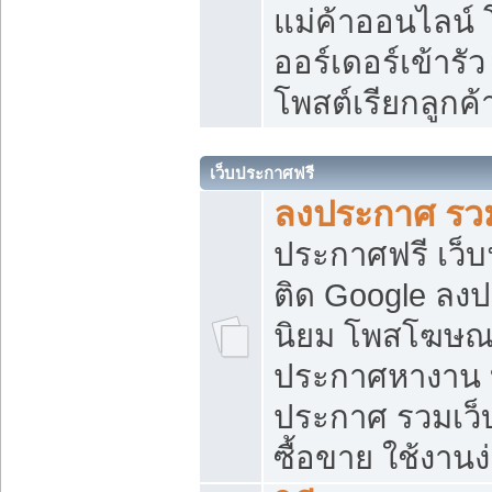
แม่ค้าออนไลน์
ออร์เดอร์เข้ารัว
โพสต์เรียกลูกค
เว็บประกาศฟรี
ลงประกาศ รวม
ประกาศฟรี เว็บ
ติด Google ลง
นิยม โพสโฆษ
ประกาศหางาน บ
ประกาศ รวมเว็
ซื้อขาย ใช้งานง