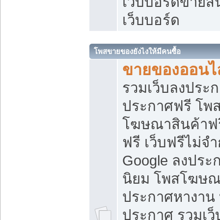
เว็บบอร์ดขายสิ
เว็บบอร์ด
โพสขายของยังไงให้มีคนซื้อ
ขายของออนไล
รวมเว็บลงประกา
ประกาศฟรี โพส
โฆษณาสินค้าฟ
ฟรี เว็บฟรีไม่จ
Google ลงประก
นิยม โพสโฆษ
ประกาศหางาน บ
ประกาศ รวมเว็