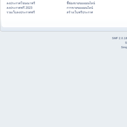
ลงประกาศโฆษณาฟรี
ชี้ช่องขายของออนไลน์
ลงประกาศฟรี 2023
การขายของออนไลน์
รวมเว็บลงประกาศฟรี
สร้างเว็บฟรีประกาศ
SMF 2.0.1
S
Simp