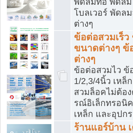
พัดลมท่อ พัดล
โบลเวอร์ พัดล
ต่างๆ
ข้อต่อสวมเร็ว 
ขนาดต่างๆ ข้
ต่างๆ
ข้อต่อสวมไว ข้อ
1/2,3/4นิ้ว เหล
สวมล็อคไม่ต้อง
รณ์อิเล็กทรอนิค
เหล็ก และอุปกรณ
ร้านแอร์บ้าน เค