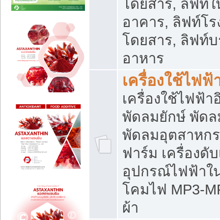
โดยสาร, ลิฟท์ใ
อาคาร, ลิฟท์โร
โดยสาร, ลิฟท์บร
อาหาร
เครื่องใช้ไฟฟ้
เครื่องใช้ไฟฟ้า
พัดลมยักษ์ พั
พัดลมอุตสาหกร
ฟาร์ม เครื่องดับ
อุปกรณ์ไฟฟ้าใ
โคมไฟ MP3-MP4 แ
ผ้า