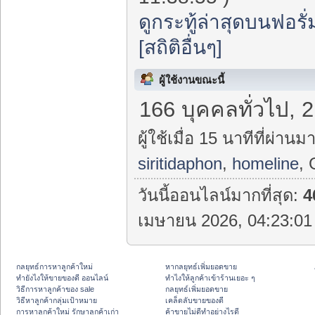
ดูกระทู้ล่าสุดบนฟอรั่
[สถิติอื่นๆ]
ผู้ใช้งานขณะนี้
166 บุคคลทั่วไป, 2
ผู้ใช้เมื่อ 15 นาทีที่ผ่านมา
siritidaphon
,
homeline
, 
วันนี้ออนไลน์มากที่สุด:
4
เมษายน 2026, 04:23:01 
กลยุทธ์การหาลูกค้าใหม่
หากลยุทธ์เพิ่มยอดขาย
ทํายังไงให้ขายของดี ออนไลน์
ทําไงให้ลูกค้าเข้าร้านเยอะ ๆ
วิธีการหาลูกค้าของ sale
กลยุทธ์เพิ่มยอดขาย
วิธีหาลูกค้ากลุ่มเป้าหมาย
เคล็ดลับขายของดี
การหาลูกค้าใหม่ รักษาลูกค้าเก่า
ค้าขายไม่ดีทำอย่างไรดี