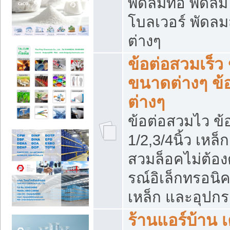
พัดลมท่อ พัดล
โบลเวอร์ พัดล
ต่างๆ
ข้อต่อสวมเร็ว 
ขนาดต่างๆ ข้
ต่างๆ
ข้อต่อสวมไว ข้อ
1/2,3/4นิ้ว เหล
สวมล็อคไม่ต้อง
รณ์อิเล็กทรอนิค
เหล็ก และอุปกรณ
ร้านแอร์บ้าน เค