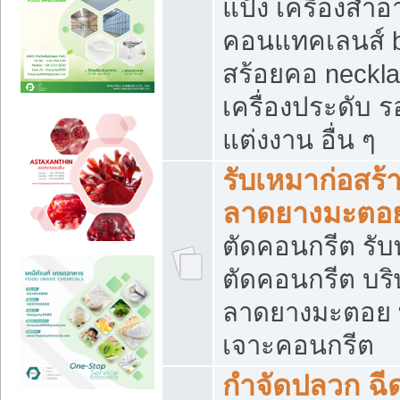
แป้ง เครื่องสำ
คอนแทคเลนส์ b
สร้อยคอ neckla
เครื่องประดับ รอ
แต่งงาน อื่น ๆ
รับเหมาก่อสร้
ลาดยางมะตอ
ตัดคอนกรีต รับทุ
ตัดคอนกรีต บริ
ลาดยางมะตอย
เจาะคอนกรีต
กำจัดปลวก ฉีด