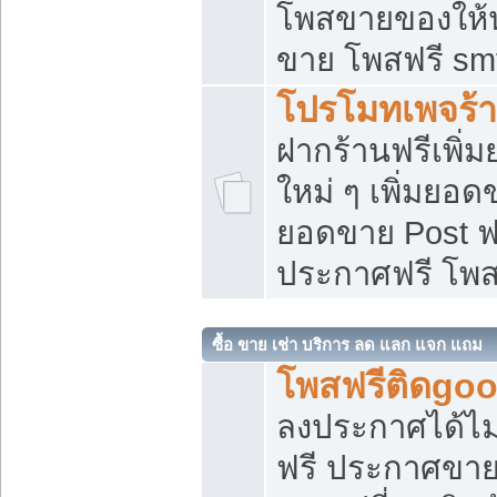
โพสขายของให้น่
ขาย โพสฟรี sm
โปรโมทเพจร้า
ฝากร้านฟรีเพิ
ใหม่ ๆ เพิ่มยอด
ยอดขาย Post ฟ
ประกาศฟรี โพ
ซื้อ ขาย เช่า บริการ ลด แลก แจก แถม
โพสฟรีติดgoo
ลงประกาศได้ไม
ฟรี ประกาศขาย