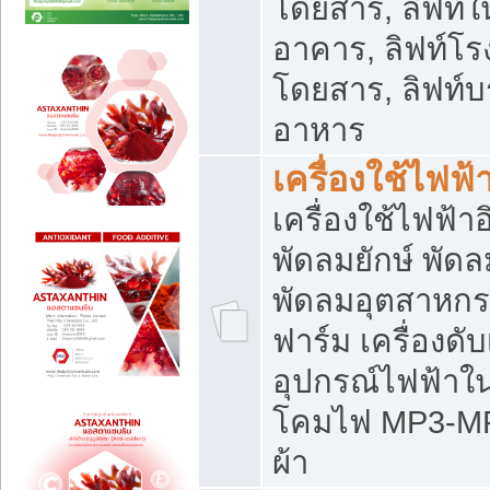
โดยสาร, ลิฟท์ใ
อาคาร, ลิฟท์โร
โดยสาร, ลิฟท์บร
อาหาร
เครื่องใช้ไฟฟ้
เครื่องใช้ไฟฟ้า
พัดลมยักษ์ พั
พัดลมอุตสาหกร
ฟาร์ม เครื่องดับ
อุปกรณ์ไฟฟ้าใ
โคมไฟ MP3-MP4 แ
ผ้า