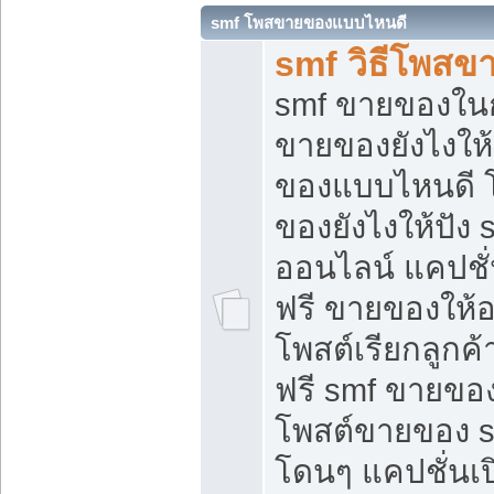
smf โพสขายของแบบไหนดี
smf วิธีโพสข
smf ขายของในกล
ขายของยังไงให้
ของแบบไหนดี 
ของยังไงให้ปัง 
ออนไลน์ แคปชั
ฟรี ขายของให้ออ
โพสต์เรียกลูกค้
ฟรี smf ขายของ
โพสต์ขายของ 
โดนๆ แคปชั่นเปิ