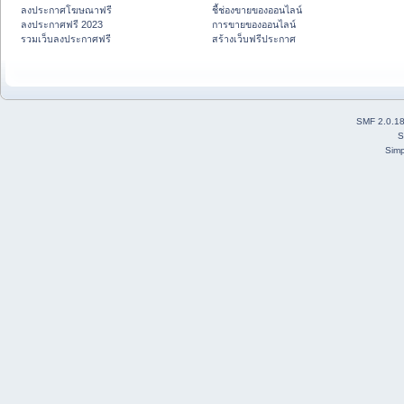
ลงประกาศโฆษณาฟรี
ชี้ช่องขายของออนไลน์
ลงประกาศฟรี 2023
การขายของออนไลน์
รวมเว็บลงประกาศฟรี
สร้างเว็บฟรีประกาศ
SMF 2.0.1
S
Simp