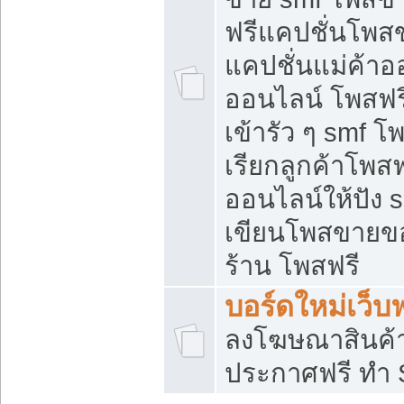
ฟรีแคปชั่นโพสข
แคปชั่นแม่ค้าอ
ออนไลน์ โพสฟรี
เข้ารัว ๆ smf โ
เรียกลูกค้าโพส
ออนไลน์ให้ปัง
เขียนโพสขายขอ
ร้าน โพสฟรี
บอร์ดใหม่เว็บฟ
ลงโฆษณาสินค้
ประกาศฟรี ทำ 