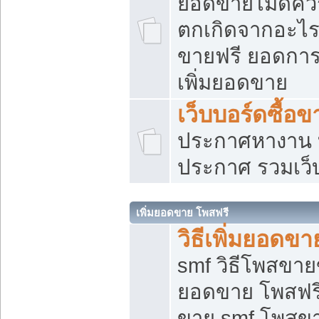
ยอดขายไม่ดีคว
ตกเกิดจากอะไร
ขายฟรี ยอดการ
เพิ่มยอดขาย
เว็บบอร์ดซื้อข
ประกาศหางาน บ
ประกาศ รวมเว็
เพิ่มยอดขาย โพสฟรี
วิธีเพิ่มยอดข
smf วิธีโพสขายข
ยอดขาย โพสฟรี
ขาย smf โพสข