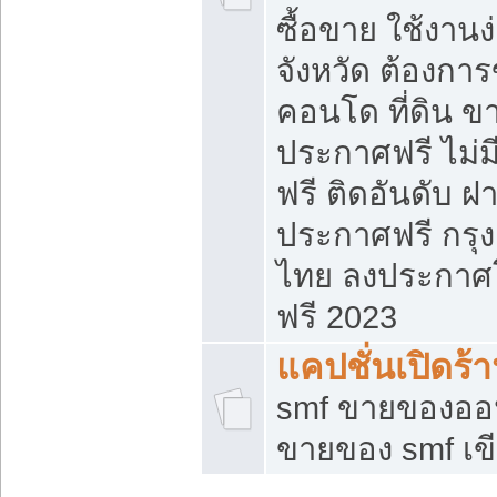
ซื้อขาย ใช้งาน
จังหวัด ต้องการ
คอนโด ที่ดิน ข
ประกาศฟรี ไม่ม
ฟรี ติดอันดับ ฝ
ประกาศฟรี กรุง
ไทย ลงประกาศ
ฟรี 2023
แคปชั่นเปิดร้
smf ขายของออน
ขายของ smf เ