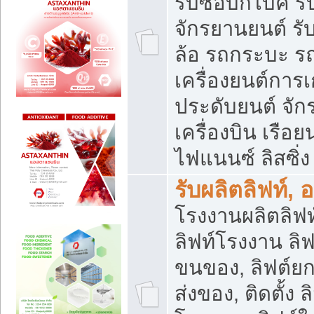
รับซื้อบิ๊กไบค์
จักรยานยนต์ รั
ล้อ รถกระบะ รถ
เครื่องยนต์การเ
ประดับยนต์ จัก
เครื่องบิน เรือย
ไฟแนนซ์ ลิสซิ่ง
รับผลิตลิฟท์, 
โรงงานผลิตลิฟท์
ลิฟท์โรงงาน ลิฟ
ขนของ, ลิฟต์ยก
ส่งของ, ติดตั้ง 