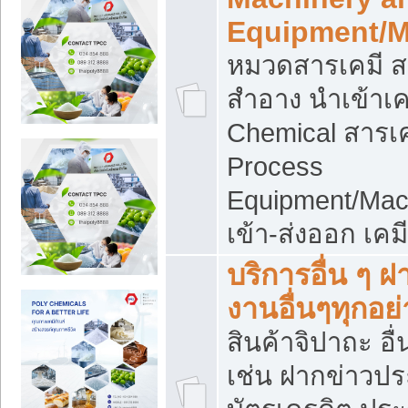
Equipment/M
หมวดสารเคมี ส
สำอาง นำเข้าเค
Chemical สารเค
Process
Equipment/Mac
เข้า-ส่งออก เคม
บริการอื่น ๆ 
งานอื่นๆทุกอย่
สินค้าจิปาถะ อื่
เช่น ฝากข่าวปร