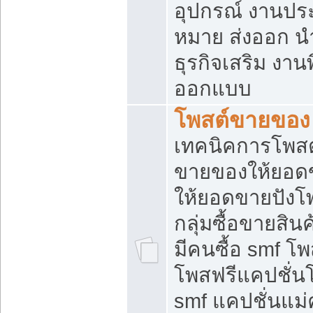
อุปกรณ์ งานปร
หมาย ส่งออก นำเ
ธุรกิจเสริม งาน
ออกแบบ
โพสต์ขายของ
เทคนิคการโพสต
ขายของให้ยอด
ให้ยอดขายปังโ
กลุ่มซื้อขายสิ
มีคนซื้อ smf 
โพสฟรีแคปชั่น
smf แคปชั่นแม่