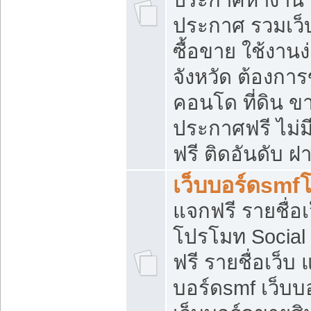
ประกาศ รวมเว็
ซื้อขาย ใช้งาน
จังหวัด ต้องการ
คอนโด ที่ดิน ข
ประกาศฟรี ไม่ม
ฟรี ติดอันดับ ฝ
เว็บบอร์ดsmf
แจกฟรี รายชื่อ
โปรโมท Social
ฟรี รายชื่อเว็บ
บอร์ดsmf เว็บบ