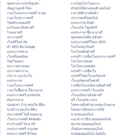
ช่องทางการเข้าถึงลูกค้า
งานโพสโปรโมทงาน
เพิ่มฐานลูกค้าใหม่
ทํายังไงให้ขายของดี ออนไลน์
รวมเว็บลงประกาศฟรี ล่าสุด
รวม SMFขายสินค้า
รวมเว็บประกาศฟรี
ประกาศฟรีออนไลน์
โพสต์ขายของฟรี
ลงประกาศ สินค้า
ลงโฆษณาสินค้าฟรี
เว็บบอร์ด โพสต์ฟรี
โฆษณาฟรี
ลงประกาศ ซื้อ-ขาย ฟรี
ประกาศฟรี
ชุมชนคนไอทีขายสินค้า
เว็บฟรีไม่จำกัด
ลงประกาศฟรีใหม่ๆ 2023
ทำ SEO ติด Google
โปรโมทธุรกิจฟรี
ลงประกาศขาย
โปรโมทสินค้าฟรี
เว็บฟรียอดนิยม
แจกฟรี รายชื่อเว็บลงประกาศฟรี
โพสโฆษณา
โปรโมท Social
ประกาศขายของ
โปรโมท youtube
ประกาศหางาน
แจกฟรี รายชื่อเว็บ
บริการ แนะนำเว็บ
แจกฟรีโพสเว็บบอร์ดsmf
ลงประกาศ
เว็บบอร์ดsmfโพสฟรี
รวมเว็บประกาศฟรี
รายชื่อเว็บบอร์ดขายสินค้าฟรี
รวมเว็บซื้อขาย ใช้งานง่าย
ลงประกาศฟรี เว็บบอร์ด
ลงประกาศฟรี ทุกจังหวัด
เว็บบอร์ดขายสินค้าฟรี
ต้องการขาย
ฟรี เว็บบอร์ด แรงๆ
ปล่อยเช่า บ้าน คอนโด ที่ดิน
โพสขายสินค้าตรงกลุ่มเป้าหมาย
ขายบ้าน คอนโด ที่ดิน
โฆษณาเลื่อนประกาศได้
ประกาศฟรี ไม่มี หมดอายุ
ขายของออนไลน์
เว็บประกาศฟรี ติดอันดับ
แนะนำ 6 วิธีขายของออนไลน์
ฝากร้านฟรี โพ ส ฟรี
อยากขายของออนไลน์
ลงประกาศฟรี กรุงเทพ
เริ่มต้นขายของออนไลน์
ลงประกาศฟรี ทั่วไทย
ขายของออนไลน์ เริ่มยังไง