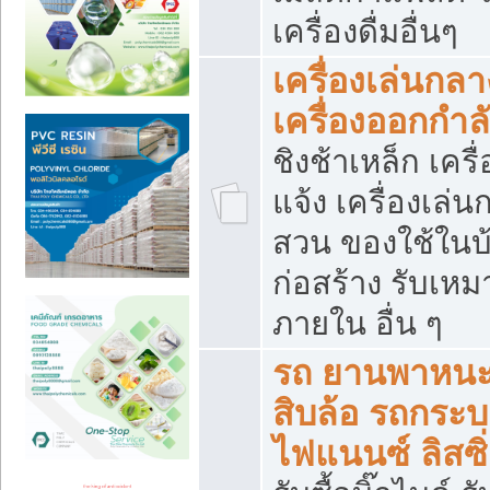
เครื่องดื่มอื่นๆ
เครื่องเล่นกลา
เครื่องออกกำ
ชิงช้าเหล็ก เค
แจ้ง เครื่องเล่
สวน ของใช้ในบ้
ก่อสร้าง รับเหม
ภายใน อื่น ๆ
รถ ยานพาหนะ 
สิบล้อ รถกระบะ 
ไฟแนนซ์ ลิสซิ่