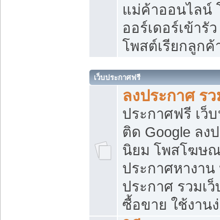
แม่ค้าออนไลน์
ออร์เดอร์เข้ารัว
โพสต์เรียกลูกค
เว็บประกาศฟรี
ลงประกาศ รวม
ประกาศฟรี เว็บ
ติด Google ลง
นิยม โพสโฆษ
ประกาศหางาน บ
ประกาศ รวมเว็
ซื้อขาย ใช้งานง