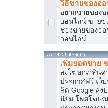
วิธีขายของออ
อยากขายของออน
ออนไลน์ ขายของอ
ช่องขายของออ
ออนไลน์
ประกาศฟรี ไม่มี หมดอายุ
เพิ่มยอดขาย 
ลงโฆษณาสินค้
ประกาศฟรี เว็บ
ติด Google ลง
นิยม โพสโฆษ
ประกาศหางาน บ