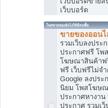
เว็บบอร์ดขายสิ
เว็บบอร์ด
โพสขายของยังไงให้มีคนซื้อ
ขายของออนไล
รวมเว็บลงประกา
ประกาศฟรี โพส
โฆษณาสินค้าฟ
ฟรี เว็บฟรีไม่จ
Google ลงประก
นิยม โพสโฆษ
ประกาศหางาน บ
ประกาศ รวมเว็