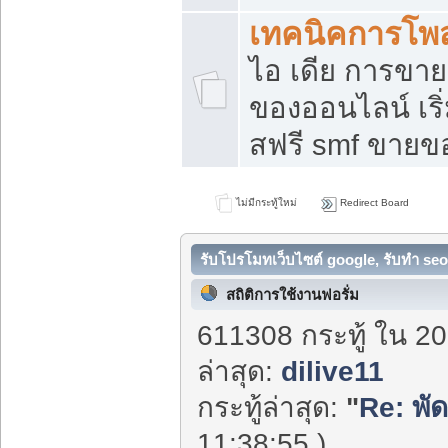
เทคนิคการโพ
ไอ เดีย การขา
ของออนไลน์ เร
สฟรี smf ขายขอ
ไม่มีกระทู้ใหม่
Redirect Board
รับโปรโมทเว็บไซต์ google, รับทำ seo
สถิติการใช้งานฟอรั่ม
611308 กระทู้ ใน 20
ล่าสุด:
dilive11
กระทู้ล่าสุด:
"
Re: พั
11:38:55 )