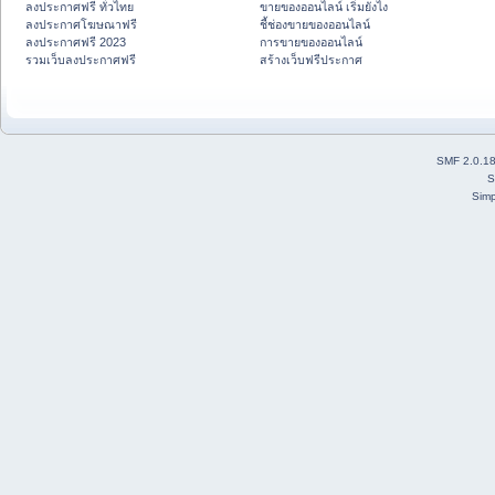
ลงประกาศฟรี ทั่วไทย
ขายของออนไลน์ เริ่มยังไง
ลงประกาศโฆษณาฟรี
ชี้ช่องขายของออนไลน์
ลงประกาศฟรี 2023
การขายของออนไลน์
รวมเว็บลงประกาศฟรี
สร้างเว็บฟรีประกาศ
SMF 2.0.1
S
Simp