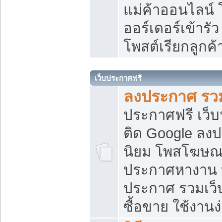
แม่ค้าออนไลน์
ออร์เดอร์เข้ารัว
โพสต์เรียกลูกค
เว็บประกาศฟรี
ลงประกาศ รวม
ประกาศฟรี เว็บ
ติด Google ลง
นิยม โพสโฆษ
ประกาศหางาน บ
ประกาศ รวมเว็
ซื้อขาย ใช้งานง