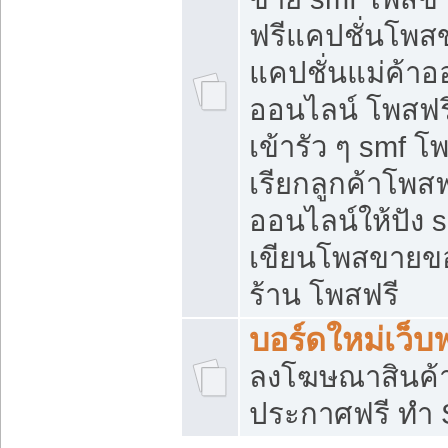
ฟรีแคปชั่นโพสข
แคปชั่นแม่ค้าอ
ออนไลน์ โพสฟรี
เข้ารัว ๆ smf โ
เรียกลูกค้าโพส
ออนไลน์ให้ปัง
เขียนโพสขายขอ
ร้าน โพสฟรี
บอร์ดใหม่เว็บฟ
ลงโฆษณาสินค้
ประกาศฟรี ทำ 