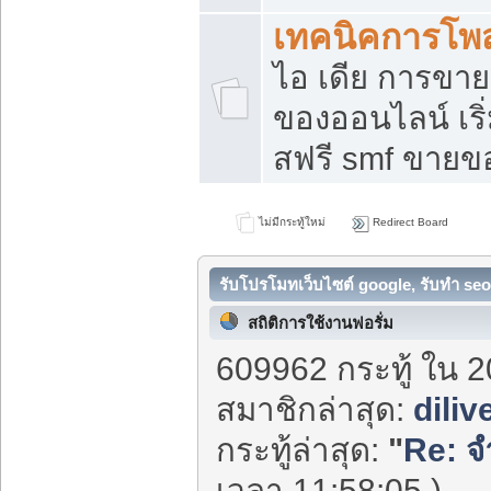
เทคนิคการโพ
ไอ เดีย การขา
ของออนไลน์ เร
สฟรี smf ขายขอ
ไม่มีกระทู้ใหม่
Redirect Board
รับโปรโมทเว็บไซต์ google, รับทำ seo
สถิติการใช้งานฟอรั่ม
609962 กระทู้ ใน 2
สมาชิกล่าสุด:
diliv
กระทู้ล่าสุด:
"
Re: จำ
เวลา 11:58:05 )