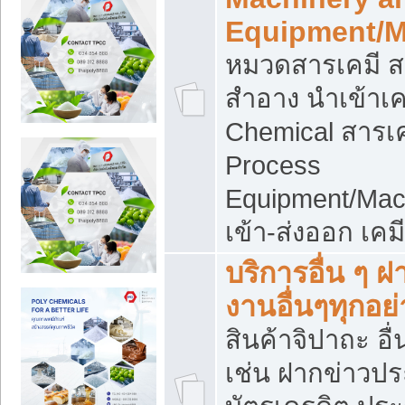
Equipment/M
หมวดสารเคมี ส
สำอาง นำเข้าเค
Chemical สารเค
Process
Equipment/Mac
เข้า-ส่งออก เคม
บริการอื่น ๆ 
งานอื่นๆทุกอย่
สินค้าจิปาถะ อื่
เช่น ฝากข่าวปร