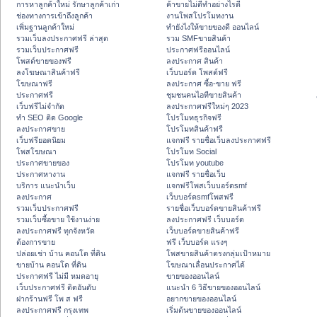
การหาลูกค้าใหม่ รักษาลูกค้าเก่า
ค้าขายไม่ดีทำอย่างไรดี
ช่องทางการเข้าถึงลูกค้า
งานโพสโปรโมทงาน
เพิ่มฐานลูกค้าใหม่
ทํายังไงให้ขายของดี ออนไลน์
รวมเว็บลงประกาศฟรี ล่าสุด
รวม SMFขายสินค้า
รวมเว็บประกาศฟรี
ประกาศฟรีออนไลน์
โพสต์ขายของฟรี
ลงประกาศ สินค้า
ลงโฆษณาสินค้าฟรี
เว็บบอร์ด โพสต์ฟรี
โฆษณาฟรี
ลงประกาศ ซื้อ-ขาย ฟรี
ประกาศฟรี
ชุมชนคนไอทีขายสินค้า
เว็บฟรีไม่จำกัด
ลงประกาศฟรีใหม่ๆ 2023
ทำ SEO ติด Google
โปรโมทธุรกิจฟรี
ลงประกาศขาย
โปรโมทสินค้าฟรี
เว็บฟรียอดนิยม
แจกฟรี รายชื่อเว็บลงประกาศฟรี
โพสโฆษณา
โปรโมท Social
ประกาศขายของ
โปรโมท youtube
ประกาศหางาน
แจกฟรี รายชื่อเว็บ
บริการ แนะนำเว็บ
แจกฟรีโพสเว็บบอร์ดsmf
ลงประกาศ
เว็บบอร์ดsmfโพสฟรี
รวมเว็บประกาศฟรี
รายชื่อเว็บบอร์ดขายสินค้าฟรี
รวมเว็บซื้อขาย ใช้งานง่าย
ลงประกาศฟรี เว็บบอร์ด
ลงประกาศฟรี ทุกจังหวัด
เว็บบอร์ดขายสินค้าฟรี
ต้องการขาย
ฟรี เว็บบอร์ด แรงๆ
ปล่อยเช่า บ้าน คอนโด ที่ดิน
โพสขายสินค้าตรงกลุ่มเป้าหมาย
ขายบ้าน คอนโด ที่ดิน
โฆษณาเลื่อนประกาศได้
ประกาศฟรี ไม่มี หมดอายุ
ขายของออนไลน์
เว็บประกาศฟรี ติดอันดับ
แนะนำ 6 วิธีขายของออนไลน์
ฝากร้านฟรี โพ ส ฟรี
อยากขายของออนไลน์
ลงประกาศฟรี กรุงเทพ
เริ่มต้นขายของออนไลน์