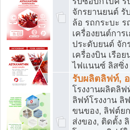
รับซื้อบิ๊กไบค์
จักรยานยนต์ รั
ล้อ รถกระบะ รถ
เครื่องยนต์การเ
ประดับยนต์ จัก
เครื่องบิน เรือย
ไฟแนนซ์ ลิสซิ่ง
รับผลิตลิฟท์, 
โรงงานผลิตลิฟท์
ลิฟท์โรงงาน ลิฟ
ขนของ, ลิฟต์ยก
ส่งของ, ติดตั้ง 