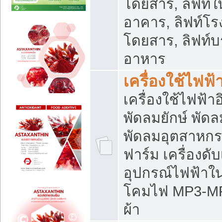
โดยสาร, ลิฟท์ใ
อาคาร, ลิฟท์โร
โดยสาร, ลิฟท์บร
อาหาร
เครื่องใช้ไฟฟ้
เครื่องใช้ไฟฟ้า
พัดลมยักษ์ พั
พัดลมอุตสาหกร
ฟาร์ม เครื่องดับ
อุปกรณ์ไฟฟ้าใ
โคมไฟ MP3-MP4 แ
ผ้า