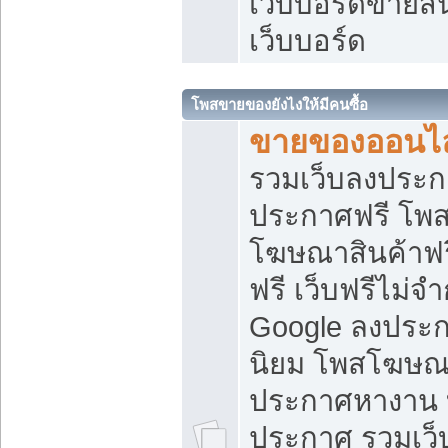
เว็บบอร์ดขายสิ
เว็บบอร์ด
โพสขายของยังไงให้มีคนซื้อ
ขายของออนไล
รวมเว็บลงประกา
ประกาศฟรี โพส
โฆษณาสินค้าฟ
ฟรี เว็บฟรีไม่จ
Google ลงประก
นิยม โพสโฆษ
ประกาศหางาน บ
ประกาศ รวมเว็