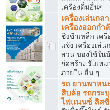
เครื่องดื่มอื่นๆ
เครื่องเล่นกลา
เครื่องออกกำ
ชิงช้าเหล็ก เค
แจ้ง เครื่องเล่
สวน ของใช้ในบ้
ก่อสร้าง รับเหม
ภายใน อื่น ๆ
รถ ยานพาหนะ 
สิบล้อ รถกระบะ 
ไฟแนนซ์ ลิสซิ่