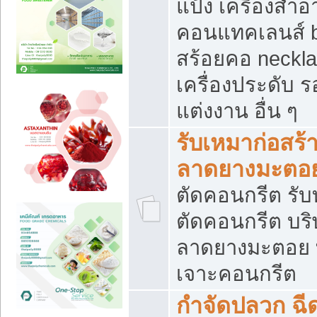
แป้ง เครื่องสำ
คอนแทคเลนส์ b
สร้อยคอ neckla
เครื่องประดับ รอ
แต่งงาน อื่น ๆ
รับเหมาก่อสร้
ลาดยางมะตอ
ตัดคอนกรีต รับทุ
ตัดคอนกรีต บริ
ลาดยางมะตอย
เจาะคอนกรีต
กำจัดปลวก ฉีด