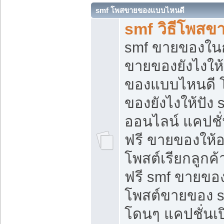
smf โพสขายของแบบไหนดี
smf วิธีโพสข
smf ขายของในกล
ขายของยังไงให้
ของแบบไหนดี 
ของยังไงให้ปัง 
ออนไลน์ แคปชั
ฟรี ขายของให้ออ
โพสต์เรียกลูกค้
ฟรี smf ขายของ
โพสต์ขายของ 
โดนๆ แคปชั่นเปิ