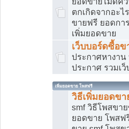
ยอดขายไม่ดีคว
ตกเกิดจากอะไร
ขายฟรี ยอดการ
เพิ่มยอดขาย
เว็บบอร์ดซื้อข
ประกาศหางาน บ
ประกาศ รวมเว็
เพิ่มยอดขาย โพสฟรี
วิธีเพิ่มยอดข
smf วิธีโพสขายข
ยอดขาย โพสฟรี
ขาย smf โพสข