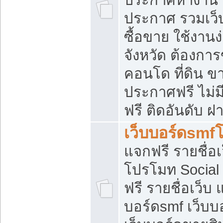
ประกาศ รวมเว็
ซื้อขาย ใช้งาน
จังหวัด ต้องการ
คอนโด ที่ดิน ข
ประกาศฟรี ไม่ม
ฟรี ติดอันดับ ฝ
เว็บบอร์ดsmf
แจกฟรี รายชื่อ
โปรโมท Social
ฟรี รายชื่อเว็บ
บอร์ดsmf เว็บบ