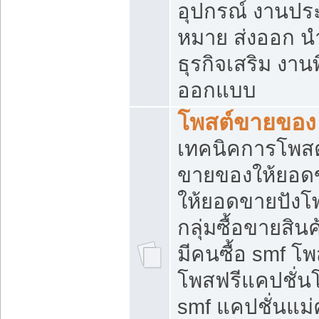
อุปกรณ์ งานปร
หมาย ส่งออก นำเ
ธุรกิจเสริม งาน
ออกแบบ
โพสต์ขายของ
เทคนิคการโพสต
ขายของให้ยอด
ให้ยอดขายปังโ
กลุ่มซื้อขายสิ
มีคนซื้อ smf 
โพสฟรีแคปชั่น
smf แคปชั่นแม่