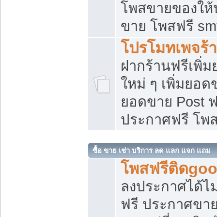
โพสขายของให้น่
ขาย โพสฟรี sm
โปรโมทเพจร้า
ฝากร้านฟรีเพิ
ใหม่ ๆ เพิ่มยอด
ยอดขาย Post ฟ
ประกาศฟรี โพ
ซื้อ ขาย เช่า บริการ ลด แลก แจก แถม
โพสฟรีติดgoo
ลงประกาศได้ไม
ฟรี ประกาศขาย