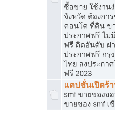
ซื้อขาย ใช้งาน
จังหวัด ต้องการ
คอนโด ที่ดิน ข
ประกาศฟรี ไม่ม
ฟรี ติดอันดับ ฝ
ประกาศฟรี กรุง
ไทย ลงประกาศ
ฟรี 2023
แคปชั่นเปิดร้
smf ขายของออน
ขายของ smf เ