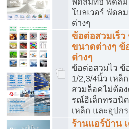
พัดลมท่อ พัดล
โบลเวอร์ พัดล
ต่างๆ
ข้อต่อสวมเร็ว 
ขนาดต่างๆ ข้
ต่างๆ
ข้อต่อสวมไว ข้อ
1/2,3/4นิ้ว เหล
สวมล็อคไม่ต้อง
รณ์อิเล็กทรอนิค
เหล็ก และอุปกรณ
ร้านแอร์บ้าน เค