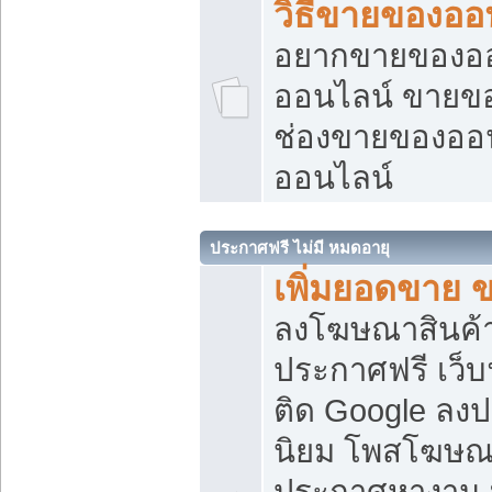
วิธีขายของออ
อยากขายของออน
ออนไลน์ ขายของอ
ช่องขายของออ
ออนไลน์
ประกาศฟรี ไม่มี หมดอายุ
เพิ่มยอดขาย 
ลงโฆษณาสินค้
ประกาศฟรี เว็บ
ติด Google ลง
นิยม โพสโฆษ
ประกาศหางาน บ