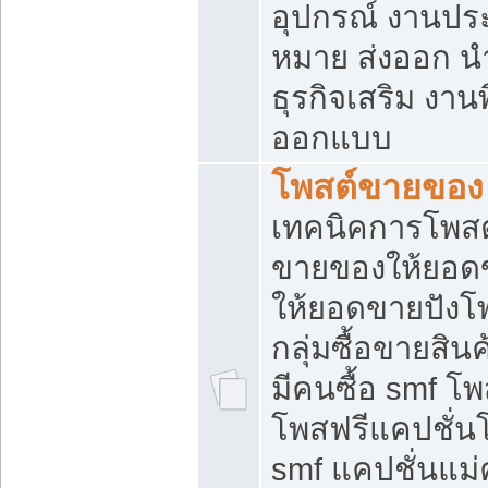
อุปกรณ์ งานปร
หมาย ส่งออก นำเ
ธุรกิจเสริม งาน
ออกแบบ
โพสต์ขายของ
เทคนิคการโพสต
ขายของให้ยอด
ให้ยอดขายปังโ
กลุ่มซื้อขายสิ
มีคนซื้อ smf 
โพสฟรีแคปชั่น
smf แคปชั่นแม่