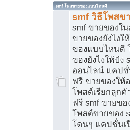
smf โพสขายของแบบไหนดี
smf วิธีโพสข
smf ขายของในกล
ขายของยังไงให้
ของแบบไหนดี 
ของยังไงให้ปัง 
ออนไลน์ แคปชั
ฟรี ขายของให้ออ
โพสต์เรียกลูกค้
ฟรี smf ขายของ
โพสต์ขายของ 
โดนๆ แคปชั่นเปิ