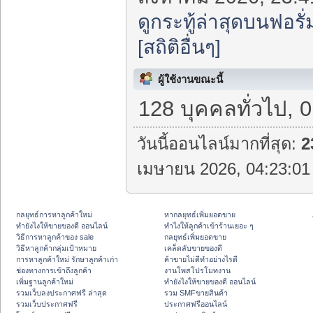
ดูกระทู้ล่าสุดบนฟอรั่
[สถิติอื่นๆ]
ผู้ใช้งานขณะนี้
128 บุคคลทั่วไป, 
วันนี้ออนไลน์มากที่สุด:
2
เมษายน 2026, 04:23:01 
กลยุทธ์การหาลูกค้าใหม่
หากลยุทธ์เพิ่มยอดขาย
ทํายังไงให้ขายของดี ออนไลน์
ทําไงให้ลูกค้าเข้าร้านเยอะ ๆ
วิธีการหาลูกค้าของ sale
กลยุทธ์เพิ่มยอดขาย
วิธีหาลูกค้ากลุ่มเป้าหมาย
เคล็ดลับขายของดี
การหาลูกค้าใหม่ รักษาลูกค้าเก่า
ค้าขายไม่ดีทำอย่างไรดี
ช่องทางการเข้าถึงลูกค้า
งานโพสโปรโมทงาน
เพิ่มฐานลูกค้าใหม่
ทํายังไงให้ขายของดี ออนไลน์
รวมเว็บลงประกาศฟรี ล่าสุด
รวม SMFขายสินค้า
รวมเว็บประกาศฟรี
ประกาศฟรีออนไลน์