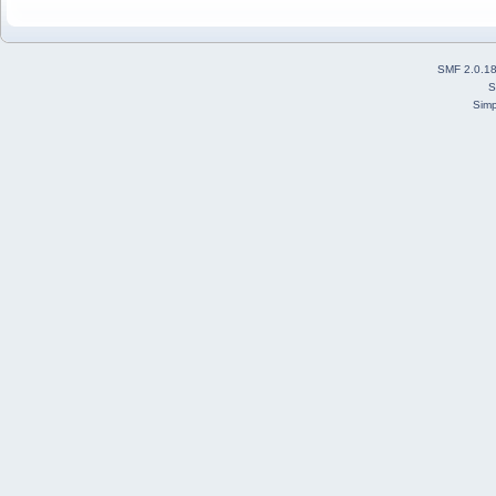
SMF 2.0.1
S
Simp