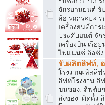
รับซื้อบิ๊กไบค์
จักรยานยนต์ รั
ล้อ รถกระบะ รถ
เครื่องยนต์การเ
ประดับยนต์ จัก
เครื่องบิน เรือย
ไฟแนนซ์ ลิสซิ่ง
รับผลิตลิฟท์, 
โรงงานผลิตลิฟท์
ลิฟท์โรงงาน ลิฟ
ขนของ, ลิฟต์ยก
ส่งของ, ติดตั้ง 