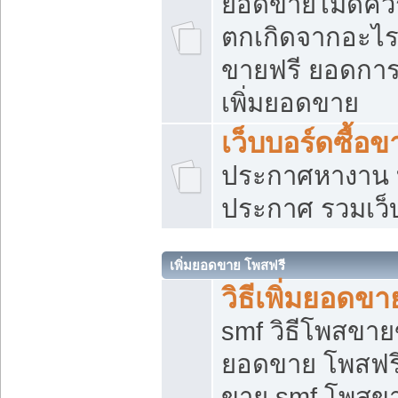
ยอดขายไม่ดีคว
ตกเกิดจากอะไร
ขายฟรี ยอดการ
เพิ่มยอดขาย
เว็บบอร์ดซื้อข
ประกาศหางาน บ
ประกาศ รวมเว็
เพิ่มยอดขาย โพสฟรี
วิธีเพิ่มยอดข
smf วิธีโพสขายข
ยอดขาย โพสฟรี
ขาย smf โพสข