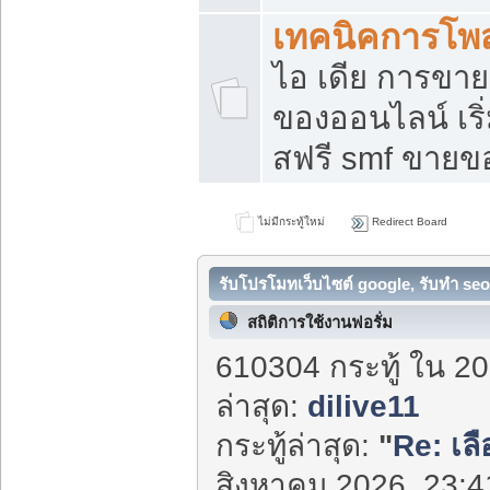
เทคนิคการโพ
ไอ เดีย การขา
ของออนไลน์ เร
สฟรี smf ขายขอ
ไม่มีกระทู้ใหม่
Redirect Board
รับโปรโมทเว็บไซต์ google, รับทำ seo
สถิติการใช้งานฟอรั่ม
610304 กระทู้ ใน 20
ล่าสุด:
dilive11
กระทู้ล่าสุด:
"
Re: เลื
สิงหาคม 2026, 23:41