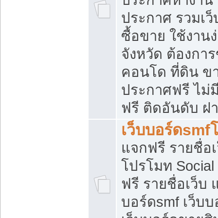
ประกาศ รวมเว็
ซื้อขาย ใช้งาน
จังหวัด ต้องการ
คอนโด ที่ดิน ข
ประกาศฟรี ไม่ม
ฟรี ติดอันดับ ฝ
เว็บบอร์ดsmf
แจกฟรี รายชื่อ
โปรโมท Social
ฟรี รายชื่อเว็บ
บอร์ดsmf เว็บบ