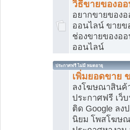
วิธีขายของออ
อยากขายของออน
ออนไลน์ ขายของอ
ช่องขายของออ
ออนไลน์
ประกาศฟรี ไม่มี หมดอายุ
เพิ่มยอดขาย 
ลงโฆษณาสินค้
ประกาศฟรี เว็บ
ติด Google ลง
นิยม โพสโฆษ
ประกาศหางาน บ