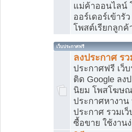
แม่ค้าออนไลน์
ออร์เดอร์เข้ารัว
โพสต์เรียกลูกค
เว็บประกาศฟรี
ลงประกาศ รวม
ประกาศฟรี เว็บ
ติด Google ลง
นิยม โพสโฆษ
ประกาศหางาน บ
ประกาศ รวมเว็
ซื้อขาย ใช้งานง