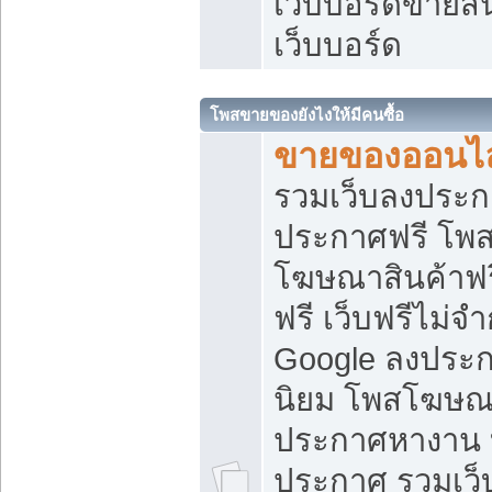
เว็บบอร์ดขายสิ
เว็บบอร์ด
โพสขายของยังไงให้มีคนซื้อ
ขายของออนไล
รวมเว็บลงประกา
ประกาศฟรี โพส
โฆษณาสินค้าฟ
ฟรี เว็บฟรีไม่จ
Google ลงประก
นิยม โพสโฆษ
ประกาศหางาน บ
ประกาศ รวมเว็