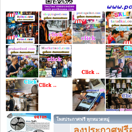
โพสประกาศฟรี ทุกหมวดหมู่
ลงประกาศฟรีอ