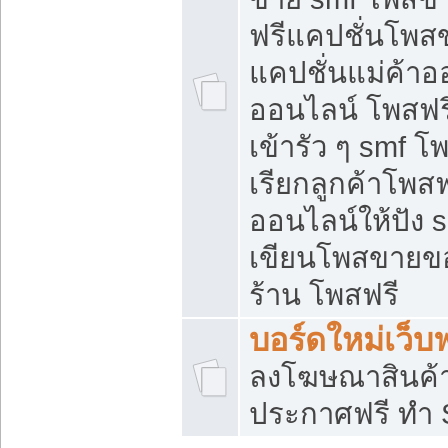
ฟรีแคปชั่นโพสข
แคปชั่นแม่ค้าอ
ออนไลน์ โพสฟรี
เข้ารัว ๆ smf โ
เรียกลูกค้าโพส
ออนไลน์ให้ปัง
เขียนโพสขายขอ
ร้าน โพสฟรี
บอร์ดใหม่เว็บฟ
ลงโฆษณาสินค้
ประกาศฟรี ทำ 