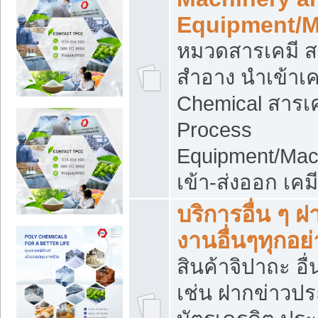
Equipment/M
หมวดสารเคมี ส
สำอาง นำเข้าเค
Chemical สารเค
Process
Equipment/Mac
เข้า-ส่งออก เคม
บริการอื่น ๆ 
งานอื่นๆทุกอย่
สินค้าจิปาถะ อื่
เช่น ฝากข่าวปร