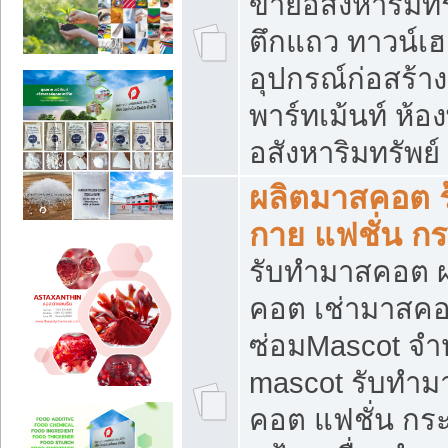
ขายอสังหาริมทร
ตึกแถว ทาวน์เฮาส
อุปกรณ์ก่อสร้าง
พาร์ทเม้นท์ ห้อง
อสังหาริมทรัพย์
ผลิตมาสคอต ร้
กาย แฟชั่น กระ
รับทำมาสคอต ผ
คอต เช่ามาสคอ
ซ่อมMascot จำห
mascot รับทำม
คอต แฟชั่น กระเ