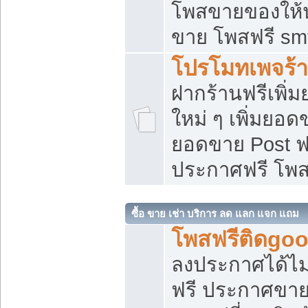
โพสขายของให้น่
ขาย โพสฟรี sm
โปรโมทเพจร้า
ฝากร้านฟรีเพิ
ใหม่ ๆ เพิ่มยอด
ยอดขาย Post ฟ
ประกาศฟรี โพ
ซื้อ ขาย เช่า บริการ ลด แลก แจก แถม
โพสฟรีติดgoo
ลงประกาศได้ไม
ฟรี ประกาศขาย