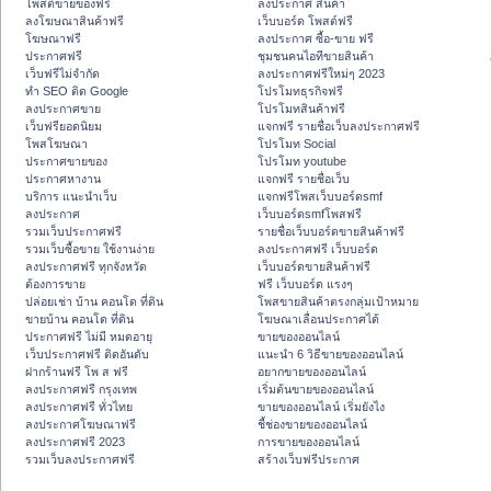
โพสต์ขายของฟรี
ลงประกาศ สินค้า
ลงโฆษณาสินค้าฟรี
เว็บบอร์ด โพสต์ฟรี
โฆษณาฟรี
ลงประกาศ ซื้อ-ขาย ฟรี
ประกาศฟรี
ชุมชนคนไอทีขายสินค้า
เว็บฟรีไม่จำกัด
ลงประกาศฟรีใหม่ๆ 2023
ทำ SEO ติด Google
โปรโมทธุรกิจฟรี
ลงประกาศขาย
โปรโมทสินค้าฟรี
เว็บฟรียอดนิยม
แจกฟรี รายชื่อเว็บลงประกาศฟรี
โพสโฆษณา
โปรโมท Social
ประกาศขายของ
โปรโมท youtube
ประกาศหางาน
แจกฟรี รายชื่อเว็บ
บริการ แนะนำเว็บ
แจกฟรีโพสเว็บบอร์ดsmf
ลงประกาศ
เว็บบอร์ดsmfโพสฟรี
รวมเว็บประกาศฟรี
รายชื่อเว็บบอร์ดขายสินค้าฟรี
รวมเว็บซื้อขาย ใช้งานง่าย
ลงประกาศฟรี เว็บบอร์ด
ลงประกาศฟรี ทุกจังหวัด
เว็บบอร์ดขายสินค้าฟรี
ต้องการขาย
ฟรี เว็บบอร์ด แรงๆ
ปล่อยเช่า บ้าน คอนโด ที่ดิน
โพสขายสินค้าตรงกลุ่มเป้าหมาย
ขายบ้าน คอนโด ที่ดิน
โฆษณาเลื่อนประกาศได้
ประกาศฟรี ไม่มี หมดอายุ
ขายของออนไลน์
เว็บประกาศฟรี ติดอันดับ
แนะนำ 6 วิธีขายของออนไลน์
ฝากร้านฟรี โพ ส ฟรี
อยากขายของออนไลน์
ลงประกาศฟรี กรุงเทพ
เริ่มต้นขายของออนไลน์
ลงประกาศฟรี ทั่วไทย
ขายของออนไลน์ เริ่มยังไง
ลงประกาศโฆษณาฟรี
ชี้ช่องขายของออนไลน์
ลงประกาศฟรี 2023
การขายของออนไลน์
รวมเว็บลงประกาศฟรี
สร้างเว็บฟรีประกาศ