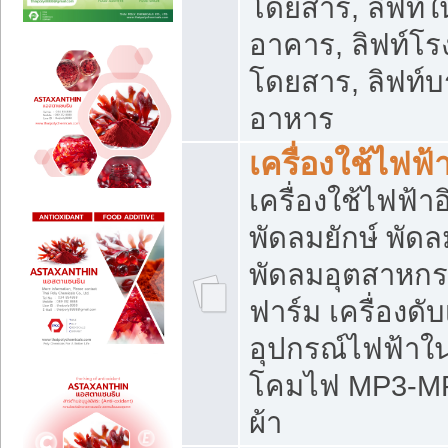
โดยสาร, ลิฟท์ใ
อาคาร, ลิฟท์โร
โดยสาร, ลิฟท์บร
อาหาร
เครื่องใช้ไฟฟ้
เครื่องใช้ไฟฟ้า
พัดลมยักษ์ พั
พัดลมอุตสาหกร
ฟาร์ม เครื่องดับ
อุปกรณ์ไฟฟ้าใ
โคมไฟ MP3-MP4 แ
ผ้า