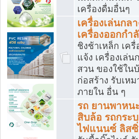
เครื่องดื่มอื่นๆ
เครื่องเล่นกลา
เครื่องออกกำ
ชิงช้าเหล็ก เค
แจ้ง เครื่องเล่
สวน ของใช้ในบ้
ก่อสร้าง รับเหม
ภายใน อื่น ๆ
รถ ยานพาหนะ 
สิบล้อ รถกระบะ 
ไฟแนนซ์ ลิสซิ่