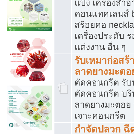
แป้ง เครื่องสำ
คอนแทคเลนส์ b
สร้อยคอ neckla
เครื่องประดับ รอ
แต่งงาน อื่น ๆ
รับเหมาก่อสร้
ลาดยางมะตอ
ตัดคอนกรีต รับทุ
ตัดคอนกรีต บริ
ลาดยางมะตอย
เจาะคอนกรีต
กำจัดปลวก ฉีด