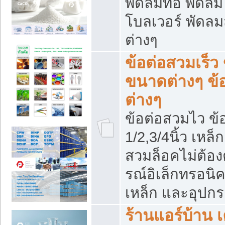
พัดลมท่อ พัดล
โบลเวอร์ พัดล
ต่างๆ
ข้อต่อสวมเร็ว 
ขนาดต่างๆ ข้
ต่างๆ
ข้อต่อสวมไว ข้อ
1/2,3/4นิ้ว เหล
สวมล็อคไม่ต้อง
รณ์อิเล็กทรอนิค
เหล็ก และอุปกรณ
ร้านแอร์บ้าน เค