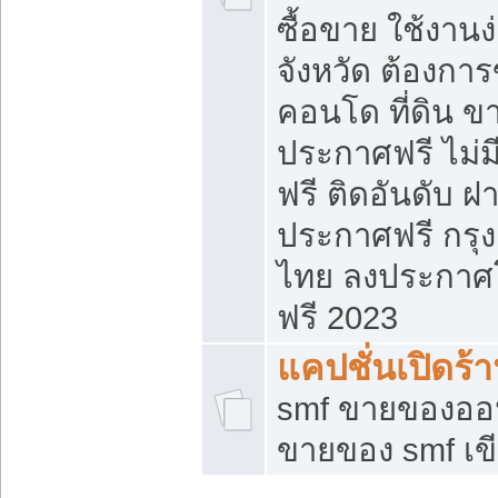
ซื้อขาย ใช้งาน
จังหวัด ต้องการ
คอนโด ที่ดิน ข
ประกาศฟรี ไม่ม
ฟรี ติดอันดับ ฝ
ประกาศฟรี กรุง
ไทย ลงประกาศ
ฟรี 2023
แคปชั่นเปิดร้
smf ขายของออน
ขายของ smf เ