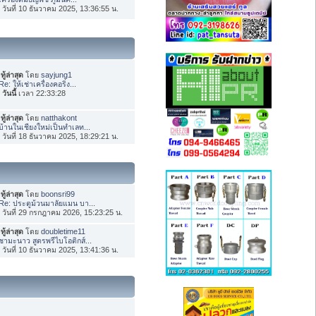
่อ วันที่ 10 ธันวาคม 2025, 13:36:55 น.
ทู้ล่าสุด
โดย
sayjung1
Re: ให้เช่าเครื่องคอริ่ง...
อ
วันนี้
เวลา 22:33:28
ทู้ล่าสุด
โดย
natthakont
บ้านในเชียงใหม่เป็นทำเลท...
่อ วันที่ 18 ธันวาคม 2025, 18:29:21 น.
ทู้ล่าสุด
โดย
boonsri99
Re: ประตูม้วนมาลัยแมน บา...
่อ วันที่ 29 กรกฎาคม 2026, 15:23:25 น.
ทู้ล่าสุด
โดย
doubletime11
ชามะนาว สูตรพรีไบโอติกส์...
่อ วันที่ 10 ธันวาคม 2025, 13:41:36 น.