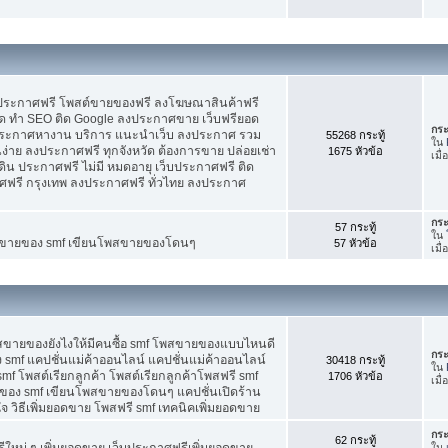
บประกาศฟรี โพสต์ขายของฟรี ลงโฆษณาสินค้าฟรี
ัด ทำ SEO ติด Google ลงประกาศขาย เว็บฟรียอด
กระ
ะกาศหางาน บริการ แนะนำเว็บ ลงประกาศ รวม
55268 กระทู้
ใน
นง่าย ลงประกาศฟรี ทุกจังหวัด ต้องการขาย ปล่อยเช่า
1675 หัวข้อ
เมื่
ดิน ประกาศฟรี ไม่มี หมดอายุ เว็บประกาศฟรี ติด
าศฟรี กรุงเทพ ลงประกาศฟรี ทั่วไทย ลงประกาศ
กระ
57 กระทู้
ใน
ต์ขายของ smf เขียนโพสขายของโดนๆ
57 หัวข้อ
เมื
พสขายของยังไงให้มีคนซื้อ smf โพสขายของแบบไหนดี
กระ
 smf แคปชั่นแม่ค้าออนไลน์ แคปชั่นแม่ค้าออนไลน์
30418 กระทู้
ใน
smf โพสต์เรียกลูกค้า โพสต์เรียกลูกค้าโพสฟรี smf
1706 หัวข้อ
เมื่
ของ smf เขียนโพสขายของโดนๆ แคปชั่นเปิดร้าน
 วิธีเพิ่มยอดขาย โพสฟรี smf เทคนิคเพิ่มยอดขาย
กระ
62 กระทู้
ใหม่ ๆ เพิ่มยอดขาย เว็บประกาศฟรีเพิ่มยอดขาย
ใน