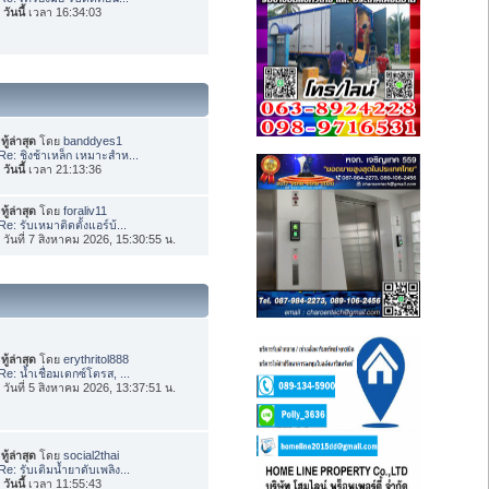
อ
วันนี้
เวลา 16:34:03
ทู้ล่าสุด
โดย
banddyes1
Re: ชิงช้าเหล็ก เหมาะสำห...
อ
วันนี้
เวลา 21:13:36
ทู้ล่าสุด
โดย
foraliv11
Re: รับเหมาติดตั้งแอร์บ้...
่อ วันที่ 7 สิงหาคม 2026, 15:30:55 น.
ทู้ล่าสุด
โดย
erythritol888
Re: น้ำเชื่อมเดกซ์โตรส, ...
่อ วันที่ 5 สิงหาคม 2026, 13:37:51 น.
ทู้ล่าสุด
โดย
social2thai
Re: รับเติมน้ำยาดับเพลิง...
อ
วันนี้
เวลา 11:55:43