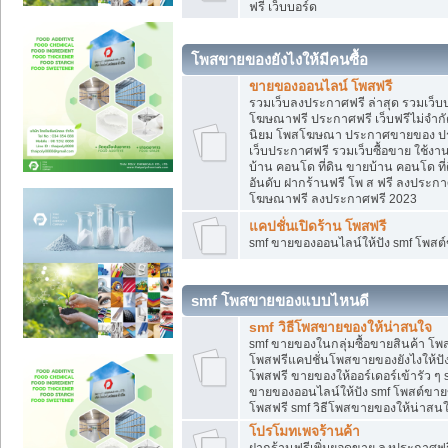
ฟรี เว็บบอร์ด
โพสขายของยังไงให้มีคนซื้อ
ขายของออนไลน์ โพสฟรี
รวมเว็บลงประกาศฟรี ล่าสุด รวมเว็
โฆษณาฟรี ประกาศฟรี เว็บฟรีไม่จำก
นิยม โพสโฆษณา ประกาศขายของ ปร
เว็บประกาศฟรี รวมเว็บซื้อขาย ใช้งา
บ้าน คอนโด ที่ดิน ขายบ้าน คอนโด ที่
อันดับ ฝากร้านฟรี โพ ส ฟรี ลงประก
โฆษณาฟรี ลงประกาศฟรี 2023
แคปชั่นเปิดร้าน โพสฟรี
smf ขายของออนไลน์ให้ปัง smf โพส
smf โพสขายของแบบไหนดี
smf วิธีโพสขายของให้น่าสนใจ
smf ขายของในกลุ่มซื้อขายสินค้า โ
โพสฟรีแคปชั่นโพสขายของยังไงให้ปัง
โพสฟรี ขายของให้ออร์เดอร์เข้ารัว ๆ 
ขายของออนไลน์ให้ปัง smf โพสต์ขาย
โพสฟรี smf วิธีโพสขายของให้น่าสนใจ
โปรโมทเพจร้านค้า
ฝากร้านฟรีเพิ่มยอดขาย ลงประกาศฟรี