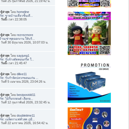
่อ วันที่ 25 กุมภาพันธ์ 2026, 21:19:42 น.
ทู้ล่าสุด
โดย
homeline
Re: ขายบ้านเดี่ยวชั้นเดี...
อ
วันนี้
เวลา 22:38:05
ทู้ล่าสุด
โดย
rezrezmore
ร้านเช่าชุดออกงาน ให้บริ...
่อ วันที่ 30 มิถุนายน 2026, 10:07:03 น.
ทู้ล่าสุด
โดย
sayjung1
Re: รับจ้างตัดคอนกรีต ใ...
อ
วันนี้
เวลา 21:45:47
ทู้ล่าสุด
โดย
dilive11
Re: รับกำจัดปลวกขอนแก่น ...
่อ วันที่ 5 เมษายน 2026, 23:04:26 น.
ทู้ล่าสุด
โดย
bestpostdd11
Re: ไม้กั้นรถยนต์ เลือกอ...
่อ วันที่ 12 กุมภาพันธ์ 2026, 23:32:45 น.
ทู้ล่าสุด
โดย
doubletime11
Re: เมล็ดกาแฟคั่วสด ภูมี...
่อ วันที่ 22 มกราคม 2026, 16:54:42 น.