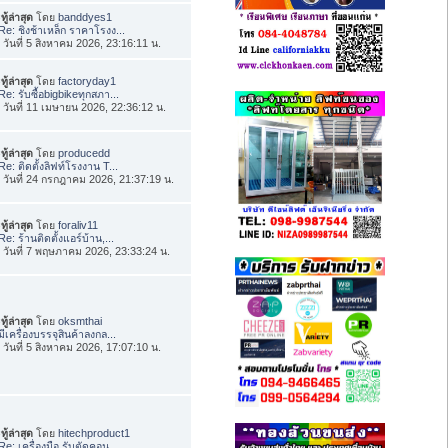
ทู้ล่าสุด
โดย
banddyes1
Re: ชิงช้าเหล็ก ราคาโรงง...
่อ วันที่ 5 สิงหาคม 2026, 23:16:11 น.
ทู้ล่าสุด
โดย
factoryday1
Re: รับซื้อbigbikeทุกสภา...
่อ วันที่ 11 เมษายน 2026, 22:36:12 น.
ทู้ล่าสุด
โดย
producedd
Re: ติดตั้งลิฟท์โรงงาน T...
่อ วันที่ 24 กรกฎาคม 2026, 21:37:19 น.
ทู้ล่าสุด
โดย
foraliv11
Re: ร้านติดตั้งแอร์บ้าน,...
่อ วันที่ 7 พฤษภาคม 2026, 23:33:24 น.
ทู้ล่าสุด
โดย
oksmthai
มีเครื่องบรรจุสินค้าลงกล...
่อ วันที่ 5 สิงหาคม 2026, 17:07:10 น.
ทู้ล่าสุด
โดย
hitechproduct1
Re: เครื่องมือ รับตัดคอน...