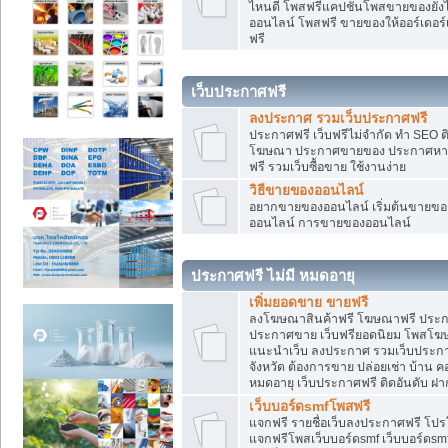
ไหนดี โพสฟรีแคปชั่นโพสขายของยังไงใ
ออนไลน์ โพสฟรี ขายของให้ออร์เดอร์เข
ฟรี
เว็บประกาศฟรี
ลงประกาศ รวมเว็บประกาศฟรี
ประกาศฟรี เว็บฟรีไม่จำกัด ทำ SEO 
โฆษณา ประกาศขายของ ประกาศหางา
ฟรี รวมเว็บซื้อขาย ใช้งานง่าย
วิธีขายของออนไลน์
อยากขายของออนไลน์ เริ่มต้นขายของอ
ออนไลน์ การขายของออนไลน์
ประกาศฟรี ไม่มี หมดอายุ
เพิ่มยอดขาย ขายฟรี
ลงโฆษณาสินค้าฟรี โฆษณาฟรี ประกาศ
ประกาศขาย เว็บฟรียอดนิยม โพสโ
แนะนำเว็บ ลงประกาศ รวมเว็บประกาศฟ
จังหวัด ต้องการขาย ปล่อยเช่า บ้าน ค
หมดอายุ เว็บประกาศฟรี ติดอันดับ ฝา
เว็บบอร์ดsmfโพสฟรี
แจกฟรี รายชื่อเว็บลงประกาศฟรี โปร
แจกฟรีโพสเว็บบอร์ดsmf เว็บบอร์ดsm