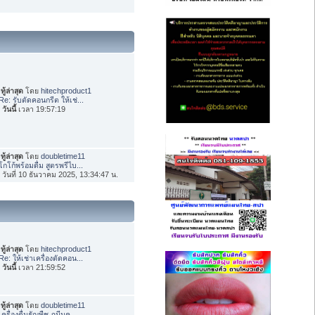
ทู้ล่าสุด
โดย
hitechproduct1
Re: รับตัดคอนกรีต ให้เช่...
อ
วันนี้
เวลา 19:57:19
ทู้ล่าสุด
โดย
doubletime11
โกโก้พร้อมดื่ม สูตรพรีไบ...
่อ วันที่ 10 ธันวาคม 2025, 13:34:47 น.
ทู้ล่าสุด
โดย
hitechproduct1
Re: ให้เช่าเครื่องตัดคอน...
อ
วันนี้
เวลา 21:59:52
ทู้ล่าสุด
โดย
doubletime11
เครื่องดื่มธัญพืช ภูมีนค...