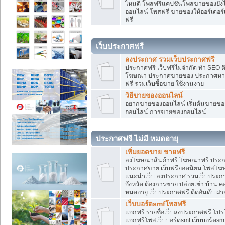
ไหนดี โพสฟรีแคปชั่นโพสขายของยังไงใ
ออนไลน์ โพสฟรี ขายของให้ออร์เดอร์เข
ฟรี
เว็บประกาศฟรี
ลงประกาศ รวมเว็บประกาศฟรี
ประกาศฟรี เว็บฟรีไม่จำกัด ทำ SEO 
โฆษณา ประกาศขายของ ประกาศหางา
ฟรี รวมเว็บซื้อขาย ใช้งานง่าย
วิธีขายของออนไลน์
อยากขายของออนไลน์ เริ่มต้นขายของอ
ออนไลน์ การขายของออนไลน์
ประกาศฟรี ไม่มี หมดอายุ
เพิ่มยอดขาย ขายฟรี
ลงโฆษณาสินค้าฟรี โฆษณาฟรี ประกาศ
ประกาศขาย เว็บฟรียอดนิยม โพสโ
แนะนำเว็บ ลงประกาศ รวมเว็บประกาศฟ
จังหวัด ต้องการขาย ปล่อยเช่า บ้าน ค
หมดอายุ เว็บประกาศฟรี ติดอันดับ ฝา
เว็บบอร์ดsmfโพสฟรี
แจกฟรี รายชื่อเว็บลงประกาศฟรี โปร
แจกฟรีโพสเว็บบอร์ดsmf เว็บบอร์ดsm