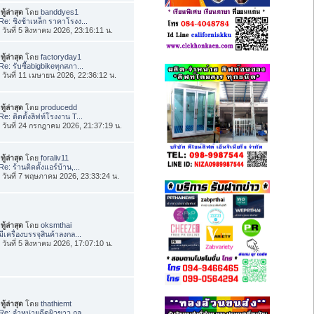
ทู้ล่าสุด
โดย
banddyes1
Re: ชิงช้าเหล็ก ราคาโรงง...
่อ วันที่ 5 สิงหาคม 2026, 23:16:11 น.
ทู้ล่าสุด
โดย
factoryday1
Re: รับซื้อbigbikeทุกสภา...
่อ วันที่ 11 เมษายน 2026, 22:36:12 น.
ทู้ล่าสุด
โดย
producedd
Re: ติดตั้งลิฟท์โรงงาน T...
่อ วันที่ 24 กรกฎาคม 2026, 21:37:19 น.
ทู้ล่าสุด
โดย
foraliv11
Re: ร้านติดตั้งแอร์บ้าน,...
่อ วันที่ 7 พฤษภาคม 2026, 23:33:24 น.
ทู้ล่าสุด
โดย
oksmthai
มีเครื่องบรรจุสินค้าลงกล...
่อ วันที่ 5 สิงหาคม 2026, 17:07:10 น.
ทู้ล่าสุด
โดย
thathiemt
Re: จำหน่ายฉีดผิวขาว กลู...