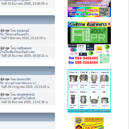
่อ วันที่ 10 ธันวาคม 2025, 13:36:55 น.
ทู้ล่าสุด
โดย
sayjung1
Re: ให้เช่าเครื่องคอริ่ง...
่อ วันที่ 5 สิงหาคม 2026, 23:13:33 น.
ทู้ล่าสุด
โดย
natthakont
บ้านในเชียงใหม่เป็นทำเลท...
่อ วันที่ 18 ธันวาคม 2025, 18:29:21 น.
ทู้ล่าสุด
โดย
boonsri99
Re: ประตูม้วนมาลัยแมน บา...
่อ วันที่ 29 กรกฎาคม 2026, 15:23:25 น.
ทู้ล่าสุด
โดย
doubletime11
ชามะนาว สูตรพรีไบโอติกส์...
่อ วันที่ 10 ธันวาคม 2025, 13:41:36 น.