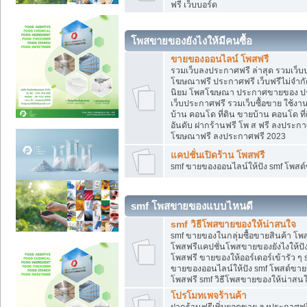
ฟรี เว็บบอร์ด
โพสขายของยังไงให้มีคนซื้อ
ขายของออนไลน์ โพสฟรี
รวมเว็บลงประกาศฟรี ล่าสุด รวมเว็
โฆษณาฟรี ประกาศฟรี เว็บฟรีไม่จำก
นิยม โพสโฆษณา ประกาศขายของ ปร
เว็บประกาศฟรี รวมเว็บซื้อขาย ใช้งา
บ้าน คอนโด ที่ดิน ขายบ้าน คอนโด ที่
อันดับ ฝากร้านฟรี โพ ส ฟรี ลงประก
โฆษณาฟรี ลงประกาศฟรี 2023
แคปชั่นเปิดร้าน โพสฟรี
smf ขายของออนไลน์ให้ปัง smf โพส
smf โพสขายของแบบไหนดี
smf วิธีโพสขายของให้น่าสนใจ
smf ขายของในกลุ่มซื้อขายสินค้า โ
โพสฟรีแคปชั่นโพสขายของยังไงให้ปัง
โพสฟรี ขายของให้ออร์เดอร์เข้ารัว ๆ 
ขายของออนไลน์ให้ปัง smf โพสต์ขาย
โพสฟรี smf วิธีโพสขายของให้น่าสนใจ
โปรโมทเพจร้านค้า
ฝากร้านฟรีเพิ่มยอดขาย ลงประกาศฟรี