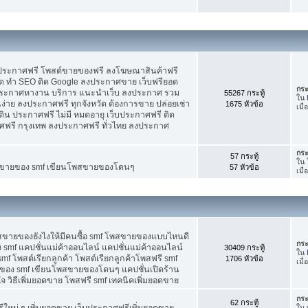
บประกาศฟรี โพสต์ขายของฟรี ลงโฆษณาสินค้าฟรี
ัด ทำ SEO ติด Google ลงประกาศขาย เว็บฟรียอด
กระ
ะกาศหางาน บริการ แนะนำเว็บ ลงประกาศ รวม
55267 กระทู้
ใน
นง่าย ลงประกาศฟรี ทุกจังหวัด ต้องการขาย ปล่อยเช่า
1675 หัวข้อ
เมื่
ดิน ประกาศฟรี ไม่มี หมดอายุ เว็บประกาศฟรี ติด
าศฟรี กรุงเทพ ลงประกาศฟรี ทั่วไทย ลงประกาศ
กระ
57 กระทู้
ใน
ต์ขายของ smf เขียนโพสขายของโดนๆ
57 หัวข้อ
เมื
พสขายของยังไงให้มีคนซื้อ smf โพสขายของแบบไหนดี
กระ
 smf แคปชั่นแม่ค้าออนไลน์ แคปชั่นแม่ค้าออนไลน์
30409 กระทู้
ใน
smf โพสต์เรียกลูกค้า โพสต์เรียกลูกค้าโพสฟรี smf
1706 หัวข้อ
เมื่
ของ smf เขียนโพสขายของโดนๆ แคปชั่นเปิดร้าน
 วิธีเพิ่มยอดขาย โพสฟรี smf เทคนิคเพิ่มยอดขาย
กระ
62 กระทู้
ใหม่ ๆ เพิ่มยอดขาย เว็บประกาศฟรีเพิ่มยอดขาย
ใน