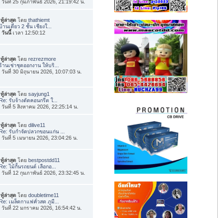
่อ วันที่ 25 กุมภาพันธ์ 2026, 21:19:42 น.
ทู้ล่าสุด
โดย
thathiemt
บ้านเดี่ยว 2 ชั้น เชียงใ...
อ
วันนี้
เวลา 12:50:12
ทู้ล่าสุด
โดย
rezrezmore
ร้านเช่าชุดออกงาน ให้บริ...
่อ วันที่ 30 มิถุนายน 2026, 10:07:03 น.
ทู้ล่าสุด
โดย
sayjung1
Re: รับจ้างตัดคอนกรีต ใ...
่อ วันที่ 5 สิงหาคม 2026, 22:25:14 น.
ทู้ล่าสุด
โดย
dilive11
Re: รับกำจัดปลวกขอนแก่น ...
่อ วันที่ 5 เมษายน 2026, 23:04:26 น.
ทู้ล่าสุด
โดย
bestpostdd11
Re: ไม้กั้นรถยนต์ เลือกอ...
่อ วันที่ 12 กุมภาพันธ์ 2026, 23:32:45 น.
ทู้ล่าสุด
โดย
doubletime11
Re: เมล็ดกาแฟคั่วสด ภูมี...
่อ วันที่ 22 มกราคม 2026, 16:54:42 น.