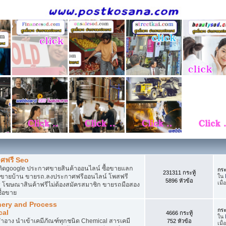
ศฟรี Seo
ติดgoogle ประกาศขายสินค้าออนไลน์ ซื้อขายแลก
กระ
231311 กระทู้
กาศขายบ้าน ขายรถ.ลงประกาศฟรีออนไลน์ โพสฟรี
ใน
5896 หัวข้อ
เมื่
 โฆษณาสินค้าฟรีไม่ต้องสมัครสมาชิก ขายรถมือสอง
ื้อขาย
nery and Process
กระ
cal
4666 กระทู้
ใน
อาง นำเข้าเคมีภัณฑ์ทุกชนิด Chemical สารเคมี
752 หัวข้อ
เมื่