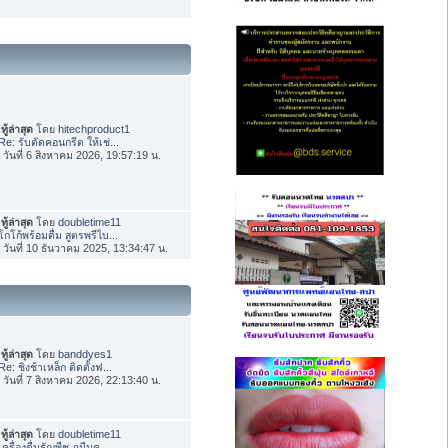
ทู้ล่าสุด
โดย
hitechproduct1
Re: รับตัดคอนกรีต ให้เช่...
่อ วันที่ 6 สิงหาคม 2026, 19:57:19 น.
ทู้ล่าสุด
โดย
doubletime11
โกโก้พร้อมดื่ม สูตรพรีไบ...
่อ วันที่ 10 ธันวาคม 2025, 13:34:47 น.
ทู้ล่าสุด
โดย
banddyes1
Re: ชิงช้าเหล็ก ติดตั้งฟ...
่อ วันที่ 7 สิงหาคม 2026, 22:13:40 น.
ทู้ล่าสุด
โดย
doubletime11
เครื่องดื่มธัญพืช ภูมีนค...