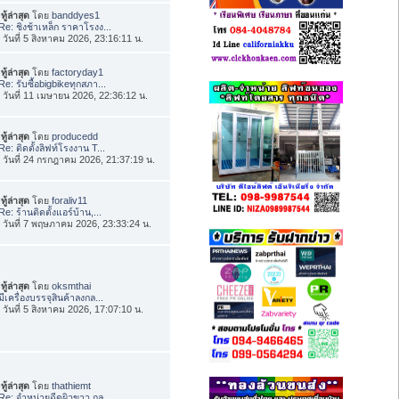
ทู้ล่าสุด
โดย
banddyes1
Re: ชิงช้าเหล็ก ราคาโรงง...
่อ วันที่ 5 สิงหาคม 2026, 23:16:11 น.
ทู้ล่าสุด
โดย
factoryday1
Re: รับซื้อbigbikeทุกสภา...
่อ วันที่ 11 เมษายน 2026, 22:36:12 น.
ทู้ล่าสุด
โดย
producedd
Re: ติดตั้งลิฟท์โรงงาน T...
่อ วันที่ 24 กรกฎาคม 2026, 21:37:19 น.
ทู้ล่าสุด
โดย
foraliv11
Re: ร้านติดตั้งแอร์บ้าน,...
่อ วันที่ 7 พฤษภาคม 2026, 23:33:24 น.
ทู้ล่าสุด
โดย
oksmthai
มีเครื่องบรรจุสินค้าลงกล...
่อ วันที่ 5 สิงหาคม 2026, 17:07:10 น.
ทู้ล่าสุด
โดย
thathiemt
Re: จำหน่ายฉีดผิวขาว กลู...