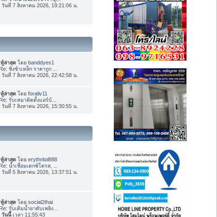
่อ วันที่ 7 สิงหาคม 2026, 19:21:06 น.
ทู้ล่าสุด
โดย
banddyes1
Re: ชิงช้าเหล็ก ราคาถูก ...
่อ วันที่ 7 สิงหาคม 2026, 22:42:58 น.
ทู้ล่าสุด
โดย
foraliv11
Re: รับเหมาติดตั้งแอร์บ้...
่อ วันที่ 7 สิงหาคม 2026, 15:30:55 น.
ทู้ล่าสุด
โดย
erythritol888
Re: น้ำเชื่อมเดกซ์โตรส, ...
่อ วันที่ 5 สิงหาคม 2026, 13:37:51 น.
ทู้ล่าสุด
โดย
social2thai
Re: รับเติมน้ำยาดับเพลิง...
อ
วันนี้
เวลา 11:55:43