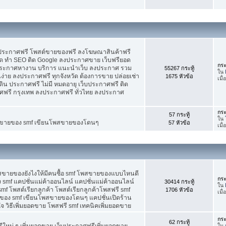
บประกาศฟรี โพสต์ขายของฟรี ลงโฆษณาสินค้าฟรี
ัด ทำ SEO ติด Google ลงประกาศขาย เว็บฟรียอด
กระ
ะกาศหางาน บริการ แนะนำเว็บ ลงประกาศ รวม
55267 กระทู้
ใน
นง่าย ลงประกาศฟรี ทุกจังหวัด ต้องการขาย ปล่อยเช่า
1675 หัวข้อ
เมื
ดิน ประกาศฟรี ไม่มี หมดอายุ เว็บประกาศฟรี ติด
าศฟรี กรุงเทพ ลงประกาศฟรี ทั่วไทย ลงประกาศ
กระ
57 กระทู้
ใน
ต์ขายของ smf เขียนโพสขายของโดนๆ
57 หัวข้อ
เมื
พสขายของยังไงให้มีคนซื้อ smf โพสขายของแบบไหนดี
กระ
 smf แคปชั่นแม่ค้าออนไลน์ แคปชั่นแม่ค้าออนไลน์
30414 กระทู้
ใน
smf โพสต์เรียกลูกค้า โพสต์เรียกลูกค้าโพสฟรี smf
1706 หัวข้อ
เมื
ของ smf เขียนโพสขายของโดนๆ แคปชั่นเปิดร้าน
 วิธีเพิ่มยอดขาย โพสฟรี smf เทคนิคเพิ่มยอดขาย
กระ
62 กระทู้
ใหม่ ๆ เพิ่มยอดขาย เว็บประกาศฟรีเพิ่มยอดขาย
ใน