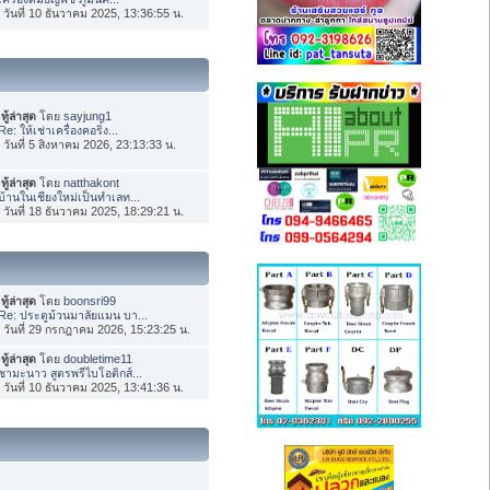
่อ วันที่ 10 ธันวาคม 2025, 13:36:55 น.
ทู้ล่าสุด
โดย
sayjung1
Re: ให้เช่าเครื่องคอริ่ง...
่อ วันที่ 5 สิงหาคม 2026, 23:13:33 น.
ทู้ล่าสุด
โดย
natthakont
บ้านในเชียงใหม่เป็นทำเลท...
่อ วันที่ 18 ธันวาคม 2025, 18:29:21 น.
ทู้ล่าสุด
โดย
boonsri99
Re: ประตูม้วนมาลัยแมน บา...
่อ วันที่ 29 กรกฎาคม 2026, 15:23:25 น.
ทู้ล่าสุด
โดย
doubletime11
ชามะนาว สูตรพรีไบโอติกส์...
่อ วันที่ 10 ธันวาคม 2025, 13:41:36 น.