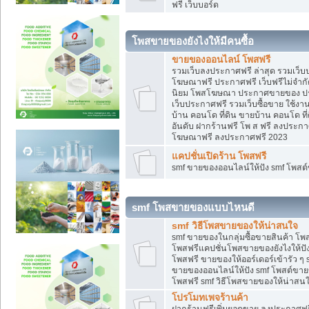
ฟรี เว็บบอร์ด
โพสขายของยังไงให้มีคนซื้อ
ขายของออนไลน์ โพสฟรี
รวมเว็บลงประกาศฟรี ล่าสุด รวมเว็
โฆษณาฟรี ประกาศฟรี เว็บฟรีไม่จำก
นิยม โพสโฆษณา ประกาศขายของ ปร
เว็บประกาศฟรี รวมเว็บซื้อขาย ใช้งา
บ้าน คอนโด ที่ดิน ขายบ้าน คอนโด ที่
อันดับ ฝากร้านฟรี โพ ส ฟรี ลงประก
โฆษณาฟรี ลงประกาศฟรี 2023
แคปชั่นเปิดร้าน โพสฟรี
smf ขายของออนไลน์ให้ปัง smf โพส
smf โพสขายของแบบไหนดี
smf วิธีโพสขายของให้น่าสนใจ
smf ขายของในกลุ่มซื้อขายสินค้า โ
โพสฟรีแคปชั่นโพสขายของยังไงให้ปัง
โพสฟรี ขายของให้ออร์เดอร์เข้ารัว ๆ 
ขายของออนไลน์ให้ปัง smf โพสต์ขาย
โพสฟรี smf วิธีโพสขายของให้น่าสนใจ
โปรโมทเพจร้านค้า
ฝากร้านฟรีเพิ่มยอดขาย ลงประกาศฟรี