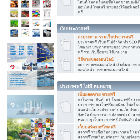
ไหนดี โพสฟรีแคปชั่นโพสขายของยังไงใ
ออนไลน์ โพสฟรี ขายของให้ออร์เดอร์เข
ฟรี
เว็บประกาศฟรี
ลงประกาศ รวมเว็บประกาศฟรี
ประกาศฟรี เว็บฟรีไม่จำกัด ทำ SEO 
โฆษณา ประกาศขายของ ประกาศหางา
ฟรี รวมเว็บซื้อขาย ใช้งานง่าย
วิธีขายของออนไลน์
อยากขายของออนไลน์ เริ่มต้นขายของอ
ออนไลน์ การขายของออนไลน์
ประกาศฟรี ไม่มี หมดอายุ
เพิ่มยอดขาย ขายฟรี
ลงโฆษณาสินค้าฟรี โฆษณาฟรี ประกาศ
ประกาศขาย เว็บฟรียอดนิยม โพสโ
แนะนำเว็บ ลงประกาศ รวมเว็บประกาศฟ
จังหวัด ต้องการขาย ปล่อยเช่า บ้าน ค
หมดอายุ เว็บประกาศฟรี ติดอันดับ ฝา
เว็บบอร์ดsmfโพสฟรี
แจกฟรี รายชื่อเว็บลงประกาศฟรี โปร
แจกฟรีโพสเว็บบอร์ดsmf เว็บบอร์ดsm