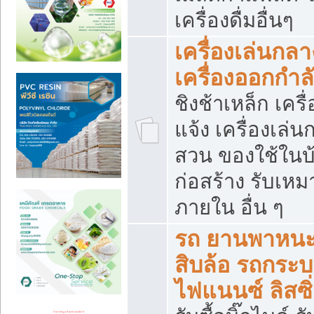
เครื่องดื่มอื่นๆ
เครื่องเล่นกลา
เครื่องออกกำ
ชิงช้าเหล็ก เค
แจ้ง เครื่องเล่
สวน ของใช้ในบ้
ก่อสร้าง รับเหม
ภายใน อื่น ๆ
รถ ยานพาหนะ 
สิบล้อ รถกระบะ 
ไฟแนนซ์ ลิสซิ่