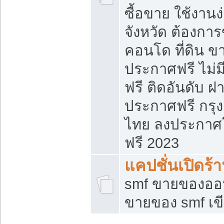
ซื้อขาย ใช้งาน
จังหวัด ต้องการ
คอนโด ที่ดิน ข
ประกาศฟรี ไม่ม
ฟรี ติดอันดับ ฝ
ประกาศฟรี กรุง
ไทย ลงประกาศ
ฟรี 2023
แคปชั่นเปิดร้
smf ขายของออน
ขายของ smf เ