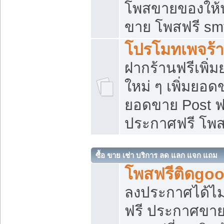
โพสขายของให้น่
ขาย โพสฟรี sm
โปรโมทเพจร้า
ฝากร้านฟรีเพิ
ใหม่ ๆ เพิ่มยอด
ยอดขาย Post ฟ
ประกาศฟรี โพ
ซื้อ ขาย เช่า บริการ ลด แลก แจก แถม
โพสฟรีติดgoo
ลงประกาศได้ไม
ฟรี ประกาศขาย