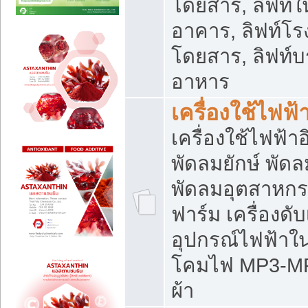
โดยสาร, ลิฟท์ใ
อาคาร, ลิฟท์โร
โดยสาร, ลิฟท์บร
อาหาร
เครื่องใช้ไฟฟ้
เครื่องใช้ไฟฟ้า
พัดลมยักษ์ พั
พัดลมอุตสาหกร
ฟาร์ม เครื่องดับ
อุปกรณ์ไฟฟ้าใ
โคมไฟ MP3-MP4 แ
ผ้า