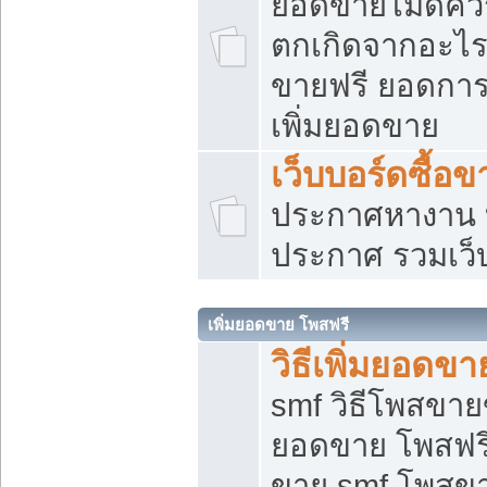
ยอดขายไม่ดีคว
ตกเกิดจากอะไร
ขายฟรี ยอดการ
เพิ่มยอดขาย
เว็บบอร์ดซื้อข
ประกาศหางาน บ
ประกาศ รวมเว็
เพิ่มยอดขาย โพสฟรี
วิธีเพิ่มยอดข
smf วิธีโพสขายข
ยอดขาย โพสฟรี
ขาย smf โพสข