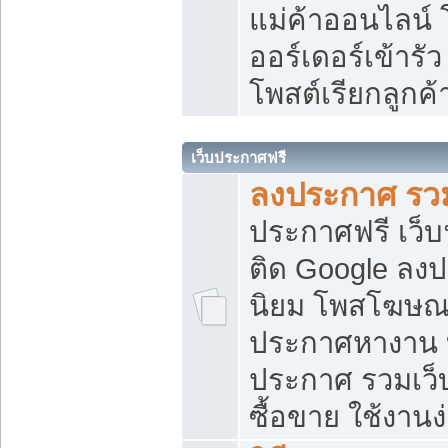
แม่ค้าออนไลน์
ออร์เดอร์เข้ารัว
โพสต์เรียกลูกค
เว็บประกาศฟรี
ลงประกาศ รวม
ประกาศฟรี เว็บ
ติด Google ลง
นิยม โพสโฆษ
ประกาศหางาน บ
ประกาศ รวมเว็
ซื้อขาย ใช้งานง