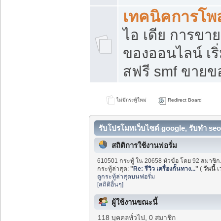
เทคนิคการโพ
ไอ เดีย การขา
ของออนไลน์ เร
สฟรี smf ขายขอ
ไม่มีกระทู้ใหม่
Redirect Board
รับโปรโมทเว็บไซต์ google, รับทำ seo
สถิติการใช้งานฟอรั่ม
610501 กระทู้ ใน 20658 หัวข้อ โดย 92 สมาชิก
กระทู้ล่าสุด:
"
Re: รีวิว เครื่องกั้นทาง...
"
(
วันนี้
เ
ดูกระทู้ล่าสุดบนฟอรั่ม
[สถิติอื่นๆ]
ผู้ใช้งานขณะนี้
118 บุคคลทั่วไป, 0 สมาชิก