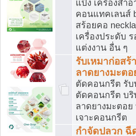
แป้ง เครื่องสำ
คอนแทคเลนส์ b
สร้อยคอ neckla
เครื่องประดับ รอ
แต่งงาน อื่น ๆ
รับเหมาก่อสร้
ลาดยางมะตอ
ตัดคอนกรีต รับทุ
ตัดคอนกรีต บริ
ลาดยางมะตอย
เจาะคอนกรีต
กำจัดปลวก ฉีด