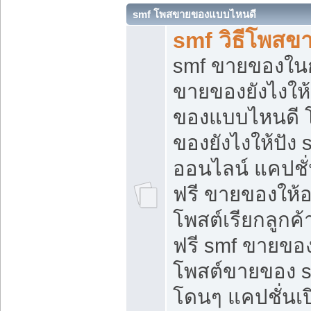
smf โพสขายของแบบไหนดี
smf วิธีโพสข
smf ขายของในกล
ขายของยังไงให้
ของแบบไหนดี 
ของยังไงให้ปัง 
ออนไลน์ แคปชั
ฟรี ขายของให้ออ
โพสต์เรียกลูกค้
ฟรี smf ขายของ
โพสต์ขายของ 
โดนๆ แคปชั่นเปิ