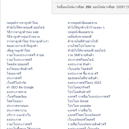
วันนี้ออนไลน์มากที่สุด:
250
. ออนไลน์มากที่สุด: 10297 (ว
กลยุทธ์การหาลูกค้าใหม่
หากลยุทธ์เพิ่มยอดขาย
ทํายังไงให้ขายของดี ออนไลน์
ทําไงให้ลูกค้าเข้าร้านเยอะ ๆ
วิธีการหาลูกค้าของ sale
กลยุทธ์เพิ่มยอดขาย
วิธีหาลูกค้ากลุ่มเป้าหมาย
เคล็ดลับขายของดี
การหาลูกค้าใหม่ รักษาลูกค้าเก่า
ค้าขายไม่ดีทำอย่างไรดี
ช่องทางการเข้าถึงลูกค้า
งานโพสโปรโมทงาน
เพิ่มฐานลูกค้าใหม่
ทํายังไงให้ขายของดี ออนไลน์
รวมเว็บลงประกาศฟรี ล่าสุด
รวม SMFขายสินค้า
รวมเว็บประกาศฟรี
ประกาศฟรีออนไลน์
โพสต์ขายของฟรี
ลงประกาศ สินค้า
ลงโฆษณาสินค้าฟรี
เว็บบอร์ด โพสต์ฟรี
โฆษณาฟรี
ลงประกาศ ซื้อ-ขาย ฟรี
ประกาศฟรี
ชุมชนคนไอทีขายสินค้า
เว็บฟรีไม่จำกัด
ลงประกาศฟรีใหม่ๆ 2023
ทำ SEO ติด Google
โปรโมทธุรกิจฟรี
ลงประกาศขาย
โปรโมทสินค้าฟรี
เว็บฟรียอดนิยม
แจกฟรี รายชื่อเว็บลงประกาศฟรี
โพสโฆษณา
โปรโมท Social
ประกาศขายของ
โปรโมท youtube
ประกาศหางาน
แจกฟรี รายชื่อเว็บ
บริการ แนะนำเว็บ
แจกฟรีโพสเว็บบอร์ดsmf
ลงประกาศ
เว็บบอร์ดsmfโพสฟรี
รวมเว็บประกาศฟรี
รายชื่อเว็บบอร์ดขายสินค้าฟรี
รวมเว็บซื้อขาย ใช้งานง่าย
ลงประกาศฟรี เว็บบอร์ด