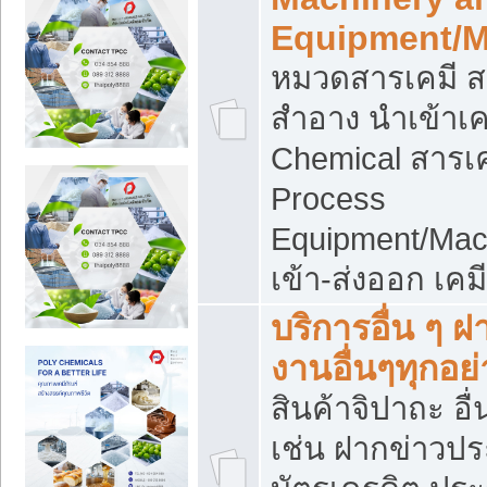
Equipment/M
หมวดสารเคมี ส
สำอาง นำเข้าเค
Chemical สารเค
Process
Equipment/Mac
เข้า-ส่งออก เคม
บริการอื่น ๆ 
งานอื่นๆทุกอย่
สินค้าจิปาถะ อื่
เช่น ฝากข่าวปร