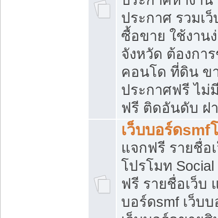
ประกาศ รวมเว็
ซื้อขาย ใช้งาน
จังหวัด ต้องการ
คอนโด ที่ดิน ข
ประกาศฟรี ไม่ม
ฟรี ติดอันดับ ฝ
เว็บบอร์ดsmf
แจกฟรี รายชื่อ
โปรโมท Social
ฟรี รายชื่อเว็บ
บอร์ดsmf เว็บบ