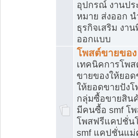
อุปกรณ์ งานปร
หมาย ส่งออก นำเ
ธุรกิจเสริม งาน
ออกแบบ
โพสต์ขายของ
เทคนิคการโพสต
ขายของให้ยอด
ให้ยอดขายปังโ
กลุ่มซื้อขายสิ
มีคนซื้อ smf 
โพสฟรีแคปชั่น
smf แคปชั่นแม่