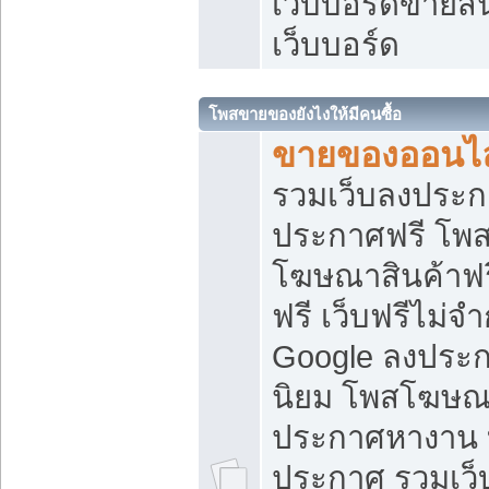
เว็บบอร์ดขายสิ
เว็บบอร์ด
โพสขายของยังไงให้มีคนซื้อ
ขายของออนไล
รวมเว็บลงประกา
ประกาศฟรี โพส
โฆษณาสินค้าฟ
ฟรี เว็บฟรีไม่จ
Google ลงประก
นิยม โพสโฆษ
ประกาศหางาน บ
ประกาศ รวมเว็