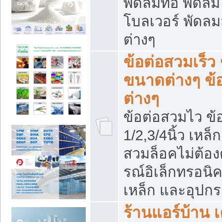
พัดลมท่อ พัดล
โบลเวอร์ พัดล
ต่างๆ
ข้อต่อสวมเร็ว 
ขนาดต่างๆ ข้
ต่างๆ
ข้อต่อสวมไว ข้อ
1/2,3/4นิ้ว เหล
สวมล็อคไม่ต้อง
รณ์อิเล็กทรอนิค
เหล็ก และอุปกรณ
ร้านแอร์บ้าน เค