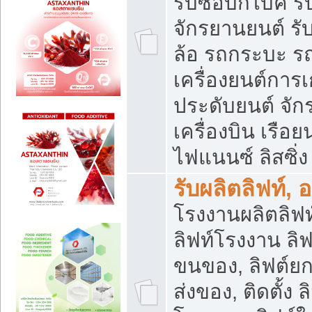
รับซื้อบิ๊กไบค์
จักรยานยนต์ รั
ล้อ รถกระบะ รถ
เครื่องยนต์การเ
ประดับยนต์ จัก
เครื่องบิน เรือย
ไฟแนนซ์ ลิสซิ่ง
รับผลิตลิฟท์, 
โรงงานผลิตลิฟท์
ลิฟท์โรงงาน ลิฟ
ขนของ, ลิฟต์ยก
ส่งของ, ติดตั้ง 