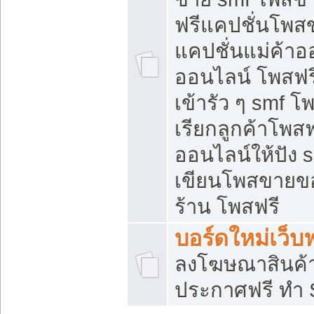
ฟรีแคปชั่นโพสข
แคปชั่นแม่ค้าอ
ออนไลน์ โพสฟรี
เข้ารัว ๆ smf โ
เรียกลูกค้าโพส
ออนไลน์ให้ปัง
เขียนโพสขายขอ
ร้าน โพสฟรี
บอร์ดใหม่เว็บฟ
ลงโฆษณาสินค้
ประกาศฟรี ทำ 