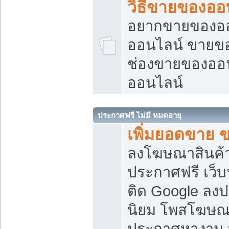
วิธีขายของออ
อยากขายของออน
ออนไลน์ ขายของอ
ช่องขายของออ
ออนไลน์
ประกาศฟรี ไม่มี หมดอายุ
เพิ่มยอดขาย 
ลงโฆษณาสินค้
ประกาศฟรี เว็บ
ติด Google ลง
นิยม โพสโฆษ
ประกาศหางาน บ