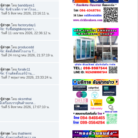
ทู้ล่าสุด
โดย
banddyes1
Re: ชิงช้าเหล็ก ราคาโรงง...
่อ วันที่ 5 สิงหาคม 2026, 23:16:11 น.
ทู้ล่าสุด
โดย
factoryday1
Re: รับซื้อbigbikeทุกสภา...
่อ วันที่ 11 เมษายน 2026, 22:36:12 น.
ทู้ล่าสุด
โดย
producedd
Re: ติดตั้งลิฟท์โรงงาน T...
่อ วันที่ 24 กรกฎาคม 2026, 21:37:19 น.
ทู้ล่าสุด
โดย
foraliv11
Re: ร้านติดตั้งแอร์บ้าน,...
่อ วันที่ 7 พฤษภาคม 2026, 23:33:24 น.
ทู้ล่าสุด
โดย
oksmthai
มีเครื่องบรรจุสินค้าลงกล...
่อ วันที่ 5 สิงหาคม 2026, 17:07:10 น.
ทู้ล่าสุด
โดย
thathiemt
Re: จำหน่ายฉีดผิวขาว กลู...