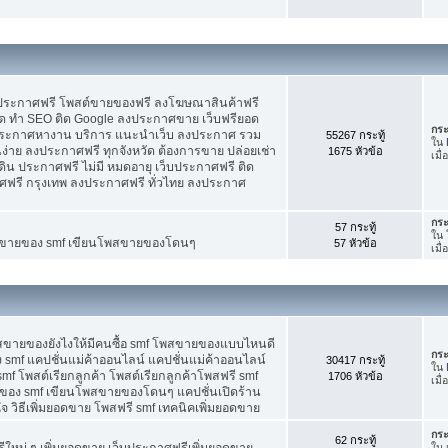
บประกาศฟรี โพสต์ขายของฟรี ลงโฆษณาสินค้าฟรี
ัด ทำ SEO ติด Google ลงประกาศขาย เว็บฟรียอด
กระ
ะกาศหางาน บริการ แนะนำเว็บ ลงประกาศ รวม
55267 กระทู้
ใน
นง่าย ลงประกาศฟรี ทุกจังหวัด ต้องการขาย ปล่อยเช่า
1675 หัวข้อ
เมื
ดิน ประกาศฟรี ไม่มี หมดอายุ เว็บประกาศฟรี ติด
าศฟรี กรุงเทพ ลงประกาศฟรี ทั่วไทย ลงประกาศ
กระ
57 กระทู้
ใน
ต์ขายของ smf เขียนโพสขายของโดนๆ
57 หัวข้อ
เมื
พสขายของยังไงให้มีคนซื้อ smf โพสขายของแบบไหนดี
กระ
 smf แคปชั่นแม่ค้าออนไลน์ แคปชั่นแม่ค้าออนไลน์
30417 กระทู้
ใน
smf โพสต์เรียกลูกค้า โพสต์เรียกลูกค้าโพสฟรี smf
1706 หัวข้อ
เมื่
ของ smf เขียนโพสขายของโดนๆ แคปชั่นเปิดร้าน
 วิธีเพิ่มยอดขาย โพสฟรี smf เทคนิคเพิ่มยอดขาย
กระ
62 กระทู้
ใหม่ ๆ เพิ่มยอดขาย เว็บประกาศฟรีเพิ่มยอดขาย
ใน