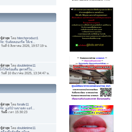
ทู้ล่าสุด
โดย
hitechproduct1
Re: รับตัดคอนกรีต ให้เช่...
่อ วันที่ 6 สิงหาคม 2026, 19:57:19 น.
ทู้ล่าสุด
โดย
doubletime11
โกโก้พร้อมดื่ม สูตรพรีไบ...
่อ วันที่ 10 ธันวาคม 2025, 13:34:47 น.
ทู้ล่าสุด
โดย
foraliv11
Re: แอร์บ้านขายส่ง แอร์...
อ
วันนี้
เวลา 15:30:23
ทู้ล่าสุด
โดย
doubletime11
เครื่องดื่มธัญพืช ภูมีนค...