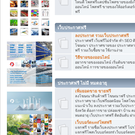
ไหนดี โพสฟรีแคปชั่นโพสขายของยังไงใ
ออนไลน์ โพสฟรี ขายของให้ออร์เดอร์เข
ฟรี
เว็บประกาศฟรี
ลงประกาศ รวมเว็บประกาศฟรี
ประกาศฟรี เว็บฟรีไม่จำกัด ทำ SEO 
โฆษณา ประกาศขายของ ประกาศหางา
ฟรี รวมเว็บซื้อขาย ใช้งานง่าย
วิธีขายของออนไลน์
อยากขายของออนไลน์ เริ่มต้นขายของอ
ออนไลน์ การขายของออนไลน์
ประกาศฟรี ไม่มี หมดอายุ
เพิ่มยอดขาย ขายฟรี
ลงโฆษณาสินค้าฟรี โฆษณาฟรี ประกาศ
ประกาศขาย เว็บฟรียอดนิยม โพสโ
แนะนำเว็บ ลงประกาศ รวมเว็บประกาศฟ
จังหวัด ต้องการขาย ปล่อยเช่า บ้าน ค
หมดอายุ เว็บประกาศฟรี ติดอันดับ ฝา
เว็บบอร์ดsmfโพสฟรี
แจกฟรี รายชื่อเว็บลงประกาศฟรี โปร
แจกฟรีโพสเว็บบอร์ดsmf เว็บบอร์ดsm