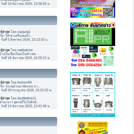
่อ วันที่ 10 ธันวาคม 2025, 13:36:55 น.
ทู้ล่าสุด
โดย
sayjung1
Re: ให้เช่าเครื่องคอริ่ง...
่อ วันที่ 5 สิงหาคม 2026, 23:13:33 น.
ทู้ล่าสุด
โดย
natthakont
บ้านในเชียงใหม่เป็นทำเลท...
่อ วันที่ 18 ธันวาคม 2025, 18:29:21 น.
ทู้ล่าสุด
โดย
boonsri99
Re: ประตูม้วนมาลัยแมน บา...
่อ วันที่ 29 กรกฎาคม 2026, 15:23:25 น.
ทู้ล่าสุด
โดย
doubletime11
ชามะนาว สูตรพรีไบโอติกส์...
่อ วันที่ 10 ธันวาคม 2025, 13:41:36 น.