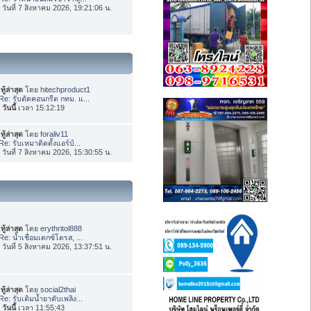
่อ วันที่ 7 สิงหาคม 2026, 19:21:06 น.
ทู้ล่าสุด
โดย
hitechproduct1
Re: รับตัดคอนกรีต กทม. แ...
อ
วันนี้
เวลา 15:12:19
ทู้ล่าสุด
โดย
foraliv11
Re: รับเหมาติดตั้งแอร์บ้...
่อ วันที่ 7 สิงหาคม 2026, 15:30:55 น.
ทู้ล่าสุด
โดย
erythritol888
Re: น้ำเชื่อมเดกซ์โตรส, ...
่อ วันที่ 5 สิงหาคม 2026, 13:37:51 น.
ทู้ล่าสุด
โดย
social2thai
Re: รับเติมน้ำยาดับเพลิง...
อ
วันนี้
เวลา 11:55:43