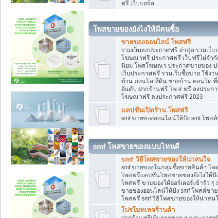
ฟรี เว็บบอร์ด
โพสขายของยังไงให้มีคนซื้อ
ขายของออนไลน์ โพสฟรี
รวมเว็บลงประกาศฟรี ล่าสุด รวมเว็
โฆษณาฟรี ประกาศฟรี เว็บฟรีไม่จำก
นิยม โพสโฆษณา ประกาศขายของ ปร
เว็บประกาศฟรี รวมเว็บซื้อขาย ใช้งา
บ้าน คอนโด ที่ดิน ขายบ้าน คอนโด ที่
อันดับ ฝากร้านฟรี โพ ส ฟรี ลงประก
โฆษณาฟรี ลงประกาศฟรี 2023
แคปชั่นเปิดร้าน โพสฟรี
smf ขายของออนไลน์ให้ปัง smf โพส
smf โพสขายของแบบไหนดี
smf วิธีโพสขายของให้น่าสนใจ
smf ขายของในกลุ่มซื้อขายสินค้า โ
โพสฟรีแคปชั่นโพสขายของยังไงให้ปัง
โพสฟรี ขายของให้ออร์เดอร์เข้ารัว ๆ 
ขายของออนไลน์ให้ปัง smf โพสต์ขาย
โพสฟรี smf วิธีโพสขายของให้น่าสนใจ
โปรโมทเพจร้านค้า
ฝากร้านฟรีเพิ่มยอดขาย ลงประกาศฟรี