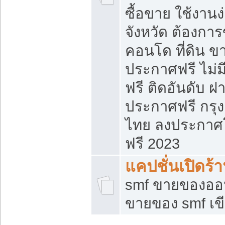
ซื้อขาย ใช้งาน
จังหวัด ต้องการ
คอนโด ที่ดิน ข
ประกาศฟรี ไม่ม
ฟรี ติดอันดับ ฝ
ประกาศฟรี กรุง
ไทย ลงประกาศ
ฟรี 2023
แคปชั่นเปิดร้
smf ขายของออน
ขายของ smf เ