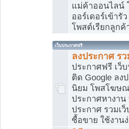
แม่ค้าออนไลน์
ออร์เดอร์เข้ารัว
โพสต์เรียกลูกค
เว็บประกาศฟรี
ลงประกาศ รวม
ประกาศฟรี เว็บ
ติด Google ลง
นิยม โพสโฆษ
ประกาศหางาน บ
ประกาศ รวมเว็
ซื้อขาย ใช้งานง