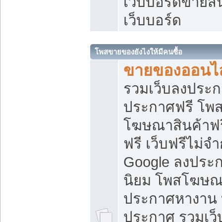
เว็บบอร์ดขายสิ
เว็บบอร์ด
โพสขายของยังไงให้มีคนซื้อ
ขายของออนไล
รวมเว็บลงประกา
ประกาศฟรี โพส
โฆษณาสินค้าฟ
ฟรี เว็บฟรีไม่จ
Google ลงประก
นิยม โพสโฆษ
ประกาศหางาน บ
ประกาศ รวมเว็