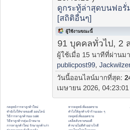
ดูกระทู้ล่าสุดบนฟอรั่
[สถิติอื่นๆ]
ผู้ใช้งานขณะนี้
91 บุคคลทั่วไป, 2 
ผู้ใช้เมื่อ 15 นาทีที่ผ่านมา
publicpost99
,
Jackwilze
วันนี้ออนไลน์มากที่สุด:
2
เมษายน 2026, 04:23:01 
กลยุทธ์การหาลูกค้าใหม่
หากลยุทธ์เพิ่มยอดขาย
ทํายังไงให้ขายของดี ออนไลน์
ทําไงให้ลูกค้าเข้าร้านเยอะ ๆ
วิธีการหาลูกค้าของ sale
กลยุทธ์เพิ่มยอดขาย
วิธีหาลูกค้ากลุ่มเป้าหมาย
เคล็ดลับขายของดี
การหาลูกค้าใหม่ รักษาลูกค้าเก่า
ค้าขายไม่ดีทำอย่างไรดี