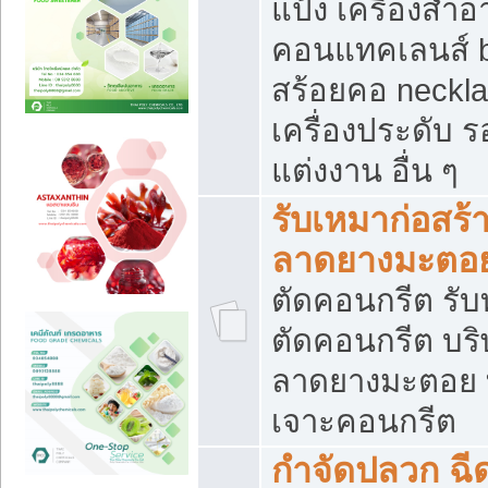
แป้ง เครื่องสำ
คอนแทคเลนส์ b
สร้อยคอ neckla
เครื่องประดับ รอ
แต่งงาน อื่น ๆ
รับเหมาก่อสร้
ลาดยางมะตอ
ตัดคอนกรีต รับทุ
ตัดคอนกรีต บริ
ลาดยางมะตอย
เจาะคอนกรีต
กำจัดปลวก ฉีด