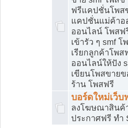
ฟรีแคปชั่นโพสข
แคปชั่นแม่ค้าอ
ออนไลน์ โพสฟรี
เข้ารัว ๆ smf โ
เรียกลูกค้าโพส
ออนไลน์ให้ปัง
เขียนโพสขายขอ
ร้าน โพสฟรี
บอร์ดใหม่เว็บฟ
ลงโฆษณาสินค้
ประกาศฟรี ทำ 