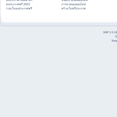
ลงประกาศโฆษณาฟรี
ชี้ช่องขายของออนไลน์
ลงประกาศฟรี 2023
การขายของออนไลน์
รวมเว็บลงประกาศฟรี
สร้างเว็บฟรีประกาศ
SMF 2.0.1
S
Simp