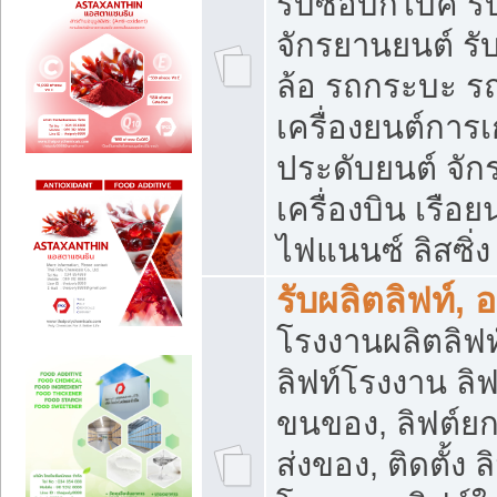
รับซื้อบิ๊กไบค์
จักรยานยนต์ รั
ล้อ รถกระบะ รถ
เครื่องยนต์การเ
ประดับยนต์ จัก
เครื่องบิน เรือย
ไฟแนนซ์ ลิสซิ่ง
รับผลิตลิฟท์, 
โรงงานผลิตลิฟท์
ลิฟท์โรงงาน ลิฟ
ขนของ, ลิฟต์ยก
ส่งของ, ติดตั้ง 