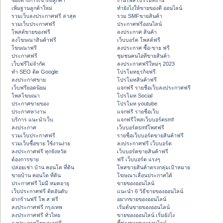
ช่องทางการเข้าถึงลูกค้า
งานโพสโปรโมทงาน
เพิ่มฐานลูกค้าใหม่
ทํายังไงให้ขายของดี ออนไลน์
รวมเว็บลงประกาศฟรี ล่าสุด
รวม SMFขายสินค้า
รวมเว็บประกาศฟรี
ประกาศฟรีออนไลน์
โพสต์ขายของฟรี
ลงประกาศ สินค้า
ลงโฆษณาสินค้าฟรี
เว็บบอร์ด โพสต์ฟรี
โฆษณาฟรี
ลงประกาศ ซื้อ-ขาย ฟรี
ประกาศฟรี
ชุมชนคนไอทีขายสินค้า
เว็บฟรีไม่จำกัด
ลงประกาศฟรีใหม่ๆ 2023
ทำ SEO ติด Google
โปรโมทธุรกิจฟรี
ลงประกาศขาย
โปรโมทสินค้าฟรี
เว็บฟรียอดนิยม
แจกฟรี รายชื่อเว็บลงประกาศฟรี
โพสโฆษณา
โปรโมท Social
ประกาศขายของ
โปรโมท youtube
ประกาศหางาน
แจกฟรี รายชื่อเว็บ
บริการ แนะนำเว็บ
แจกฟรีโพสเว็บบอร์ดsmf
ลงประกาศ
เว็บบอร์ดsmfโพสฟรี
รวมเว็บประกาศฟรี
รายชื่อเว็บบอร์ดขายสินค้าฟรี
รวมเว็บซื้อขาย ใช้งานง่าย
ลงประกาศฟรี เว็บบอร์ด
ลงประกาศฟรี ทุกจังหวัด
เว็บบอร์ดขายสินค้าฟรี
ต้องการขาย
ฟรี เว็บบอร์ด แรงๆ
ปล่อยเช่า บ้าน คอนโด ที่ดิน
โพสขายสินค้าตรงกลุ่มเป้าหมาย
ขายบ้าน คอนโด ที่ดิน
โฆษณาเลื่อนประกาศได้
ประกาศฟรี ไม่มี หมดอายุ
ขายของออนไลน์
เว็บประกาศฟรี ติดอันดับ
แนะนำ 6 วิธีขายของออนไลน์
ฝากร้านฟรี โพ ส ฟรี
อยากขายของออนไลน์
ลงประกาศฟรี กรุงเทพ
เริ่มต้นขายของออนไลน์
ลงประกาศฟรี ทั่วไทย
ขายของออนไลน์ เริ่มยังไง