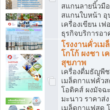
สแกนลายนิ้วมือ 
สแกนใบหน้า อ
เครื่องเขียน เฟ
ธุรกิจบริการอา
โรงงานคั่วเม
โกโก้ ผงชา เค
สุขภาพ
เครื่องดื่มธัญพื
เมล็ดกาแฟคั่วสด
โอติคส์ ผงมัจ
มะนาว ราคาส่
เมล็ดกาแฟสด โ