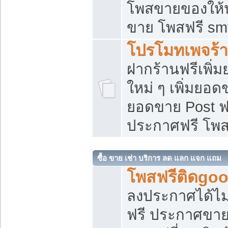
โพสขายของให้น่
ขาย โพสฟรี sm
โปรโมทเพจร้า
ฝากร้านฟรีเพิ
ใหม่ ๆ เพิ่มยอด
ยอดขาย Post ฟ
ประกาศฟรี โพ
ซื้อ ขาย เช่า บริการ ลด แลก แจก แถม
โพสฟรีติดgoo
ลงประกาศได้ไม
ฟรี ประกาศขาย