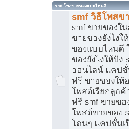
smf โพสขายของแบบไหนดี
smf วิธีโพสข
smf ขายของในกล
ขายของยังไงให้
ของแบบไหนดี 
ของยังไงให้ปัง 
ออนไลน์ แคปชั
ฟรี ขายของให้ออ
โพสต์เรียกลูกค้
ฟรี smf ขายของ
โพสต์ขายของ 
โดนๆ แคปชั่นเปิ