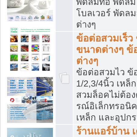
พัดลมท่อ พัดล
โบลเวอร์ พัดล
ต่างๆ
ข้อต่อสวมเร็ว 
ขนาดต่างๆ ข้
ต่างๆ
ข้อต่อสวมไว ข้อ
1/2,3/4นิ้ว เหล
สวมล็อคไม่ต้อง
รณ์อิเล็กทรอนิค
เหล็ก และอุปกรณ
ร้านแอร์บ้าน เค