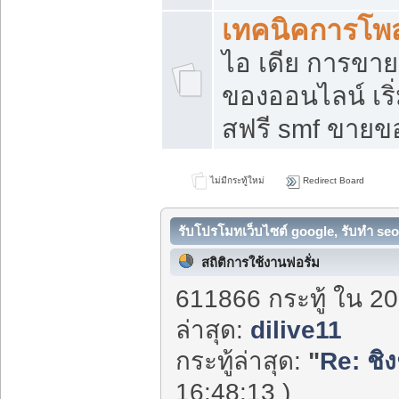
เทคนิคการโพ
ไอ เดีย การขา
ของออนไลน์ เร
สฟรี smf ขายขอ
ไม่มีกระทู้ใหม่
Redirect Board
รับโปรโมทเว็บไซต์ google, รับทำ seo
สถิติการใช้งานฟอรั่ม
611866 กระทู้ ใน 20
ล่าสุด:
dilive11
กระทู้ล่าสุด:
"
Re: ชิง
16:48:13 )