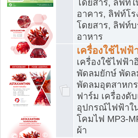
โดยสาร, ลิฟท์ใ
อาคาร, ลิฟท์โร
โดยสาร, ลิฟท์บร
อาหาร
เครื่องใช้ไฟฟ้
เครื่องใช้ไฟฟ้า
พัดลมยักษ์ พั
พัดลมอุตสาหกร
ฟาร์ม เครื่องดับ
อุปกรณ์ไฟฟ้าใ
โคมไฟ MP3-MP4 แ
ผ้า