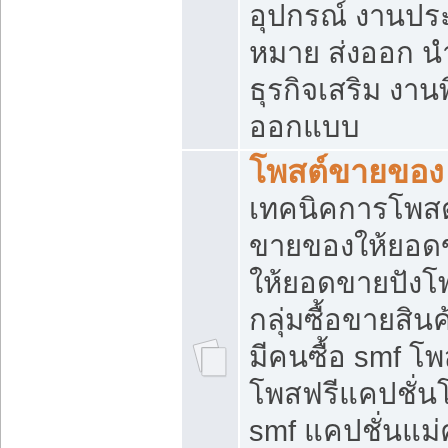
อุปกรณ์ งานปร
หมาย ส่งออก นำเ
ธุรกิจเสริม งาน
ออกแบบ
โพสต์ขายของ
เทคนิคการโพสต
ขายของให้ยอด
ให้ยอดขายปังโ
กลุ่มซื้อขายสิ
มีคนซื้อ smf 
โพสฟรีแคปชั่น
smf แคปชั่นแม่