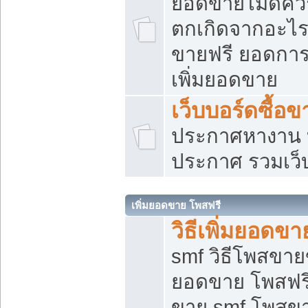
ยอดขายไม่ดีคว
ตกเกิดจากอะไร
ขายฟรี ยอดการ
เพิ่มยอดขาย
เว็บบอร์ดซื้อข
ประกาศหางาน บ
ประกาศ รวมเว็
เพิ่มยอดขาย โพสฟรี
วิธีเพิ่มยอดข
smf วิธีโพสขายข
ยอดขาย โพสฟรี
ขาย smf โพสข