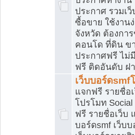
ประกาศ รวมเว็
ซื้อขาย ใช้งาน
จังหวัด ต้องการ
คอนโด ที่ดิน ข
ประกาศฟรี ไม่ม
ฟรี ติดอันดับ ฝ
เว็บบอร์ดsmf
แจกฟรี รายชื่อ
โปรโมท Social
ฟรี รายชื่อเว็บ
บอร์ดsmf เว็บบ