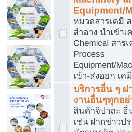
Equipment/M
หมวดสารเคมี ส
สำอาง นำเข้าเค
Chemical สารเค
Process
Equipment/Mac
เข้า-ส่งออก เคม
บริการอื่น ๆ 
งานอื่นๆทุกอย่
สินค้าจิปาถะ อื่
เช่น ฝากข่าวปร