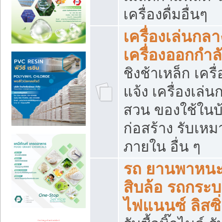
เครื่องดื่มอื่นๆ
เครื่องเล่นกลา
เครื่องออกกำ
ชิงช้าเหล็ก เค
แจ้ง เครื่องเล่
สวน ของใช้ในบ้
ก่อสร้าง รับเหม
ภายใน อื่น ๆ
รถ ยานพาหนะ 
สิบล้อ รถกระบะ 
ไฟแนนซ์ ลิสซิ่