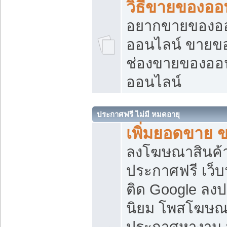
วิธีขายของออ
อยากขายของออน
ออนไลน์ ขายของอ
ช่องขายของออ
ออนไลน์
ประกาศฟรี ไม่มี หมดอายุ
เพิ่มยอดขาย 
ลงโฆษณาสินค้
ประกาศฟรี เว็บ
ติด Google ลง
นิยม โพสโฆษ
ประกาศหางาน บ