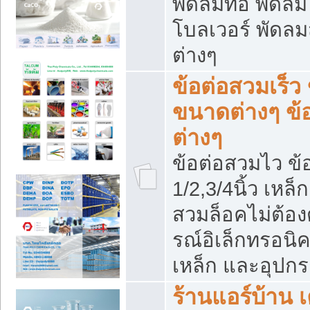
พัดลมท่อ พัดล
โบลเวอร์ พัดล
ต่างๆ
ข้อต่อสวมเร็ว 
ขนาดต่างๆ ข้
ต่างๆ
ข้อต่อสวมไว ข้อ
1/2,3/4นิ้ว เหล
สวมล็อคไม่ต้อง
รณ์อิเล็กทรอนิค
เหล็ก และอุปกรณ
ร้านแอร์บ้าน เค