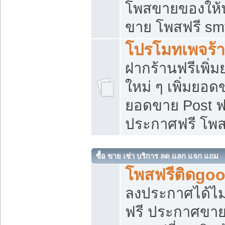
โพสขายของให้น่
ขาย โพสฟรี sm
โปรโมทเพจร้า
ฝากร้านฟรีเพิ
ใหม่ ๆ เพิ่มยอด
ยอดขาย Post ฟ
ประกาศฟรี โพ
ซื้อ ขาย เช่า บริการ ลด แลก แจก แถม
โพสฟรีติดgoo
ลงประกาศได้ไม
ฟรี ประกาศขาย