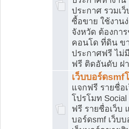
ประกาศ รวมเว็
ซื้อขาย ใช้งาน
จังหวัด ต้องการ
คอนโด ที่ดิน ข
ประกาศฟรี ไม่ม
ฟรี ติดอันดับ ฝ
เว็บบอร์ดsmf
แจกฟรี รายชื่อ
โปรโมท Social
ฟรี รายชื่อเว็บ
บอร์ดsmf เว็บบ