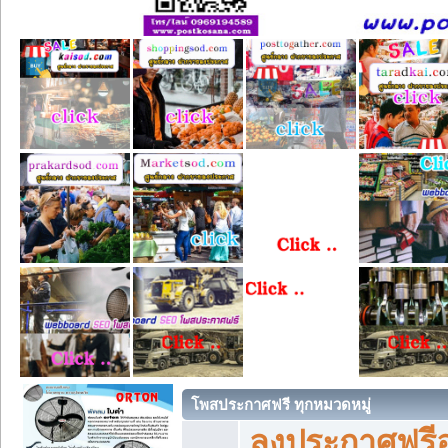
โพสประกาศฟรี ทุกหมวดหมู่
ลงประกาศฟรีอ