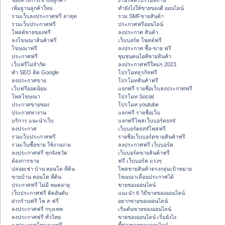
ช่องทางการเข้าถึงลูกค้า
งานโพสโปรโมทงาน
เพิ่มฐานลูกค้าใหม่
ทํายังไงให้ขายของดี ออนไลน์
รวมเว็บลงประกาศฟรี ล่าสุด
รวม SMFขายสินค้า
รวมเว็บประกาศฟรี
ประกาศฟรีออนไลน์
โพสต์ขายของฟรี
ลงประกาศ สินค้า
ลงโฆษณาสินค้าฟรี
เว็บบอร์ด โพสต์ฟรี
โฆษณาฟรี
ลงประกาศ ซื้อ-ขาย ฟรี
ประกาศฟรี
ชุมชนคนไอทีขายสินค้า
เว็บฟรีไม่จำกัด
ลงประกาศฟรีใหม่ๆ 2023
ทำ SEO ติด Google
โปรโมทธุรกิจฟรี
ลงประกาศขาย
โปรโมทสินค้าฟรี
เว็บฟรียอดนิยม
แจกฟรี รายชื่อเว็บลงประกาศฟรี
โพสโฆษณา
โปรโมท Social
ประกาศขายของ
โปรโมท youtube
ประกาศหางาน
แจกฟรี รายชื่อเว็บ
บริการ แนะนำเว็บ
แจกฟรีโพสเว็บบอร์ดsmf
ลงประกาศ
เว็บบอร์ดsmfโพสฟรี
รวมเว็บประกาศฟรี
รายชื่อเว็บบอร์ดขายสินค้าฟรี
รวมเว็บซื้อขาย ใช้งานง่าย
ลงประกาศฟรี เว็บบอร์ด
ลงประกาศฟรี ทุกจังหวัด
เว็บบอร์ดขายสินค้าฟรี
ต้องการขาย
ฟรี เว็บบอร์ด แรงๆ
ปล่อยเช่า บ้าน คอนโด ที่ดิน
โพสขายสินค้าตรงกลุ่มเป้าหมาย
ขายบ้าน คอนโด ที่ดิน
โฆษณาเลื่อนประกาศได้
ประกาศฟรี ไม่มี หมดอายุ
ขายของออนไลน์
เว็บประกาศฟรี ติดอันดับ
แนะนำ 6 วิธีขายของออนไลน์
ฝากร้านฟรี โพ ส ฟรี
อยากขายของออนไลน์
ลงประกาศฟรี กรุงเทพ
เริ่มต้นขายของออนไลน์
ลงประกาศฟรี ทั่วไทย
ขายของออนไลน์ เริ่มยังไง