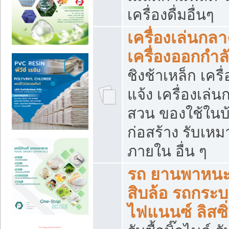
เครื่องดื่มอื่นๆ
เครื่องเล่นกลา
เครื่องออกกำ
ชิงช้าเหล็ก เค
แจ้ง เครื่องเล่
สวน ของใช้ในบ้
ก่อสร้าง รับเหม
ภายใน อื่น ๆ
รถ ยานพาหนะ 
สิบล้อ รถกระบะ 
ไฟแนนซ์ ลิสซิ่