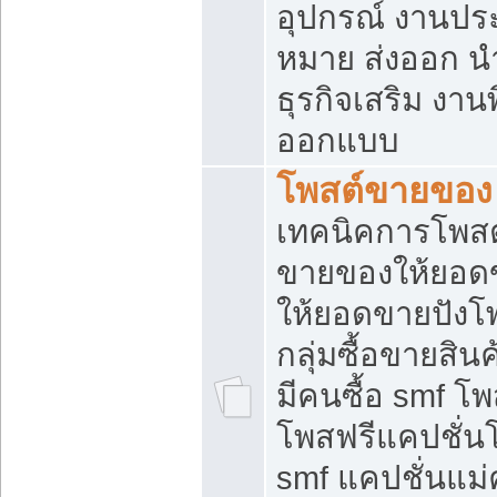
อุปกรณ์ งานปร
หมาย ส่งออก นำเ
ธุรกิจเสริม งาน
ออกแบบ
โพสต์ขายของ
เทคนิคการโพสต
ขายของให้ยอด
ให้ยอดขายปังโ
กลุ่มซื้อขายสิ
มีคนซื้อ smf 
โพสฟรีแคปชั่น
smf แคปชั่นแม่