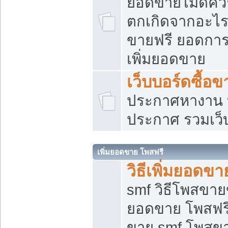
ยอดขายไม่ดีคว
ตกเกิดจากอะไร
ขายฟรี ยอดการ
เพิ่มยอดขาย
เว็บบอร์ดซื้อข
ประกาศหางาน บ
ประกาศ รวมเว็
เพิ่มยอดขาย โพสฟรี
วิธีเพิ่มยอดข
smf วิธีโพสขายข
ยอดขาย โพสฟรี
ขาย smf โพสข