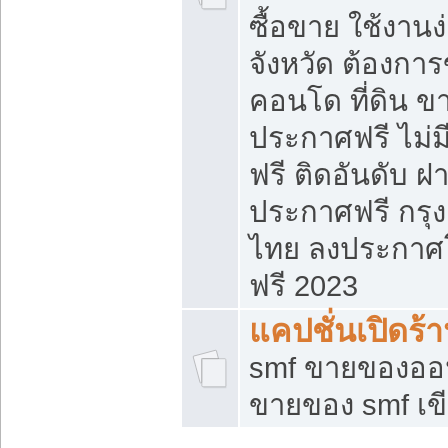
ซื้อขาย ใช้งาน
จังหวัด ต้องการ
คอนโด ที่ดิน ข
ประกาศฟรี ไม่ม
ฟรี ติดอันดับ ฝ
ประกาศฟรี กรุง
ไทย ลงประกาศ
ฟรี 2023
แคปชั่นเปิดร้
smf ขายของออน
ขายของ smf เ