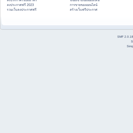
ลงประกาศโฆษณาฟรี
ชี้ช่องขายของออนไลน์
ลงประกาศฟรี 2023
การขายของออนไลน์
รวมเว็บลงประกาศฟรี
สร้างเว็บฟรีประกาศ
SMF 2.0.1
S
Simp