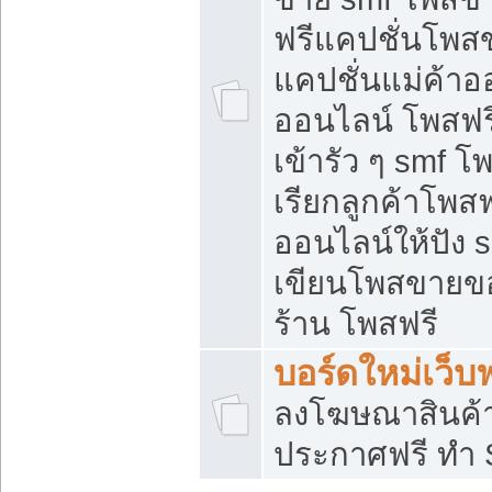
ฟรีแคปชั่นโพสข
แคปชั่นแม่ค้าอ
ออนไลน์ โพสฟรี
เข้ารัว ๆ smf โ
เรียกลูกค้าโพส
ออนไลน์ให้ปัง
เขียนโพสขายขอ
ร้าน โพสฟรี
บอร์ดใหม่เว็บฟ
ลงโฆษณาสินค้
ประกาศฟรี ทำ 