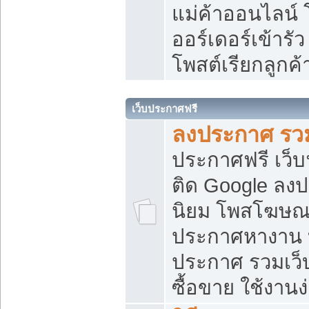
แม่ค้าออนไลน์
ออร์เดอร์เข้ารัว
โพสต์เรียกลูกค
เว็บประกาศฟรี
ลงประกาศ รวม
ประกาศฟรี เว็บ
ติด Google ลง
นิยม โพสโฆษ
ประกาศหางาน บ
ประกาศ รวมเว็
ซื้อขาย ใช้งานง