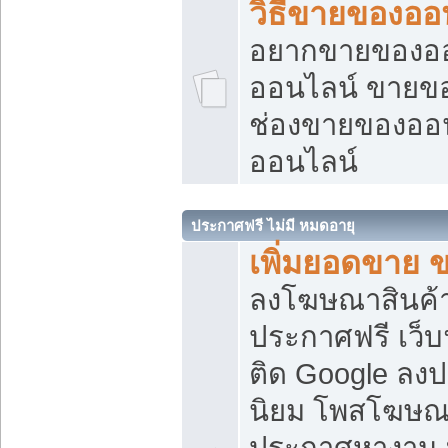
วิธีขายของออ
อยากขายของออน
ออนไลน์ ขายของอ
ช่องขายของออ
ออนไลน์
ประกาศฟรี ไม่มี หมดอายุ
เพิ่มยอดขาย 
ลงโฆษณาสินค้
ประกาศฟรี เว็บ
ติด Google ลง
นิยม โพสโฆษ
ประกาศหางาน บ