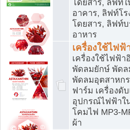
โดยสาร, ลิฟท์ใ
อาคาร, ลิฟท์โร
โดยสาร, ลิฟท์บร
อาหาร
เครื่องใช้ไฟฟ้
เครื่องใช้ไฟฟ้า
พัดลมยักษ์ พั
พัดลมอุตสาหกร
ฟาร์ม เครื่องดับ
อุปกรณ์ไฟฟ้าใ
โคมไฟ MP3-MP4 แ
ผ้า