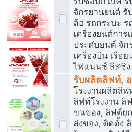
รับซื้อบิ๊กไบค์
จักรยานยนต์ รั
ล้อ รถกระบะ รถ
เครื่องยนต์การเ
ประดับยนต์ จัก
เครื่องบิน เรือย
ไฟแนนซ์ ลิสซิ่ง
รับผลิตลิฟท์, 
โรงงานผลิตลิฟท์
ลิฟท์โรงงาน ลิฟ
ขนของ, ลิฟต์ยก
ส่งของ, ติดตั้ง 