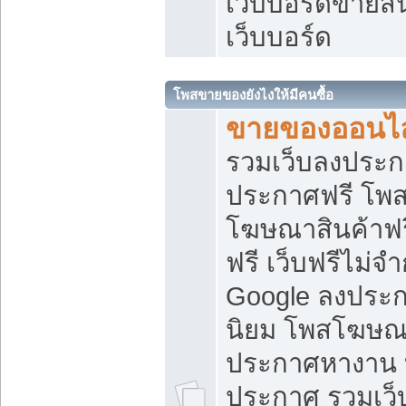
เว็บบอร์ดขายสิ
เว็บบอร์ด
โพสขายของยังไงให้มีคนซื้อ
ขายของออนไล
รวมเว็บลงประกา
ประกาศฟรี โพส
โฆษณาสินค้าฟ
ฟรี เว็บฟรีไม่จ
Google ลงประก
นิยม โพสโฆษ
ประกาศหางาน บ
ประกาศ รวมเว็