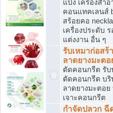
แป้ง เครื่องสำ
คอนแทคเลนส์ b
สร้อยคอ neckla
เครื่องประดับ รอ
แต่งงาน อื่น ๆ
รับเหมาก่อสร้
ลาดยางมะตอ
ตัดคอนกรีต รับทุ
ตัดคอนกรีต บริ
ลาดยางมะตอย
เจาะคอนกรีต
กำจัดปลวก ฉีด