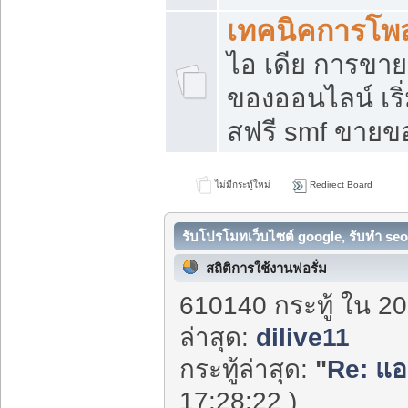
เทคนิคการโพ
ไอ เดีย การขา
ของออนไลน์ เร
สฟรี smf ขายขอ
ไม่มีกระทู้ใหม่
Redirect Board
รับโปรโมทเว็บไซต์ google, รับทำ seo
สถิติการใช้งานฟอรั่ม
610140 กระทู้ ใน 20
ล่าสุด:
dilive11
กระทู้ล่าสุด:
"
Re: แอร
17:28:22 )