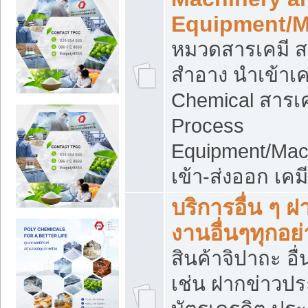
Equipment/M
หมวดสารเคมี ส
สำอาง นำเข้าเค
Chemical สารเค
Process
Equipment/Mac
เข้า-ส่งออก เคม
บริการอื่น ๆ 
งานอื่นๆทุกอย่
สินค้าจิปาถะ อื่
เช่น ฝากข่าวปร