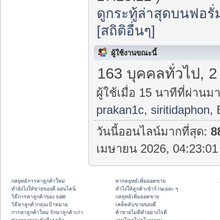
ดูกระทู้ล่าสุดบนฟอรั่
[สถิติอื่นๆ]
ผู้ใช้งานขณะนี้
163 บุคคลทั่วไป, 2
ผู้ใช้เมื่อ 15 นาทีที่ผ่านมา
prakan1c
,
siritidaphon
,
วันนี้ออนไลน์มากที่สุด:
8
เมษายน 2026, 04:23:01 
กลยุทธ์การหาลูกค้าใหม่
หากลยุทธ์เพิ่มยอดขาย
ทํายังไงให้ขายของดี ออนไลน์
ทําไงให้ลูกค้าเข้าร้านเยอะ ๆ
วิธีการหาลูกค้าของ sale
กลยุทธ์เพิ่มยอดขาย
วิธีหาลูกค้ากลุ่มเป้าหมาย
เคล็ดลับขายของดี
การหาลูกค้าใหม่ รักษาลูกค้าเก่า
ค้าขายไม่ดีทำอย่างไรดี