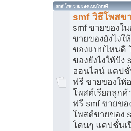
smf โพสขายของแบบไหนดี
smf วิธีโพสข
smf ขายของในกล
ขายของยังไงให้
ของแบบไหนดี 
ของยังไงให้ปัง 
ออนไลน์ แคปชั
ฟรี ขายของให้ออ
โพสต์เรียกลูกค้
ฟรี smf ขายของ
โพสต์ขายของ 
โดนๆ แคปชั่นเปิ