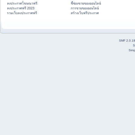
ลงประกาศโฆษณาฟรี
ชี้ช่องขายของออนไลน์
ลงประกาศฟรี 2023
การขายของออนไลน์
รวมเว็บลงประกาศฟรี
สร้างเว็บฟรีประกาศ
SMF 2.0.1
S
Simp