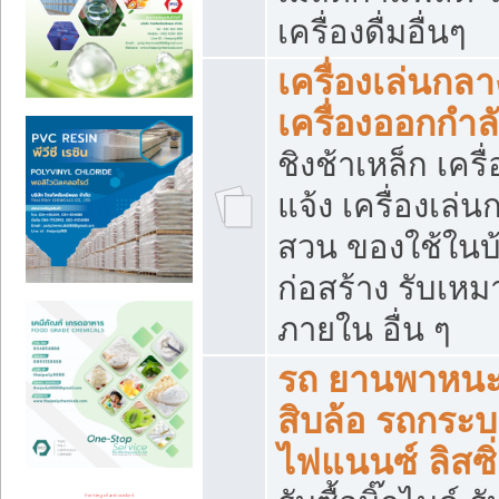
เครื่องดื่มอื่นๆ
เครื่องเล่นกลา
เครื่องออกกำ
ชิงช้าเหล็ก เค
แจ้ง เครื่องเล่
สวน ของใช้ในบ้
ก่อสร้าง รับเหม
ภายใน อื่น ๆ
รถ ยานพาหนะ 
สิบล้อ รถกระบะ 
ไฟแนนซ์ ลิสซิ่