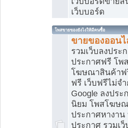
เว็บบอร์ดขายสิ
เว็บบอร์ด
โพสขายของยังไงให้มีคนซื้อ
ขายของออนไล
รวมเว็บลงประกา
ประกาศฟรี โพส
โฆษณาสินค้าฟ
ฟรี เว็บฟรีไม่จ
Google ลงประก
นิยม โพสโฆษ
ประกาศหางาน บ
ประกาศ รวมเว็