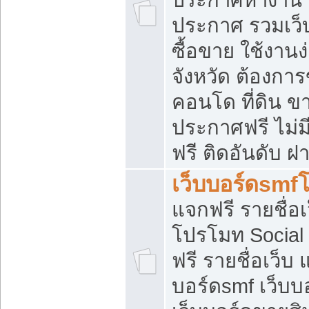
ประกาศ รวมเว็
ซื้อขาย ใช้งาน
จังหวัด ต้องการ
คอนโด ที่ดิน ข
ประกาศฟรี ไม่ม
ฟรี ติดอันดับ ฝ
เว็บบอร์ดsmf
แจกฟรี รายชื่อ
โปรโมท Social
ฟรี รายชื่อเว็บ
บอร์ดsmf เว็บบ