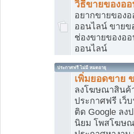
วิธีขายของออ
อยากขายของออน
ออนไลน์ ขายของอ
ช่องขายของออ
ออนไลน์
ประกาศฟรี ไม่มี หมดอายุ
เพิ่มยอดขาย 
ลงโฆษณาสินค้
ประกาศฟรี เว็บ
ติด Google ลง
นิยม โพสโฆษ
ประกาศหางาน บ