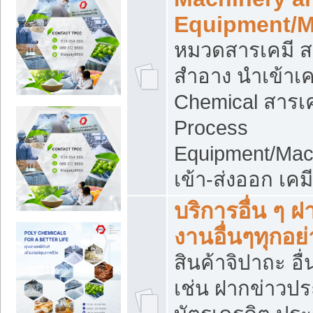
Equipment/M
หมวดสารเคมี ส
สำอาง นำเข้าเค
Chemical สารเค
Process
Equipment/Mac
เข้า-ส่งออก เคม
บริการอื่น ๆ 
งานอื่นๆทุกอย่
สินค้าจิปาถะ อื่
เช่น ฝากข่าวปร