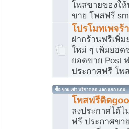
โพสขายของให้น่
ขาย โพสฟรี sm
โปรโมทเพจร้า
ฝากร้านฟรีเพิ
ใหม่ ๆ เพิ่มยอด
ยอดขาย Post ฟ
ประกาศฟรี โพ
ซื้อ ขาย เช่า บริการ ลด แลก แจก แถม
โพสฟรีติดgoo
ลงประกาศได้ไม
ฟรี ประกาศขาย