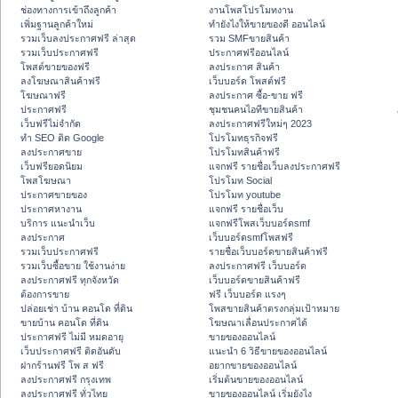
ช่องทางการเข้าถึงลูกค้า
งานโพสโปรโมทงาน
เพิ่มฐานลูกค้าใหม่
ทํายังไงให้ขายของดี ออนไลน์
รวมเว็บลงประกาศฟรี ล่าสุด
รวม SMFขายสินค้า
รวมเว็บประกาศฟรี
ประกาศฟรีออนไลน์
โพสต์ขายของฟรี
ลงประกาศ สินค้า
ลงโฆษณาสินค้าฟรี
เว็บบอร์ด โพสต์ฟรี
โฆษณาฟรี
ลงประกาศ ซื้อ-ขาย ฟรี
ประกาศฟรี
ชุมชนคนไอทีขายสินค้า
เว็บฟรีไม่จำกัด
ลงประกาศฟรีใหม่ๆ 2023
ทำ SEO ติด Google
โปรโมทธุรกิจฟรี
ลงประกาศขาย
โปรโมทสินค้าฟรี
เว็บฟรียอดนิยม
แจกฟรี รายชื่อเว็บลงประกาศฟรี
โพสโฆษณา
โปรโมท Social
ประกาศขายของ
โปรโมท youtube
ประกาศหางาน
แจกฟรี รายชื่อเว็บ
บริการ แนะนำเว็บ
แจกฟรีโพสเว็บบอร์ดsmf
ลงประกาศ
เว็บบอร์ดsmfโพสฟรี
รวมเว็บประกาศฟรี
รายชื่อเว็บบอร์ดขายสินค้าฟรี
รวมเว็บซื้อขาย ใช้งานง่าย
ลงประกาศฟรี เว็บบอร์ด
ลงประกาศฟรี ทุกจังหวัด
เว็บบอร์ดขายสินค้าฟรี
ต้องการขาย
ฟรี เว็บบอร์ด แรงๆ
ปล่อยเช่า บ้าน คอนโด ที่ดิน
โพสขายสินค้าตรงกลุ่มเป้าหมาย
ขายบ้าน คอนโด ที่ดิน
โฆษณาเลื่อนประกาศได้
ประกาศฟรี ไม่มี หมดอายุ
ขายของออนไลน์
เว็บประกาศฟรี ติดอันดับ
แนะนำ 6 วิธีขายของออนไลน์
ฝากร้านฟรี โพ ส ฟรี
อยากขายของออนไลน์
ลงประกาศฟรี กรุงเทพ
เริ่มต้นขายของออนไลน์
ลงประกาศฟรี ทั่วไทย
ขายของออนไลน์ เริ่มยังไง