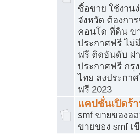
ซื้อขาย ใช้งาน
จังหวัด ต้องการ
คอนโด ที่ดิน ข
ประกาศฟรี ไม่ม
ฟรี ติดอันดับ ฝ
ประกาศฟรี กรุง
ไทย ลงประกาศ
ฟรี 2023
แคปชั่นเปิดร้
smf ขายของออน
ขายของ smf เ