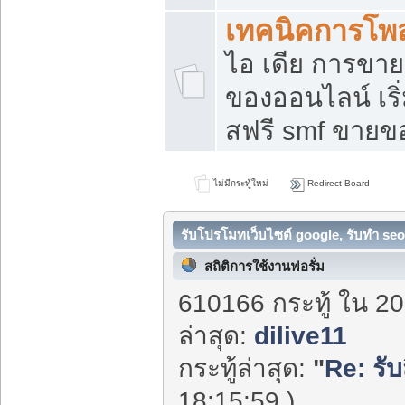
เทคนิคการโพ
ไอ เดีย การขา
ของออนไลน์ เร
สฟรี smf ขายขอ
ไม่มีกระทู้ใหม่
Redirect Board
รับโปรโมทเว็บไซต์ google, รับทำ seo
สถิติการใช้งานฟอรั่ม
610166 กระทู้ ใน 20
ล่าสุด:
dilive11
กระทู้ล่าสุด:
"
Re: รับ
18:15:59 )