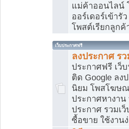
แม่ค้าออนไลน์
ออร์เดอร์เข้ารัว
โพสต์เรียกลูกค
เว็บประกาศฟรี
ลงประกาศ รวม
ประกาศฟรี เว็บ
ติด Google ลง
นิยม โพสโฆษ
ประกาศหางาน บ
ประกาศ รวมเว็
ซื้อขาย ใช้งานง