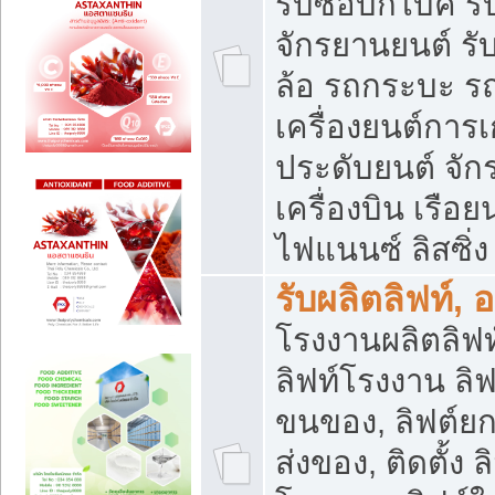
รับซื้อบิ๊กไบค์
จักรยานยนต์ รั
ล้อ รถกระบะ รถ
เครื่องยนต์การเ
ประดับยนต์ จัก
เครื่องบิน เรือย
ไฟแนนซ์ ลิสซิ่ง
รับผลิตลิฟท์, 
โรงงานผลิตลิฟท์
ลิฟท์โรงงาน ลิฟ
ขนของ, ลิฟต์ยก
ส่งของ, ติดตั้ง 