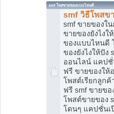
smf โพสขายของแบบไหนดี
smf วิธีโพสข
smf ขายของในกล
ขายของยังไงให้
ของแบบไหนดี 
ของยังไงให้ปัง 
ออนไลน์ แคปชั
ฟรี ขายของให้ออ
โพสต์เรียกลูกค้
ฟรี smf ขายของ
โพสต์ขายของ 
โดนๆ แคปชั่นเปิ