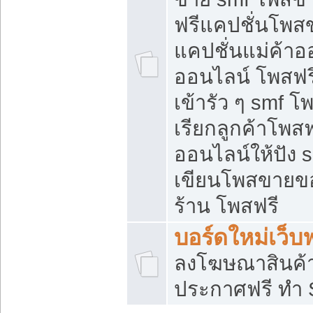
ฟรีแคปชั่นโพสข
แคปชั่นแม่ค้าอ
ออนไลน์ โพสฟรี
เข้ารัว ๆ smf โ
เรียกลูกค้าโพส
ออนไลน์ให้ปัง
เขียนโพสขายขอ
ร้าน โพสฟรี
บอร์ดใหม่เว็บฟ
ลงโฆษณาสินค้
ประกาศฟรี ทำ 