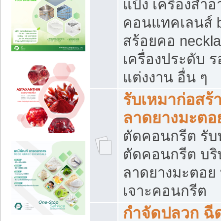
แป้ง เครื่องสำ
คอนแทคเลนส์ b
สร้อยคอ neckla
เครื่องประดับ รอ
แต่งงาน อื่น ๆ
รับเหมาก่อสร้
ลาดยางมะตอ
ตัดคอนกรีต รับทุ
ตัดคอนกรีต บริ
ลาดยางมะตอย
เจาะคอนกรีต
กำจัดปลวก ฉีด