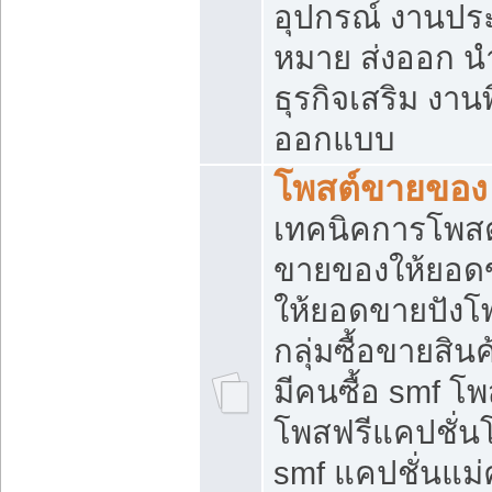
อุปกรณ์ งานปร
หมาย ส่งออก นำเ
ธุรกิจเสริม งาน
ออกแบบ
โพสต์ขายของ
เทคนิคการโพสต
ขายของให้ยอด
ให้ยอดขายปังโ
กลุ่มซื้อขายสิ
มีคนซื้อ smf 
โพสฟรีแคปชั่น
smf แคปชั่นแม่