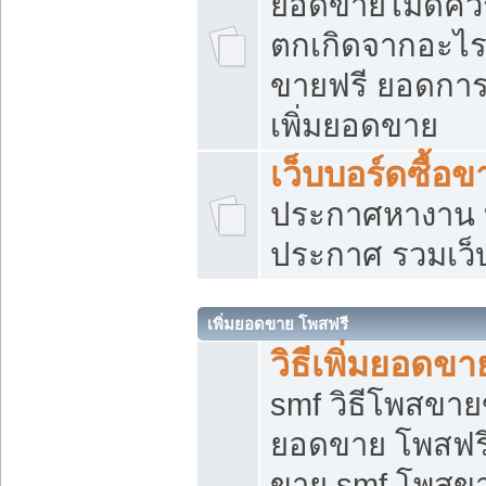
ยอดขายไม่ดีคว
ตกเกิดจากอะไร
ขายฟรี ยอดการ
เพิ่มยอดขาย
เว็บบอร์ดซื้อข
ประกาศหางาน บ
ประกาศ รวมเว็
เพิ่มยอดขาย โพสฟรี
วิธีเพิ่มยอดข
smf วิธีโพสขายข
ยอดขาย โพสฟรี
ขาย smf โพสข