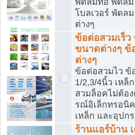
พัดลมท่อ พัดล
โบลเวอร์ พัดล
ต่างๆ
ข้อต่อสวมเร็ว 
ขนาดต่างๆ ข้
ต่างๆ
ข้อต่อสวมไว ข้อ
1/2,3/4นิ้ว เหล
สวมล็อคไม่ต้อง
รณ์อิเล็กทรอนิค
เหล็ก และอุปกรณ
ร้านแอร์บ้าน เค