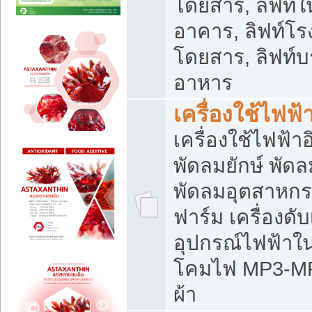
โดยสาร, ลิฟท์ใ
อาคาร, ลิฟท์โร
โดยสาร, ลิฟท์บร
อาหาร
เครื่องใช้ไฟฟ้
เครื่องใช้ไฟฟ้า
พัดลมยักษ์ พั
พัดลมอุตสาหกร
ฟาร์ม เครื่องดับ
อุปกรณ์ไฟฟ้าใ
โคมไฟ MP3-MP4 แ
ผ้า