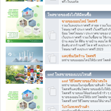
ฟรี เว็บบอร์ด
โพสขายของยังไงให้มีคนซื้อ
ขายของออนไลน์ โพสฟรี
รวมเว็บลงประกาศฟรี ล่าสุด รวมเว็
โฆษณาฟรี ประกาศฟรี เว็บฟรีไม่จำก
นิยม โพสโฆษณา ประกาศขายของ ปร
เว็บประกาศฟรี รวมเว็บซื้อขาย ใช้งา
บ้าน คอนโด ที่ดิน ขายบ้าน คอนโด ที่
อันดับ ฝากร้านฟรี โพ ส ฟรี ลงประก
โฆษณาฟรี ลงประกาศฟรี 2023
แคปชั่นเปิดร้าน โพสฟรี
smf ขายของออนไลน์ให้ปัง smf โพส
smf โพสขายของแบบไหนดี
smf วิธีโพสขายของให้น่าสนใจ
smf ขายของในกลุ่มซื้อขายสินค้า โ
โพสฟรีแคปชั่นโพสขายของยังไงให้ปัง
โพสฟรี ขายของให้ออร์เดอร์เข้ารัว ๆ 
ขายของออนไลน์ให้ปัง smf โพสต์ขาย
โพสฟรี smf วิธีโพสขายของให้น่าสนใจ
โปรโมทเพจร้านค้า
ฝากร้านฟรีเพิ่มยอดขาย ลงประกาศฟรี