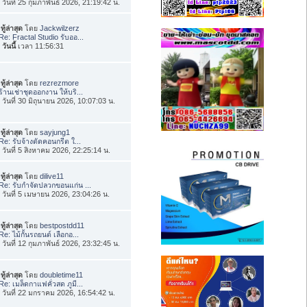
่อ วันที่ 25 กุมภาพันธ์ 2026, 21:19:42 น.
ทู้ล่าสุด
โดย
Jackwilzerz
Re: Fractal Studio รับออ...
อ
วันนี้
เวลา 11:56:31
ทู้ล่าสุด
โดย
rezrezmore
ร้านเช่าชุดออกงาน ให้บริ...
่อ วันที่ 30 มิถุนายน 2026, 10:07:03 น.
ทู้ล่าสุด
โดย
sayjung1
Re: รับจ้างตัดคอนกรีต ใ...
่อ วันที่ 5 สิงหาคม 2026, 22:25:14 น.
ทู้ล่าสุด
โดย
dilive11
Re: รับกำจัดปลวกขอนแก่น ...
่อ วันที่ 5 เมษายน 2026, 23:04:26 น.
ทู้ล่าสุด
โดย
bestpostdd11
Re: ไม้กั้นรถยนต์ เลือกอ...
่อ วันที่ 12 กุมภาพันธ์ 2026, 23:32:45 น.
ทู้ล่าสุด
โดย
doubletime11
Re: เมล็ดกาแฟคั่วสด ภูมี...
่อ วันที่ 22 มกราคม 2026, 16:54:42 น.