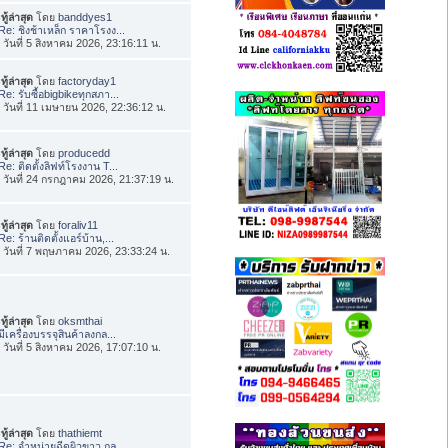
ทู้ล่าสุด
โดย
banddyes1
Re: ชิงช้าเหล็ก ราคาโรงง...
่อ วันที่ 5 สิงหาคม 2026, 23:16:11 น.
ทู้ล่าสุด
โดย
factoryday1
Re: รับซื้อbigbikeทุกสภา...
่อ วันที่ 11 เมษายน 2026, 22:36:12 น.
ทู้ล่าสุด
โดย
producedd
Re: ติดตั้งลิฟท์โรงงาน T...
่อ วันที่ 24 กรกฎาคม 2026, 21:37:19 น.
ทู้ล่าสุด
โดย
foraliv11
Re: ร้านติดตั้งแอร์บ้าน,...
่อ วันที่ 7 พฤษภาคม 2026, 23:33:24 น.
ทู้ล่าสุด
โดย
oksmthai
มีเครื่องบรรจุสินค้าลงกล...
่อ วันที่ 5 สิงหาคม 2026, 17:07:10 น.
ทู้ล่าสุด
โดย
thathiemt
Re: จำหน่ายฉีดผิวขาว กลู...