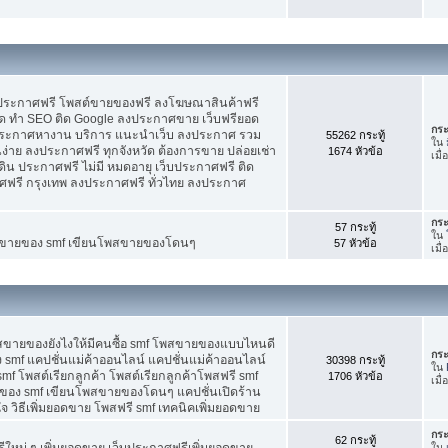
บประกาศฟรี โพสต์ขายของฟรี ลงโฆษณาสินค้าฟรี
ัด ทำ SEO ติด Google ลงประกาศขาย เว็บฟรียอด
กระ
ะกาศหางาน บริการ แนะนำเว็บ ลงประกาศ รวม
55262 กระทู้
ใน
นง่าย ลงประกาศฟรี ทุกจังหวัด ต้องการขาย ปล่อยเช่า
1674 หัวข้อ
เมื
ดิน ประกาศฟรี ไม่มี หมดอายุ เว็บประกาศฟรี ติด
าศฟรี กรุงเทพ ลงประกาศฟรี ทั่วไทย ลงประกาศ
กระ
57 กระทู้
ใน
ต์ขายของ smf เขียนโพสขายของโดนๆ
57 หัวข้อ
เมื
พสขายของยังไงให้มีคนซื้อ smf โพสขายของแบบไหนดี
กระ
 smf แคปชั่นแม่ค้าออนไลน์ แคปชั่นแม่ค้าออนไลน์
30398 กระทู้
ใน
smf โพสต์เรียกลูกค้า โพสต์เรียกลูกค้าโพสฟรี smf
1706 หัวข้อ
เมื
ของ smf เขียนโพสขายของโดนๆ แคปชั่นเปิดร้าน
 วิธีเพิ่มยอดขาย โพสฟรี smf เทคนิคเพิ่มยอดขาย
กระ
62 กระทู้
ใหม่ ๆ เพิ่มยอดขาย เว็บประกาศฟรีเพิ่มยอดขาย
ใน