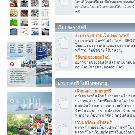
ไหนดี โพสฟรีแคปชั่นโพสขายของยังไงใ
ออนไลน์ โพสฟรี ขายของให้ออร์เดอร์เข
ฟรี
เว็บประกาศฟรี
ลงประกาศ รวมเว็บประกาศฟรี
ประกาศฟรี เว็บฟรีไม่จำกัด ทำ SEO 
โฆษณา ประกาศขายของ ประกาศหางา
ฟรี รวมเว็บซื้อขาย ใช้งานง่าย
วิธีขายของออนไลน์
อยากขายของออนไลน์ เริ่มต้นขายของอ
ออนไลน์ การขายของออนไลน์
ประกาศฟรี ไม่มี หมดอายุ
เพิ่มยอดขาย ขายฟรี
ลงโฆษณาสินค้าฟรี โฆษณาฟรี ประกาศ
ประกาศขาย เว็บฟรียอดนิยม โพสโ
แนะนำเว็บ ลงประกาศ รวมเว็บประกาศฟ
จังหวัด ต้องการขาย ปล่อยเช่า บ้าน ค
หมดอายุ เว็บประกาศฟรี ติดอันดับ ฝา
เว็บบอร์ดsmfโพสฟรี
แจกฟรี รายชื่อเว็บลงประกาศฟรี โปร
แจกฟรีโพสเว็บบอร์ดsmf เว็บบอร์ดsm