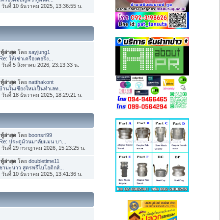
่อ วันที่ 10 ธันวาคม 2025, 13:36:55 น.
ทู้ล่าสุด
โดย
sayjung1
Re: ให้เช่าเครื่องคอริ่ง...
่อ วันที่ 5 สิงหาคม 2026, 23:13:33 น.
ทู้ล่าสุด
โดย
natthakont
บ้านในเชียงใหม่เป็นทำเลท...
่อ วันที่ 18 ธันวาคม 2025, 18:29:21 น.
ทู้ล่าสุด
โดย
boonsri99
Re: ประตูม้วนมาลัยแมน บา...
่อ วันที่ 29 กรกฎาคม 2026, 15:23:25 น.
ทู้ล่าสุด
โดย
doubletime11
ชามะนาว สูตรพรีไบโอติกส์...
่อ วันที่ 10 ธันวาคม 2025, 13:41:36 น.