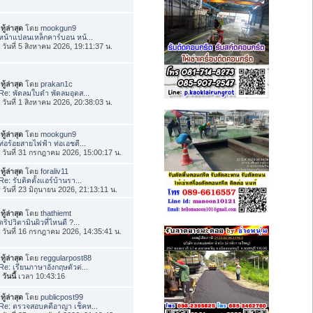
ทู้ล่าสุด
โดย
mookgun9
หน้าแปลนเหล็กคาร์บอน หน้...
่อ วันที่ 5 สิงหาคม 2026, 19:11:37 น.
ทู้ล่าสุด
โดย
prakan1c
Re: พัดลมใบดำ พัดลมอุตส...
่อ วันที่ 1 สิงหาคม 2026, 20:38:03 น.
ทู้ล่าสุด
โดย
mookgun9
ท่อร้อยสายไฟฟ้า ท่อเอชดี...
่อ วันที่ 31 กรกฎาคม 2026, 15:00:17 น.
ทู้ล่าสุด
โดย
foraliv11
Re: รับติดตั้งแอร์บ้านรา...
่อ วันที่ 23 มิถุนายน 2026, 21:13:11 น.
ทู้ล่าสุด
โดย
thathiemt
ดริปวิตามินผิวที่ไหนดี ?...
่อ วันที่ 16 กรกฎาคม 2026, 14:35:41 น.
ทู้ล่าสุด
โดย
reggularpost88
Re: เรียนภาษาอังกฤษตัวต่...
อ
วันนี้
เวลา 10:43:16
ทู้ล่าสุด
โดย
publicpost99
Re: ตรวจสอบคดีอาญา เช็คห...