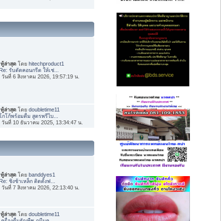
ทู้ล่าสุด
โดย
hitechproduct1
Re: รับตัดคอนกรีต ให้เช่...
่อ วันที่ 6 สิงหาคม 2026, 19:57:19 น.
ทู้ล่าสุด
โดย
doubletime11
โกโก้พร้อมดื่ม สูตรพรีไบ...
่อ วันที่ 10 ธันวาคม 2025, 13:34:47 น.
ทู้ล่าสุด
โดย
banddyes1
Re: ชิงช้าเหล็ก ติดตั้งฟ...
่อ วันที่ 7 สิงหาคม 2026, 22:13:40 น.
ทู้ล่าสุด
โดย
doubletime11
เครื่องดื่มธัญพืช ภูมีนค...