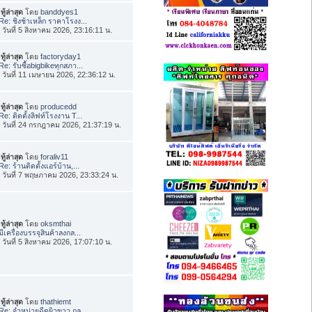
ทู้ล่าสุด
โดย
banddyes1
Re: ชิงช้าเหล็ก ราคาโรงง...
่อ วันที่ 5 สิงหาคม 2026, 23:16:11 น.
ทู้ล่าสุด
โดย
factoryday1
Re: รับซื้อbigbikeทุกสภา...
่อ วันที่ 11 เมษายน 2026, 22:36:12 น.
ทู้ล่าสุด
โดย
producedd
Re: ติดตั้งลิฟท์โรงงาน T...
่อ วันที่ 24 กรกฎาคม 2026, 21:37:19 น.
ทู้ล่าสุด
โดย
foraliv11
Re: ร้านติดตั้งแอร์บ้าน,...
่อ วันที่ 7 พฤษภาคม 2026, 23:33:24 น.
ทู้ล่าสุด
โดย
oksmthai
มีเครื่องบรรจุสินค้าลงกล...
่อ วันที่ 5 สิงหาคม 2026, 17:07:10 น.
ทู้ล่าสุด
โดย
thathiemt
Re: จำหน่ายฉีดผิวขาว กลู...