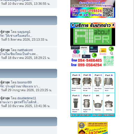
่อ วันที่ 10 ธันวาคม 2025, 13:36:55 น.
ทู้ล่าสุด
โดย
sayjung1
Re: ให้เช่าเครื่องคอริ่ง...
่อ วันที่ 5 สิงหาคม 2026, 23:13:33 น.
ทู้ล่าสุด
โดย
natthakont
บ้านในเชียงใหม่เป็นทำเลท...
่อ วันที่ 18 ธันวาคม 2025, 18:29:21 น.
ทู้ล่าสุด
โดย
boonsri99
Re: ประตูม้วนมาลัยแมน บา...
่อ วันที่ 29 กรกฎาคม 2026, 15:23:25 น.
ทู้ล่าสุด
โดย
doubletime11
ชามะนาว สูตรพรีไบโอติกส์...
่อ วันที่ 10 ธันวาคม 2025, 13:41:36 น.