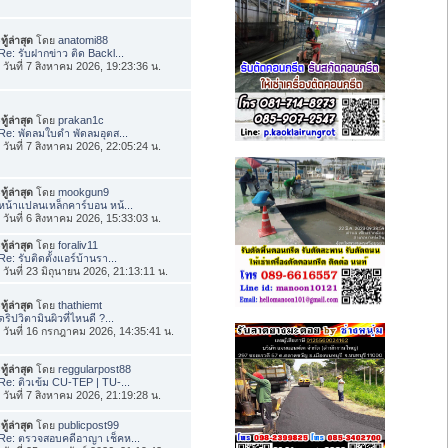
ทู้ล่าสุด
โดย
anatomi88
Re: รับฝากข่าว ติด Backl...
่อ วันที่ 7 สิงหาคม 2026, 19:23:36 น.
ทู้ล่าสุด
โดย
prakan1c
Re: พัดลมใบดำ พัดลมอุตส...
่อ วันที่ 7 สิงหาคม 2026, 22:05:24 น.
ทู้ล่าสุด
โดย
mookgun9
หน้าแปลนเหล็กคาร์บอน หน้...
่อ วันที่ 6 สิงหาคม 2026, 15:33:03 น.
ทู้ล่าสุด
โดย
foraliv11
Re: รับติดตั้งแอร์บ้านรา...
่อ วันที่ 23 มิถุนายน 2026, 21:13:11 น.
ทู้ล่าสุด
โดย
thathiemt
ดริปวิตามินผิวที่ไหนดี ?...
่อ วันที่ 16 กรกฎาคม 2026, 14:35:41 น.
ทู้ล่าสุด
โดย
reggularpost88
Re: ติวเข้ม CU-TEP | TU-...
่อ วันที่ 7 สิงหาคม 2026, 21:19:28 น.
ทู้ล่าสุด
โดย
publicpost99
Re: ตรวจสอบคดีอาญา เช็คห...