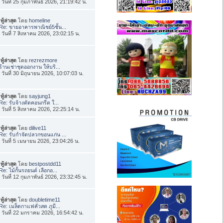
่อ วันที่ 25 กุมภาพันธ์ 2026, 21:19:42 น.
ทู้ล่าสุด
โดย
homeline
Re: ขายอาคารพาณิชย์5ชั้น...
่อ วันที่ 7 สิงหาคม 2026, 23:02:15 น.
ทู้ล่าสุด
โดย
rezrezmore
ร้านเช่าชุดออกงาน ให้บริ...
่อ วันที่ 30 มิถุนายน 2026, 10:07:03 น.
ทู้ล่าสุด
โดย
sayjung1
Re: รับจ้างตัดคอนกรีต ใ...
่อ วันที่ 5 สิงหาคม 2026, 22:25:14 น.
ทู้ล่าสุด
โดย
dilive11
Re: รับกำจัดปลวกขอนแก่น ...
่อ วันที่ 5 เมษายน 2026, 23:04:26 น.
ทู้ล่าสุด
โดย
bestpostdd11
Re: ไม้กั้นรถยนต์ เลือกอ...
่อ วันที่ 12 กุมภาพันธ์ 2026, 23:32:45 น.
ทู้ล่าสุด
โดย
doubletime11
Re: เมล็ดกาแฟคั่วสด ภูมี...
่อ วันที่ 22 มกราคม 2026, 16:54:42 น.