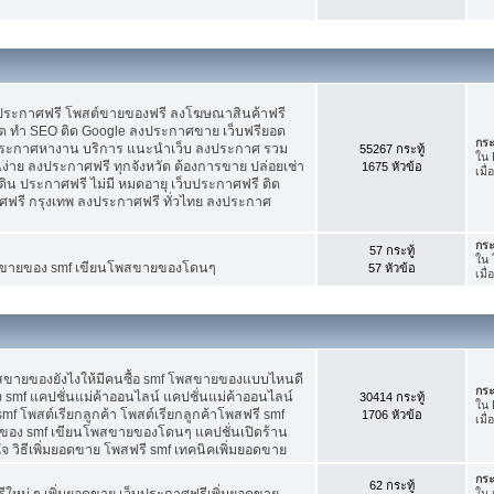
บประกาศฟรี โพสต์ขายของฟรี ลงโฆษณาสินค้าฟรี
ัด ทำ SEO ติด Google ลงประกาศขาย เว็บฟรียอด
กระ
ะกาศหางาน บริการ แนะนำเว็บ ลงประกาศ รวม
55267 กระทู้
ใน
นง่าย ลงประกาศฟรี ทุกจังหวัด ต้องการขาย ปล่อยเช่า
1675 หัวข้อ
เมื
ดิน ประกาศฟรี ไม่มี หมดอายุ เว็บประกาศฟรี ติด
าศฟรี กรุงเทพ ลงประกาศฟรี ทั่วไทย ลงประกาศ
กระ
57 กระทู้
ใน
ต์ขายของ smf เขียนโพสขายของโดนๆ
57 หัวข้อ
เมื
พสขายของยังไงให้มีคนซื้อ smf โพสขายของแบบไหนดี
กระ
 smf แคปชั่นแม่ค้าออนไลน์ แคปชั่นแม่ค้าออนไลน์
30414 กระทู้
ใน
smf โพสต์เรียกลูกค้า โพสต์เรียกลูกค้าโพสฟรี smf
1706 หัวข้อ
เมื
ของ smf เขียนโพสขายของโดนๆ แคปชั่นเปิดร้าน
 วิธีเพิ่มยอดขาย โพสฟรี smf เทคนิคเพิ่มยอดขาย
กระ
62 กระทู้
ใหม่ ๆ เพิ่มยอดขาย เว็บประกาศฟรีเพิ่มยอดขาย
ใน