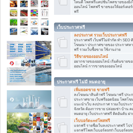
ไหนดี โพสฟรีแคปชั่นโพสขายของยังไงใ
ออนไลน์ โพสฟรี ขายของให้ออร์เดอร์เข
ฟรี
เว็บประกาศฟรี
ลงประกาศ รวมเว็บประกาศฟรี
ประกาศฟรี เว็บฟรีไม่จำกัด ทำ SEO 
โฆษณา ประกาศขายของ ประกาศหางา
ฟรี รวมเว็บซื้อขาย ใช้งานง่าย
วิธีขายของออนไลน์
อยากขายของออนไลน์ เริ่มต้นขายของอ
ออนไลน์ การขายของออนไลน์
ประกาศฟรี ไม่มี หมดอายุ
เพิ่มยอดขาย ขายฟรี
ลงโฆษณาสินค้าฟรี โฆษณาฟรี ประกาศ
ประกาศขาย เว็บฟรียอดนิยม โพสโ
แนะนำเว็บ ลงประกาศ รวมเว็บประกาศฟ
จังหวัด ต้องการขาย ปล่อยเช่า บ้าน ค
หมดอายุ เว็บประกาศฟรี ติดอันดับ ฝา
เว็บบอร์ดsmfโพสฟรี
แจกฟรี รายชื่อเว็บลงประกาศฟรี โปร
แจกฟรีโพสเว็บบอร์ดsmf เว็บบอร์ดsm