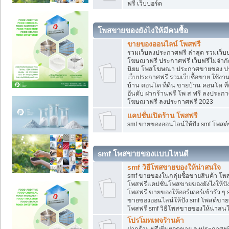
ฟรี เว็บบอร์ด
โพสขายของยังไงให้มีคนซื้อ
ขายของออนไลน์ โพสฟรี
รวมเว็บลงประกาศฟรี ล่าสุด รวมเว็
โฆษณาฟรี ประกาศฟรี เว็บฟรีไม่จำก
นิยม โพสโฆษณา ประกาศขายของ ปร
เว็บประกาศฟรี รวมเว็บซื้อขาย ใช้งา
บ้าน คอนโด ที่ดิน ขายบ้าน คอนโด ที่
อันดับ ฝากร้านฟรี โพ ส ฟรี ลงประก
โฆษณาฟรี ลงประกาศฟรี 2023
แคปชั่นเปิดร้าน โพสฟรี
smf ขายของออนไลน์ให้ปัง smf โพส
smf โพสขายของแบบไหนดี
smf วิธีโพสขายของให้น่าสนใจ
smf ขายของในกลุ่มซื้อขายสินค้า โ
โพสฟรีแคปชั่นโพสขายของยังไงให้ปัง
โพสฟรี ขายของให้ออร์เดอร์เข้ารัว ๆ 
ขายของออนไลน์ให้ปัง smf โพสต์ขาย
โพสฟรี smf วิธีโพสขายของให้น่าสนใจ
โปรโมทเพจร้านค้า
ฝากร้านฟรีเพิ่มยอดขาย ลงประกาศฟรี