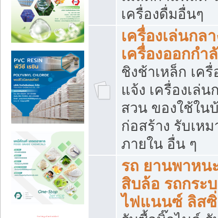
เครื่องดื่มอื่นๆ
เครื่องเล่นกลา
เครื่องออกกำ
ชิงช้าเหล็ก เค
แจ้ง เครื่องเล่
สวน ของใช้ในบ้
ก่อสร้าง รับเหม
ภายใน อื่น ๆ
รถ ยานพาหนะ 
สิบล้อ รถกระบะ 
ไฟแนนซ์ ลิสซิ่