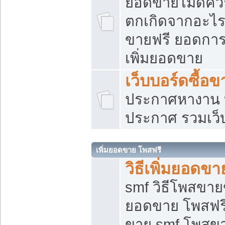
ยอดขายไม่ดีคว
ตกเกิดจากอะไร
ขายฟรี ยอดการ
เพิ่มยอดขาย
เว็บบอร์ดซื้อข
ประกาศหางาน บ
ประกาศ รวมเว็
เพิ่มยอดขาย โพสฟรี
วิธีเพิ่มยอดข
smf วิธีโพสขายข
ยอดขาย โพสฟรี
ขาย smf โพสข