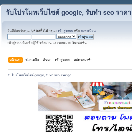
รับโปรโมทเว็บไซต์ google, รับทำ seo ราคา
ยินดีต้อนรับคุณ,
บุคคลทั่วไป
กรุณา
เข้าสู่ระบบ
หรือ
ลงทะเบียน
เข้าสู่ระบบด้วยชื่อผู้ใช้ รหัสผ่าน และระยะเวลาในเซสชั่น
หน้าแรก
ช่วยเหลือ
ค้นหา
เข้าสู่ระบบ
สมัครสมาชิก
รับโปรโมทเว็บไซต์ google, รับทำ seo ราคาถูก