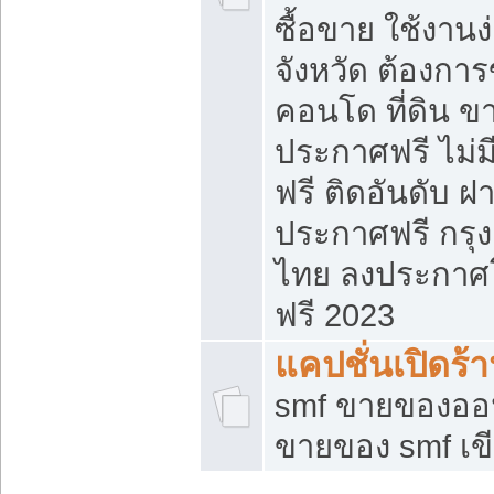
ซื้อขาย ใช้งาน
จังหวัด ต้องการ
คอนโด ที่ดิน ข
ประกาศฟรี ไม่ม
ฟรี ติดอันดับ ฝ
ประกาศฟรี กรุง
ไทย ลงประกาศ
ฟรี 2023
แคปชั่นเปิดร้
smf ขายของออน
ขายของ smf เ