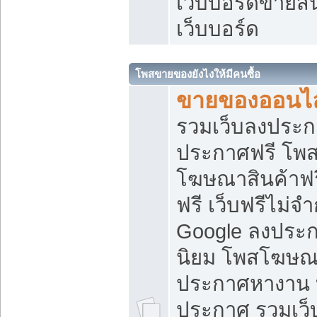
เว็บบอร์ดขายสิ
เว็บบอร์ด
โพสขายของยังไงให้มีคนซื้อ
ขายของออนไล
รวมเว็บลงประกา
ประกาศฟรี โพส
โฆษณาสินค้าฟ
ฟรี เว็บฟรีไม่จ
Google ลงประก
นิยม โพสโฆษ
ประกาศหางาน บ
ประกาศ รวมเว็