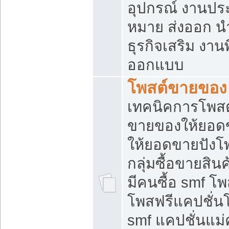
อุปกรณ์ งานปร
หมาย ส่งออก นำเ
ธุรกิจเสริม งาน
ออกแบบ
โพสต์ขายของ
เทคนิคการโพสต
ขายของให้ยอด
ให้ยอดขายปังโ
กลุ่มซื้อขายสิ
มีคนซื้อ smf 
โพสฟรีแคปชั่น
smf แคปชั่นแม่