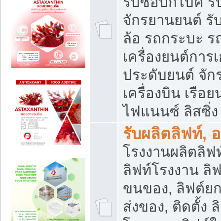
รับซื้อบิ๊กไบค์
จักรยานยนต์ รั
ล้อ รถกระบะ รถ
เครื่องยนต์การเ
ประดับยนต์ จัก
เครื่องบิน เรือย
ไฟแนนซ์ ลิสซิ่ง
รับผลิตลิฟท์, 
โรงงานผลิตลิฟท์
ลิฟท์โรงงาน ลิฟ
ขนของ, ลิฟต์ยก
ส่งของ, ติดตั้ง 