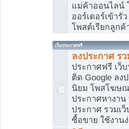
แม่ค้าออนไลน์
ออร์เดอร์เข้ารัว
โพสต์เรียกลูกค
เว็บประกาศฟรี
ลงประกาศ รวม
ประกาศฟรี เว็บ
ติด Google ลง
นิยม โพสโฆษ
ประกาศหางาน บ
ประกาศ รวมเว็
ซื้อขาย ใช้งานง