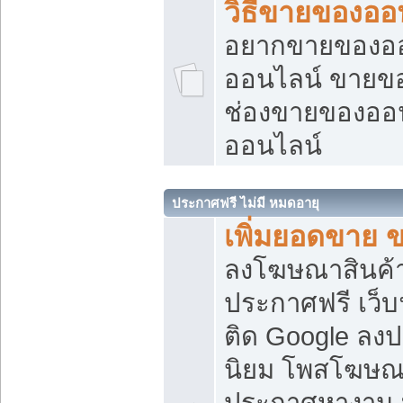
วิธีขายของออ
อยากขายของออน
ออนไลน์ ขายของอ
ช่องขายของออ
ออนไลน์
ประกาศฟรี ไม่มี หมดอายุ
เพิ่มยอดขาย 
ลงโฆษณาสินค้
ประกาศฟรี เว็บ
ติด Google ลง
นิยม โพสโฆษ
ประกาศหางาน บ