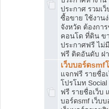
ประกาศ รวมเว็
ซื้อขาย ใช้งาน
จังหวัด ต้องการ
คอนโด ที่ดิน ข
ประกาศฟรี ไม่ม
ฟรี ติดอันดับ ฝ
เว็บบอร์ดsmf
แจกฟรี รายชื่อ
โปรโมท Social
ฟรี รายชื่อเว็บ
บอร์ดsmf เว็บบ