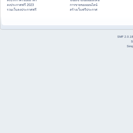
ลงประกาศโฆษณาฟรี
ชี้ช่องขายของออนไลน์
ลงประกาศฟรี 2023
การขายของออนไลน์
รวมเว็บลงประกาศฟรี
สร้างเว็บฟรีประกาศ
SMF 2.0.1
S
Simp