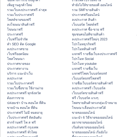
ช่องทางการเข้าถึงลูกค้า
งานโพสโปรโมทงาน
เพิ่มฐานลูกค้าใหม่
ทํายังไงให้ขายของดี ออนไลน์
รวมเว็บลงประกาศฟรี ล่าสุด
รวม SMFขายสินค้า
รวมเว็บประกาศฟรี
ประกาศฟรีออนไลน์
โพสต์ขายของฟรี
ลงประกาศ สินค้า
ลงโฆษณาสินค้าฟรี
เว็บบอร์ด โพสต์ฟรี
โฆษณาฟรี
ลงประกาศ ซื้อ-ขาย ฟรี
ประกาศฟรี
ชุมชนคนไอทีขายสินค้า
เว็บฟรีไม่จำกัด
ลงประกาศฟรีใหม่ๆ 2023
ทำ SEO ติด Google
โปรโมทธุรกิจฟรี
ลงประกาศขาย
โปรโมทสินค้าฟรี
เว็บฟรียอดนิยม
แจกฟรี รายชื่อเว็บลงประกาศฟรี
โพสโฆษณา
โปรโมท Social
ประกาศขายของ
โปรโมท youtube
ประกาศหางาน
แจกฟรี รายชื่อเว็บ
บริการ แนะนำเว็บ
แจกฟรีโพสเว็บบอร์ดsmf
ลงประกาศ
เว็บบอร์ดsmfโพสฟรี
รวมเว็บประกาศฟรี
รายชื่อเว็บบอร์ดขายสินค้าฟรี
รวมเว็บซื้อขาย ใช้งานง่าย
ลงประกาศฟรี เว็บบอร์ด
ลงประกาศฟรี ทุกจังหวัด
เว็บบอร์ดขายสินค้าฟรี
ต้องการขาย
ฟรี เว็บบอร์ด แรงๆ
ปล่อยเช่า บ้าน คอนโด ที่ดิน
โพสขายสินค้าตรงกลุ่มเป้าหมาย
ขายบ้าน คอนโด ที่ดิน
โฆษณาเลื่อนประกาศได้
ประกาศฟรี ไม่มี หมดอายุ
ขายของออนไลน์
เว็บประกาศฟรี ติดอันดับ
แนะนำ 6 วิธีขายของออนไลน์
ฝากร้านฟรี โพ ส ฟรี
อยากขายของออนไลน์
ลงประกาศฟรี กรุงเทพ
เริ่มต้นขายของออนไลน์
ลงประกาศฟรี ทั่วไทย
ขายของออนไลน์ เริ่มยังไง