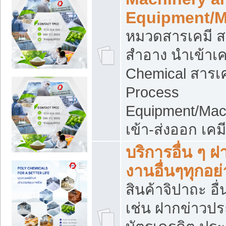
Equipment/M
หมวดสารเคมี ส
สำอาง นำเข้าเค
Chemical สารเค
Process
Equipment/Mac
เข้า-ส่งออก เคม
บริการอื่น ๆ 
งานอื่นๆทุกอย่
สินค้าจิปาถะ อื่
เช่น ฝากข่าวปร