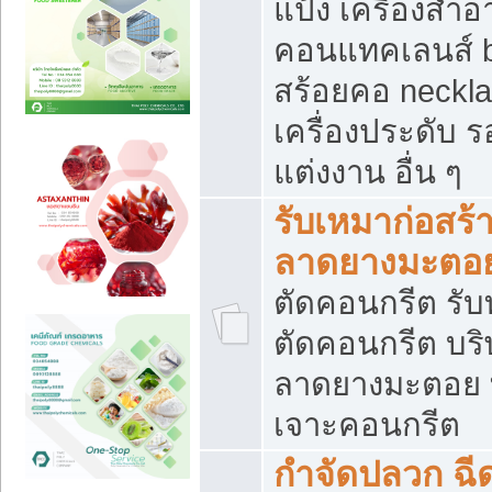
แป้ง เครื่องสำ
คอนแทคเลนส์ b
สร้อยคอ neckla
เครื่องประดับ รอ
แต่งงาน อื่น ๆ
รับเหมาก่อสร้
ลาดยางมะตอ
ตัดคอนกรีต รับทุ
ตัดคอนกรีต บริ
ลาดยางมะตอย
เจาะคอนกรีต
กำจัดปลวก ฉีด