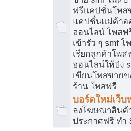
ฟรีแคปชั่นโพสข
แคปชั่นแม่ค้าอ
ออนไลน์ โพสฟรี
เข้ารัว ๆ smf โ
เรียกลูกค้าโพส
ออนไลน์ให้ปัง
เขียนโพสขายขอ
ร้าน โพสฟรี
บอร์ดใหม่เว็บฟ
ลงโฆษณาสินค้
ประกาศฟรี ทำ 