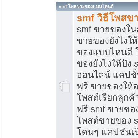
smf โพสขายของแบบไหนดี
smf วิธีโพสข
smf ขายของในกล
ขายของยังไงให้
ของแบบไหนดี 
ของยังไงให้ปัง 
ออนไลน์ แคปชั
ฟรี ขายของให้ออ
โพสต์เรียกลูกค้
ฟรี smf ขายของ
โพสต์ขายของ 
โดนๆ แคปชั่นเปิ