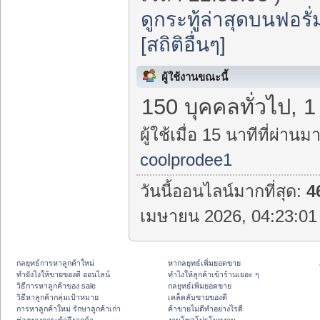
ดูกระทู้ล่าสุดบนฟอรั่
[สถิติอื่นๆ]
ผู้ใช้งานขณะนี้
150 บุคคลทั่วไป, 
ผู้ใช้เมื่อ 15 นาทีที่ผ่านมา
coolprodee1
วันนี้ออนไลน์มากที่สุด:
4
เมษายน 2026, 04:23:01 
กลยุทธ์การหาลูกค้าใหม่
หากลยุทธ์เพิ่มยอดขาย
ทํายังไงให้ขายของดี ออนไลน์
ทําไงให้ลูกค้าเข้าร้านเยอะ ๆ
วิธีการหาลูกค้าของ sale
กลยุทธ์เพิ่มยอดขาย
วิธีหาลูกค้ากลุ่มเป้าหมาย
เคล็ดลับขายของดี
การหาลูกค้าใหม่ รักษาลูกค้าเก่า
ค้าขายไม่ดีทำอย่างไรดี