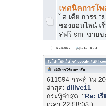
เทคนิคการโพ
ไอ เดีย การขา
ของออนไลน์ เร
สฟรี smf ขายขอ
ไม่มีกระทู้ใหม่
Redirect Board
รับโปรโมทเว็บไซต์ google, รับทำ seo
สถิติการใช้งานฟอรั่ม
611594 กระทู้ ใน 20
ล่าสุด:
dilive11
กระทู้ล่าสุด:
"
Re: เร
เวลา 22:58:03 )