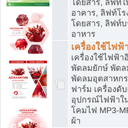
โดยสาร, ลิฟท์ใ
อาคาร, ลิฟท์โร
โดยสาร, ลิฟท์บร
อาหาร
เครื่องใช้ไฟฟ้
เครื่องใช้ไฟฟ้า
พัดลมยักษ์ พั
พัดลมอุตสาหกร
ฟาร์ม เครื่องดับ
อุปกรณ์ไฟฟ้าใ
โคมไฟ MP3-MP4 แ
ผ้า