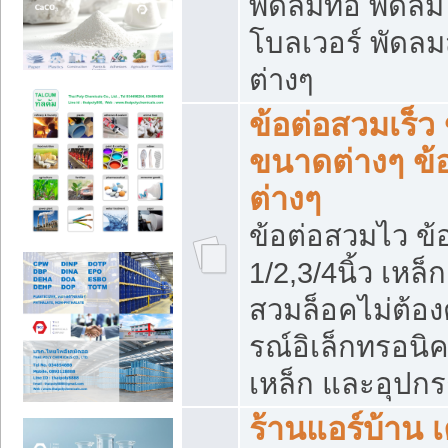
พัดลมท่อ พัดล
โบลเวอร์ พัดล
ต่างๆ
ข้อต่อสวมเร็ว 
ขนาดต่างๆ ข้
ต่างๆ
ข้อต่อสวมไว ข้อ
1/2,3/4นิ้ว เหล
สวมล็อคไม่ต้อง
รณ์อิเล็กทรอนิค
เหล็ก และอุปกรณ
ร้านแอร์บ้าน เค