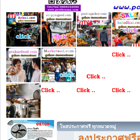
โพสประกาศฟรี ทุกหมวดหมู่
ลงประกาศฟรีอ