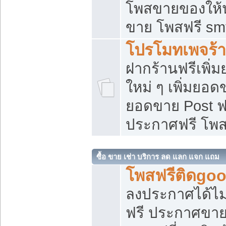
โพสขายของให้น่
ขาย โพสฟรี sm
โปรโมทเพจร้า
ฝากร้านฟรีเพิ
ใหม่ ๆ เพิ่มยอด
ยอดขาย Post ฟ
ประกาศฟรี โพ
ซื้อ ขาย เช่า บริการ ลด แลก แจก แถม
โพสฟรีติดgoo
ลงประกาศได้ไม
ฟรี ประกาศขาย