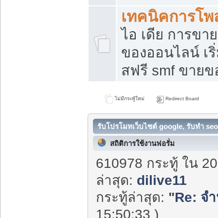
เทคนิคการโพ
ไอ เดีย การขา
ของออนไลน์ เร
สฟรี smf ขายขอ
ไม่มีกระทู้ใหม่
Redirect Board
รับโปรโมทเว็บไซต์ google, รับทำ seo
สถิติการใช้งานฟอรั่ม
610978 กระทู้ ใน 20
ล่าสุด:
dilive11
กระทู้ล่าสุด:
"
Re: จำห
15:50:33 )