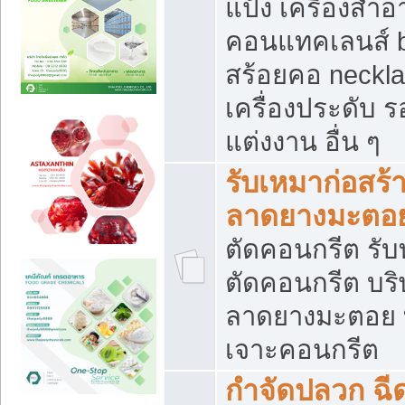
แป้ง เครื่องสำ
คอนแทคเลนส์ b
สร้อยคอ neckla
เครื่องประดับ รอ
แต่งงาน อื่น ๆ
รับเหมาก่อสร้
ลาดยางมะตอ
ตัดคอนกรีต รับทุ
ตัดคอนกรีต บริ
ลาดยางมะตอย
เจาะคอนกรีต
กำจัดปลวก ฉีด