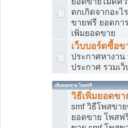
ยอดขายไม่ดีคว
ตกเกิดจากอะไร
ขายฟรี ยอดการ
เพิ่มยอดขาย
เว็บบอร์ดซื้อข
ประกาศหางาน บ
ประกาศ รวมเว็
เพิ่มยอดขาย โพสฟรี
วิธีเพิ่มยอดข
smf วิธีโพสขายข
ยอดขาย โพสฟรี
ขาย smf โพสข