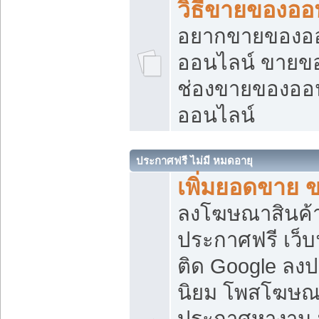
วิธีขายของออ
อยากขายของออน
ออนไลน์ ขายของอ
ช่องขายของออ
ออนไลน์
ประกาศฟรี ไม่มี หมดอายุ
เพิ่มยอดขาย 
ลงโฆษณาสินค้
ประกาศฟรี เว็บ
ติด Google ลง
นิยม โพสโฆษ
ประกาศหางาน บ