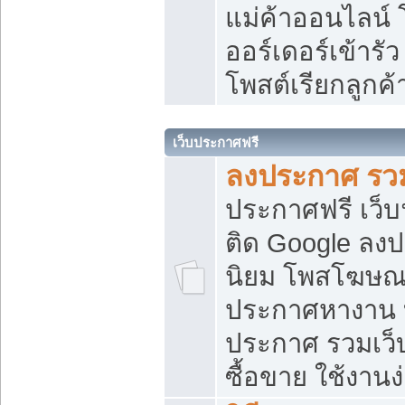
แม่ค้าออนไลน์
ออร์เดอร์เข้ารัว
โพสต์เรียกลูกค
เว็บประกาศฟรี
ลงประกาศ รวม
ประกาศฟรี เว็บ
ติด Google ลง
นิยม โพสโฆษ
ประกาศหางาน บ
ประกาศ รวมเว็
ซื้อขาย ใช้งานง