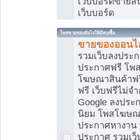
เว็บบอร์ดขายสิ
เว็บบอร์ด
โพสขายของยังไงให้มีคนซื้อ
ขายของออนไล
รวมเว็บลงประกา
ประกาศฟรี โพส
โฆษณาสินค้าฟ
ฟรี เว็บฟรีไม่จ
Google ลงประก
นิยม โพสโฆษ
ประกาศหางาน บ
ประกาศ รวมเว็