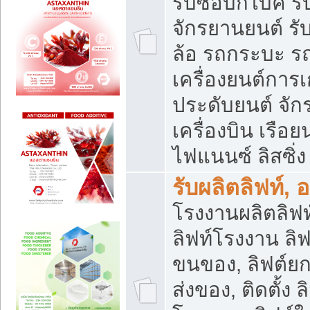
รับซื้อบิ๊กไบค์
จักรยานยนต์ รั
ล้อ รถกระบะ รถ
เครื่องยนต์การเ
ประดับยนต์ จัก
เครื่องบิน เรือย
ไฟแนนซ์ ลิสซิ่ง
รับผลิตลิฟท์, 
โรงงานผลิตลิฟท์
ลิฟท์โรงงาน ลิฟ
ขนของ, ลิฟต์ยก
ส่งของ, ติดตั้ง 