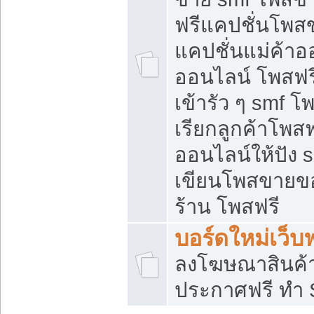
ฟรีแคปชั่นโพสข
แคปชั่นแม่ค้าอ
ออนไลน์ โพสฟรี
เข้ารัว ๆ smf โ
เรียกลูกค้าโพส
ออนไลน์ให้ปัง
เขียนโพสขายขอ
ร้าน โพสฟรี
บอร์ดใหม่เว็บฟ
ลงโฆษณาสินค้
ประกาศฟรี ทำ 