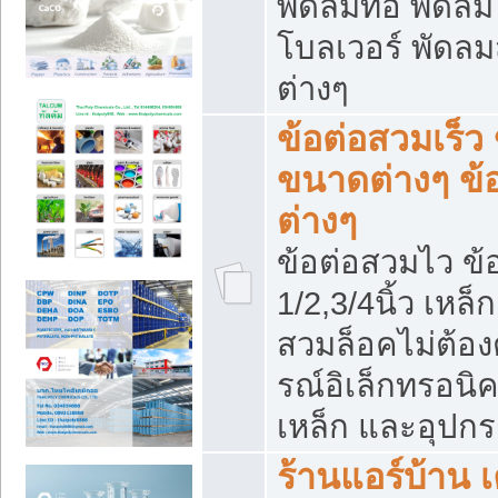
พัดลมท่อ พัดล
โบลเวอร์ พัดล
ต่างๆ
ข้อต่อสวมเร็ว 
ขนาดต่างๆ ข้
ต่างๆ
ข้อต่อสวมไว ข้อ
1/2,3/4นิ้ว เหล
สวมล็อคไม่ต้อง
รณ์อิเล็กทรอนิค
เหล็ก และอุปกรณ
ร้านแอร์บ้าน เค