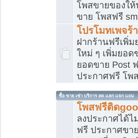
โพสขายของให้น่
ขาย โพสฟรี sm
โปรโมทเพจร้า
ฝากร้านฟรีเพิ
ใหม่ ๆ เพิ่มยอด
ยอดขาย Post ฟ
ประกาศฟรี โพ
ซื้อ ขาย เช่า บริการ ลด แลก แจก แถม
โพสฟรีติดgoo
ลงประกาศได้ไม
ฟรี ประกาศขาย