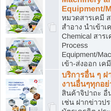
Equipment/M
หมวดสารเคมี ส
สำอาง นำเข้าเค
Chemical สารเค
Process
Equipment/Mac
เข้า-ส่งออก เคม
บริการอื่น ๆ 
งานอื่นๆทุกอย่
สินค้าจิปาถะ อื่
เช่น ฝากข่าวปร