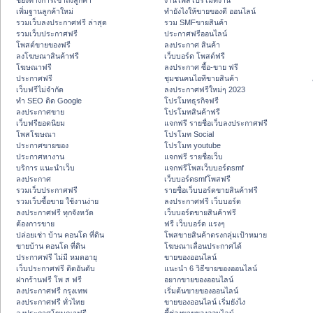
ช่องทางการเข้าถึงลูกค้า
งานโพสโปรโมทงาน
เพิ่มฐานลูกค้าใหม่
ทํายังไงให้ขายของดี ออนไลน์
รวมเว็บลงประกาศฟรี ล่าสุด
รวม SMFขายสินค้า
รวมเว็บประกาศฟรี
ประกาศฟรีออนไลน์
โพสต์ขายของฟรี
ลงประกาศ สินค้า
ลงโฆษณาสินค้าฟรี
เว็บบอร์ด โพสต์ฟรี
โฆษณาฟรี
ลงประกาศ ซื้อ-ขาย ฟรี
ประกาศฟรี
ชุมชนคนไอทีขายสินค้า
เว็บฟรีไม่จำกัด
ลงประกาศฟรีใหม่ๆ 2023
ทำ SEO ติด Google
โปรโมทธุรกิจฟรี
ลงประกาศขาย
โปรโมทสินค้าฟรี
เว็บฟรียอดนิยม
แจกฟรี รายชื่อเว็บลงประกาศฟรี
โพสโฆษณา
โปรโมท Social
ประกาศขายของ
โปรโมท youtube
ประกาศหางาน
แจกฟรี รายชื่อเว็บ
บริการ แนะนำเว็บ
แจกฟรีโพสเว็บบอร์ดsmf
ลงประกาศ
เว็บบอร์ดsmfโพสฟรี
รวมเว็บประกาศฟรี
รายชื่อเว็บบอร์ดขายสินค้าฟรี
รวมเว็บซื้อขาย ใช้งานง่าย
ลงประกาศฟรี เว็บบอร์ด
ลงประกาศฟรี ทุกจังหวัด
เว็บบอร์ดขายสินค้าฟรี
ต้องการขาย
ฟรี เว็บบอร์ด แรงๆ
ปล่อยเช่า บ้าน คอนโด ที่ดิน
โพสขายสินค้าตรงกลุ่มเป้าหมาย
ขายบ้าน คอนโด ที่ดิน
โฆษณาเลื่อนประกาศได้
ประกาศฟรี ไม่มี หมดอายุ
ขายของออนไลน์
เว็บประกาศฟรี ติดอันดับ
แนะนำ 6 วิธีขายของออนไลน์
ฝากร้านฟรี โพ ส ฟรี
อยากขายของออนไลน์
ลงประกาศฟรี กรุงเทพ
เริ่มต้นขายของออนไลน์
ลงประกาศฟรี ทั่วไทย
ขายของออนไลน์ เริ่มยังไง