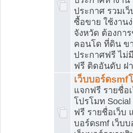
ประกาศ รวมเว็
ซื้อขาย ใช้งาน
จังหวัด ต้องการ
คอนโด ที่ดิน ข
ประกาศฟรี ไม่ม
ฟรี ติดอันดับ ฝ
เว็บบอร์ดsmf
แจกฟรี รายชื่อ
โปรโมท Social
ฟรี รายชื่อเว็บ
บอร์ดsmf เว็บบ