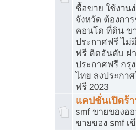
ซื้อขาย ใช้งาน
จังหวัด ต้องการ
คอนโด ที่ดิน ข
ประกาศฟรี ไม่ม
ฟรี ติดอันดับ ฝ
ประกาศฟรี กรุง
ไทย ลงประกาศ
ฟรี 2023
แคปชั่นเปิดร้
smf ขายของออน
ขายของ smf เ