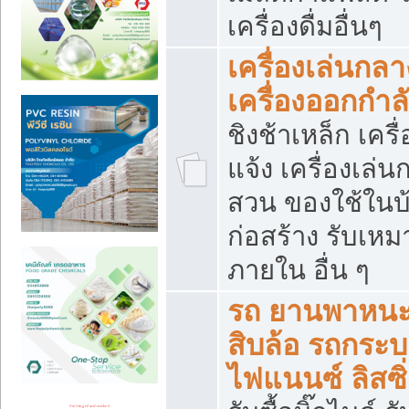
เครื่องดื่มอื่นๆ
เครื่องเล่นกลา
เครื่องออกกำ
ชิงช้าเหล็ก เค
แจ้ง เครื่องเล่
สวน ของใช้ในบ้
ก่อสร้าง รับเหม
ภายใน อื่น ๆ
รถ ยานพาหนะ 
สิบล้อ รถกระบะ 
ไฟแนนซ์ ลิสซิ่