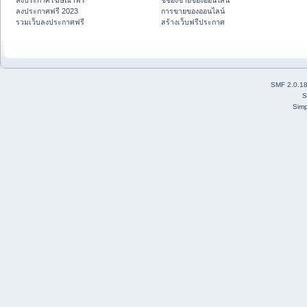
ลงประกาศโฆษณาฟรี
ชี้ช่องขายของออนไลน์
ลงประกาศฟรี 2023
การขายของออนไลน์
รวมเว็บลงประกาศฟรี
สร้างเว็บฟรีประกาศ
SMF 2.0.1
S
Simp