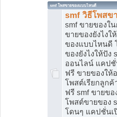
smf โพสขายของแบบไหนดี
smf วิธีโพสข
smf ขายของในกล
ขายของยังไงให้
ของแบบไหนดี 
ของยังไงให้ปัง 
ออนไลน์ แคปชั
ฟรี ขายของให้ออ
โพสต์เรียกลูกค้
ฟรี smf ขายของ
โพสต์ขายของ 
โดนๆ แคปชั่นเปิ