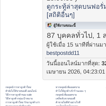
ดูกระทู้ล่าสุดบนฟอรั่
[สถิติอื่นๆ]
ผู้ใช้งานขณะนี้
87 บุคคลทั่วไป, 1 
ผู้ใช้เมื่อ 15 นาทีที่ผ่านมา
bestpostdd11
วันนี้ออนไลน์มากที่สุด:
3
เมษายน 2026, 04:23:01 
กลยุทธ์การหาลูกค้าใหม่
หากลยุทธ์เพิ่มยอดขาย
ทํายังไงให้ขายของดี ออนไลน์
ทําไงให้ลูกค้าเข้าร้านเยอะ ๆ
วิธีการหาลูกค้าของ sale
กลยุทธ์เพิ่มยอดขาย
วิธีหาลูกค้ากลุ่มเป้าหมาย
เคล็ดลับขายของดี
การหาลูกค้าใหม่ รักษาลูกค้าเก่า
ค้าขายไม่ดีทำอย่างไรดี