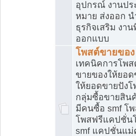
อุปกรณ์ งานปร
หมาย ส่งออก นำเ
ธุรกิจเสริม งาน
ออกแบบ
โพสต์ขายของ
เทคนิคการโพสต
ขายของให้ยอด
ให้ยอดขายปังโ
กลุ่มซื้อขายสิ
มีคนซื้อ smf 
โพสฟรีแคปชั่น
smf แคปชั่นแม่