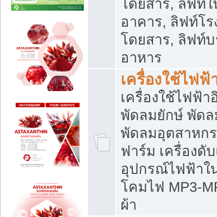
โดยสาร, ลิฟท์ใ
อาคาร, ลิฟท์โร
โดยสาร, ลิฟท์บร
อาหาร
เครื่องใช้ไฟฟ้
เครื่องใช้ไฟฟ้า
พัดลมยักษ์ พั
พัดลมอุตสาหกร
ฟาร์ม เครื่องดับ
อุปกรณ์ไฟฟ้าใ
โคมไฟ MP3-MP4 แ
ผ้า