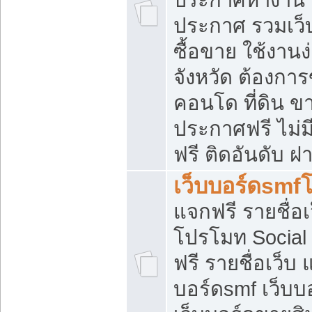
ประกาศ รวมเว็
ซื้อขาย ใช้งาน
จังหวัด ต้องการ
คอนโด ที่ดิน ข
ประกาศฟรี ไม่ม
ฟรี ติดอันดับ ฝ
เว็บบอร์ดsmf
แจกฟรี รายชื่อ
โปรโมท Social
ฟรี รายชื่อเว็บ
บอร์ดsmf เว็บบ