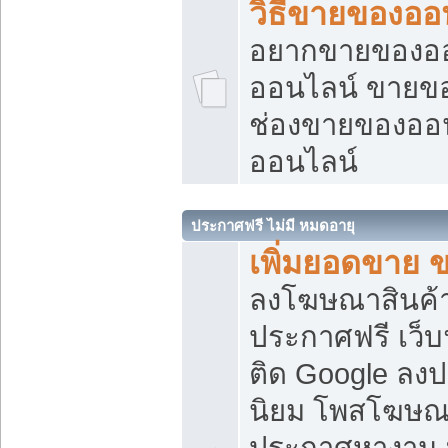
วิธีขายของออ
อยากขายของออน
ออนไลน์ ขายของอ
ช่องขายของออ
ออนไลน์
ประกาศฟรี ไม่มี หมดอายุ
เพิ่มยอดขาย 
ลงโฆษณาสินค้
ประกาศฟรี เว็บ
ติด Google ลง
นิยม โพสโฆษ
ประกาศหางาน บ