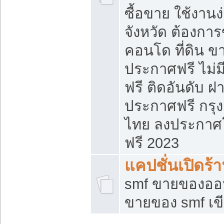
ซื้อขาย ใช้งาน
จังหวัด ต้องการ
คอนโด ที่ดิน ข
ประกาศฟรี ไม่ม
ฟรี ติดอันดับ ฝ
ประกาศฟรี กรุง
ไทย ลงประกาศ
ฟรี 2023
แคปชั่นเปิดร้
smf ขายของออน
ขายของ smf เ