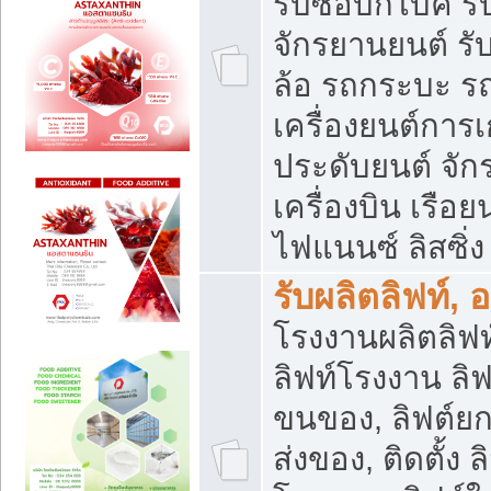
รับซื้อบิ๊กไบค์
จักรยานยนต์ รั
ล้อ รถกระบะ รถ
เครื่องยนต์การเ
ประดับยนต์ จัก
เครื่องบิน เรือย
ไฟแนนซ์ ลิสซิ่ง
รับผลิตลิฟท์, 
โรงงานผลิตลิฟท์
ลิฟท์โรงงาน ลิฟ
ขนของ, ลิฟต์ยก
ส่งของ, ติดตั้ง 