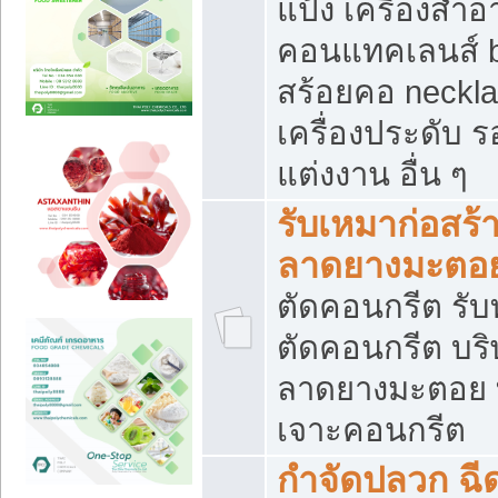
แป้ง เครื่องสำ
คอนแทคเลนส์ b
สร้อยคอ neckla
เครื่องประดับ รอ
แต่งงาน อื่น ๆ
รับเหมาก่อสร้
ลาดยางมะตอ
ตัดคอนกรีต รับทุ
ตัดคอนกรีต บริ
ลาดยางมะตอย
เจาะคอนกรีต
กำจัดปลวก ฉีด