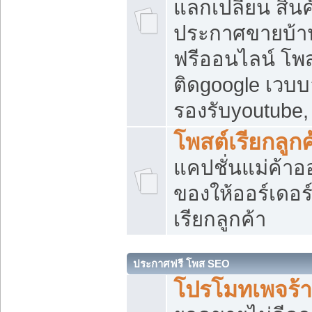
แลกเปลี่ยน สิน
ประกาศขายบ้า
ฟรีออนไลน์ โพส
ติดgoogle เวบบ
รองรับyoutube
โพสต์เรียกลูกค
แคปชั่นแม่ค้าอ
ของให้ออร์เดอร์
เรียกลูกค้า
ประกาศฟรี โพส SEO
โปรโมทเพจร้า