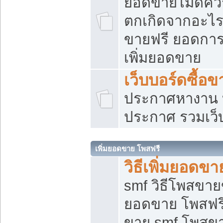
ยอดขายไม่ดีคว
ตกเกิดจากอะไร
ขายฟรี ยอดการ
เพิ่มยอดขาย
เว็บบอร์ดซื้อข
ประกาศหางาน บ
ประกาศ รวมเว็
เพิ่มยอดขาย โพสฟรี
วิธีเพิ่มยอดข
smf วิธีโพสขายข
ยอดขาย โพสฟรี
ขาย smf โพสข