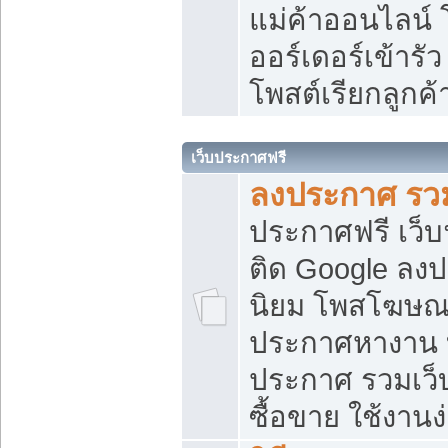
แม่ค้าออนไลน์
ออร์เดอร์เข้ารัว
โพสต์เรียกลูกค
เว็บประกาศฟรี
ลงประกาศ รวม
ประกาศฟรี เว็บ
ติด Google ลง
นิยม โพสโฆษ
ประกาศหางาน บ
ประกาศ รวมเว็
ซื้อขาย ใช้งานง