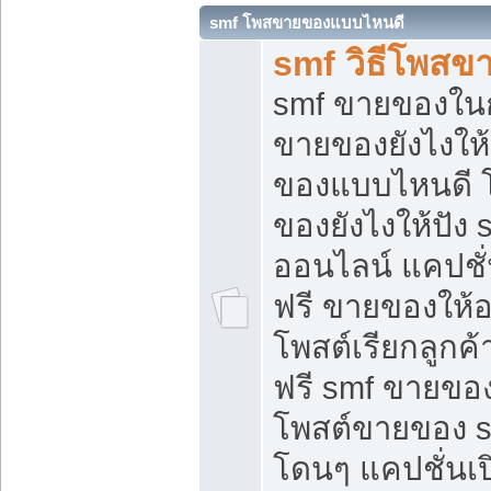
smf โพสขายของแบบไหนดี
smf วิธีโพสข
smf ขายของในกล
ขายของยังไงให้
ของแบบไหนดี 
ของยังไงให้ปัง 
ออนไลน์ แคปชั
ฟรี ขายของให้ออ
โพสต์เรียกลูกค้
ฟรี smf ขายของ
โพสต์ขายของ 
โดนๆ แคปชั่นเปิ