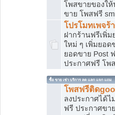
โพสขายของให้น่
ขาย โพสฟรี sm
โปรโมทเพจร้า
ฝากร้านฟรีเพิ
ใหม่ ๆ เพิ่มยอด
ยอดขาย Post ฟ
ประกาศฟรี โพ
ซื้อ ขาย เช่า บริการ ลด แลก แจก แถม
โพสฟรีติดgoo
ลงประกาศได้ไม
ฟรี ประกาศขาย