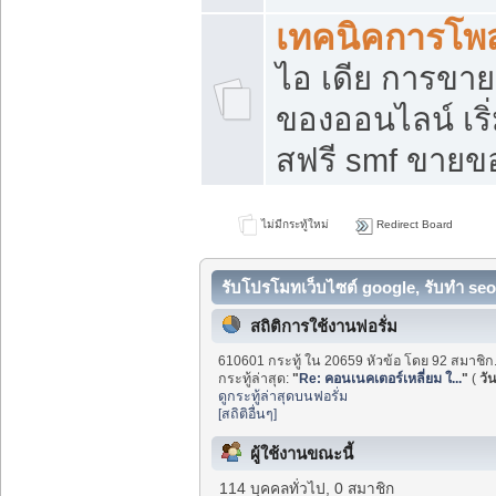
เทคนิคการโพ
ไอ เดีย การขา
ของออนไลน์ เร
สฟรี smf ขายขอ
ไม่มีกระทู้ใหม่
Redirect Board
รับโปรโมทเว็บไซต์ google, รับทำ seo
สถิติการใช้งานฟอรั่ม
610601 กระทู้ ใน 20659 หัวข้อ โดย 92 สมาชิก
กระทู้ล่าสุด:
"
Re: คอนเนคเตอร์เหลี่ยม ใ...
"
(
วัน
ดูกระทู้ล่าสุดบนฟอรั่ม
[สถิติอื่นๆ]
ผู้ใช้งานขณะนี้
114 บุคคลทั่วไป, 0 สมาชิก