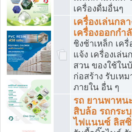
เครื่องดื่มอื่นๆ
เครื่องเล่นกลา
เครื่องออกกำ
ชิงช้าเหล็ก เค
แจ้ง เครื่องเล่
สวน ของใช้ในบ้
ก่อสร้าง รับเหม
ภายใน อื่น ๆ
รถ ยานพาหนะ 
สิบล้อ รถกระบะ 
ไฟแนนซ์ ลิสซิ่