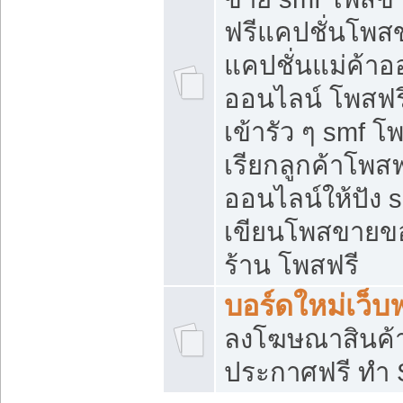
ฟรีแคปชั่นโพสข
แคปชั่นแม่ค้าอ
ออนไลน์ โพสฟรี
เข้ารัว ๆ smf โ
เรียกลูกค้าโพส
ออนไลน์ให้ปัง
เขียนโพสขายขอ
ร้าน โพสฟรี
บอร์ดใหม่เว็บฟ
ลงโฆษณาสินค้
ประกาศฟรี ทำ 