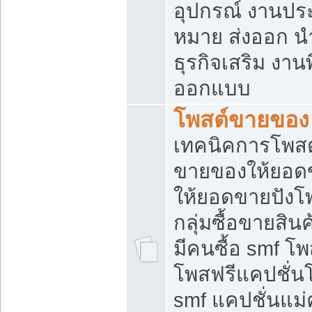
อุปกรณ์ งานปร
หมาย ส่งออก นำเ
ธุรกิจเสริม งาน
ออกแบบ
โพสต์ขายของ
เทคนิคการโพสต
ขายของให้ยอด
ให้ยอดขายปังโ
กลุ่มซื้อขายสิ
มีคนซื้อ smf 
โพสฟรีแคปชั่น
smf แคปชั่นแม่