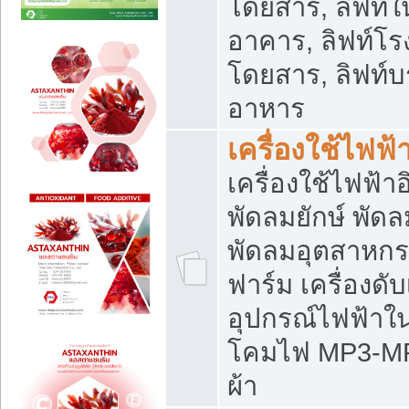
โดยสาร, ลิฟท์ใ
อาคาร, ลิฟท์โร
โดยสาร, ลิฟท์บร
อาหาร
เครื่องใช้ไฟฟ้
เครื่องใช้ไฟฟ้า
พัดลมยักษ์ พั
พัดลมอุตสาหกร
ฟาร์ม เครื่องดับ
อุปกรณ์ไฟฟ้าใ
โคมไฟ MP3-MP4 แ
ผ้า