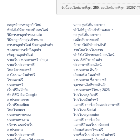
วันนี้ออนไลน์มากที่สุด:
250
. ออนไลน์มากที่สุด: 10297 (ว
กลยุทธ์การหาลูกค้าใหม่
หากลยุทธ์เพิ่มยอดขาย
ทํายังไงให้ขายของดี ออนไลน์
ทําไงให้ลูกค้าเข้าร้านเยอะ ๆ
วิธีการหาลูกค้าของ sale
กลยุทธ์เพิ่มยอดขาย
วิธีหาลูกค้ากลุ่มเป้าหมาย
เคล็ดลับขายของดี
การหาลูกค้าใหม่ รักษาลูกค้าเก่า
ค้าขายไม่ดีทำอย่างไรดี
ช่องทางการเข้าถึงลูกค้า
งานโพสโปรโมทงาน
เพิ่มฐานลูกค้าใหม่
ทํายังไงให้ขายของดี ออนไลน์
รวมเว็บลงประกาศฟรี ล่าสุด
รวม SMFขายสินค้า
รวมเว็บประกาศฟรี
ประกาศฟรีออนไลน์
โพสต์ขายของฟรี
ลงประกาศ สินค้า
ลงโฆษณาสินค้าฟรี
เว็บบอร์ด โพสต์ฟรี
โฆษณาฟรี
ลงประกาศ ซื้อ-ขาย ฟรี
ประกาศฟรี
ชุมชนคนไอทีขายสินค้า
เว็บฟรีไม่จำกัด
ลงประกาศฟรีใหม่ๆ 2023
ทำ SEO ติด Google
โปรโมทธุรกิจฟรี
ลงประกาศขาย
โปรโมทสินค้าฟรี
เว็บฟรียอดนิยม
แจกฟรี รายชื่อเว็บลงประกาศฟรี
โพสโฆษณา
โปรโมท Social
ประกาศขายของ
โปรโมท youtube
ประกาศหางาน
แจกฟรี รายชื่อเว็บ
บริการ แนะนำเว็บ
แจกฟรีโพสเว็บบอร์ดsmf
ลงประกาศ
เว็บบอร์ดsmfโพสฟรี
รวมเว็บประกาศฟรี
รายชื่อเว็บบอร์ดขายสินค้าฟรี
รวมเว็บซื้อขาย ใช้งานง่าย
ลงประกาศฟรี เว็บบอร์ด