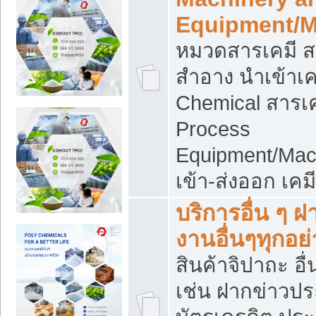
Equipment/M
หมวดสารเคมี ส
สำอาง นำเข้าเค
Chemical สารเค
Process
Equipment/Mac
เข้า-ส่งออก เคม
บริการอื่น ๆ 
งานอื่นๆทุกอย่
สินค้าจิปาถะ อื่
เช่น ฝากข่าวปร