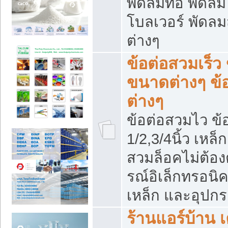
พัดลมท่อ พัดล
โบลเวอร์ พัดล
ต่างๆ
ข้อต่อสวมเร็ว 
ขนาดต่างๆ ข้
ต่างๆ
ข้อต่อสวมไว ข้อ
1/2,3/4นิ้ว เหล
สวมล็อคไม่ต้อง
รณ์อิเล็กทรอนิค
เหล็ก และอุปกรณ
ร้านแอร์บ้าน เค