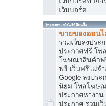
เว็บบอร์ดขายสิ
เว็บบอร์ด
โพสขายของยังไงให้มีคนซื้อ
ขายของออนไล
รวมเว็บลงประกา
ประกาศฟรี โพส
โฆษณาสินค้าฟ
ฟรี เว็บฟรีไม่จ
Google ลงประก
นิยม โพสโฆษ
ประกาศหางาน บ
ประกาศ รวมเว็