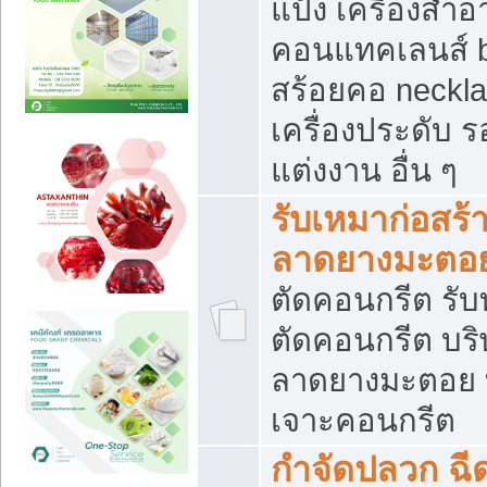
แป้ง เครื่องสำ
คอนแทคเลนส์ b
สร้อยคอ neckla
เครื่องประดับ รอ
แต่งงาน อื่น ๆ
รับเหมาก่อสร้
ลาดยางมะตอ
ตัดคอนกรีต รับทุ
ตัดคอนกรีต บริ
ลาดยางมะตอย
เจาะคอนกรีต
กำจัดปลวก ฉีด