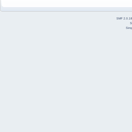
SMF 2.0.1
S
Simp