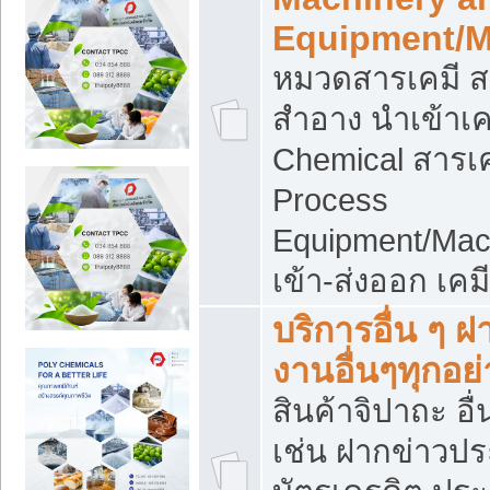
Equipment/M
หมวดสารเคมี ส
สำอาง นำเข้าเค
Chemical สารเค
Process
Equipment/Mac
เข้า-ส่งออก เคม
บริการอื่น ๆ 
งานอื่นๆทุกอย่
สินค้าจิปาถะ อื่
เช่น ฝากข่าวปร