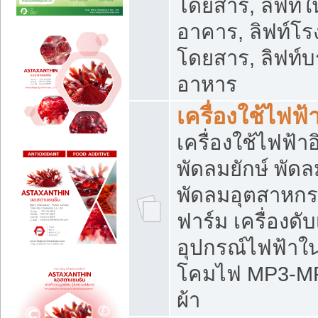
โดยสาร, ลิฟท์ใ
อาคาร, ลิฟท์โร
โดยสาร, ลิฟท์บร
อาหาร
เครื่องใช้ไฟฟ้
เครื่องใช้ไฟฟ้า
พัดลมยักษ์ พั
พัดลมอุตสาหกร
ฟาร์ม เครื่องดับ
อุปกรณ์ไฟฟ้าใ
โคมไฟ MP3-MP4 แ
ผ้า