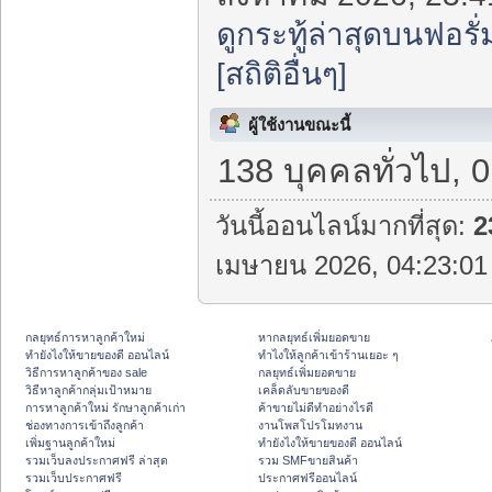
ดูกระทู้ล่าสุดบนฟอรั่
[สถิติอื่นๆ]
ผู้ใช้งานขณะนี้
138 บุคคลทั่วไป, 
วันนี้ออนไลน์มากที่สุด:
2
เมษายน 2026, 04:23:01 
กลยุทธ์การหาลูกค้าใหม่
หากลยุทธ์เพิ่มยอดขาย
ทํายังไงให้ขายของดี ออนไลน์
ทําไงให้ลูกค้าเข้าร้านเยอะ ๆ
วิธีการหาลูกค้าของ sale
กลยุทธ์เพิ่มยอดขาย
วิธีหาลูกค้ากลุ่มเป้าหมาย
เคล็ดลับขายของดี
การหาลูกค้าใหม่ รักษาลูกค้าเก่า
ค้าขายไม่ดีทำอย่างไรดี
ช่องทางการเข้าถึงลูกค้า
งานโพสโปรโมทงาน
เพิ่มฐานลูกค้าใหม่
ทํายังไงให้ขายของดี ออนไลน์
รวมเว็บลงประกาศฟรี ล่าสุด
รวม SMFขายสินค้า
รวมเว็บประกาศฟรี
ประกาศฟรีออนไลน์