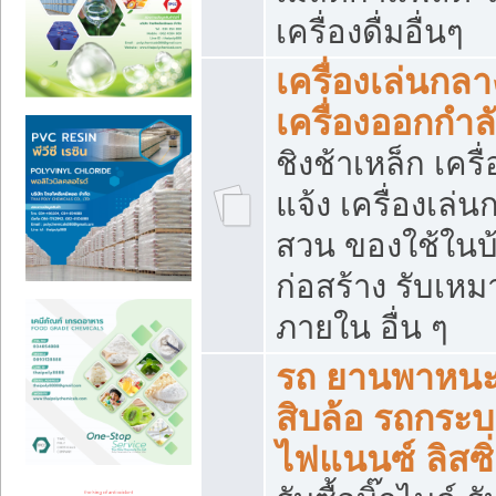
เครื่องดื่มอื่นๆ
เครื่องเล่นกลา
เครื่องออกกำ
ชิงช้าเหล็ก เค
แจ้ง เครื่องเล่
สวน ของใช้ในบ้
ก่อสร้าง รับเหม
ภายใน อื่น ๆ
รถ ยานพาหนะ 
สิบล้อ รถกระบะ 
ไฟแนนซ์ ลิสซิ่