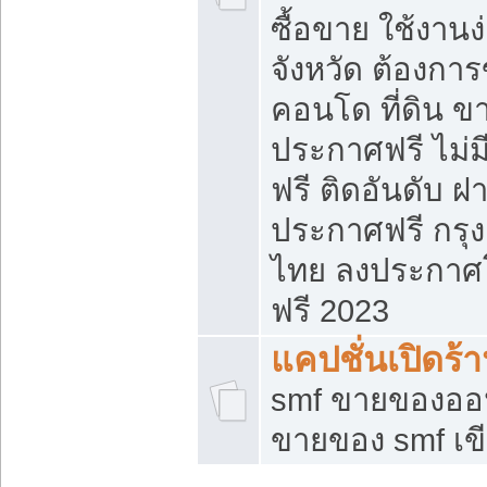
ซื้อขาย ใช้งาน
จังหวัด ต้องการ
คอนโด ที่ดิน ข
ประกาศฟรี ไม่ม
ฟรี ติดอันดับ ฝ
ประกาศฟรี กรุง
ไทย ลงประกาศ
ฟรี 2023
แคปชั่นเปิดร้
smf ขายของออน
ขายของ smf เ