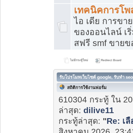
เทคนิคการโพ
ไอ เดีย การขา
ของออนไลน์ เร
สฟรี smf ขายขอ
ไม่มีกระทู้ใหม่
Redirect Board
รับโปรโมทเว็บไซต์ google, รับทำ seo
สถิติการใช้งานฟอรั่ม
610304 กระทู้ ใน 20
ล่าสุด:
dilive11
กระทู้ล่าสุด:
"
Re: เลื
สิงหาคม 2026, 23:41