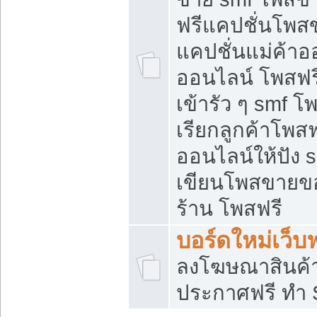
ฟรีแคปชั่นโพสข
แคปชั่นแม่ค้าอ
ออนไลน์ โพสฟรี
เข้ารัว ๆ smf โ
เรียกลูกค้าโพส
ออนไลน์ให้ปัง
เขียนโพสขายขอ
ร้าน โพสฟรี
บอร์ดใหม่เว็บฟ
ลงโฆษณาสินค้
ประกาศฟรี ทำ 