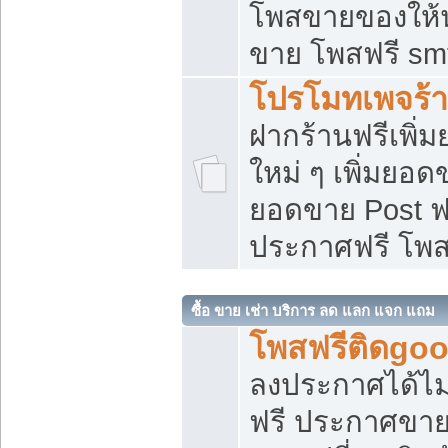
โพสขายของให้น่
ขาย โพสฟรี sm
โปรโมทเพจร้า
ฝากร้านฟรีเพิ
ใหม่ ๆ เพิ่มยอด
ยอดขาย Post ฟ
ประกาศฟรี โพ
ซื้อ ขาย เช่า บริการ ลด แลก แจก แถม
โพสฟรีติดgoo
ลงประกาศได้ไม
ฟรี ประกาศขาย