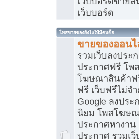
เว็บบอร์ดขายสิ
เว็บบอร์ด
โพสขายของยังไงให้มีคนซื้อ
ขายของออนไล
รวมเว็บลงประกา
ประกาศฟรี โพส
โฆษณาสินค้าฟ
ฟรี เว็บฟรีไม่จ
Google ลงประก
นิยม โพสโฆษ
ประกาศหางาน บ
ประกาศ รวมเว็