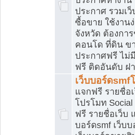
ประกาศ รวมเว็
ซื้อขาย ใช้งาน
จังหวัด ต้องการ
คอนโด ที่ดิน ข
ประกาศฟรี ไม่ม
ฟรี ติดอันดับ ฝ
เว็บบอร์ดsmf
แจกฟรี รายชื่อ
โปรโมท Social
ฟรี รายชื่อเว็บ
บอร์ดsmf เว็บบ