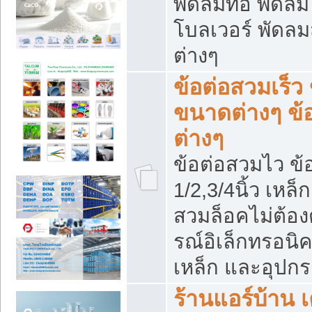
พัดลมท่อ พัดล
โบลเวอร์ พัดล
ต่างๆ
ข้อต่อสวมเร็ว 
ขนาดต่างๆ ข้
ต่างๆ
ข้อต่อสวมไว ข้อ
1/2,3/4นิ้ว เหล
สวมล็อคไม่ต้อง
รณ์อิเล็กทรอนิค
เหล็ก และอุปกรณ
ร้านแอร์บ้าน เค