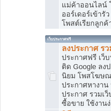
แม่ค้าออนไลน์
ออร์เดอร์เข้ารัว
โพสต์เรียกลูกค
เว็บประกาศฟรี
ลงประกาศ รวม
ประกาศฟรี เว็บ
ติด Google ลง
นิยม โพสโฆษ
ประกาศหางาน บ
ประกาศ รวมเว็
ซื้อขาย ใช้งานง