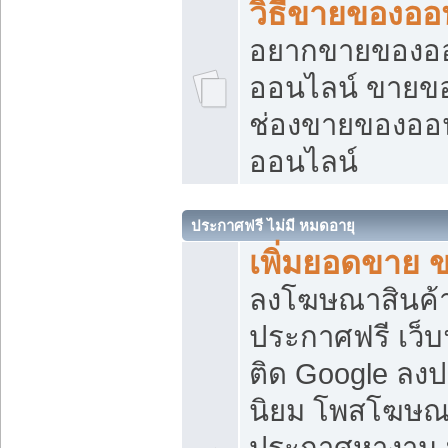
วิธีขายของออ
อยากขายของออน
ออนไลน์ ขายของอ
ช่องขายของออ
ออนไลน์
ประกาศฟรี ไม่มี หมดอายุ
เพิ่มยอดขาย 
ลงโฆษณาสินค้
ประกาศฟรี เว็บ
ติด Google ลง
นิยม โพสโฆษ
ประกาศหางาน บ