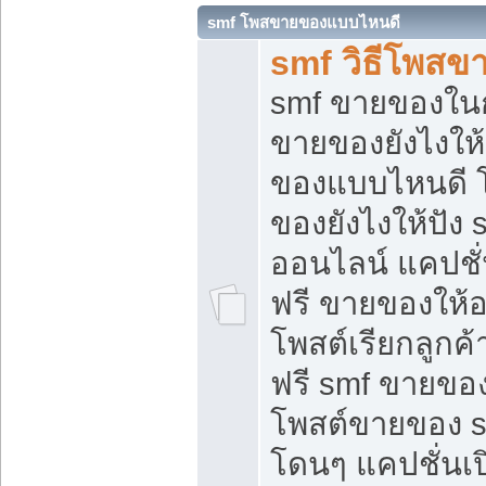
smf โพสขายของแบบไหนดี
smf วิธีโพสข
smf ขายของในกล
ขายของยังไงให้
ของแบบไหนดี 
ของยังไงให้ปัง 
ออนไลน์ แคปชั
ฟรี ขายของให้ออ
โพสต์เรียกลูกค้
ฟรี smf ขายของ
โพสต์ขายของ 
โดนๆ แคปชั่นเปิ