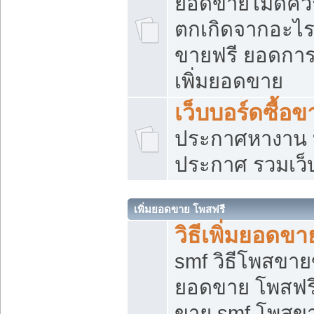
ยอดขายไม่ดีคว
ตกเกิดจากอะไร
ขายฟรี ยอดการ
เพิ่มยอดขาย
เว็บบอร์ดซื้อข
ประกาศหางาน บ
ประกาศ รวมเว็
เพิ่มยอดขาย โพสฟรี
วิธีเพิ่มยอดข
smf วิธีโพสขายข
ยอดขาย โพสฟรี
ขาย smf โพสข