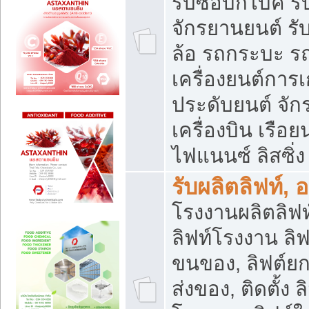
รับซื้อบิ๊กไบค์
จักรยานยนต์ รั
ล้อ รถกระบะ รถ
เครื่องยนต์การเ
ประดับยนต์ จัก
เครื่องบิน เรือย
ไฟแนนซ์ ลิสซิ่ง
รับผลิตลิฟท์, 
โรงงานผลิตลิฟท์
ลิฟท์โรงงาน ลิฟ
ขนของ, ลิฟต์ยก
ส่งของ, ติดตั้ง 