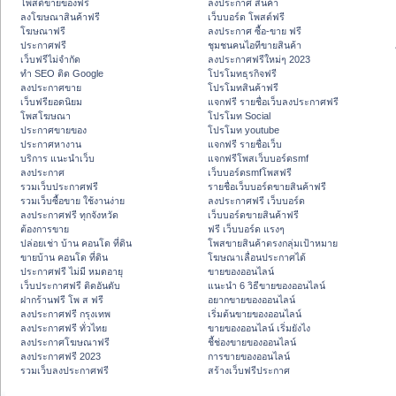
โพสต์ขายของฟรี
ลงประกาศ สินค้า
ลงโฆษณาสินค้าฟรี
เว็บบอร์ด โพสต์ฟรี
โฆษณาฟรี
ลงประกาศ ซื้อ-ขาย ฟรี
ประกาศฟรี
ชุมชนคนไอทีขายสินค้า
เว็บฟรีไม่จำกัด
ลงประกาศฟรีใหม่ๆ 2023
ทำ SEO ติด Google
โปรโมทธุรกิจฟรี
ลงประกาศขาย
โปรโมทสินค้าฟรี
เว็บฟรียอดนิยม
แจกฟรี รายชื่อเว็บลงประกาศฟรี
โพสโฆษณา
โปรโมท Social
ประกาศขายของ
โปรโมท youtube
ประกาศหางาน
แจกฟรี รายชื่อเว็บ
บริการ แนะนำเว็บ
แจกฟรีโพสเว็บบอร์ดsmf
ลงประกาศ
เว็บบอร์ดsmfโพสฟรี
รวมเว็บประกาศฟรี
รายชื่อเว็บบอร์ดขายสินค้าฟรี
รวมเว็บซื้อขาย ใช้งานง่าย
ลงประกาศฟรี เว็บบอร์ด
ลงประกาศฟรี ทุกจังหวัด
เว็บบอร์ดขายสินค้าฟรี
ต้องการขาย
ฟรี เว็บบอร์ด แรงๆ
ปล่อยเช่า บ้าน คอนโด ที่ดิน
โพสขายสินค้าตรงกลุ่มเป้าหมาย
ขายบ้าน คอนโด ที่ดิน
โฆษณาเลื่อนประกาศได้
ประกาศฟรี ไม่มี หมดอายุ
ขายของออนไลน์
เว็บประกาศฟรี ติดอันดับ
แนะนำ 6 วิธีขายของออนไลน์
ฝากร้านฟรี โพ ส ฟรี
อยากขายของออนไลน์
ลงประกาศฟรี กรุงเทพ
เริ่มต้นขายของออนไลน์
ลงประกาศฟรี ทั่วไทย
ขายของออนไลน์ เริ่มยังไง
ลงประกาศโฆษณาฟรี
ชี้ช่องขายของออนไลน์
ลงประกาศฟรี 2023
การขายของออนไลน์
รวมเว็บลงประกาศฟรี
สร้างเว็บฟรีประกาศ