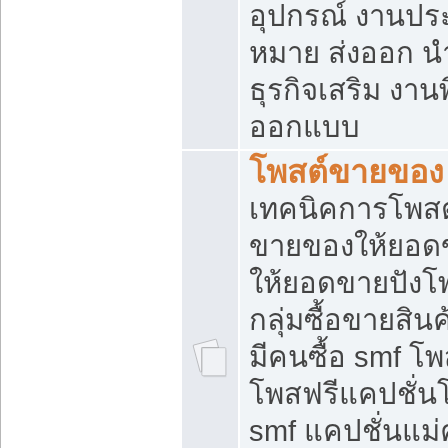
อุปกรณ์ งานปร
หมาย ส่งออก นำเ
ธุรกิจเสริม งาน
ออกแบบ
โพสต์ขายของ
เทคนิคการโพสต
ขายของให้ยอด
ให้ยอดขายปังโ
กลุ่มซื้อขายสิ
มีคนซื้อ smf 
โพสฟรีแคปชั่น
smf แคปชั่นแม่