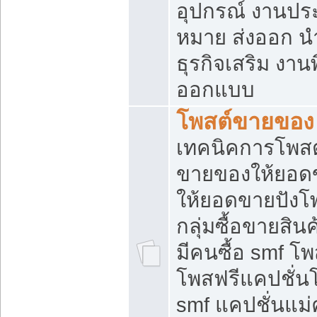
อุปกรณ์ งานปร
หมาย ส่งออก นำเ
ธุรกิจเสริม งาน
ออกแบบ
โพสต์ขายของ
เทคนิคการโพสต
ขายของให้ยอด
ให้ยอดขายปังโ
กลุ่มซื้อขายสิ
มีคนซื้อ smf 
โพสฟรีแคปชั่น
smf แคปชั่นแม่