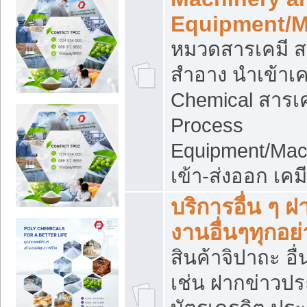
Equipment/M
หมวดสารเคมี ส
สำอาง นำเข้าเค
Chemical สารเค
Process
Equipment/Mac
เข้า-ส่งออก เคม
บริการอื่น ๆ 
งานอื่นๆทุกอย่
สินค้าจิปาถะ อื่
เช่น ฝากข่าวปร