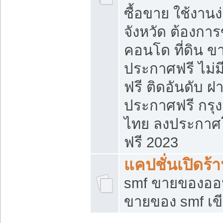
ซื้อขาย ใช้งาน
จังหวัด ต้องการ
คอนโด ที่ดิน ข
ประกาศฟรี ไม่ม
ฟรี ติดอันดับ ฝ
ประกาศฟรี กรุง
ไทย ลงประกาศ
ฟรี 2023
แคปชั่นเปิดร้
smf ขายของออน
ขายของ smf เ