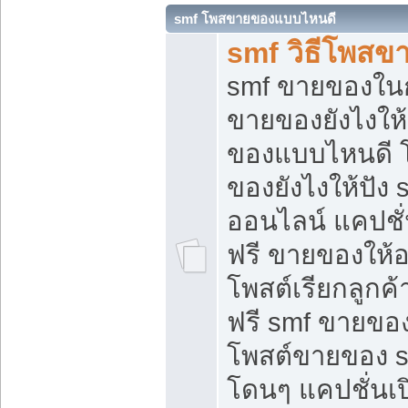
smf โพสขายของแบบไหนดี
smf วิธีโพสข
smf ขายของในกล
ขายของยังไงให้
ของแบบไหนดี 
ของยังไงให้ปัง 
ออนไลน์ แคปชั
ฟรี ขายของให้ออ
โพสต์เรียกลูกค้
ฟรี smf ขายของ
โพสต์ขายของ 
โดนๆ แคปชั่นเปิ