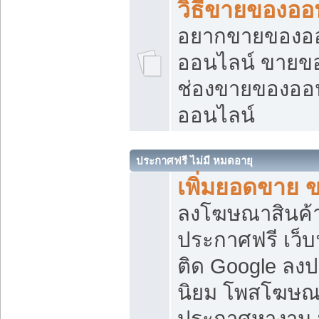
วิธีขายของออ
อยากขายของออน
ออนไลน์ ขายของอ
ช่องขายของออ
ออนไลน์
ประกาศฟรี ไม่มี หมดอายุ
เพิ่มยอดขาย 
ลงโฆษณาสินค้
ประกาศฟรี เว็บ
ติด Google ลง
นิยม โพสโฆษ
ประกาศหางาน บ