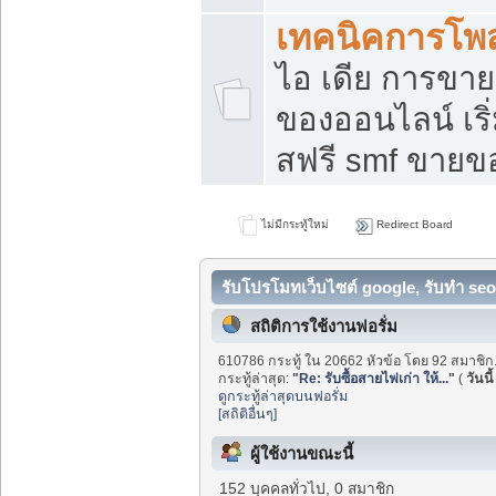
เทคนิคการโพ
ไอ เดีย การขา
ของออนไลน์ เร
สฟรี smf ขายขอ
ไม่มีกระทู้ใหม่
Redirect Board
รับโปรโมทเว็บไซต์ google, รับทำ seo
สถิติการใช้งานฟอรั่ม
610786 กระทู้ ใน 20662 หัวข้อ โดย 92 สมาชิก
กระทู้ล่าสุด:
"
Re: รับซื้อสายไฟเก่า ให้...
"
(
วันนี้
ดูกระทู้ล่าสุดบนฟอรั่ม
[สถิติอื่นๆ]
ผู้ใช้งานขณะนี้
152 บุคคลทั่วไป, 0 สมาชิก