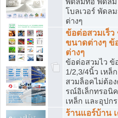
พัดลมท่อ พัดล
โบลเวอร์ พัดล
ต่างๆ
ข้อต่อสวมเร็ว 
ขนาดต่างๆ ข้
ต่างๆ
ข้อต่อสวมไว ข้อ
1/2,3/4นิ้ว เหล
สวมล็อคไม่ต้อง
รณ์อิเล็กทรอนิค
เหล็ก และอุปกรณ
ร้านแอร์บ้าน เค