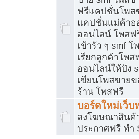
ฟรีแคปชั่นโพสข
แคปชั่นแม่ค้าอ
ออนไลน์ โพสฟรี
เข้ารัว ๆ smf โ
เรียกลูกค้าโพส
ออนไลน์ให้ปัง
เขียนโพสขายขอ
ร้าน โพสฟรี
บอร์ดใหม่เว็บฟ
ลงโฆษณาสินค้
ประกาศฟรี ทำ 