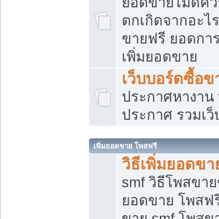
ยอดขายไม่ดีคว
ตกเกิดจากอะไร
ขายฟรี ยอดการ
เพิ่มยอดขาย
เว็บบอร์ดซื้อข
ประกาศหางาน บ
ประกาศ รวมเว็
เพิ่มยอดขาย โพสฟรี
วิธีเพิ่มยอดข
smf วิธีโพสขายข
ยอดขาย โพสฟรี
ขาย smf โพสข