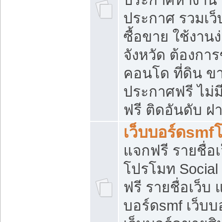
ประกาศ รวมเว็
ซื้อขาย ใช้งาน
จังหวัด ต้องการ
คอนโด ที่ดิน ข
ประกาศฟรี ไม่ม
ฟรี ติดอันดับ ฝ
เว็บบอร์ดsmf
แจกฟรี รายชื่อ
โปรโมท Social
ฟรี รายชื่อเว็บ
บอร์ดsmf เว็บบ