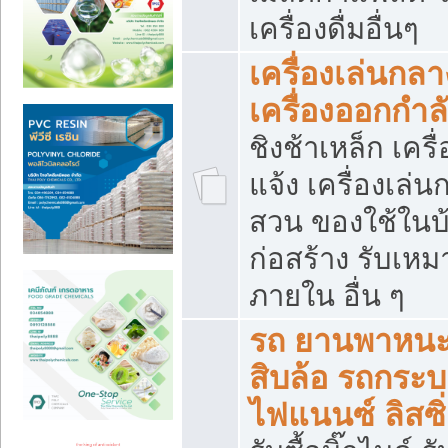
เครื่องดื่มอื่นๆ
เครื่องเล่นกลา
เครื่องออกกำ
ชิงช้าเหล็ก เค
แจ้ง เครื่องเล่
สวน ของใช้ในบ้
ก่อสร้าง รับเหม
ภายใน อื่น ๆ
รถ ยานพาหนะ 
สิบล้อ รถกระบะ 
ไฟแนนซ์ ลิสซิ่