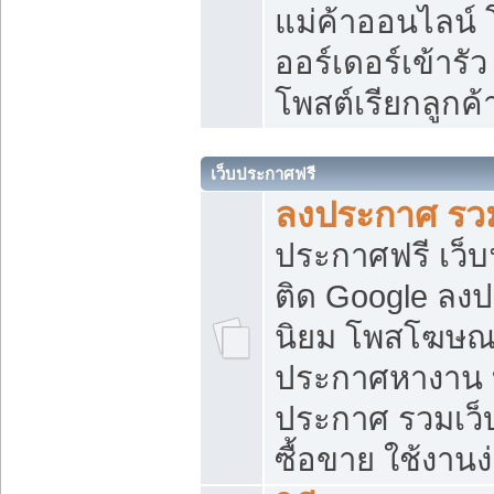
แม่ค้าออนไลน์
ออร์เดอร์เข้ารัว
โพสต์เรียกลูกค
เว็บประกาศฟรี
ลงประกาศ รวม
ประกาศฟรี เว็บ
ติด Google ลง
นิยม โพสโฆษ
ประกาศหางาน บ
ประกาศ รวมเว็
ซื้อขาย ใช้งานง