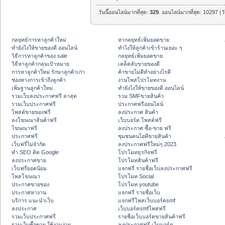
วันนี้ออนไลน์มากที่สุด:
329
. ออนไลน์มากที่สุด: 10297 (ว
กลยุทธ์การหาลูกค้าใหม่
หากลยุทธ์เพิ่มยอดขาย
ทํายังไงให้ขายของดี ออนไลน์
ทําไงให้ลูกค้าเข้าร้านเยอะ ๆ
วิธีการหาลูกค้าของ sale
กลยุทธ์เพิ่มยอดขาย
วิธีหาลูกค้ากลุ่มเป้าหมาย
เคล็ดลับขายของดี
การหาลูกค้าใหม่ รักษาลูกค้าเก่า
ค้าขายไม่ดีทำอย่างไรดี
ช่องทางการเข้าถึงลูกค้า
งานโพสโปรโมทงาน
เพิ่มฐานลูกค้าใหม่
ทํายังไงให้ขายของดี ออนไลน์
รวมเว็บลงประกาศฟรี ล่าสุด
รวม SMFขายสินค้า
รวมเว็บประกาศฟรี
ประกาศฟรีออนไลน์
โพสต์ขายของฟรี
ลงประกาศ สินค้า
ลงโฆษณาสินค้าฟรี
เว็บบอร์ด โพสต์ฟรี
โฆษณาฟรี
ลงประกาศ ซื้อ-ขาย ฟรี
ประกาศฟรี
ชุมชนคนไอทีขายสินค้า
เว็บฟรีไม่จำกัด
ลงประกาศฟรีใหม่ๆ 2023
ทำ SEO ติด Google
โปรโมทธุรกิจฟรี
ลงประกาศขาย
โปรโมทสินค้าฟรี
เว็บฟรียอดนิยม
แจกฟรี รายชื่อเว็บลงประกาศฟรี
โพสโฆษณา
โปรโมท Social
ประกาศขายของ
โปรโมท youtube
ประกาศหางาน
แจกฟรี รายชื่อเว็บ
บริการ แนะนำเว็บ
แจกฟรีโพสเว็บบอร์ดsmf
ลงประกาศ
เว็บบอร์ดsmfโพสฟรี
รวมเว็บประกาศฟรี
รายชื่อเว็บบอร์ดขายสินค้าฟรี
รวมเว็บซื้อขาย ใช้งานง่าย
ลงประกาศฟรี เว็บบอร์ด