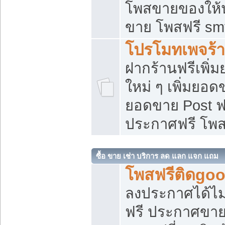
โพสขายของให้น่
ขาย โพสฟรี sm
โปรโมทเพจร้า
ฝากร้านฟรีเพิ
ใหม่ ๆ เพิ่มยอด
ยอดขาย Post ฟ
ประกาศฟรี โพ
ซื้อ ขาย เช่า บริการ ลด แลก แจก แถม
โพสฟรีติดgoo
ลงประกาศได้ไม
ฟรี ประกาศขาย