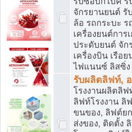
รับซื้อบิ๊กไบค์
จักรยานยนต์ รั
ล้อ รถกระบะ รถ
เครื่องยนต์การเ
ประดับยนต์ จัก
เครื่องบิน เรือย
ไฟแนนซ์ ลิสซิ่ง
รับผลิตลิฟท์, 
โรงงานผลิตลิฟท์
ลิฟท์โรงงาน ลิฟ
ขนของ, ลิฟต์ยก
ส่งของ, ติดตั้ง 