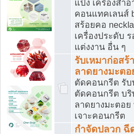
แป้ง เครื่องสำ
คอนแทคเลนส์ b
สร้อยคอ neckla
เครื่องประดับ รอ
แต่งงาน อื่น ๆ
รับเหมาก่อสร้
ลาดยางมะตอ
ตัดคอนกรีต รับทุ
ตัดคอนกรีต บริ
ลาดยางมะตอย
เจาะคอนกรีต
กำจัดปลวก ฉีด