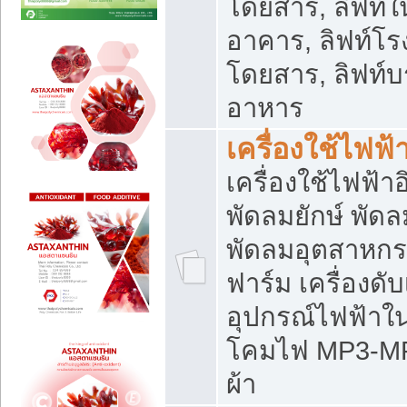
โดยสาร, ลิฟท์ใ
อาคาร, ลิฟท์โร
โดยสาร, ลิฟท์บร
อาหาร
เครื่องใช้ไฟฟ้
เครื่องใช้ไฟฟ้า
พัดลมยักษ์ พั
พัดลมอุตสาหกร
ฟาร์ม เครื่องดับ
อุปกรณ์ไฟฟ้าใ
โคมไฟ MP3-MP4 แ
ผ้า