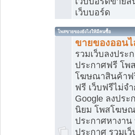
เว็บบอร์ดขายสิ
เว็บบอร์ด
โพสขายของยังไงให้มีคนซื้อ
ขายของออนไล
รวมเว็บลงประกา
ประกาศฟรี โพส
โฆษณาสินค้าฟ
ฟรี เว็บฟรีไม่จ
Google ลงประก
นิยม โพสโฆษ
ประกาศหางาน บ
ประกาศ รวมเว็