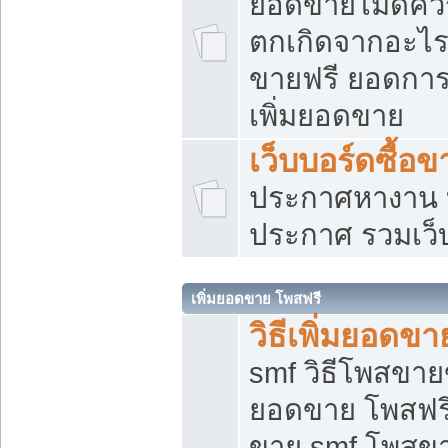
ยอดขายไม่ดีคว
ตกเกิดจากอะไร
ขายฟรี ยอดการ
เพิ่มยอดขาย
เว็บบอร์ดซื้อข
ประกาศหางาน บ
ประกาศ รวมเว็
เพิ่มยอดขาย โพสฟรี
วิธีเพิ่มยอดข
smf วิธีโพสขายข
ยอดขาย โพสฟรี
ขาย smf โพสข