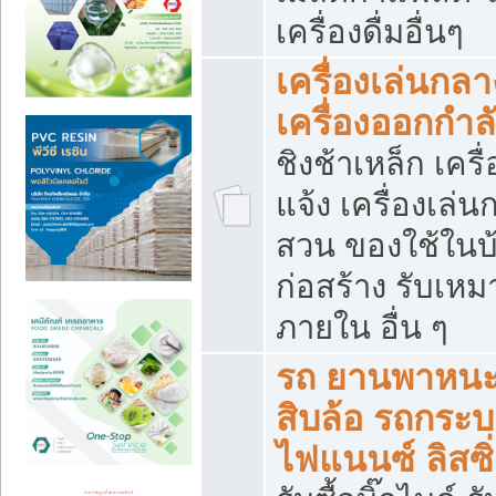
เครื่องดื่มอื่นๆ
เครื่องเล่นกลา
เครื่องออกกำ
ชิงช้าเหล็ก เค
แจ้ง เครื่องเล่
สวน ของใช้ในบ้
ก่อสร้าง รับเหม
ภายใน อื่น ๆ
รถ ยานพาหนะ 
สิบล้อ รถกระบะ 
ไฟแนนซ์ ลิสซิ่