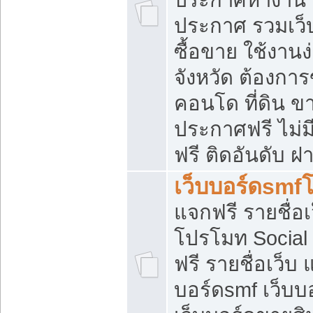
ประกาศ รวมเว็
ซื้อขาย ใช้งาน
จังหวัด ต้องการ
คอนโด ที่ดิน ข
ประกาศฟรี ไม่ม
ฟรี ติดอันดับ ฝ
เว็บบอร์ดsmf
แจกฟรี รายชื่อ
โปรโมท Social
ฟรี รายชื่อเว็บ
บอร์ดsmf เว็บบ