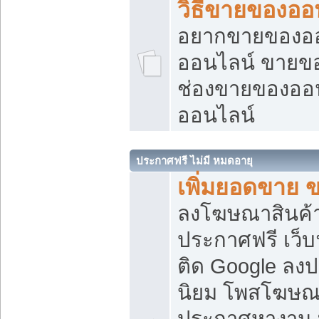
วิธีขายของออ
อยากขายของออน
ออนไลน์ ขายของอ
ช่องขายของออ
ออนไลน์
ประกาศฟรี ไม่มี หมดอายุ
เพิ่มยอดขาย 
ลงโฆษณาสินค้
ประกาศฟรี เว็บ
ติด Google ลง
นิยม โพสโฆษ
ประกาศหางาน บ