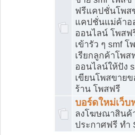
ฟรีแคปชั่นโพสข
แคปชั่นแม่ค้าอ
ออนไลน์ โพสฟรี
เข้ารัว ๆ smf โ
เรียกลูกค้าโพส
ออนไลน์ให้ปัง
เขียนโพสขายขอ
ร้าน โพสฟรี
บอร์ดใหม่เว็บฟ
ลงโฆษณาสินค้
ประกาศฟรี ทำ 