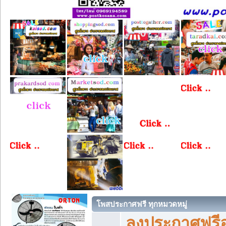
โพสประกาศฟรี ทุกหมวดหมู่
ลงประกาศฟรีอ