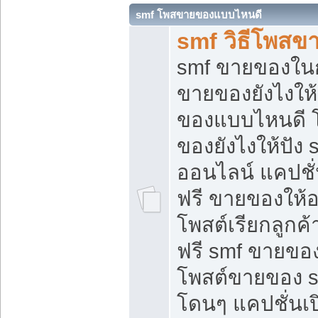
smf โพสขายของแบบไหนดี
smf วิธีโพสข
smf ขายของในกล
ขายของยังไงให้
ของแบบไหนดี 
ของยังไงให้ปัง 
ออนไลน์ แคปชั
ฟรี ขายของให้ออ
โพสต์เรียกลูกค้
ฟรี smf ขายของ
โพสต์ขายของ 
โดนๆ แคปชั่นเปิ