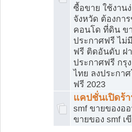
ซื้อขาย ใช้งาน
จังหวัด ต้องการ
คอนโด ที่ดิน ข
ประกาศฟรี ไม่ม
ฟรี ติดอันดับ ฝ
ประกาศฟรี กรุง
ไทย ลงประกาศ
ฟรี 2023
แคปชั่นเปิดร้
smf ขายของออน
ขายของ smf เ