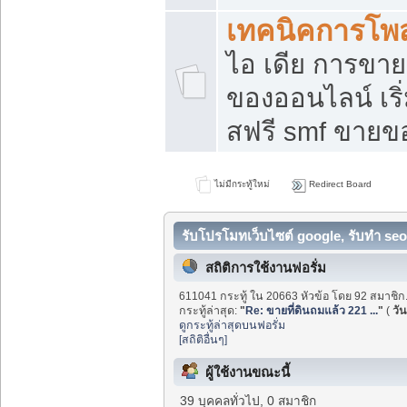
เทคนิคการโพ
ไอ เดีย การขา
ของออนไลน์ เร
สฟรี smf ขายขอ
ไม่มีกระทู้ใหม่
Redirect Board
รับโปรโมทเว็บไซต์ google, รับทำ seo
สถิติการใช้งานฟอรั่ม
611041 กระทู้ ใน 20663 หัวข้อ โดย 92 สมาชิก
กระทู้ล่าสุด:
"
Re: ขายที่ดินถมแล้ว 221 ...
"
(
วัน
ดูกระทู้ล่าสุดบนฟอรั่ม
[สถิติอื่นๆ]
ผู้ใช้งานขณะนี้
39 บุคคลทั่วไป, 0 สมาชิก