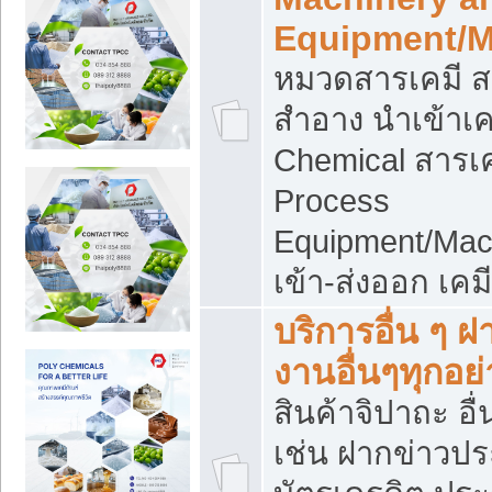
Equipment/M
หมวดสารเคมี ส
สำอาง นำเข้าเค
Chemical สารเค
Process
Equipment/Mac
เข้า-ส่งออก เคม
บริการอื่น ๆ 
งานอื่นๆทุกอย่
สินค้าจิปาถะ อื่
เช่น ฝากข่าวปร