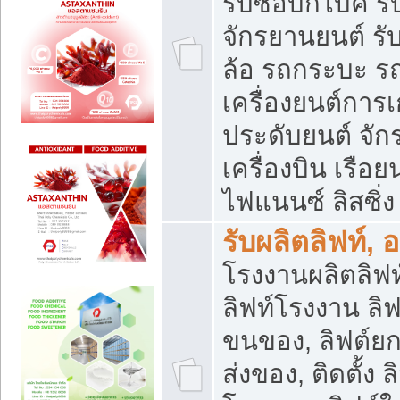
รับซื้อบิ๊กไบค์
จักรยานยนต์ รั
ล้อ รถกระบะ รถ
เครื่องยนต์การเ
ประดับยนต์ จัก
เครื่องบิน เรือย
ไฟแนนซ์ ลิสซิ่ง
รับผลิตลิฟท์, 
โรงงานผลิตลิฟท์
ลิฟท์โรงงาน ลิฟ
ขนของ, ลิฟต์ยก
ส่งของ, ติดตั้ง 