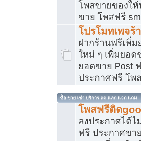
โพสขายของให้น่
ขาย โพสฟรี sm
โปรโมทเพจร้า
ฝากร้านฟรีเพิ
ใหม่ ๆ เพิ่มยอด
ยอดขาย Post ฟ
ประกาศฟรี โพ
ซื้อ ขาย เช่า บริการ ลด แลก แจก แถม
โพสฟรีติดgoo
ลงประกาศได้ไม
ฟรี ประกาศขาย