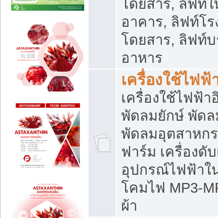
โดยสาร, ลิฟท์ใ
อาคาร, ลิฟท์โร
โดยสาร, ลิฟท์บร
อาหาร
เครื่องใช้ไฟฟ้
เครื่องใช้ไฟฟ้า
พัดลมยักษ์ พั
พัดลมอุตสาหกร
ฟาร์ม เครื่องดับ
อุปกรณ์ไฟฟ้าใ
โคมไฟ MP3-MP4 แ
ผ้า