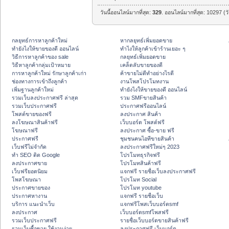
วันนี้ออนไลน์มากที่สุด:
329
. ออนไลน์มากที่สุด: 10297 (ว
กลยุทธ์การหาลูกค้าใหม่
หากลยุทธ์เพิ่มยอดขาย
ทํายังไงให้ขายของดี ออนไลน์
ทําไงให้ลูกค้าเข้าร้านเยอะ ๆ
วิธีการหาลูกค้าของ sale
กลยุทธ์เพิ่มยอดขาย
วิธีหาลูกค้ากลุ่มเป้าหมาย
เคล็ดลับขายของดี
การหาลูกค้าใหม่ รักษาลูกค้าเก่า
ค้าขายไม่ดีทำอย่างไรดี
ช่องทางการเข้าถึงลูกค้า
งานโพสโปรโมทงาน
เพิ่มฐานลูกค้าใหม่
ทํายังไงให้ขายของดี ออนไลน์
รวมเว็บลงประกาศฟรี ล่าสุด
รวม SMFขายสินค้า
รวมเว็บประกาศฟรี
ประกาศฟรีออนไลน์
โพสต์ขายของฟรี
ลงประกาศ สินค้า
ลงโฆษณาสินค้าฟรี
เว็บบอร์ด โพสต์ฟรี
โฆษณาฟรี
ลงประกาศ ซื้อ-ขาย ฟรี
ประกาศฟรี
ชุมชนคนไอทีขายสินค้า
เว็บฟรีไม่จำกัด
ลงประกาศฟรีใหม่ๆ 2023
ทำ SEO ติด Google
โปรโมทธุรกิจฟรี
ลงประกาศขาย
โปรโมทสินค้าฟรี
เว็บฟรียอดนิยม
แจกฟรี รายชื่อเว็บลงประกาศฟรี
โพสโฆษณา
โปรโมท Social
ประกาศขายของ
โปรโมท youtube
ประกาศหางาน
แจกฟรี รายชื่อเว็บ
บริการ แนะนำเว็บ
แจกฟรีโพสเว็บบอร์ดsmf
ลงประกาศ
เว็บบอร์ดsmfโพสฟรี
รวมเว็บประกาศฟรี
รายชื่อเว็บบอร์ดขายสินค้าฟรี
รวมเว็บซื้อขาย ใช้งานง่าย
ลงประกาศฟรี เว็บบอร์ด