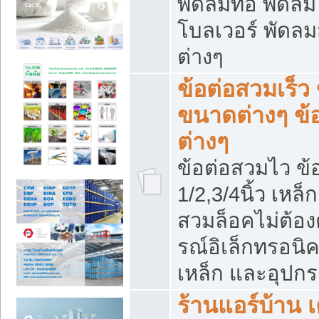
พัดลมท่อ พัดล
โบลเวอร์ พัดล
ต่างๆ
ข้อต่อสวมเร็ว 
ขนาดต่างๆ ข้
ต่างๆ
ข้อต่อสวมไว ข้อ
1/2,3/4นิ้ว เหล
สวมล็อคไม่ต้อง
รณ์อิเล็กทรอนิค
เหล็ก และอุปกรณ
ร้านแอร์บ้าน เค