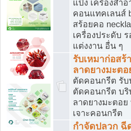
แป้ง เครื่องสำ
คอนแทคเลนส์ b
สร้อยคอ neckla
เครื่องประดับ รอ
แต่งงาน อื่น ๆ
รับเหมาก่อสร้
ลาดยางมะตอ
ตัดคอนกรีต รับทุ
ตัดคอนกรีต บริ
ลาดยางมะตอย
เจาะคอนกรีต
กำจัดปลวก ฉีด