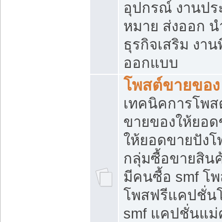
อุปกรณ์ งานปร
หมาย ส่งออก นำเ
ธุรกิจเสริม งาน
ออกแบบ
โพสต์ขายของ
เทคนิคการโพสต
ขายของให้ยอด
ให้ยอดขายปังโ
กลุ่มซื้อขายสิ
มีคนซื้อ smf 
โพสฟรีแคปชั่น
smf แคปชั่นแม่