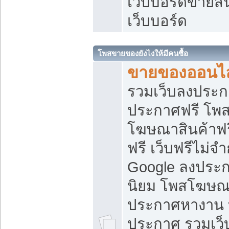
เว็บบอร์ดขายสิ
เว็บบอร์ด
โพสขายของยังไงให้มีคนซื้อ
ขายของออนไล
รวมเว็บลงประกา
ประกาศฟรี โพส
โฆษณาสินค้าฟ
ฟรี เว็บฟรีไม่จ
Google ลงประก
นิยม โพสโฆษ
ประกาศหางาน บ
ประกาศ รวมเว็