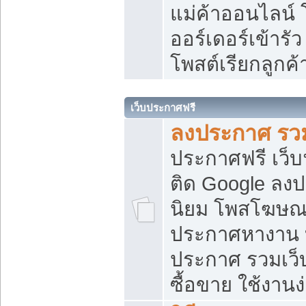
แม่ค้าออนไลน์
ออร์เดอร์เข้ารัว
โพสต์เรียกลูกค
เว็บประกาศฟรี
ลงประกาศ รวม
ประกาศฟรี เว็บ
ติด Google ลง
นิยม โพสโฆษ
ประกาศหางาน บ
ประกาศ รวมเว็
ซื้อขาย ใช้งานง