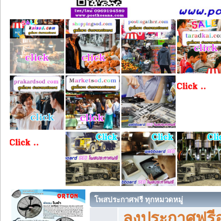
โพสประกาศฟรี ทุกหมวดหมู่
ลงประกาศฟรีอ