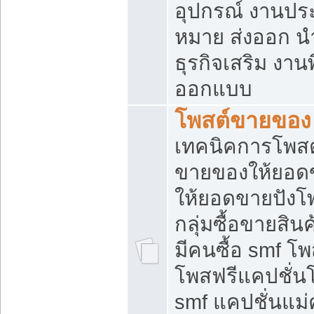
อุปกรณ์ งานปร
หมาย ส่งออก นำเ
ธุรกิจเสริม งาน
ออกแบบ
โพสต์ขายของ
เทคนิคการโพสต
ขายของให้ยอด
ให้ยอดขายปังโ
กลุ่มซื้อขายสิ
มีคนซื้อ smf 
โพสฟรีแคปชั่น
smf แคปชั่นแม่