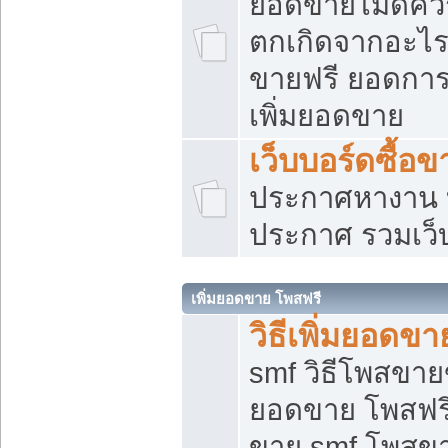
ยอดขายไม่ดีคว
ตกเกิดจากอะไร
ขายฟรี ยอดการ
เพิ่มยอดขาย
เว็บบอร์ดซื้อข
ประกาศหางาน บ
ประกาศ รวมเว็
เพิ่มยอดขาย โพสฟรี
วิธีเพิ่มยอดข
smf วิธีโพสขายข
ยอดขาย โพสฟรี
ขาย smf โพสข