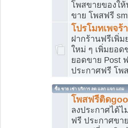
โพสขายของให้น่
ขาย โพสฟรี sm
โปรโมทเพจร้า
ฝากร้านฟรีเพิ
ใหม่ ๆ เพิ่มยอด
ยอดขาย Post ฟ
ประกาศฟรี โพ
ซื้อ ขาย เช่า บริการ ลด แลก แจก แถม
โพสฟรีติดgoo
ลงประกาศได้ไม
ฟรี ประกาศขาย