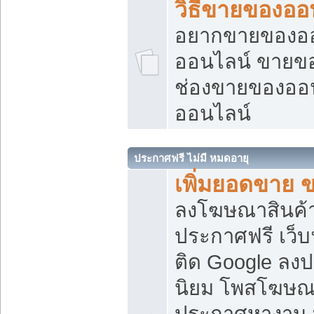
วิธีขายของออ
อยากขายของออน
ออนไลน์ ขายของอ
ช่องขายของออ
ออนไลน์
ประกาศฟรี ไม่มี หมดอายุ
เพิ่มยอดขาย 
ลงโฆษณาสินค้
ประกาศฟรี เว็บ
ติด Google ลง
นิยม โพสโฆษ
ประกาศหางาน บ