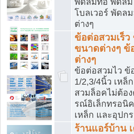
พัดลมท่อ พัดล
โบลเวอร์ พัดล
ต่างๆ
ข้อต่อสวมเร็ว 
ขนาดต่างๆ ข้
ต่างๆ
ข้อต่อสวมไว ข้อ
1/2,3/4นิ้ว เหล
สวมล็อคไม่ต้อง
รณ์อิเล็กทรอนิค
เหล็ก และอุปกรณ
ร้านแอร์บ้าน เค