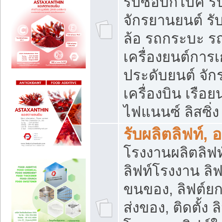
รับซื้อบิ๊กไบค์
จักรยานยนต์ รั
ล้อ รถกระบะ รถ
เครื่องยนต์การเ
ประดับยนต์ จัก
เครื่องบิน เรือย
ไฟแนนซ์ ลิสซิ่ง
รับผลิตลิฟท์, 
โรงงานผลิตลิฟท์
ลิฟท์โรงงาน ลิฟ
ขนของ, ลิฟต์ยก
ส่งของ, ติดตั้ง 