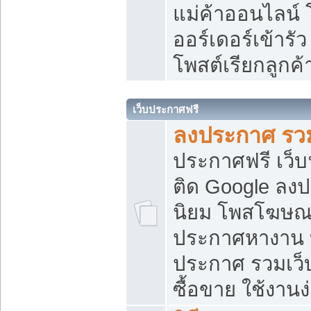
แม่ค้าออนไลน์
ออร์เดอร์เข้ารัว
โพสต์เรียกลูกค
เว็บประกาศฟรี
ลงประกาศ รวม
ประกาศฟรี เว็บ
ติด Google ลง
นิยม โพสโฆษ
ประกาศหางาน บ
ประกาศ รวมเว็
ซื้อขาย ใช้งานง