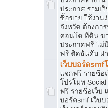
ประกาศ รวมเว็
ซื้อขาย ใช้งาน
จังหวัด ต้องการ
คอนโด ที่ดิน ข
ประกาศฟรี ไม่ม
ฟรี ติดอันดับ ฝ
เว็บบอร์ดsmf
แจกฟรี รายชื่อ
โปรโมท Social
ฟรี รายชื่อเว็บ
บอร์ดsmf เว็บบ