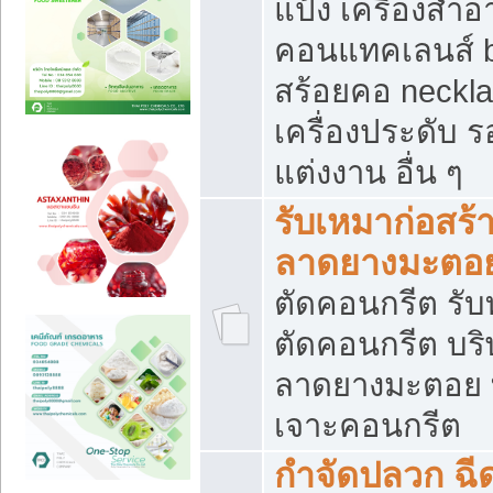
แป้ง เครื่องสำ
คอนแทคเลนส์ b
สร้อยคอ neckla
เครื่องประดับ รอ
แต่งงาน อื่น ๆ
รับเหมาก่อสร้
ลาดยางมะตอ
ตัดคอนกรีต รับทุ
ตัดคอนกรีต บริ
ลาดยางมะตอย
เจาะคอนกรีต
กำจัดปลวก ฉีด