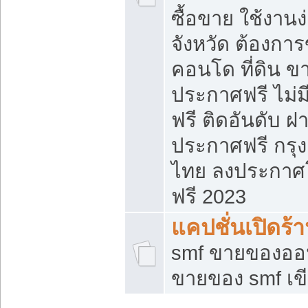
ซื้อขาย ใช้งาน
จังหวัด ต้องการ
คอนโด ที่ดิน ข
ประกาศฟรี ไม่ม
ฟรี ติดอันดับ ฝ
ประกาศฟรี กรุง
ไทย ลงประกาศ
ฟรี 2023
แคปชั่นเปิดร้
smf ขายของออน
ขายของ smf เ