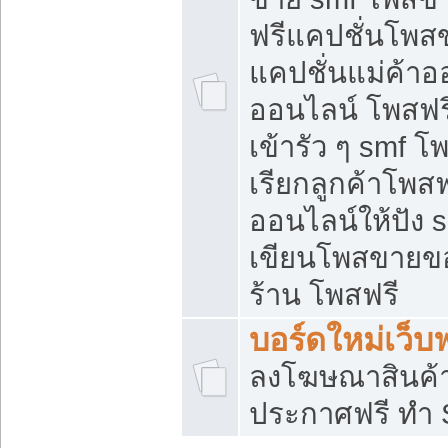
ฟรีแคปชั่นโพสข
แคปชั่นแม่ค้าอ
ออนไลน์ โพสฟรี
เข้ารัว ๆ smf โ
เรียกลูกค้าโพส
ออนไลน์ให้ปัง
เขียนโพสขายขอ
ร้าน โพสฟรี
บอร์ดใหม่เว็บฟ
ลงโฆษณาสินค้
ประกาศฟรี ทำ 