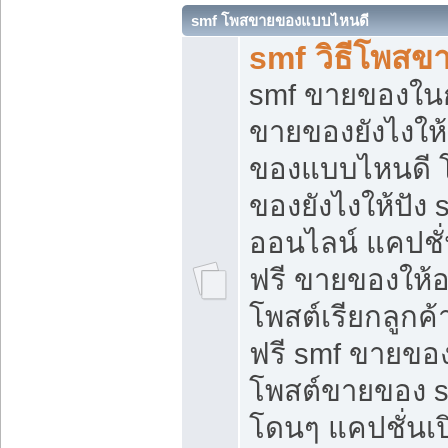
smf โพสขายของแบบไหนดี
smf วิธีโพสข
smf ขายของในกล
ขายของยังไงให้
ของแบบไหนดี 
ของยังไงให้ปัง 
ออนไลน์ แคปชั
ฟรี ขายของให้ออ
โพสต์เรียกลูกค้
ฟรี smf ขายของ
โพสต์ขายของ 
โดนๆ แคปชั่นเปิ