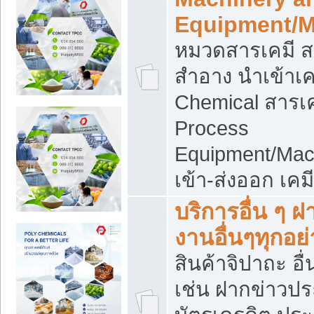
Equipment/M
หมวดสารเคมี ส
สำอาง นำเข้าเค
Chemical สารเค
Process
Equipment/Mac
เข้า-ส่งออก เคม
บริการอื่น ๆ 
งานอื่นๆทุกอย่
สินค้าจิปาถะ อื่
เช่น ฝากข่าวปร