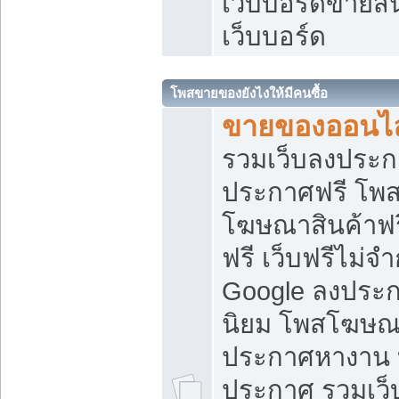
เว็บบอร์ดขายสิ
เว็บบอร์ด
โพสขายของยังไงให้มีคนซื้อ
ขายของออนไล
รวมเว็บลงประกา
ประกาศฟรี โพส
โฆษณาสินค้าฟ
ฟรี เว็บฟรีไม่จ
Google ลงประก
นิยม โพสโฆษ
ประกาศหางาน บ
ประกาศ รวมเว็