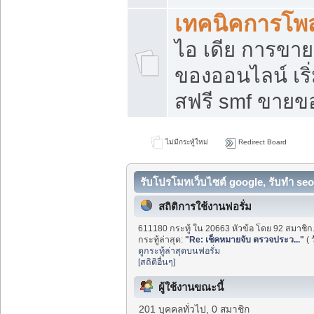
เทคนิคการโพ
ไอ เดีย การขา
ของออนไลน์ เร
สฟรี smf ขายขอ
ไม่มีกระทู้ใหม่
Redirect Board
รับโปรโมทเว็บไซต์ google, รับทำ seo
สถิติการใช้งานฟอรั่ม
611180 กระทู้ ใน 20663 หัวข้อ โดย 92 สมาชิก
กระทู้ล่าสุด:
"
Re: เช็คหมายจับ ตรวจประว...
"
(
ดูกระทู้ล่าสุดบนฟอรั่ม
[สถิติอื่นๆ]
ผู้ใช้งานขณะนี้
201 บุคคลทั่วไป, 0 สมาชิก