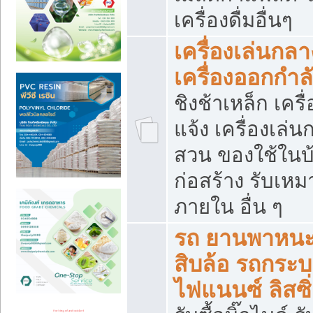
เครื่องดื่มอื่นๆ
เครื่องเล่นกลา
เครื่องออกกำ
ชิงช้าเหล็ก เค
แจ้ง เครื่องเล่
สวน ของใช้ในบ้
ก่อสร้าง รับเหม
ภายใน อื่น ๆ
รถ ยานพาหนะ 
สิบล้อ รถกระบะ 
ไฟแนนซ์ ลิสซิ่