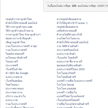
วันนี้ออนไลน์มากที่สุด:
329
. ออนไลน์มากที่สุด: 10297 (ว
กลยุทธ์การหาลูกค้าใหม่
หากลยุทธ์เพิ่มยอดขาย
ทํายังไงให้ขายของดี ออนไลน์
ทําไงให้ลูกค้าเข้าร้านเยอะ ๆ
วิธีการหาลูกค้าของ sale
กลยุทธ์เพิ่มยอดขาย
วิธีหาลูกค้ากลุ่มเป้าหมาย
เคล็ดลับขายของดี
การหาลูกค้าใหม่ รักษาลูกค้าเก่า
ค้าขายไม่ดีทำอย่างไรดี
ช่องทางการเข้าถึงลูกค้า
งานโพสโปรโมทงาน
เพิ่มฐานลูกค้าใหม่
ทํายังไงให้ขายของดี ออนไลน์
รวมเว็บลงประกาศฟรี ล่าสุด
รวม SMFขายสินค้า
รวมเว็บประกาศฟรี
ประกาศฟรีออนไลน์
โพสต์ขายของฟรี
ลงประกาศ สินค้า
ลงโฆษณาสินค้าฟรี
เว็บบอร์ด โพสต์ฟรี
โฆษณาฟรี
ลงประกาศ ซื้อ-ขาย ฟรี
ประกาศฟรี
ชุมชนคนไอทีขายสินค้า
เว็บฟรีไม่จำกัด
ลงประกาศฟรีใหม่ๆ 2023
ทำ SEO ติด Google
โปรโมทธุรกิจฟรี
ลงประกาศขาย
โปรโมทสินค้าฟรี
เว็บฟรียอดนิยม
แจกฟรี รายชื่อเว็บลงประกาศฟรี
โพสโฆษณา
โปรโมท Social
ประกาศขายของ
โปรโมท youtube
ประกาศหางาน
แจกฟรี รายชื่อเว็บ
บริการ แนะนำเว็บ
แจกฟรีโพสเว็บบอร์ดsmf
ลงประกาศ
เว็บบอร์ดsmfโพสฟรี
รวมเว็บประกาศฟรี
รายชื่อเว็บบอร์ดขายสินค้าฟรี
รวมเว็บซื้อขาย ใช้งานง่าย
ลงประกาศฟรี เว็บบอร์ด