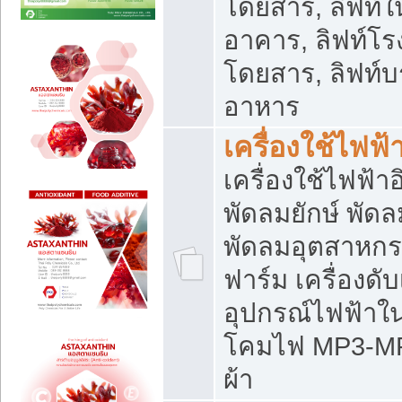
โดยสาร, ลิฟท์ใ
อาคาร, ลิฟท์โร
โดยสาร, ลิฟท์บร
อาหาร
เครื่องใช้ไฟฟ้
เครื่องใช้ไฟฟ้า
พัดลมยักษ์ พั
พัดลมอุตสาหกร
ฟาร์ม เครื่องดับ
อุปกรณ์ไฟฟ้าใ
โคมไฟ MP3-MP4 แ
ผ้า