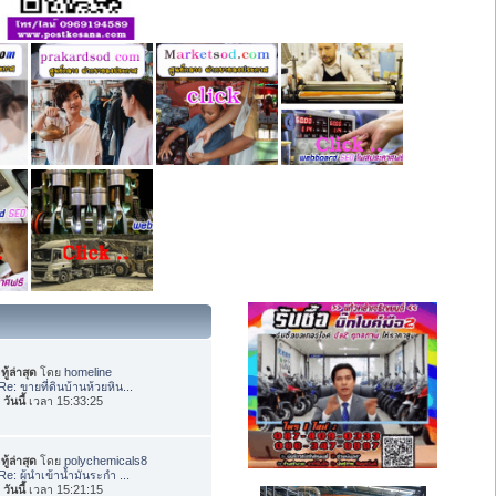
ทู้ล่าสุด
โดย
homeline
Re: ขายที่ดินบ้านห้วยหิน...
อ
วันนี้
เวลา 15:33:25
ทู้ล่าสุด
โดย
polychemicals8
Re: ผู้นำเข้าน้ำมันระกำ ...
อ
วันนี้
เวลา 15:21:15