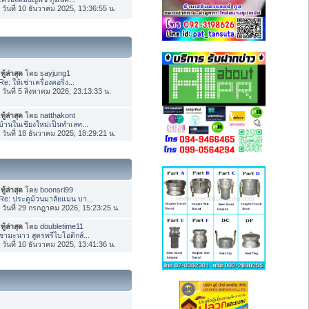
่อ วันที่ 10 ธันวาคม 2025, 13:36:55 น.
ทู้ล่าสุด
โดย
sayjung1
Re: ให้เช่าเครื่องคอริ่ง...
่อ วันที่ 5 สิงหาคม 2026, 23:13:33 น.
ทู้ล่าสุด
โดย
natthakont
บ้านในเชียงใหม่เป็นทำเลท...
่อ วันที่ 18 ธันวาคม 2025, 18:29:21 น.
ทู้ล่าสุด
โดย
boonsri99
Re: ประตูม้วนมาลัยแมน บา...
่อ วันที่ 29 กรกฎาคม 2026, 15:23:25 น.
ทู้ล่าสุด
โดย
doubletime11
ชามะนาว สูตรพรีไบโอติกส์...
่อ วันที่ 10 ธันวาคม 2025, 13:41:36 น.