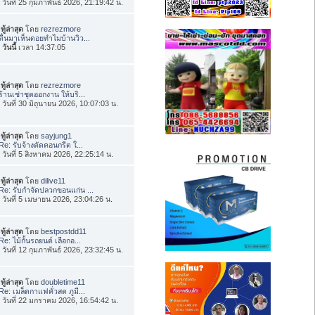
่อ วันที่ 25 กุมภาพันธ์ 2026, 21:19:42 น.
ทู้ล่าสุด
โดย
rezrezmore
ตื่นมาเห็นดอยทำไมบ้านวิว...
อ
วันนี้
เวลา 14:37:05
ทู้ล่าสุด
โดย
rezrezmore
ร้านเช่าชุดออกงาน ให้บริ...
่อ วันที่ 30 มิถุนายน 2026, 10:07:03 น.
ทู้ล่าสุด
โดย
sayjung1
Re: รับจ้างตัดคอนกรีต ใ...
่อ วันที่ 5 สิงหาคม 2026, 22:25:14 น.
ทู้ล่าสุด
โดย
dilive11
Re: รับกำจัดปลวกขอนแก่น ...
่อ วันที่ 5 เมษายน 2026, 23:04:26 น.
ทู้ล่าสุด
โดย
bestpostdd11
Re: ไม้กั้นรถยนต์ เลือกอ...
่อ วันที่ 12 กุมภาพันธ์ 2026, 23:32:45 น.
ทู้ล่าสุด
โดย
doubletime11
Re: เมล็ดกาแฟคั่วสด ภูมี...
่อ วันที่ 22 มกราคม 2026, 16:54:42 น.