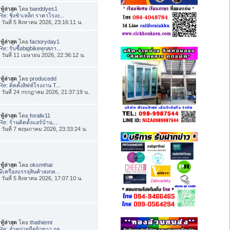
ทู้ล่าสุด
โดย
banddyes1
Re: ชิงช้าเหล็ก ราคาโรงง...
่อ วันที่ 5 สิงหาคม 2026, 23:16:11 น.
ทู้ล่าสุด
โดย
factoryday1
Re: รับซื้อbigbikeทุกสภา...
่อ วันที่ 11 เมษายน 2026, 22:36:12 น.
ทู้ล่าสุด
โดย
producedd
Re: ติดตั้งลิฟท์โรงงาน T...
่อ วันที่ 24 กรกฎาคม 2026, 21:37:19 น.
ทู้ล่าสุด
โดย
foraliv11
Re: ร้านติดตั้งแอร์บ้าน,...
่อ วันที่ 7 พฤษภาคม 2026, 23:33:24 น.
ทู้ล่าสุด
โดย
oksmthai
มีเครื่องบรรจุสินค้าลงกล...
่อ วันที่ 5 สิงหาคม 2026, 17:07:10 น.
ทู้ล่าสุด
โดย
thathiemt
Re: จำหน่ายฉีดผิวขาว กลู...