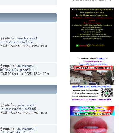
ทู้ล่าสุด
โดย
hitechproduct1
Re: รับตัดคอนกรีต ให้เช่...
่อ วันที่ 6 สิงหาคม 2026, 19:57:19 น.
ทู้ล่าสุด
โดย
doubletime11
โกโก้พร้อมดื่ม สูตรพรีไบ...
่อ วันที่ 10 ธันวาคม 2025, 13:34:47 น.
ทู้ล่าสุด
โดย
publicpost99
Re: รับตรวจสอบประวัติคดี...
่อ วันที่ 6 สิงหาคม 2026, 22:58:15 น.
ทู้ล่าสุด
โดย
doubletime11
เครื่องดื่มธัญพืช ภูมีนค...