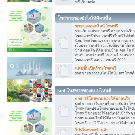
ฟรี เว็บบอร์ด
โพสขายของยังไงให้มีคนซื้อ
ขายของออนไลน์ โพสฟรี
รวมเว็บลงประกาศฟรี ล่าสุด รวมเว็
โฆษณาฟรี ประกาศฟรี เว็บฟรีไม่จำก
นิยม โพสโฆษณา ประกาศขายของ ปร
เว็บประกาศฟรี รวมเว็บซื้อขาย ใช้งา
บ้าน คอนโด ที่ดิน ขายบ้าน คอนโด ที่
อันดับ ฝากร้านฟรี โพ ส ฟรี ลงประก
โฆษณาฟรี ลงประกาศฟรี 2023
แคปชั่นเปิดร้าน โพสฟรี
smf ขายของออนไลน์ให้ปัง smf โพส
smf โพสขายของแบบไหนดี
smf วิธีโพสขายของให้น่าสนใจ
smf ขายของในกลุ่มซื้อขายสินค้า โ
โพสฟรีแคปชั่นโพสขายของยังไงให้ปัง
โพสฟรี ขายของให้ออร์เดอร์เข้ารัว ๆ 
ขายของออนไลน์ให้ปัง smf โพสต์ขาย
โพสฟรี smf วิธีโพสขายของให้น่าสนใจ
โปรโมทเพจร้านค้า
ฝากร้านฟรีเพิ่มยอดขาย ลงประกาศฟรี