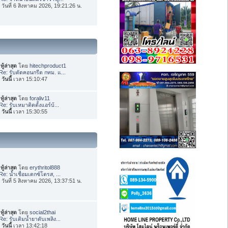
่อ วันที่ 6 สิงหาคม 2026, 19:21:26 น.
ทู้ล่าสุด
โดย
hitechproduct1
Re: รับตัดคอนกรีต กทม. แ...
อ
วันนี้
เวลา 15:10:47
ทู้ล่าสุด
โดย
foraliv11
Re: รับเหมาติดตั้งแอร์บ้...
อ
วันนี้
เวลา 15:30:55
ทู้ล่าสุด
โดย
erythritol888
Re: น้ำเชื่อมเดกซ์โตรส, ...
่อ วันที่ 5 สิงหาคม 2026, 13:37:51 น.
ทู้ล่าสุด
โดย
social2thai
Re: รับเติมน้ำยาดับเพลิง...
อ
วันนี้
เวลา 13:42:18