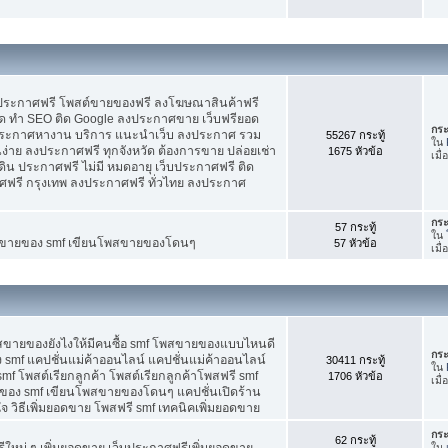
บประกาศฟรี โพสต์ขายของฟรี ลงโฆษณาสินค้าฟรี
ัด ทำ SEO ติด Google ลงประกาศขาย เว็บฟรียอด
กระ
ะกาศหางาน บริการ แนะนำเว็บ ลงประกาศ รวม
55267 กระทู้
ใน
นง่าย ลงประกาศฟรี ทุกจังหวัด ต้องการขาย ปล่อยเช่า
1675 หัวข้อ
เมื
ดิน ประกาศฟรี ไม่มี หมดอายุ เว็บประกาศฟรี ติด
าศฟรี กรุงเทพ ลงประกาศฟรี ทั่วไทย ลงประกาศ
กระ
57 กระทู้
ใน
ต์ขายของ smf เขียนโพสขายของโดนๆ
57 หัวข้อ
เมื
พสขายของยังไงให้มีคนซื้อ smf โพสขายของแบบไหนดี
กระ
 smf แคปชั่นแม่ค้าออนไลน์ แคปชั่นแม่ค้าออนไลน์
30411 กระทู้
ใน
smf โพสต์เรียกลูกค้า โพสต์เรียกลูกค้าโพสฟรี smf
1706 หัวข้อ
เมื
ของ smf เขียนโพสขายของโดนๆ แคปชั่นเปิดร้าน
 วิธีเพิ่มยอดขาย โพสฟรี smf เทคนิคเพิ่มยอดขาย
กระ
62 กระทู้
ใหม่ ๆ เพิ่มยอดขาย เว็บประกาศฟรีเพิ่มยอดขาย
ใน