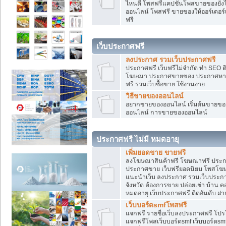
ไหนดี โพสฟรีแคปชั่นโพสขายของยังไงใ
ออนไลน์ โพสฟรี ขายของให้ออร์เดอร์เข
ฟรี
เว็บประกาศฟรี
ลงประกาศ รวมเว็บประกาศฟรี
ประกาศฟรี เว็บฟรีไม่จำกัด ทำ SEO 
โฆษณา ประกาศขายของ ประกาศหางา
ฟรี รวมเว็บซื้อขาย ใช้งานง่าย
วิธีขายของออนไลน์
อยากขายของออนไลน์ เริ่มต้นขายของอ
ออนไลน์ การขายของออนไลน์
ประกาศฟรี ไม่มี หมดอายุ
เพิ่มยอดขาย ขายฟรี
ลงโฆษณาสินค้าฟรี โฆษณาฟรี ประกาศ
ประกาศขาย เว็บฟรียอดนิยม โพสโ
แนะนำเว็บ ลงประกาศ รวมเว็บประกาศฟ
จังหวัด ต้องการขาย ปล่อยเช่า บ้าน ค
หมดอายุ เว็บประกาศฟรี ติดอันดับ ฝา
เว็บบอร์ดsmfโพสฟรี
แจกฟรี รายชื่อเว็บลงประกาศฟรี โปร
แจกฟรีโพสเว็บบอร์ดsmf เว็บบอร์ดsm