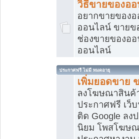
วิธีขายของออ
อยากขายของออน
ออนไลน์ ขายของอ
ช่องขายของออ
ออนไลน์
ประกาศฟรี ไม่มี หมดอายุ
เพิ่มยอดขาย 
ลงโฆษณาสินค้
ประกาศฟรี เว็บ
ติด Google ลง
นิยม โพสโฆษ
ประกาศหางาน บ