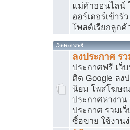
แม่ค้าออนไลน์
ออร์เดอร์เข้ารัว
โพสต์เรียกลูกค
เว็บประกาศฟรี
ลงประกาศ รวม
ประกาศฟรี เว็บ
ติด Google ลง
นิยม โพสโฆษ
ประกาศหางาน บ
ประกาศ รวมเว็
ซื้อขาย ใช้งานง