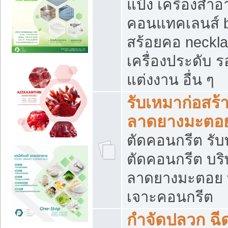
แป้ง เครื่องสำ
คอนแทคเลนส์ b
สร้อยคอ neckla
เครื่องประดับ รอ
แต่งงาน อื่น ๆ
รับเหมาก่อสร้
ลาดยางมะตอ
ตัดคอนกรีต รับทุ
ตัดคอนกรีต บริ
ลาดยางมะตอย
เจาะคอนกรีต
กำจัดปลวก ฉีด