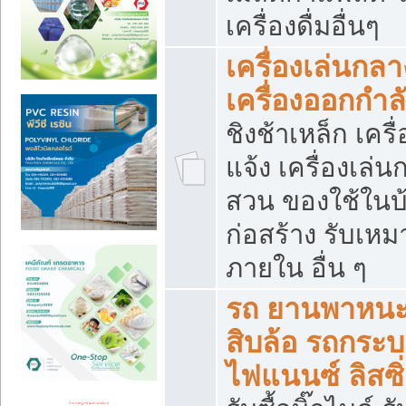
เครื่องดื่มอื่นๆ
เครื่องเล่นกลา
เครื่องออกกำ
ชิงช้าเหล็ก เค
แจ้ง เครื่องเล่
สวน ของใช้ในบ้
ก่อสร้าง รับเหม
ภายใน อื่น ๆ
รถ ยานพาหนะ 
สิบล้อ รถกระบะ 
ไฟแนนซ์ ลิสซิ่