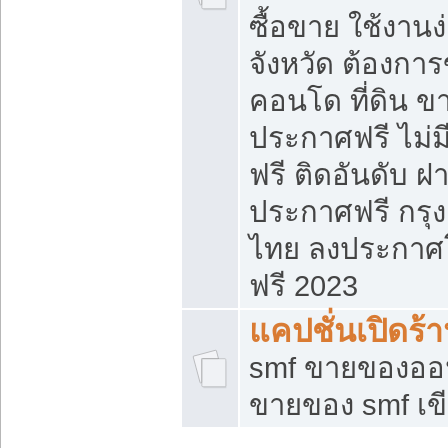
ซื้อขาย ใช้งาน
จังหวัด ต้องการ
คอนโด ที่ดิน ข
ประกาศฟรี ไม่ม
ฟรี ติดอันดับ ฝ
ประกาศฟรี กรุง
ไทย ลงประกาศ
ฟรี 2023
แคปชั่นเปิดร้
smf ขายของออน
ขายของ smf เ