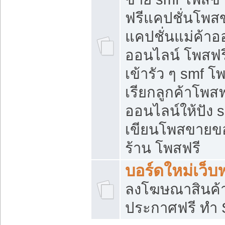
ฟรีแคปชั่นโพสข
แคปชั่นแม่ค้าอ
ออนไลน์ โพสฟรี
เข้ารัว ๆ smf โ
เรียกลูกค้าโพส
ออนไลน์ให้ปัง
เขียนโพสขายขอ
ร้าน โพสฟรี
บอร์ดใหม่เว็บฟ
ลงโฆษณาสินค้
ประกาศฟรี ทำ 