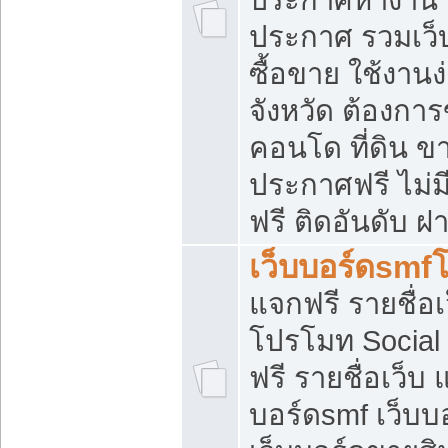
ประกาศ รวมเว็
ซื้อขาย ใช้งาน
จังหวัด ต้องการ
คอนโด ที่ดิน ข
ประกาศฟรี ไม่ม
ฟรี ติดอันดับ ฝ
เว็บบอร์ดsmf
แจกฟรี รายชื่อ
โปรโมท Social
ฟรี รายชื่อเว็บ
บอร์ดsmf เว็บบ