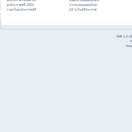
ลงประกาศโฆษณาฟรี
ชี้ช่องขายของออนไลน์
ลงประกาศฟรี 2023
การขายของออนไลน์
รวมเว็บลงประกาศฟรี
สร้างเว็บฟรีประกาศ
SMF 2.0.1
S
Simp