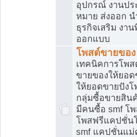
อุปกรณ์ งานปร
หมาย ส่งออก นำเ
ธุรกิจเสริม งาน
ออกแบบ
โพสต์ขายของ
เทคนิคการโพสต
ขายของให้ยอด
ให้ยอดขายปังโ
กลุ่มซื้อขายสิ
มีคนซื้อ smf 
โพสฟรีแคปชั่น
smf แคปชั่นแม่