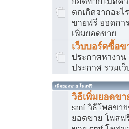
ยอดขายไม่ดีคว
ตกเกิดจากอะไร
ขายฟรี ยอดการ
เพิ่มยอดขาย
เว็บบอร์ดซื้อข
ประกาศหางาน บ
ประกาศ รวมเว็
เพิ่มยอดขาย โพสฟรี
วิธีเพิ่มยอดข
smf วิธีโพสขายข
ยอดขาย โพสฟรี
ขาย smf โพสข