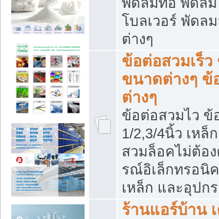
พัดลมท่อ พัดล
โบลเวอร์ พัดล
ต่างๆ
ข้อต่อสวมเร็ว 
ขนาดต่างๆ ข้
ต่างๆ
ข้อต่อสวมไว ข้อ
1/2,3/4นิ้ว เหล
สวมล็อคไม่ต้อง
รณ์อิเล็กทรอนิค
เหล็ก และอุปกรณ
ร้านแอร์บ้าน เค