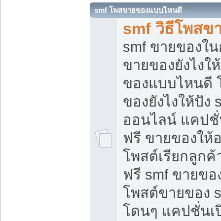
smf โพสขายของแบบไหนดี
smf วิธีโพสข
smf ขายของในกล
ขายของยังไงให้
ของแบบไหนดี 
ของยังไงให้ปัง 
ออนไลน์ แคปชั
ฟรี ขายของให้ออ
โพสต์เรียกลูกค้
ฟรี smf ขายของ
โพสต์ขายของ 
โดนๆ แคปชั่นเปิ