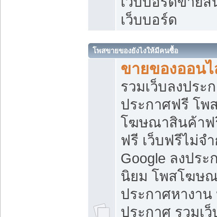
เว็บบอร์ดขายสิ
เว็บบอร์ด
โพสขายของยังไงให้มีคนซื้อ
ขายของออนไล
รวมเว็บลงประกา
ประกาศฟรี โพส
โฆษณาสินค้าฟ
ฟรี เว็บฟรีไม่จ
Google ลงประก
นิยม โพสโฆษ
ประกาศหางาน บ
ประกาศ รวมเว็