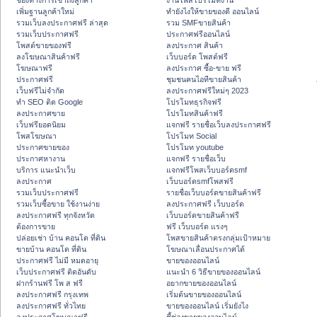
ช่องทางการเข้าถึงลูกค้า
งานโพสโปรโมทงาน
เพิ่มฐานลูกค้าใหม่
ทํายังไงให้ขายของดี ออนไลน์
รวมเว็บลงประกาศฟรี ล่าสุด
รวม SMFขายสินค้า
รวมเว็บประกาศฟรี
ประกาศฟรีออนไลน์
โพสต์ขายของฟรี
ลงประกาศ สินค้า
ลงโฆษณาสินค้าฟรี
เว็บบอร์ด โพสต์ฟรี
โฆษณาฟรี
ลงประกาศ ซื้อ-ขาย ฟรี
ประกาศฟรี
ชุมชนคนไอทีขายสินค้า
เว็บฟรีไม่จำกัด
ลงประกาศฟรีใหม่ๆ 2023
ทำ SEO ติด Google
โปรโมทธุรกิจฟรี
ลงประกาศขาย
โปรโมทสินค้าฟรี
เว็บฟรียอดนิยม
แจกฟรี รายชื่อเว็บลงประกาศฟรี
โพสโฆษณา
โปรโมท Social
ประกาศขายของ
โปรโมท youtube
ประกาศหางาน
แจกฟรี รายชื่อเว็บ
บริการ แนะนำเว็บ
แจกฟรีโพสเว็บบอร์ดsmf
ลงประกาศ
เว็บบอร์ดsmfโพสฟรี
รวมเว็บประกาศฟรี
รายชื่อเว็บบอร์ดขายสินค้าฟรี
รวมเว็บซื้อขาย ใช้งานง่าย
ลงประกาศฟรี เว็บบอร์ด
ลงประกาศฟรี ทุกจังหวัด
เว็บบอร์ดขายสินค้าฟรี
ต้องการขาย
ฟรี เว็บบอร์ด แรงๆ
ปล่อยเช่า บ้าน คอนโด ที่ดิน
โพสขายสินค้าตรงกลุ่มเป้าหมาย
ขายบ้าน คอนโด ที่ดิน
โฆษณาเลื่อนประกาศได้
ประกาศฟรี ไม่มี หมดอายุ
ขายของออนไลน์
เว็บประกาศฟรี ติดอันดับ
แนะนำ 6 วิธีขายของออนไลน์
ฝากร้านฟรี โพ ส ฟรี
อยากขายของออนไลน์
ลงประกาศฟรี กรุงเทพ
เริ่มต้นขายของออนไลน์
ลงประกาศฟรี ทั่วไทย
ขายของออนไลน์ เริ่มยังไง