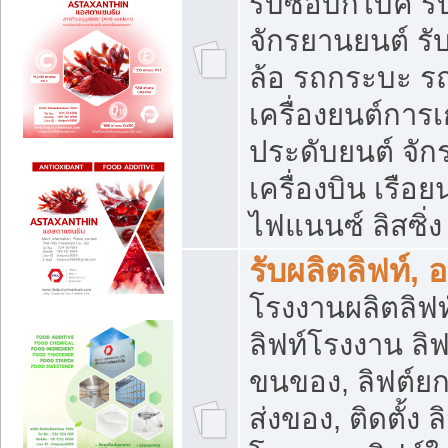
รับซื้อบิ๊กไบค์
จักรยานยนต์ รั
ล้อ รถกระบะ รถ
เครื่องยนต์การเ
ประดับยนต์ จัก
เครื่องบิน เรือย
ไฟแนนซ์ ลิสซิ่ง
รับผลิตลิฟท์, 
โรงงานผลิตลิฟท์
ลิฟท์โรงงาน ลิฟ
ขนของ, ลิฟต์ยก
ส่งของ, ติดตั้ง 