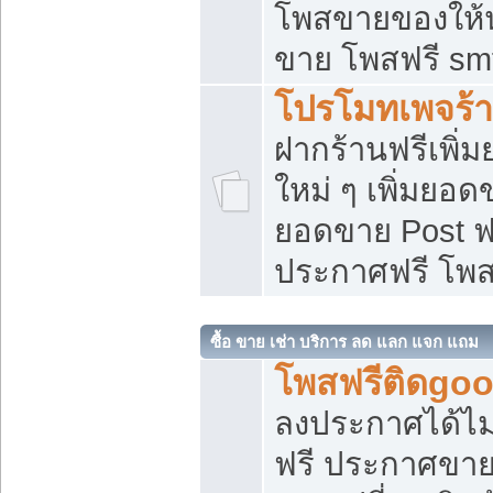
โพสขายของให้น่
ขาย โพสฟรี sm
โปรโมทเพจร้า
ฝากร้านฟรีเพิ
ใหม่ ๆ เพิ่มยอด
ยอดขาย Post ฟ
ประกาศฟรี โพ
ซื้อ ขาย เช่า บริการ ลด แลก แจก แถม
โพสฟรีติดgoo
ลงประกาศได้ไม
ฟรี ประกาศขาย