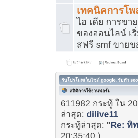
เทคนิคการโพ
ไอ เดีย การขา
ของออนไลน์ เร
สฟรี smf ขายขอ
ไม่มีกระทู้ใหม่
Redirect Board
รับโปรโมทเว็บไซต์ google, รับทำ seo
สถิติการใช้งานฟอรั่ม
611982 กระทู้ ใน 20
ล่าสุด:
dilive11
กระทู้ล่าสุด:
"
Re: ทิท
20:35:40 )