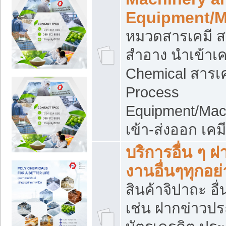
Equipment/M
หมวดสารเคมี ส
สำอาง นำเข้าเค
Chemical สารเค
Process
Equipment/Mac
เข้า-ส่งออก เคม
บริการอื่น ๆ 
งานอื่นๆทุกอย่
สินค้าจิปาถะ อื่
เช่น ฝากข่าวปร