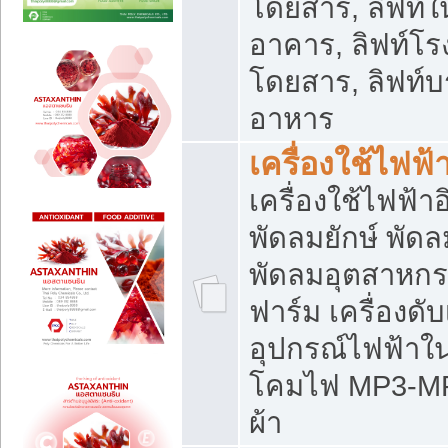
โดยสาร, ลิฟท์ใ
อาคาร, ลิฟท์โร
โดยสาร, ลิฟท์บร
อาหาร
เครื่องใช้ไฟฟ้
เครื่องใช้ไฟฟ้า
พัดลมยักษ์ พั
พัดลมอุตสาหกร
ฟาร์ม เครื่องดับ
อุปกรณ์ไฟฟ้าใ
โคมไฟ MP3-MP4 แ
ผ้า