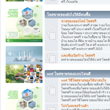
ฟรี เว็บบอร์ด
โพสขายของยังไงให้มีคนซื้อ
ขายของออนไลน์ โพสฟรี
รวมเว็บลงประกาศฟรี ล่าสุด รวมเว็
โฆษณาฟรี ประกาศฟรี เว็บฟรีไม่จำก
นิยม โพสโฆษณา ประกาศขายของ ปร
เว็บประกาศฟรี รวมเว็บซื้อขาย ใช้งา
บ้าน คอนโด ที่ดิน ขายบ้าน คอนโด ที่
อันดับ ฝากร้านฟรี โพ ส ฟรี ลงประก
โฆษณาฟรี ลงประกาศฟรี 2023
แคปชั่นเปิดร้าน โพสฟรี
smf ขายของออนไลน์ให้ปัง smf โพส
smf โพสขายของแบบไหนดี
smf วิธีโพสขายของให้น่าสนใจ
smf ขายของในกลุ่มซื้อขายสินค้า โ
โพสฟรีแคปชั่นโพสขายของยังไงให้ปัง
โพสฟรี ขายของให้ออร์เดอร์เข้ารัว ๆ 
ขายของออนไลน์ให้ปัง smf โพสต์ขาย
โพสฟรี smf วิธีโพสขายของให้น่าสนใจ
โปรโมทเพจร้านค้า
ฝากร้านฟรีเพิ่มยอดขาย ลงประกาศฟรี