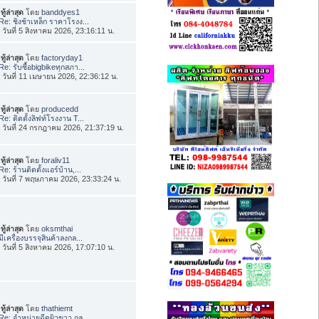
ทู้ล่าสุด
โดย
banddyes1
Re: ชิงช้าเหล็ก ราคาโรงง...
่อ วันที่ 5 สิงหาคม 2026, 23:16:11 น.
ทู้ล่าสุด
โดย
factoryday1
Re: รับซื้อbigbikeทุกสภา...
่อ วันที่ 11 เมษายน 2026, 22:36:12 น.
ทู้ล่าสุด
โดย
producedd
Re: ติดตั้งลิฟท์โรงงาน T...
่อ วันที่ 24 กรกฎาคม 2026, 21:37:19 น.
ทู้ล่าสุด
โดย
foraliv11
Re: ร้านติดตั้งแอร์บ้าน,...
่อ วันที่ 7 พฤษภาคม 2026, 23:33:24 น.
ทู้ล่าสุด
โดย
oksmthai
มีเครื่องบรรจุสินค้าลงกล...
่อ วันที่ 5 สิงหาคม 2026, 17:07:10 น.
ทู้ล่าสุด
โดย
thathiemt
Re: จำหน่ายฉีดผิวขาว กลู...