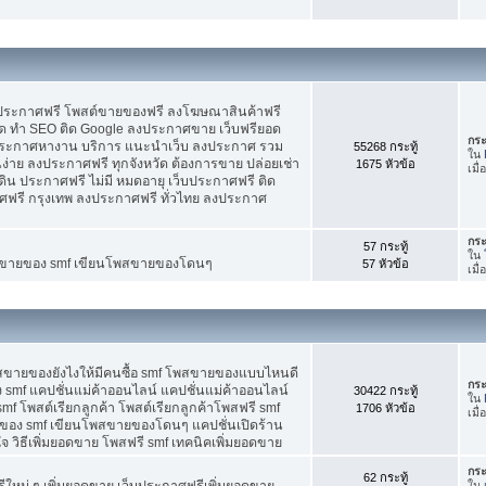
บประกาศฟรี โพสต์ขายของฟรี ลงโฆษณาสินค้าฟรี
ัด ทำ SEO ติด Google ลงประกาศขาย เว็บฟรียอด
กระ
ะกาศหางาน บริการ แนะนำเว็บ ลงประกาศ รวม
55268 กระทู้
ใน
นง่าย ลงประกาศฟรี ทุกจังหวัด ต้องการขาย ปล่อยเช่า
1675 หัวข้อ
เมื
ดิน ประกาศฟรี ไม่มี หมดอายุ เว็บประกาศฟรี ติด
าศฟรี กรุงเทพ ลงประกาศฟรี ทั่วไทย ลงประกาศ
กระ
57 กระทู้
ใน
ต์ขายของ smf เขียนโพสขายของโดนๆ
57 หัวข้อ
เมื
พสขายของยังไงให้มีคนซื้อ smf โพสขายของแบบไหนดี
กระ
 smf แคปชั่นแม่ค้าออนไลน์ แคปชั่นแม่ค้าออนไลน์
30422 กระทู้
ใน
smf โพสต์เรียกลูกค้า โพสต์เรียกลูกค้าโพสฟรี smf
1706 หัวข้อ
เมื่
ของ smf เขียนโพสขายของโดนๆ แคปชั่นเปิดร้าน
 วิธีเพิ่มยอดขาย โพสฟรี smf เทคนิคเพิ่มยอดขาย
กระ
62 กระทู้
ใหม่ ๆ เพิ่มยอดขาย เว็บประกาศฟรีเพิ่มยอดขาย
ใน