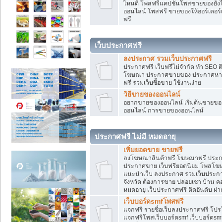
ไหนดี โพสฟรีแคปชั่นโพสขายของยังไงใ
ออนไลน์ โพสฟรี ขายของให้ออร์เดอร์เข
ฟรี
เว็บประกาศฟรี
ลงประกาศ รวมเว็บประกาศฟรี
ประกาศฟรี เว็บฟรีไม่จำกัด ทำ SEO 
โฆษณา ประกาศขายของ ประกาศหางา
ฟรี รวมเว็บซื้อขาย ใช้งานง่าย
วิธีขายของออนไลน์
อยากขายของออนไลน์ เริ่มต้นขายของอ
ออนไลน์ การขายของออนไลน์
ประกาศฟรี ไม่มี หมดอายุ
เพิ่มยอดขาย ขายฟรี
ลงโฆษณาสินค้าฟรี โฆษณาฟรี ประกาศ
ประกาศขาย เว็บฟรียอดนิยม โพสโ
แนะนำเว็บ ลงประกาศ รวมเว็บประกาศฟ
จังหวัด ต้องการขาย ปล่อยเช่า บ้าน ค
หมดอายุ เว็บประกาศฟรี ติดอันดับ ฝา
เว็บบอร์ดsmfโพสฟรี
แจกฟรี รายชื่อเว็บลงประกาศฟรี โปร
แจกฟรีโพสเว็บบอร์ดsmf เว็บบอร์ดsm