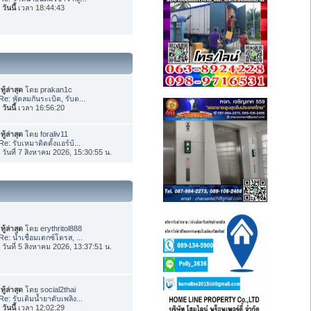
อ
วันนี้
เวลา 18:44:43
ทู้ล่าสุด
โดย
prakan1c
Re: พัดลมกันระเบิด, รับต...
อ
วันนี้
เวลา 16:56:20
ทู้ล่าสุด
โดย
foraliv11
Re: รับเหมาติดตั้งแอร์บ้...
่อ วันที่ 7 สิงหาคม 2026, 15:30:55 น.
ทู้ล่าสุด
โดย
erythritol888
Re: น้ำเชื่อมเดกซ์โตรส, ...
่อ วันที่ 5 สิงหาคม 2026, 13:37:51 น.
ทู้ล่าสุด
โดย
social2thai
Re: รับเติมน้ำยาดับเพลิง...
อ
วันนี้
เวลา 12:02:29