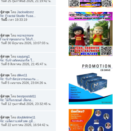
่อ วันที่ 25 กุมภาพันธ์ 2026, 21:19:42 น.
ทู้ล่าสุด
โดย
Jackwilzerz
Re: Fractal Studio รับออ...
อ
วันนี้
เวลา 19:33:19
ทู้ล่าสุด
โดย
rezrezmore
ร้านเช่าชุดออกงาน ให้บริ...
่อ วันที่ 30 มิถุนายน 2026, 10:07:03 น.
ทู้ล่าสุด
โดย
sayjung1
Re: รับจ้างตัดคอนกรีต ใ...
่อ วันที่ 8 สิงหาคม 2026, 21:45:47 น.
ทู้ล่าสุด
โดย
dilive11
Re: รับกำจัดปลวกขอนแก่น ...
่อ วันที่ 5 เมษายน 2026, 23:04:26 น.
ทู้ล่าสุด
โดย
bestpostdd11
Re: ไม้กั้นรถยนต์ เลือกอ...
่อ วันที่ 12 กุมภาพันธ์ 2026, 23:32:45 น.
ทู้ล่าสุด
โดย
doubletime11
Re: เมล็ดกาแฟคั่วสด ภูมี...
่อ วันที่ 22 มกราคม 2026, 16:54:42 น.