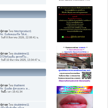
ทู้ล่าสุด
โดย
hitechproduct1
Re: รับตัดคอนกรีต ให้เช่...
่อ วันที่ 8 สิงหาคม 2026, 22:08:41 น.
ทู้ล่าสุด
โดย
doubletime11
โกโก้พร้อมดื่ม สูตรพรีไบ...
่อ วันที่ 10 ธันวาคม 2025, 13:34:47 น.
ทู้ล่าสุด
โดย
thathiemt
Re: รับผลิต ตู้ครอบพระ ต...
อ
วันนี้
เวลา 16:41:34
ทู้ล่าสุด
โดย
doubletime11
เครื่องดื่มธัญพืช ภูมีนค...