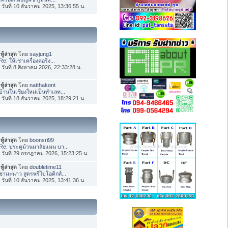
่อ วันที่ 10 ธันวาคม 2025, 13:36:55 น.
ทู้ล่าสุด
โดย
sayjung1
Re: ให้เช่าเครื่องคอริ่ง...
่อ วันที่ 8 สิงหาคม 2026, 22:33:28 น.
ทู้ล่าสุด
โดย
natthakont
บ้านในเชียงใหม่เป็นทำเลท...
่อ วันที่ 18 ธันวาคม 2025, 18:29:21 น.
ทู้ล่าสุด
โดย
boonsri99
Re: ประตูม้วนมาลัยแมน บา...
่อ วันที่ 29 กรกฎาคม 2026, 15:23:25 น.
ทู้ล่าสุด
โดย
doubletime11
ชามะนาว สูตรพรีไบโอติกส์...
่อ วันที่ 10 ธันวาคม 2025, 13:41:36 น.